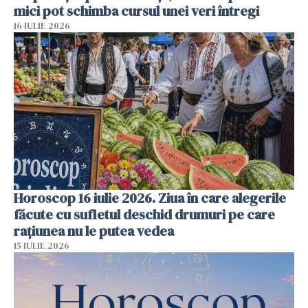
mici pot schimba cursul unei veri întregi
16 IULIE 2026
Horoscop 16 iulie 2026. Ziua în care alegerile
făcute cu sufletul deschid drumuri pe care
rațiunea nu le putea vedea
15 IULIE 2026