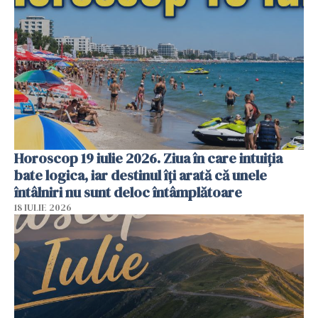
Horoscop 19 iulie 2026. Ziua în care intuiția
bate logica, iar destinul îți arată că unele
întâlniri nu sunt deloc întâmplătoare
18 IULIE 2026