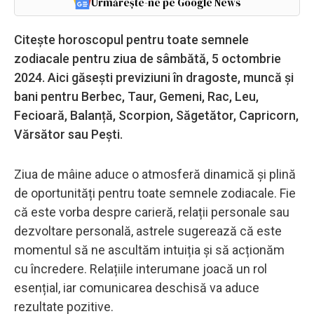
Urmărește-ne pe Google News
Citește horoscopul pentru toate semnele
zodiacale pentru ziua de sâmbătă, 5 octombrie
2024. Aici găsești previziuni în dragoste, muncă și
bani pentru Berbec, Taur, Gemeni, Rac, Leu,
Fecioară, Balanță, Scorpion, Săgetător, Capricorn,
Vărsător sau Pești.
Ziua de mâine aduce o atmosferă dinamică și plină
de oportunități pentru toate semnele zodiacale. Fie
că este vorba despre carieră, relații personale sau
dezvoltare personală, astrele sugerează că este
momentul să ne ascultăm intuiția și să acționăm
cu încredere. Relațiile interumane joacă un rol
esențial, iar comunicarea deschisă va aduce
rezultate pozitive.