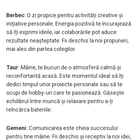
Berbec
: O zi propice pentru activități creative și
inițiative personale. Energia pozitivă te încurajează
să îți exprimi ideile, iar colaborările pot aduce
rezultate neașteptate. Fii deschis la noi propuneri,
mai ales din partea colegilor.
Taur
: Mâine, te bucuri de o atmosferă calmă și
reconfortantă acasă. Este momentul ideal să îți
dedici timpul unor proiecte personale sau să te
ocupi de hobby-uri care te pasionează. Găsește
echilibrul între muncă și relaxare pentru a-ți
reîncărca bateriile.
Gemeni
: Comunicarea este cheia succesului
pentru tine mâine. Fii deschis și receptiv la noi idei,