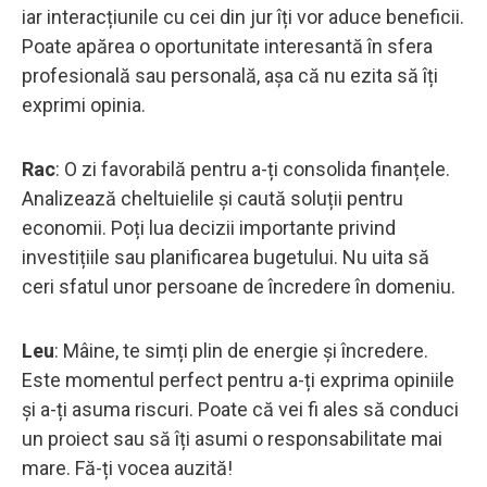
iar interacțiunile cu cei din jur îți vor aduce beneficii.
Poate apărea o oportunitate interesantă în sfera
profesională sau personală, așa că nu ezita să îți
exprimi opinia.
Rac
: O zi favorabilă pentru a-ți consolida finanțele.
Analizează cheltuielile și caută soluții pentru
economii. Poți lua decizii importante privind
investițiile sau planificarea bugetului. Nu uita să
ceri sfatul unor persoane de încredere în domeniu.
Leu
: Mâine, te simți plin de energie și încredere.
Este momentul perfect pentru a-ți exprima opiniile
și a-ți asuma riscuri. Poate că vei fi ales să conduci
un proiect sau să îți asumi o responsabilitate mai
mare. Fă-ți vocea auzită!