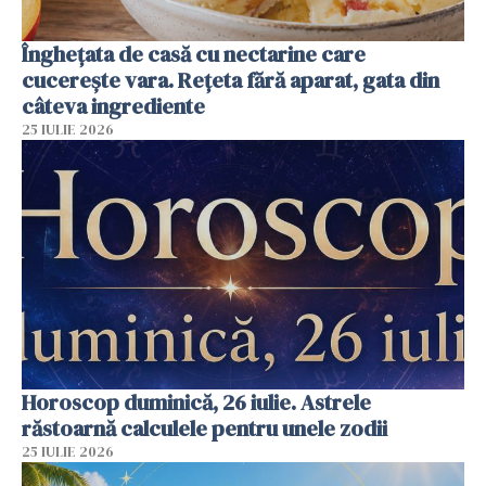
Înghețata de casă cu nectarine care
cucerește vara. Rețeta fără aparat, gata din
câteva ingrediente
25 IULIE 2026
Horoscop duminică, 26 iulie. Astrele
răstoarnă calculele pentru unele zodii
25 IULIE 2026