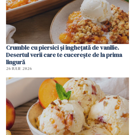
Crumble cu piersici și înghețată de vanilie.
Desertul verii care te cucerește de la prima
lingură
26 IULIE 2026