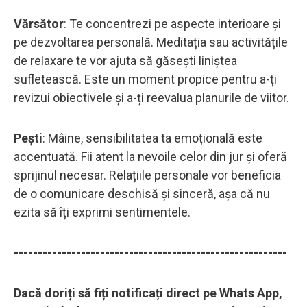
Vărsător
: Te concentrezi pe aspecte interioare și
pe dezvoltarea personală. Meditația sau activitățile
de relaxare te vor ajuta să găsești liniștea
sufletească. Este un moment propice pentru a-ți
revizui obiectivele și a-ți reevalua planurile de viitor.
Pești
: Mâine, sensibilitatea ta emoțională este
accentuată. Fii atent la nevoile celor din jur și oferă
sprijinul necesar. Relațiile personale vor beneficia
de o comunicare deschisă și sinceră, așa că nu
ezita să îți exprimi sentimentele.
---------------------------------------------------------
Dacă doriți să fiți notificați direct pe Whats App,