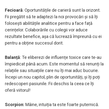
Fecioară
: Oportunitățile de carieră sunt la orizont.
Fii pregătit să te adaptezi la noi provocări și să îți
folosești abilitățile analitice pentru a face față
cerințelor. Colaborările cu colegii vor aduce
rezultate benefice, așa că lucrează împreună cu ei
pentru a obține succesul dorit.
Balanță
: Te eliberezi de influențe toxice care te-au
împiedicat până acum. Este momentul să renunți la
relațiile sau situațiile care nu îți mai aduc bucurie.
Începi un nou capitol, plin de oportunități, și îți poți
redescoperi pasiunile. Fii deschis la ceea ce îți
oferă viitorul!
Scorpion
: Mâine, intuiția ta este foarte puternică.