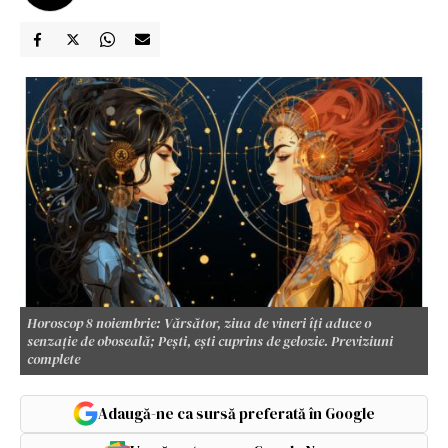
Horoscop 8 noiembrie: Vărsător, ziua de vineri îți aduce o
senzație de oboseală; Pești, ești cuprins de gelozie. Previziuni
complete
Adaugă-ne ca sursă preferată în Google