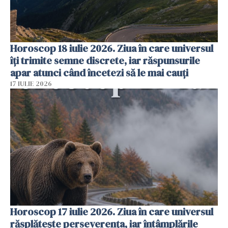
Horoscop 18 iulie 2026. Ziua în care universul
îți trimite semne discrete, iar răspunsurile
apar atunci când încetezi să le mai cauți
17 IULIE 2026
Horoscop 17 iulie 2026. Ziua în care universul
răsplătește perseverența, iar întâmplările