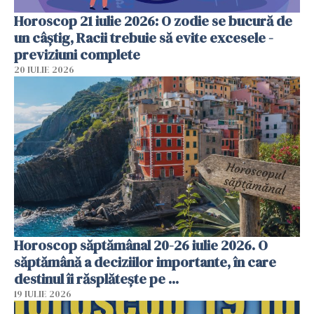
Horoscop 21 iulie 2026: O zodie se bucură de
un câștig, Racii trebuie să evite excesele -
previziuni complete
20 IULIE 2026
Horoscop săptămânal 20-26 iulie 2026. O
săptămână a deciziilor importante, în care
destinul îi răsplătește pe ...
19 IULIE 2026