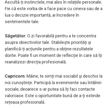
Ascultă-ți instinctele, mai ales în relațiile personale.
Fie că este vorba de a face pace cu cineva sau de a
lua o decizie importantă, ai încredere în
sentimentele tale.
Săgetător
: O zi favorabilă pentru a te concentra
asupra obiectivelor tale. Stabilește priorități și
planifică-ți acțiunile pentru a obține rezultatele
dorite. Poate fi un moment de reflecție în care să îți
reanalizezi direcția profesională.
Capricorn
: Mâine, te simți mai sociabil și deschis la
noi cunoștințe. Participă la evenimente sau întâlniri
sociale, deoarece s-ar putea să îți faci contacte
valoroase. Este o oportunitate bună de a-ți extinde
rețeaua profesională.