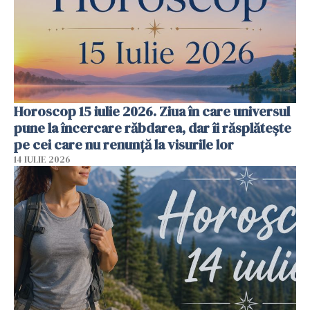
Horoscop 15 iulie 2026. Ziua în care universul
pune la încercare răbdarea, dar îi răsplătește
pe cei care nu renunță la visurile lor
14 IULIE 2026