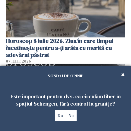
Horoscop 8 iulie 2026. Ziua în care timpul
încetinește pentru a-ți arăta ce merită cu
adevărat păstrat
07 IULIE 2026
SONDAJ DE OPINIE
Este important pentru dvs. că circulăm liber în
spațiul Schengen, fără control la granițe?
Da
Nu