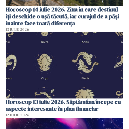
Horoscop 14 iulie 2026. Ziua în care destinul
îți deschide o ușă tăcută, iar curajul de a păși
înainte face toată diferența
13 IULIE 2026
Horoscop 13 iulie 2026. Săptămâna începe cu
aspecte interesante în plan financiar
12 IULIE 2026