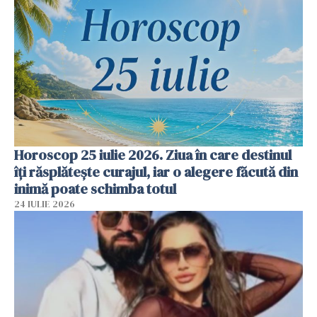
Horoscop 25 iulie 2026. Ziua în care destinul
îți răsplătește curajul, iar o alegere făcută din
inimă poate schimba totul
24 IULIE 2026