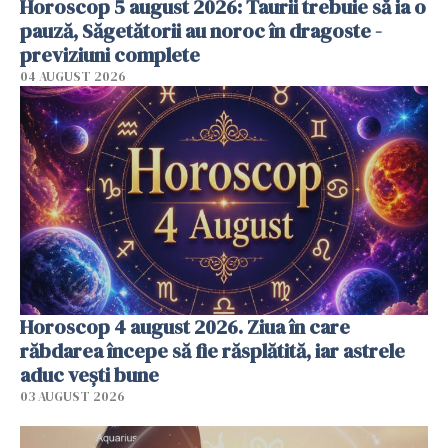
Horoscop 5 august 2026: Taurii trebuie să ia o
pauză, Săgetătorii au noroc în dragoste -
previziuni complete
04 AUGUST 2026
Horoscop 4 august 2026. Ziua în care
răbdarea începe să fie răsplătită, iar astrele
aduc vești bune
03 AUGUST 2026