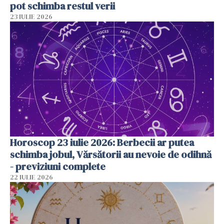
pot schimba restul verii
23 IULIE 2026
Horoscop 23 iulie 2026: Berbecii ar putea
schimba jobul, Vărsătorii au nevoie de odihnă
- previziuni complete
22 IULIE 2026