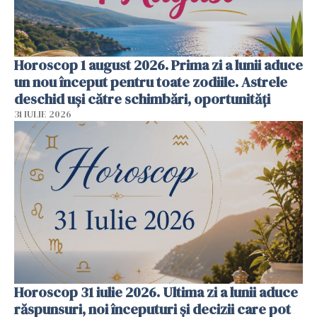
Horoscop 1 august 2026. Prima zi a lunii aduce
un nou început pentru toate zodiile. Astrele
deschid uși către schimbări, oportunități
31 IULIE 2026
Horoscop 31 iulie 2026. Ultima zi a lunii aduce
răspunsuri, noi începuturi și decizii care pot