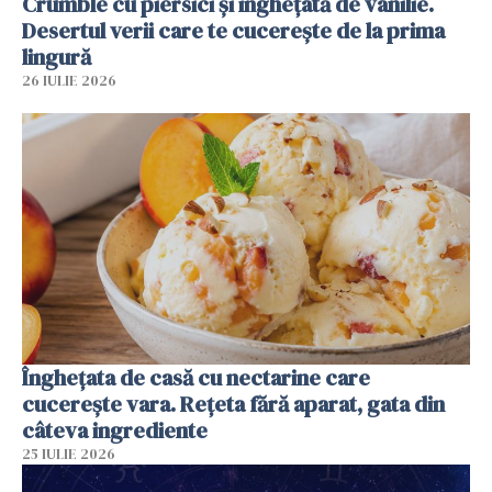
Crumble cu piersici și înghețată de vanilie.
Desertul verii care te cucerește de la prima
lingură
26 IULIE 2026
Înghețata de casă cu nectarine care
cucerește vara. Rețeta fără aparat, gata din
câteva ingrediente
25 IULIE 2026