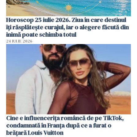
Horoscop 25 iulie 2026. Ziua în care destinul
îți răsplătește curajul, iar o alegere făcută din
inimă poate schimba totul
24 IULIE 2026
Cine e influencerița româncă de pe TikTok,
condamnată în Franța după ce a furat o
brățară Louis Vuitton