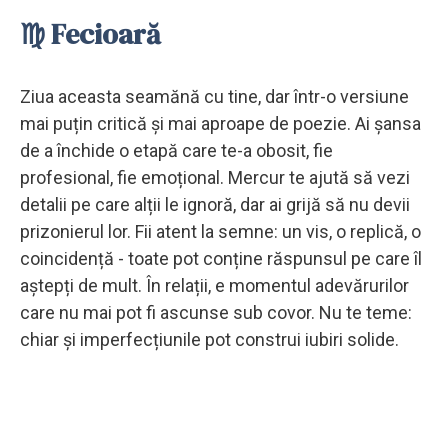
♍ Fecioară
Ziua aceasta seamănă cu tine, dar într-o versiune
mai puțin critică și mai aproape de poezie. Ai șansa
de a închide o etapă care te-a obosit, fie
profesional, fie emoțional. Mercur te ajută să vezi
detalii pe care alții le ignoră, dar ai grijă să nu devii
prizonierul lor. Fii atent la semne: un vis, o replică, o
coincidență - toate pot conține răspunsul pe care îl
aștepți de mult. În relații, e momentul adevărurilor
care nu mai pot fi ascunse sub covor. Nu te teme:
chiar și imperfecțiunile pot construi iubiri solide.