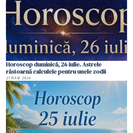
Horoscop duminică, 26 iulie. Astrele
răstoarnă calculele pentru unele zodii
25 IULIE 2026