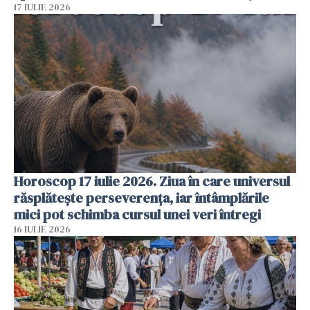
17 IULIE 2026
Horoscop 17 iulie 2026. Ziua în care universul
răsplătește perseverența, iar întâmplările
mici pot schimba cursul unei veri întregi
16 IULIE 2026