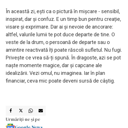
În această zi, ești ca o pictură în mișcare - sensibil,
inspirat, dar și confuz. E un timp bun pentru creație,
visare și exprimare. Dar ai și nevoie de ancorare:
altfel, valurile lumii te pot duce departe de tine. O
veste de la drum, o persoană de departe sau o
amintire reactivată îți poate răscoli sufletul. Nu fugi.
Privește ce vrea să-ți spună. În dragoste, azi se pot
naște momente magice, dar și capcane ale
idealizării. Vezi omul, nu imaginea. Iar în plan
financiar, ceva mic poate deveni sursă de câștig.
Urmăriți-ne și pe
Google News