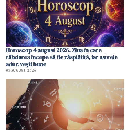
Horoscop 4 august 2026. Ziua în care
răbdarea începe să fie răsplătită, iar astrele
aduc vești bune
03 AUGUST 2026