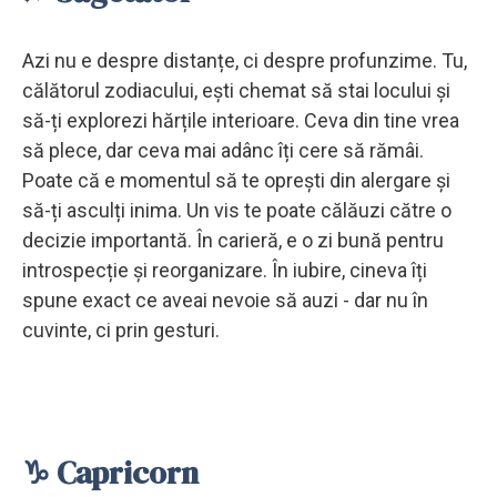
Azi nu e despre distanțe, ci despre profunzime. Tu,
călătorul zodiacului, ești chemat să stai locului și
să-ți explorezi hărțile interioare. Ceva din tine vrea
să plece, dar ceva mai adânc îți cere să rămâi.
Poate că e momentul să te oprești din alergare și
să-ți asculți inima. Un vis te poate călăuzi către o
decizie importantă. În carieră, e o zi bună pentru
introspecție și reorganizare. În iubire, cineva îți
spune exact ce aveai nevoie să auzi - dar nu în
cuvinte, ci prin gesturi.
♑ Capricorn