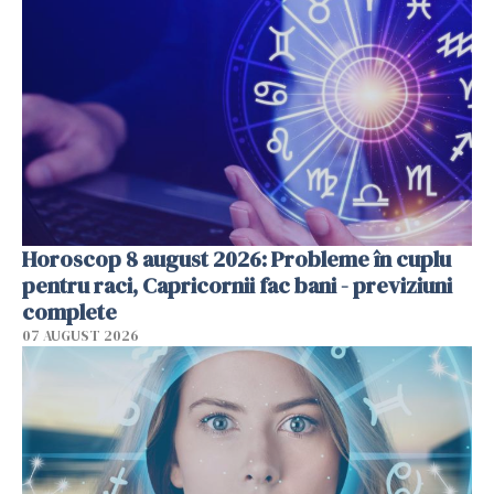
Horoscop 8 august 2026: Probleme în cuplu
pentru raci, Capricornii fac bani - previziuni
complete
07 AUGUST 2026