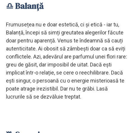
♎ Balanță
Frumusețea nu e doar estetică, ci și etică - iar tu,
Balanță, începi să simți greutatea alegerilor făcute
doar pentru aparență. Venus te îndeamnă să cauți
autenticitate. Ai obosit să zâmbești doar ca să eviți
conflictele. Azi, adevărul are parfumul unei flori rare:
greu de găsit, dar imposibil de uitat. Dacă ești
implicat într-o relație, se cere o reechilibrare. Dacă
ești singur, o persoană cu o energie misterioasă te
poate atrage irezistibil. Dar nu te grăbi. Lasă
lucrurile să se dezvăluie treptat.