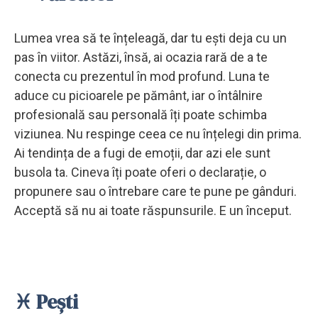
Lumea vrea să te înțeleagă, dar tu ești deja cu un
pas în viitor. Astăzi, însă, ai ocazia rară de a te
conecta cu prezentul în mod profund. Luna te
aduce cu picioarele pe pământ, iar o întâlnire
profesională sau personală îți poate schimba
viziunea. Nu respinge ceea ce nu înțelegi din prima.
Ai tendința de a fugi de emoții, dar azi ele sunt
busola ta. Cineva îți poate oferi o declarație, o
propunere sau o întrebare care te pune pe gânduri.
Acceptă să nu ai toate răspunsurile. E un început.
♓ Pești