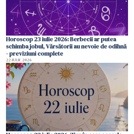
Horoscop 23 iulie 2026: Berbecii ar putea
schimba jobul, Vărsătorii au nevoie de odihnă
- previziuni complete
22 IULIE 2026