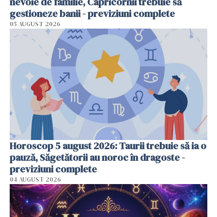
nevoie de familie, Capricornii trebuie să
gestioneze banii - previziuni complete
05 AUGUST 2026
Horoscop 5 august 2026: Taurii trebuie să ia o
pauză, Săgetătorii au noroc în dragoste -
previziuni complete
04 AUGUST 2026