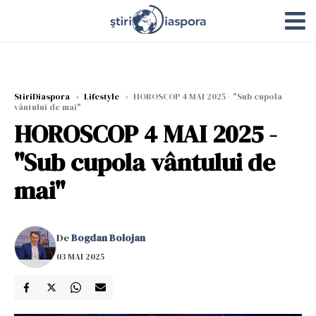
StiriDiaspora
›
Lifestyle
›
HOROSCOP 4 MAI 2025 - "Sub cupola
vântului de mai"
HOROSCOP 4 MAI 2025 -
"Sub cupola vântului de
mai"
De
Bogdan Bolojan
03 MAI 2025