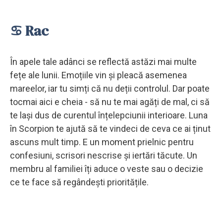
♋ Rac
În apele tale adânci se reflectă astăzi mai multe
fețe ale lunii. Emoțiile vin și pleacă asemenea
mareelor, iar tu simți că nu deții controlul. Dar poate
tocmai aici e cheia - să nu te mai agăți de mal, ci să
te lași dus de curentul înțelepciunii interioare. Luna
în Scorpion te ajută să te vindeci de ceva ce ai ținut
ascuns mult timp. E un moment prielnic pentru
confesiuni, scrisori nescrise și iertări tăcute. Un
membru al familiei îți aduce o veste sau o decizie
ce te face să regândești prioritățile.