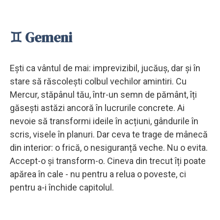
♊ Gemeni
Ești ca vântul de mai: imprevizibil, jucăuș, dar și în
stare să răscolești colbul vechilor amintiri. Cu
Mercur, stăpânul tău, într-un semn de pământ, îți
găsești astăzi ancoră în lucrurile concrete. Ai
nevoie să transformi ideile în acțiuni, gândurile în
scris, visele în planuri. Dar ceva te trage de mânecă
din interior: o frică, o nesiguranță veche. Nu o evita.
Accept-o și transform-o. Cineva din trecut îți poate
apărea în cale - nu pentru a relua o poveste, ci
pentru a-i închide capitolul.