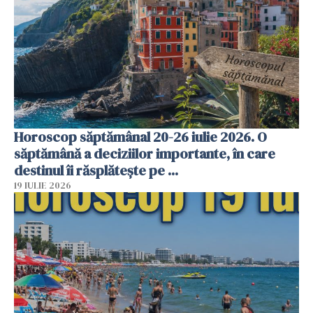
Horoscop săptămânal 20-26 iulie 2026. O
săptămână a deciziilor importante, în care
destinul îi răsplătește pe ...
19 IULIE 2026