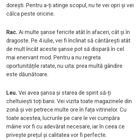
dorești. Pentru a-ți atinge scopul, nu te vei opri și vei
călca peste oricine.
Rac.
Ai multe șanse fericite atât în ​​afaceri, cât și în
dragoste. Pe 4 iulie, vei fi înclinat să cântărești atât
de mult încât aceste șanse pot să dispară în cel
mai enervant mod. Pentru a nu regreta
oportunitățile ratate, nu uita: prea multă gândire
este dăunătoare.
Leu.
Vei avea șansa și starea de spirit să-ți
cheltuiești toți banii. Vei vizita toate magazinele din
zonă și vei petrece multe ore în fața vitrinelor. Cu
toate acestea, lucrurile pe care le vei cumpăra
mâine vor fi cu adevărat necesare, iar în ceea ce
privește prețul și calitatea vor fi perfecte.