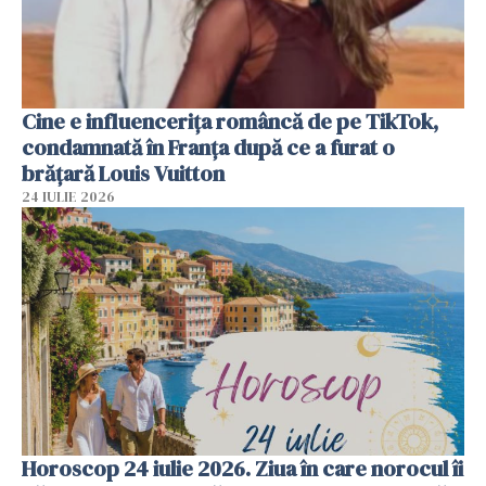
Cine e influencerița româncă de pe TikTok,
condamnată în Franța după ce a furat o
brățară Louis Vuitton
24 IULIE 2026
Horoscop 24 iulie 2026. Ziua în care norocul îi