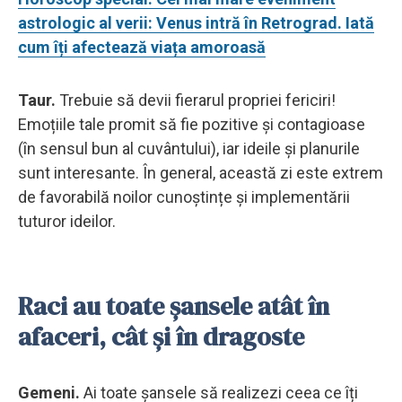
astrologic al verii: Venus intră în Retrograd. Iată
cum îți afectează viața amoroasă
Taur.
Trebuie să devii fierarul propriei fericiri!
Emoțiile tale promit să fie pozitive și contagioase
(în sensul bun al cuvântului), iar ideile și planurile
sunt interesante. În general, această zi este extrem
de favorabilă noilor cunoștințe și implementării
tuturor ideilor.
Raci au toate șansele atât în ​​
afaceri, cât și în dragoste
Gemeni.
Ai toate șansele să realizezi ceea ce îți