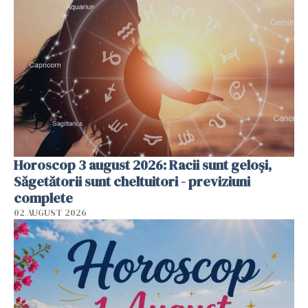
Horoscop 3 august 2026: Racii sunt geloși,
Săgetătorii sunt cheltuitori - previziuni
complete
02 AUGUST 2026