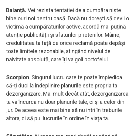
Balanță.
Vei rezista tentației de a cumpăra niște
bibelouri noi pentru casă. Dacă nu dorești să devii o
victimă a cumpărăturilor active, acordă mai puțină
atenție publicității și sfaturilor prietenilor. Mâine,
credulitatea ta față de orice reclamă poate depăși
toate limitele rezonabile, atingând nivelul de
naivitate absolută, care îți va goli portofelul.
Scorpion
. Singurul lucru care te poate împiedica
să-ți duci la îndeplinire planurile este propria ta
dezorganizare. Mai mult decât atât, dezorganizarea
ta va încurca nu doar planurile tale, ci și a celor din
jur. De aceea este mai bine să nu intri în treburile
altora, ci să pui lucrurile în ordine în viața ta.