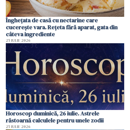
Înghețata de casă cu nectarine care
cucerește vara. Rețeta fără aparat, gata din
câteva ingrediente
25 IULIE 2026
Horoscop duminică, 26 iulie. Astrele
răstoarnă calculele pentru unele zodii
25 IULIE 2026