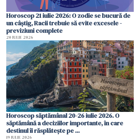
Horoscop 21 iulie 2026: O zodie se bucură de
un câștig, Racii trebuie să evite excesele -
previziuni complete
20 IULIE 2026
Horoscop săptămânal 20-26 iulie 2026. O
săptămână a deciziilor importante, în care
destinul îi răsplătește pe ...
19 IULIE 2026