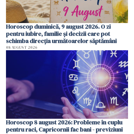
Horoscop duminică, 9 august 2026. O zi
pentru iubire, familie și decizii care pot
schimba direcția următoarelor săptămâni
08 AUGUST 2026
Horoscop 8 august 2026: Probleme în cuplu
pentru raci, Capricornii fac bani - previziuni