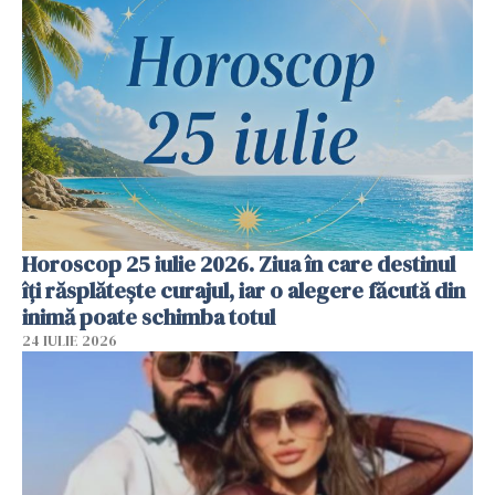
Horoscop 25 iulie 2026. Ziua în care destinul
îți răsplătește curajul, iar o alegere făcută din
inimă poate schimba totul
24 IULIE 2026