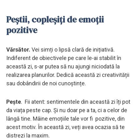
Peștii, copleșiți de emoții
pozitive
Vărsător.
Vei simți o lipsă clară de inițiativă.
Indiferent de obiectivele pe care le-ai stabilit în
această zi, s-ar putea să nu ajungi niciodată la
realizarea planurilor. Dedică această zi creativității
sau dobândirii de noi cunoștințe.
Peşte
. Fii atent: sentimentele din această zi îți pot
da viața peste cap. Și nu doar pe a ta, ci a celor de
lângă tine. Mâine emoțiile tale vor fi pozitive, din
acest motiv. În această zi, veți avea ocazia să te
distrezi la maxim.