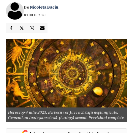
De
Nicoleta Baciu
03 IULIE 2023
Horoscop 4 iulie 2023. Berbecii vor face achiziții neplanificate.
Gemenii au toate șansele să-ți atingă scopul. Previziuni complete