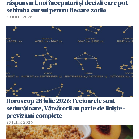
răspunsuri, noi începuturi și decizii care pot
schimba cursul pentru fiecare zodie
30 IULIE 2026
Horoscop 28 iulie 2026: Fecioarele sunt
seducătoare, Vărsătorii au parte de liniște -
previziuni complete
27 IULIE 2026