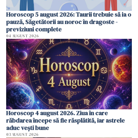
Horoscop 5 august 2026: Taurii trebuie să ia o
pauză, Săgetătorii au noroc în dragoste -
previziuni complete
04 AUGUST 2026
Horoscop 4 august 2026. Ziua în care
răbdarea începe să fie răsplătită, iar astrele
aduc vești bune
03 AUGUST 2026