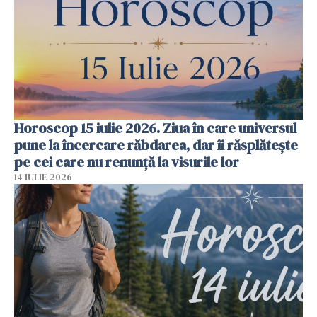
Horoscop 15 iulie 2026. Ziua în care universul
pune la încercare răbdarea, dar îi răsplătește
pe cei care nu renunță la visurile lor
14 IULIE 2026