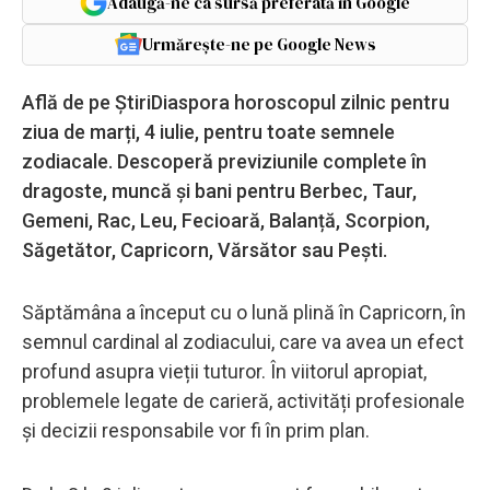
Adaugă-ne ca sursă preferată în Google
Urmărește-ne pe Google News
Află de pe ȘtiriDiaspora horoscopul zilnic pentru
ziua de marți, 4 iulie, pentru toate semnele
zodiacale. Descoperă previziunile complete în
dragoste, muncă și bani pentru Berbec, Taur,
Gemeni, Rac, Leu, Fecioară, Balanță, Scorpion,
Săgetător, Capricorn, Vărsător sau Pești.
Săptămâna a început cu o lună plină în Capricorn, în
semnul cardinal al zodiacului, care va avea un efect
profund asupra vieții tuturor. În viitorul apropiat,
problemele legate de carieră, activități profesionale
și decizii responsabile vor fi în prim plan.