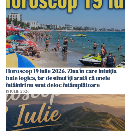
Horoscop 19 iulie 2026. Ziua în care intuiția
bate logica, iar destinul îți arată că unele
întâlniri nu sunt deloc întâmplătoare
18 IULIE 2026