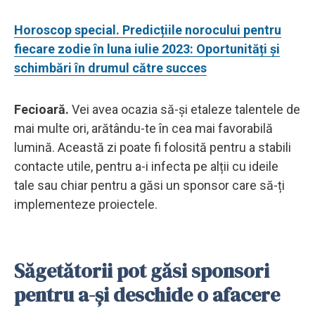
Horoscop special. Predicțiile norocului pentru
fiecare zodie în luna iulie 2023: Oportunități și
schimbări în drumul către succes
Fecioară.
Vei avea ocazia să-și etaleze talentele de
mai multe ori, arătându-te în cea mai favorabilă
lumină. Această zi poate fi folosită pentru a stabili
contacte utile, pentru a-i infecta pe alții cu ideile
tale sau chiar pentru a găsi un sponsor care să-ți
implementeze proiectele.
Săgetătorii pot găsi sponsori
pentru a-și deschide o afacere