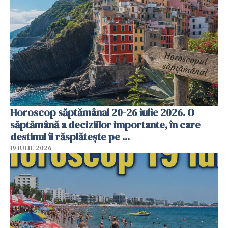
Horoscop săptămânal 20-26 iulie 2026. O
săptămână a deciziilor importante, în care
destinul îi răsplătește pe ...
19 IULIE 2026