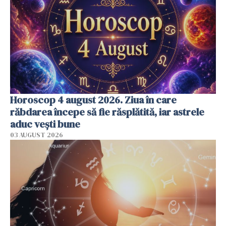
Horoscop 4 august 2026. Ziua în care
răbdarea începe să fie răsplătită, iar astrele
aduc vești bune
03 AUGUST 2026