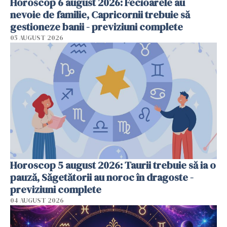
Horoscop 6 august 2026: Fecioarele au
nevoie de familie, Capricornii trebuie să
gestioneze banii - previziuni complete
05 AUGUST 2026
Horoscop 5 august 2026: Taurii trebuie să ia o
pauză, Săgetătorii au noroc în dragoste -
previziuni complete
04 AUGUST 2026