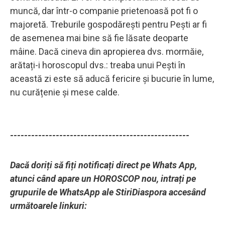
muncă, dar într-o companie prietenoasă pot fi o
majoretă. Treburile gospodărești pentru Pești ar fi
de asemenea mai bine să fie lăsate deoparte
mâine. Dacă cineva din apropierea dvs. mormăie,
arătați-i horoscopul dvs.: treaba unui Pești în
această zi este să aducă fericire și bucurie în lume,
nu curățenie și mese calde.
---------------------------------------------------
Dacă doriți să fiți notificați direct pe Whats App,
atunci când apare un HOROSCOP nou, intrați pe
grupurile de WhatsApp ale StiriDiaspora accesând
următoarele linkuri: