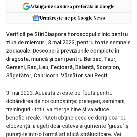
Adaugă-ne ca sursă preferată în Google
Urmărește-ne pe Google News
Verifică pe ȘtiriDiaspora horoscopul zilnic pentru
ziua de miercuri, 3 mai 2023, pentru toate semnele
zodiacale. Descoperă previziunile complete în
dragoste, muncă și bani pentru Berbec, Taur,
Gemeni, Rac, Leu, Fecioară, Balanță, Scorpion,
Săgetător, Capricorn, Vărsător sau Pești.
3 mai 2023. Această zi este perfectă pentru
dobândirea de noi cunoștințe: prelegeri, seminarii,
traininguri - totul va merge bine și va aduce
beneficii reale. Puteți obține ceea ce doriți doar cu
elocvență: alegeți doar câteva argumente "grase" și
puneți-le într-o formă artistică strălucitoare. Vei