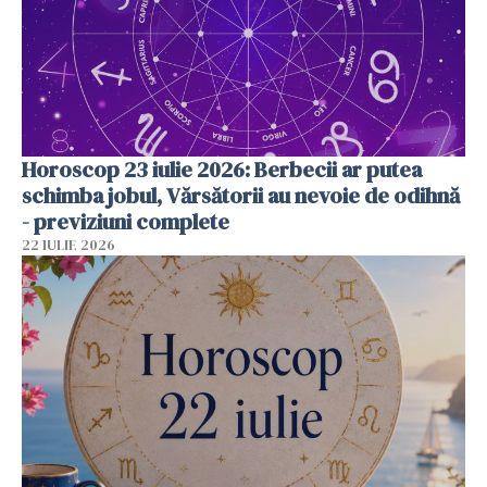
Horoscop 23 iulie 2026: Berbecii ar putea
schimba jobul, Vărsătorii au nevoie de odihnă
- previziuni complete
22 IULIE 2026