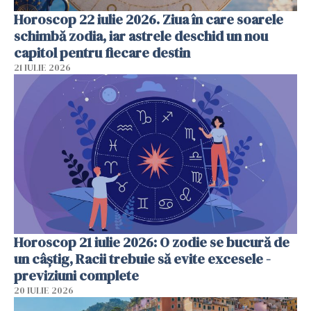
Horoscop 22 iulie 2026. Ziua în care soarele
schimbă zodia, iar astrele deschid un nou
capitol pentru fiecare destin
21 IULIE 2026
Horoscop 21 iulie 2026: O zodie se bucură de
un câștig, Racii trebuie să evite excesele -
previziuni complete
20 IULIE 2026