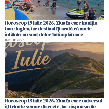
Horoscop 19 iulie 2026. Ziua în care intuiția
bate logica, iar destinul îți arată că unele
întâlniri nu sunt deloc întâmplătoare
18 IULIE 2026
Horoscop 18 iulie 2026. Ziua în care universul
îți trimite semne discrete, iar răspunsurile