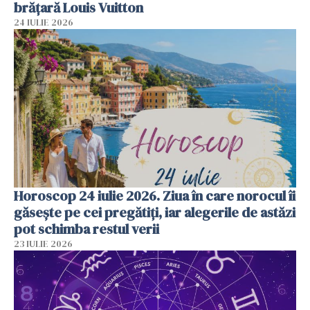
brățară Louis Vuitton
24 IULIE 2026
Horoscop 24 iulie 2026. Ziua în care norocul îi
găsește pe cei pregătiți, iar alegerile de astăzi
pot schimba restul verii
23 IULIE 2026