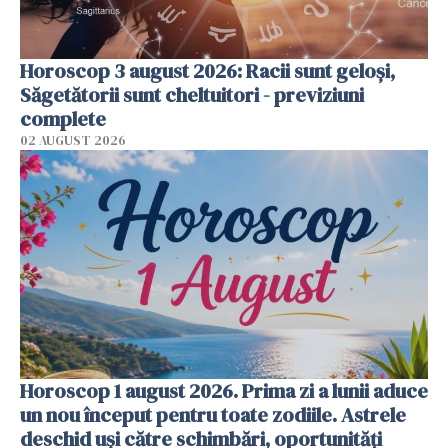
Horoscop 3 august 2026: Racii sunt geloși,
Săgetătorii sunt cheltuitori - previziuni
complete
02 AUGUST 2026
Horoscop 1 august 2026. Prima zi a lunii aduce
un nou început pentru toate zodiile. Astrele
deschid uși către schimbări, oportunități