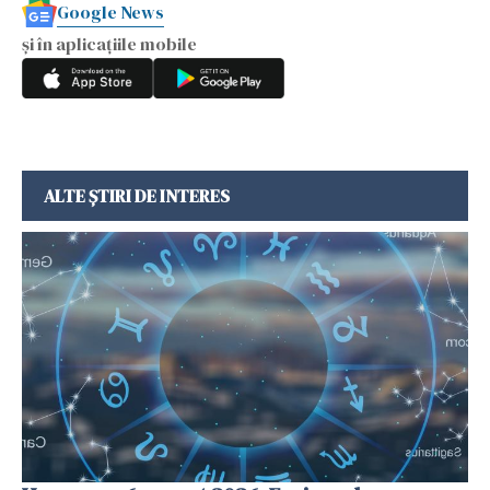
Google News
și în aplicațiile mobile
ALTE ȘTIRI DE INTERES