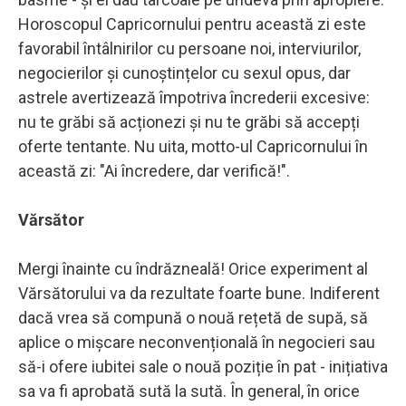
Horoscopul Capricornului pentru această zi este
favorabil întâlnirilor cu persoane noi, interviurilor,
negocierilor și cunoștințelor cu sexul opus, dar
astrele avertizează împotriva încrederii excesive:
nu te grăbi să acționezi și nu te grăbi să accepți
oferte tentante. Nu uita, motto-ul Capricornului în
această zi: "Ai încredere, dar verifică!".
Vărsător
Mergi înainte cu îndrăzneală! Orice experiment al
Vărsătorului va da rezultate foarte bune. Indiferent
dacă vrea să compună o nouă rețetă de supă, să
aplice o mișcare neconvențională în negocieri sau
să-i ofere iubitei sale o nouă poziție în pat - inițiativa
sa va fi aprobată sută la sută. În general, în orice