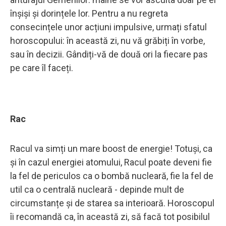
înșiși și dorințele lor. Pentru a nu regreta
consecințele unor acțiuni impulsive, urmați sfatul
horoscopului: în această zi, nu vă grăbiți în vorbe,
sau în decizii. Gândiți-vă de două ori la fiecare pas
pe care îl faceți.
Rac
Racul va simți un mare boost de energie! Totuși, ca
și în cazul energiei atomului, Racul poate deveni fie
la fel de periculos ca o bombă nucleară, fie la fel de
util ca o centrală nucleară - depinde mult de
circumstanțe și de starea sa interioară. Horoscopul
îi recomandă ca, în această zi, să facă tot posibilul