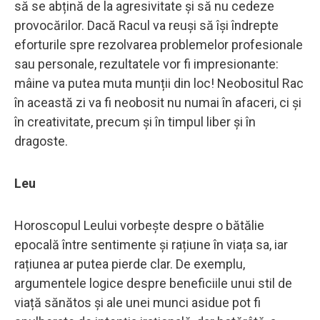
să se abțină de la agresivitate și să nu cedeze
provocărilor. Dacă Racul va reuși să își îndrepte
eforturile spre rezolvarea problemelor profesionale
sau personale, rezultatele vor fi impresionante:
mâine va putea muta munții din loc! Neobositul Rac
în această zi va fi neobosit nu numai în afaceri, ci și
în creativitate, precum și în timpul liber și în
dragoste.
Leu
Horoscopul Leului vorbește despre o bătălie
epocală între sentimente și rațiune în viața sa, iar
rațiunea ar putea pierde clar. De exemplu,
argumentele logice despre beneficiile unui stil de
viață sănătos și ale unei munci asidue pot fi