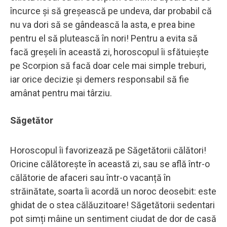
încurce și să greșească pe undeva, dar probabil că
nu va dori să se gândească la asta, e prea bine
pentru el să plutească în nori! Pentru a evita să
facă greșeli în această zi, horoscopul îi sfătuiește
pe Scorpion să facă doar cele mai simple treburi,
iar orice decizie și demers responsabil să fie
amânat pentru mai târziu.
Săgetător
Horoscopul îi favorizează pe Săgetătorii călători!
Oricine călătorește în această zi, sau se află într-o
călătorie de afaceri sau într-o vacanță în
străinătate, soarta îi acordă un noroc deosebit: este
ghidat de o stea călăuzitoare! Săgetătorii sedentari
pot simți mâine un sentiment ciudat de dor de casă