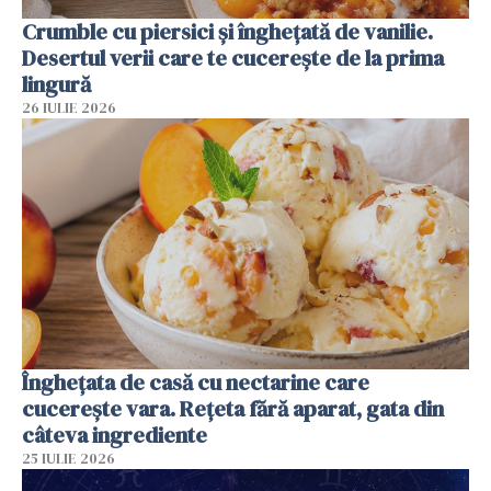
Crumble cu piersici și înghețată de vanilie.
Desertul verii care te cucerește de la prima
lingură
26 IULIE 2026
Înghețata de casă cu nectarine care
cucerește vara. Rețeta fără aparat, gata din
câteva ingrediente
25 IULIE 2026