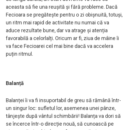
aceasta să fie una reușită și fără probleme. Dacă
Fecioara se pregătește pentru o zi obișnuită, totuși,
un ritm mai rapid de activitate nu numai că va
aduce rezultate bune, dar va atrage și atenția
favorabilă a celorlalți. Oricum ar fi, ziua de mâine îi
va face Fecioarei cel mai bine dacă va accelera
puțin ritmul.
Balanță
Balanței îi va fi insuportabil de greu să rămână într-
un singur loc: sufletul lor, asemenea unei pânze,
tânjește după vântul schimbării! Balanța va dori să
se încerce într-o direcție nouă, să cunoască pe