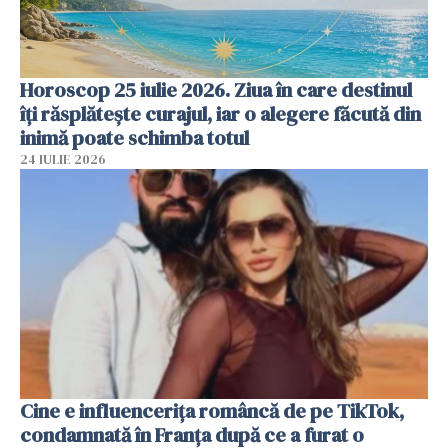
Horoscop 25 iulie 2026. Ziua în care destinul
îți răsplătește curajul, iar o alegere făcută din
inimă poate schimba totul
24 IULIE 2026
Cine e influencerița româncă de pe TikTok,
condamnată în Franța după ce a furat o