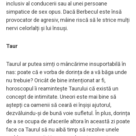
inclusiv al conducerii sau al unei persoane
simpatice de sex opus. Dacă Berbecul este însă
provocator de agresiv, mâine riscă să le strice mulți
nervi celorlalți și lui însuși.
Taur
Taurul ar putea simți o mâncărime insuportabilă în
nas: poate că e vorba de dorința de a vă băga unde
nu trebuie? Oricât de bine intenționat ar fi,
horoscopul îi reamintește Taurului că există un
concept de intimitate. Uneori este mai bine să
aștepți ca oamenii să ceară ei înșiși ajutorul,
dezvăluindu-și de bună voie sufletul. În plus, dorința
de a se ocupa de afacerile altora în această zi poate
face ca Taurul să nu aibă timp să rezolve unele