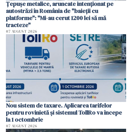
Țepușe metalice, aruncate intenționat pe
autostrăzi în România de "baieții cu
platforme": "Mi-au cerut 1200 lei să mă
tracteze"
07 AUGUST 2026
Nou sistem de taxare. Aplicarea tarifelor
pentru rovinietă şi sistemul TollRo va începe
la 1 octombrie
07 AUGUST 2026