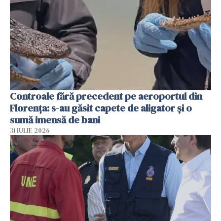
Controale fără precedent pe aeroportul din
Florența: s-au găsit capete de aligator și o
sumă imensă de bani
31 IULIE 2026