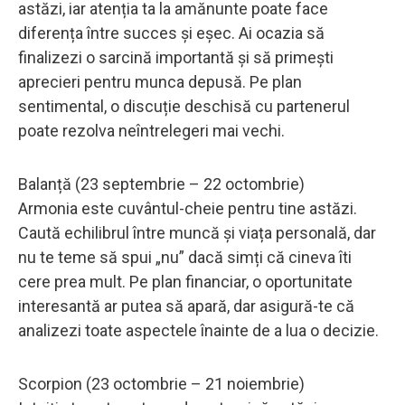
astăzi, iar atenția ta la amănunte poate face
diferența între succes și eșec. Ai ocazia să
finalizezi o sarcină importantă și să primești
aprecieri pentru munca depusă. Pe plan
sentimental, o discuție deschisă cu partenerul
poate rezolva neîntrelegeri mai vechi.
Balanță (23 septembrie – 22 octombrie)
Armonia este cuvântul-cheie pentru tine astăzi.
Caută echilibrul între muncă și viața personală, dar
nu te teme să spui „nu” dacă simți că cineva îti
cere prea mult. Pe plan financiar, o oportunitate
interesantă ar putea să apară, dar asigură-te că
analizezi toate aspectele înainte de a lua o decizie.
Scorpion (23 octombrie – 21 noiembrie)