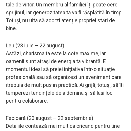
tale de viitor. Un membru al familiei îți poate cere
sprijinul, iar generozitatea ta va fi răsplătită în timp.
Totuși, nu uita să acorzi atenție propriei stări de
bine.
Leu (23 iulie – 22 august)
Astăzi, charisma ta este la cote maxime, iar
oamenii sunt atrași de energia ta vibrantă. E
momentul ideal să preiei inițiativa într-o situație
profesională sau să organizezi un eveniment care
îtrebuia de mult pus în practică. Ai grijă, totuși, să îți
temperezi tendințele de a domina și să lași loc
pentru colaborare.
Fecioară (23 august – 22 septembrie)
Detaliile contează mai mult ca oricând pentru tine