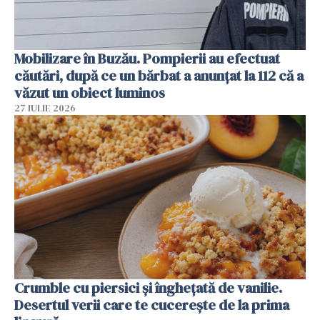
Mobilizare în Buzău. Pompierii au efectuat
căutări, după ce un bărbat a anunțat la 112 că a
văzut un obiect luminos
27 IULIE 2026
Crumble cu piersici și înghețată de vanilie.
Desertul verii care te cucerește de la prima