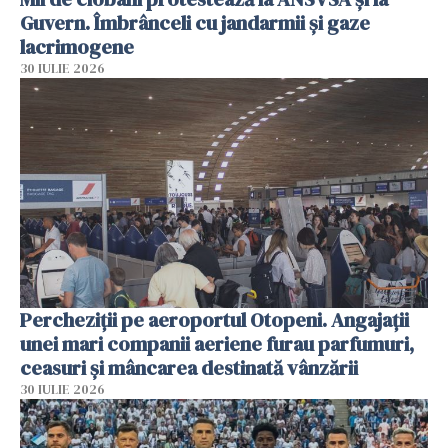
Guvern. Îmbrânceli cu jandarmii și gaze
lacrimogene
30 IULIE 2026
Percheziții pe aeroportul Otopeni. Angajații
unei mari companii aeriene furau parfumuri,
ceasuri și mâncarea destinată vânzării
30 IULIE 2026