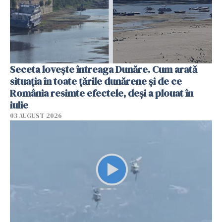
Seceta lovește întreaga Dunăre. Cum arată
situația în toate țările dunărene și de ce
România resimte efectele, deși a plouat în
iulie
03 AUGUST 2026