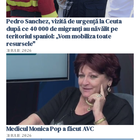
Pedro Sanchez, vizită de urgență la Ceuta
după ce 40 000 de migranți au năvălit pe
teritoriul spaniol: „Vom mobiliza toate
resursele"
31 IULIE 2026
Medicul Monica Pop a făcut AVC
31 IULIE 2026