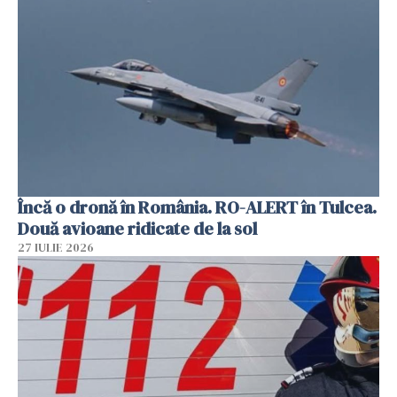
Încă o dronă în România. RO-ALERT în Tulcea.
Două avioane ridicate de la sol
27 IULIE 2026