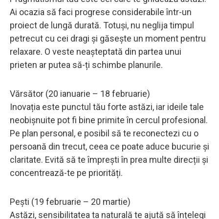
Ai ocazia să faci progrese considerabile într-un
proiect de lungă durată. Totuși, nu neglija timpul
petrecut cu cei dragi și găsește un moment pentru
relaxare. O veste neașteptată din partea unui
prieten ar putea să-ți schimbe planurile.
Vărsător (20 ianuarie – 18 februarie)
Inovația este punctul tău forte astăzi, iar ideile tale
neobișnuite pot fi bine primite în cercul profesional.
Pe plan personal, e posibil să te reconectezi cu o
persoană din trecut, ceea ce poate aduce bucurie și
claritate. Evită să te împrești în prea multe direcții și
concentrează-te pe priorități.
Pești (19 februarie – 20 martie)
Astăzi, sensibilitatea ta naturală te ajută să înțelegi