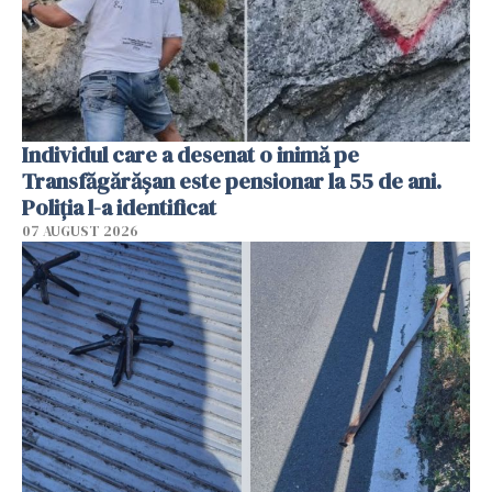
Individul care a desenat o inimă pe
Transfăgărășan este pensionar la 55 de ani.
Poliția l-a identificat
07 AUGUST 2026