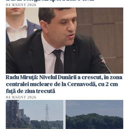
04 AUGUST 2026
Radu Miruţă: Nivelul Dunării a crescut, în zona
centralei nucleare de la Cernavodă, cu 2 cm
faţă de ziua trecută
04 AUGUST 2026