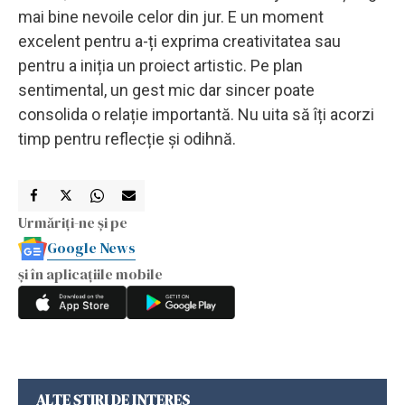
mai bine nevoile celor din jur. E un moment
excelent pentru a-ți exprima creativitatea sau
pentru a iniția un proiect artistic. Pe plan
sentimental, un gest mic dar sincer poate
consolida o relație importantă. Nu uita să îți acorzi
timp pentru reflecție și odihnă.
Urmăriți-ne și pe
Google News
și în aplicațiile mobile
ALTE ȘTIRI DE INTERES