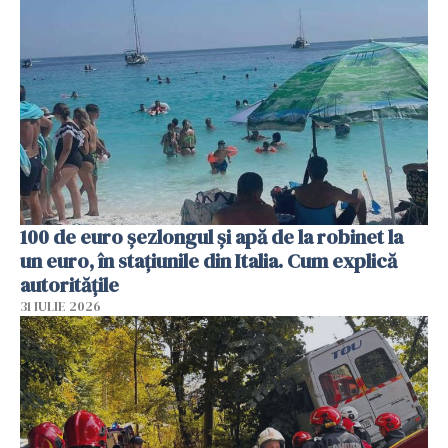
100 de euro șezlongul și apă de la robinet la
un euro, în stațiunile din Italia. Cum explică
autoritățile
31 IULIE 2026