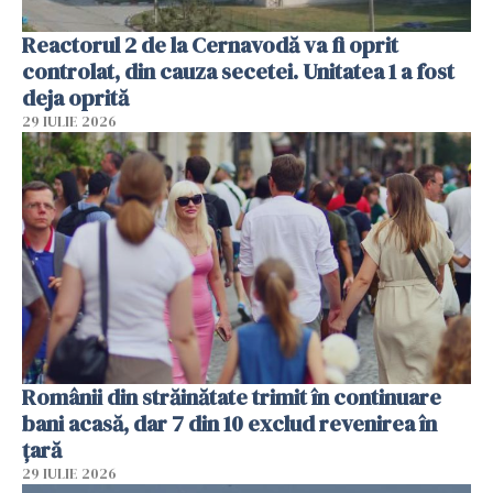
Reactorul 2 de la Cernavodă va fi oprit
controlat, din cauza secetei. Unitatea 1 a fost
deja oprită
29 IULIE 2026
Românii din străinătate trimit în continuare
bani acasă, dar 7 din 10 exclud revenirea în
țară
29 IULIE 2026