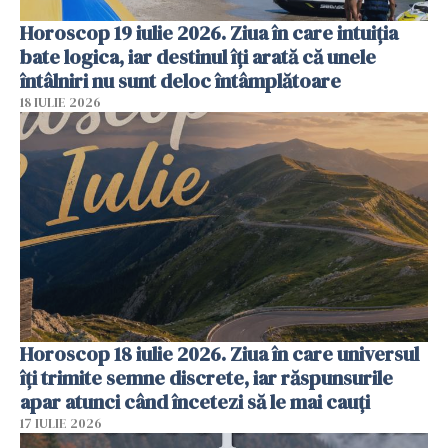
Horoscop 19 iulie 2026. Ziua în care intuiția
bate logica, iar destinul îți arată că unele
întâlniri nu sunt deloc întâmplătoare
18 IULIE 2026
Horoscop 18 iulie 2026. Ziua în care universul
îți trimite semne discrete, iar răspunsurile
apar atunci când încetezi să le mai cauți
17 IULIE 2026