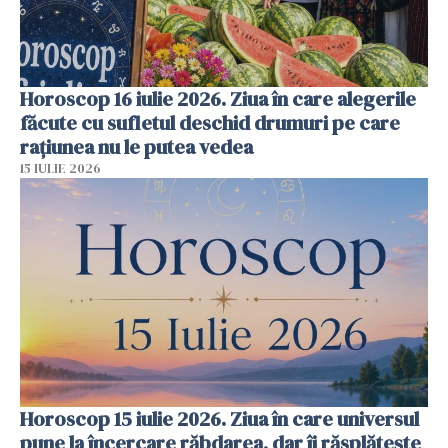
Horoscop 16 iulie 2026. Ziua în care alegerile
făcute cu sufletul deschid drumuri pe care
rațiunea nu le putea vedea
15 IULIE 2026
Horoscop 15 iulie 2026. Ziua în care universul
pune la încercare răbdarea, dar îi răsplătește