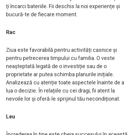
ți încarci bateriile. Fii deschis la noi experiențe și
bucură-te de fiecare moment.
Rac
Ziua este favorabilă pentru activități casnice și
pentru petrecerea timpului cu familia. O veste
neașteptată legată de o investiție sau de o
proprietate ar putea schimba planurile inițiale.
Analizează cu atenție toate aspectele înainte de a
lua o decizie. În relațiile cu cei dragi, fii atent la
nevoile lor și oferă-le sprijinul tău necondiționat.
Leu
Încrederea în tine este cheia succesului în această