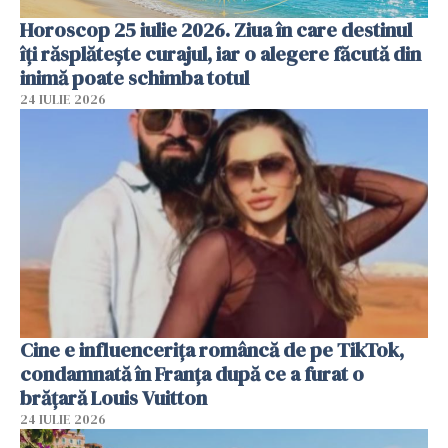
Horoscop 25 iulie 2026. Ziua în care destinul
îți răsplătește curajul, iar o alegere făcută din
inimă poate schimba totul
24 IULIE 2026
Cine e influencerița româncă de pe TikTok,
condamnată în Franța după ce a furat o
brățară Louis Vuitton
24 IULIE 2026