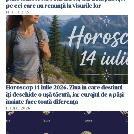
pe cei care nu renunță la visurile lor
14 IULIE 2026
Horoscop 14 iulie 2026. Ziua în care destinul
îți deschide o ușă tăcută, iar curajul de a păși
înainte face toată diferența
13 IULIE 2026