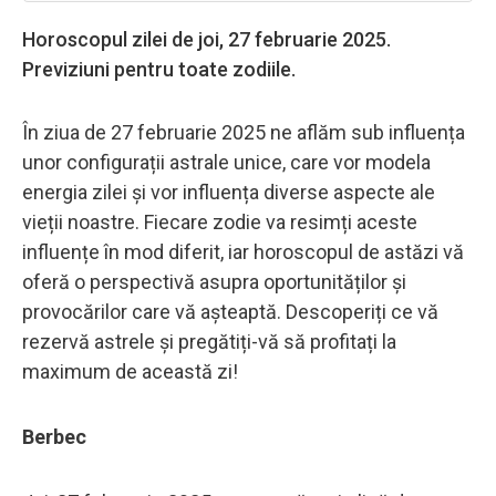
Horoscopul zilei de joi, 27 februarie 2025.
Previziuni pentru toate zodiile.
În ziua de 27 februarie 2025 ne aflăm sub influența
unor configurații astrale unice, care vor modela
energia zilei și vor influența diverse aspecte ale
vieții noastre. Fiecare zodie va resimți aceste
influențe în mod diferit, iar horoscopul de astăzi vă
oferă o perspectivă asupra oportunităților și
provocărilor care vă așteaptă. Descoperiți ce vă
rezervă astrele și pregătiți-vă să profitați la
maximum de această zi!
Berbec