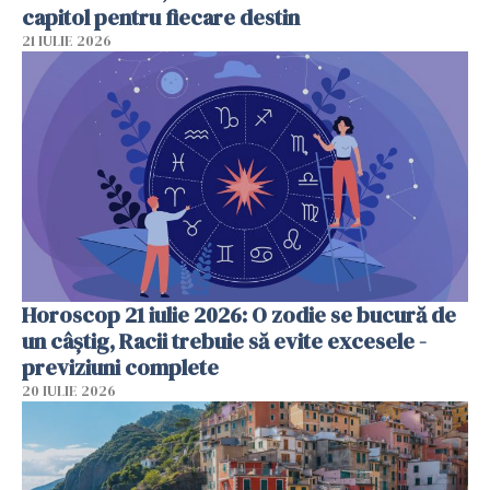
capitol pentru fiecare destin
21 IULIE 2026
Horoscop 21 iulie 2026: O zodie se bucură de
un câștig, Racii trebuie să evite excesele -
previziuni complete
20 IULIE 2026