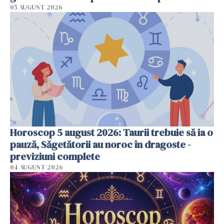
05 AUGUST 2026
Horoscop 5 august 2026: Taurii trebuie să ia o
pauză, Săgetătorii au noroc în dragoste -
previziuni complete
04 AUGUST 2026