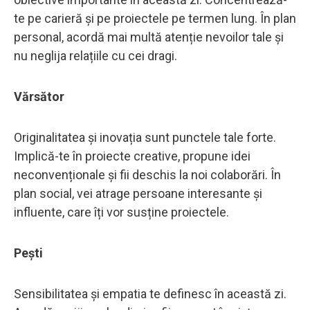
te pe carieră și pe proiectele pe termen lung. În plan
personal, acordă mai multă atenție nevoilor tale și
nu neglija relațiile cu cei dragi.
Vărsător
Originalitatea și inovația sunt punctele tale forte.
Implică-te în proiecte creative, propune idei
neconvenționale și fii deschis la noi colaborări. În
plan social, vei atrage persoane interesante și
influente, care îți vor susține proiectele.
Pești
Sensibilitatea și empatia te definesc în această zi.