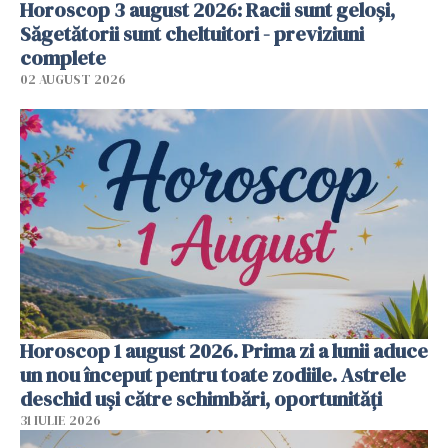
Horoscop 3 august 2026: Racii sunt geloși,
Săgetătorii sunt cheltuitori - previziuni
complete
02 AUGUST 2026
Horoscop 1 august 2026. Prima zi a lunii aduce
un nou început pentru toate zodiile. Astrele
deschid uși către schimbări, oportunități
31 IULIE 2026