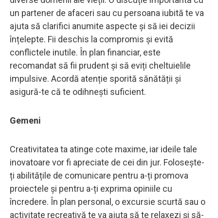
un partener de afaceri sau cu persoana iubită te va
ajuta să clarifici anumite aspecte și să iei decizii
înțelepte. Fii deschis la compromis și evită
conflictele inutile. În plan financiar, este
recomandat să fii prudent și să eviți cheltuielile
impulsive. Acordă atenție sporită sănătății și
asigură-te că te odihnești suficient.
Gemeni
Creativitatea ta atinge cote maxime, iar ideile tale
inovatoare vor fi apreciate de cei din jur. Folosește-
ți abilitățile de comunicare pentru a-ți promova
proiectele și pentru a-ți exprima opiniile cu
încredere. În plan personal, o excursie scurtă sau o
activitate recreativă te va ajuta să te relaxezi și să-