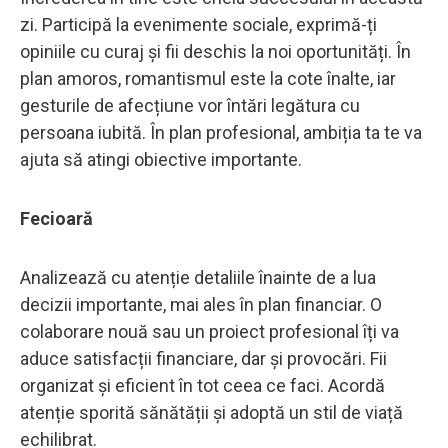
zi. Participă la evenimente sociale, exprimă-ți
opiniile cu curaj și fii deschis la noi oportunități. În
plan amoros, romantismul este la cote înalte, iar
gesturile de afecțiune vor întări legătura cu
persoana iubită. În plan profesional, ambiția ta te va
ajuta să atingi obiective importante.
Fecioară
Analizează cu atenție detaliile înainte de a lua
decizii importante, mai ales în plan financiar. O
colaborare nouă sau un proiect profesional îți va
aduce satisfacții financiare, dar și provocări. Fii
organizat și eficient în tot ceea ce faci. Acordă
atenție sporită sănătății și adoptă un stil de viață
echilibrat.