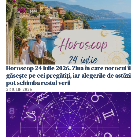
Horoscop 24 iulie 2026. Ziua în care norocul îi
găsește pe cei pregătiți, iar alegerile de astăzi
pot schimba restul verii
23 IULIE 2026