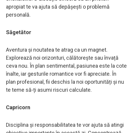
apropiat te va ajuta să depășești o problemă
personală.
Săgetător
Aventura și noutatea te atrag ca un magnet.
Explorează noi orizonturi, călătorește sau învață
ceva nou. În plan sentimental, pasiunea este la cote
înalte, iar gesturile romantice vor fi apreciate. În
plan profesional, fii deschis la noi oportunități și nu
te teme să-ți asumi riscuri calculate.
Capricorn
Disciplina și responsabilitatea te vor ajuta să atingi
obiective importante în această zi. Concentrează-