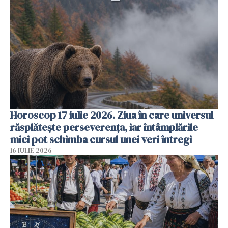
Horoscop 17 iulie 2026. Ziua în care universul
răsplătește perseverența, iar întâmplările
mici pot schimba cursul unei veri întregi
16 IULIE 2026