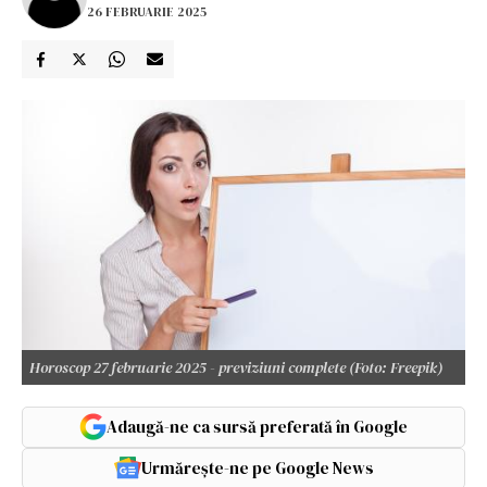
26 FEBRUARIE 2025
Horoscop 27 februarie 2025 - previziuni complete (Foto: Freepik)
Adaugă-ne ca sursă preferată în Google
Urmărește-ne pe Google News