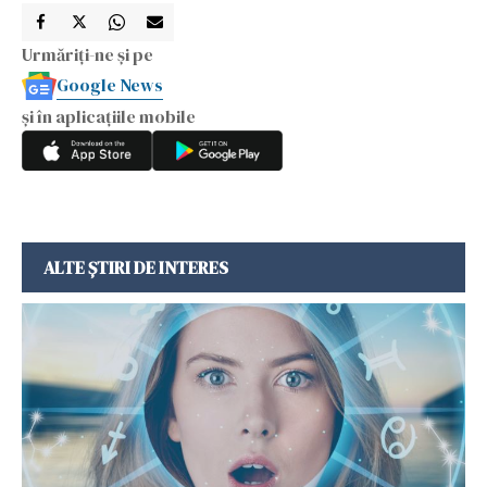
Urmăriți-ne și pe
Google News
și în aplicațiile mobile
ALTE ȘTIRI DE INTERES