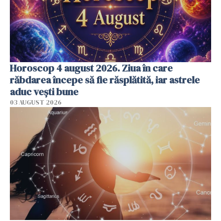
Horoscop 4 august 2026. Ziua în care
răbdarea începe să fie răsplătită, iar astrele
aduc vești bune
03 AUGUST 2026