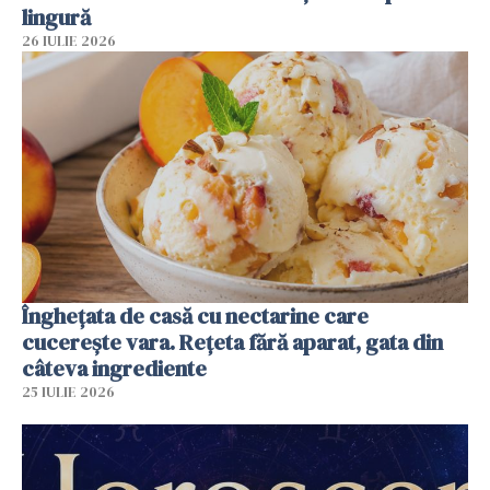
lingură
26 IULIE 2026
Înghețata de casă cu nectarine care
cucerește vara. Rețeta fără aparat, gata din
câteva ingrediente
25 IULIE 2026