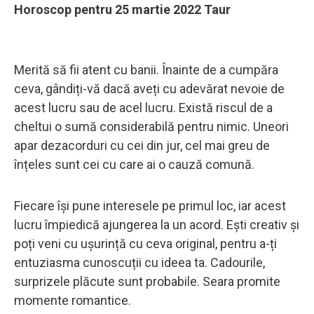
Horoscop pentru 25 martie 2022 Taur
Merită să fii atent cu banii. Înainte de a cumpăra
ceva, gândiți-vă dacă aveți cu adevărat nevoie de
acest lucru sau de acel lucru. Există riscul de a
cheltui o sumă considerabilă pentru nimic. Uneori
apar dezacorduri cu cei din jur, cel mai greu de
înțeles sunt cei cu care ai o cauză comună.
Fiecare își pune interesele pe primul loc, iar acest
lucru împiedică ajungerea la un acord. Ești creativ și
poți veni cu ușurință cu ceva original, pentru a-ți
entuziasma cunoscuții cu ideea ta. Cadourile,
surprizele plăcute sunt probabile. Seara promite
momente romantice.