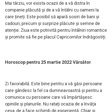
Mai târziu, vor exista ocazii de a vă distra în
companie plăcută și de a vă întâlni cu oameni la
care țineți. Este posibil să apară sosiri de bani și
cadouri, precum și surprize plăcute și semne de
atenție. Ziua este potrivită pentru întâlniri romantice
și promite să fie pe placul Capricornilor îndrăgostiți.
Horoscop pentru 25 martie 2022 Vărsător
Zi favorabilă. Este bine pentru a vă găsi persoane
care gândesc la fel ca dumneavoastră și pentru a
comunica cu persoane care vă împărtășesc
opiniile și planurile. Nu ratați ocazia de a învăța
ceva, de a face schimb de experiență. Chiar și