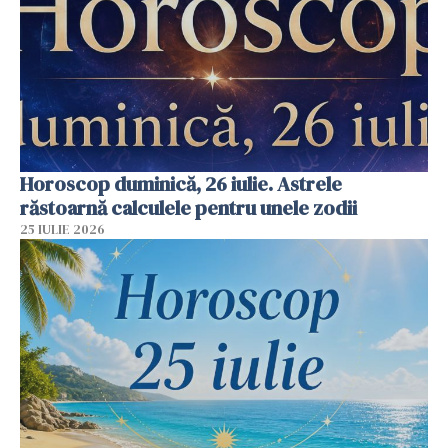
Horoscop duminică, 26 iulie. Astrele
răstoarnă calculele pentru unele zodii
25 IULIE 2026