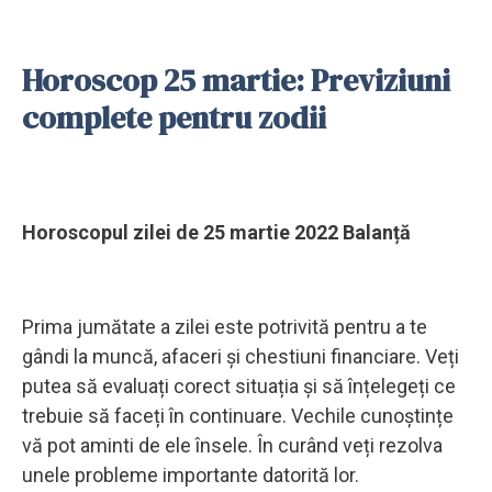
Horoscop 25 martie: Previziuni
complete pentru zodii
Horoscopul zilei de 25 martie 2022 Balanță
Prima jumătate a zilei este potrivită pentru a te
gândi la muncă, afaceri și chestiuni financiare. Veți
putea să evaluați corect situația și să înțelegeți ce
trebuie să faceți în continuare. Vechile cunoștințe
vă pot aminti de ele însele. În curând veți rezolva
unele probleme importante datorită lor.