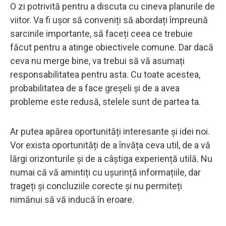
O zi potrivită pentru a discuta cu cineva planurile de
viitor. Va fi ușor să conveniți să abordați împreună
sarcinile importante, să faceți ceea ce trebuie
făcut pentru a atinge obiectivele comune. Dar dacă
ceva nu merge bine, va trebui să vă asumați
responsabilitatea pentru asta. Cu toate acestea,
probabilitatea de a face greșeli și de a avea
probleme este redusă, stelele sunt de partea ta.
Ar putea apărea oportunități interesante și idei noi.
Vor exista oportunități de a învăța ceva util, de a vă
lărgi orizonturile și de a câștiga experiență utilă. Nu
numai că vă amintiți cu ușurință informațiile, dar
trageți și concluziile corecte și nu permiteți
nimănui să vă inducă în eroare.