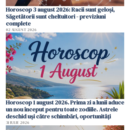
Horoscop 3 august 2026: Racii sunt geloși,
Săgetătorii sunt cheltuitori - previziuni
complete
02 AUGUST 2026
Horoscop 1 august 2026. Prima zi a lunii aduce
un nou început pentru toate zodiile. Astrele
deschid uși către schimbări, oportunități
31 IULIE 2026