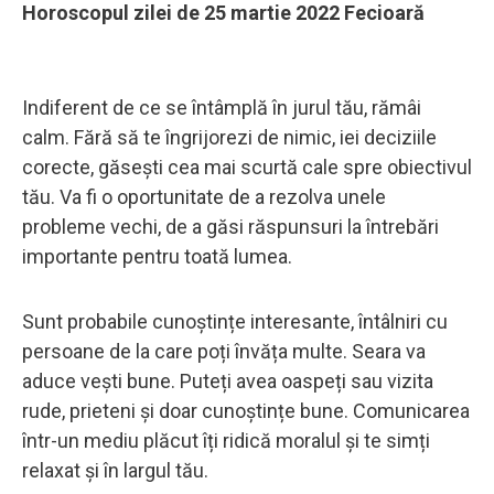
Horoscopul zilei de 25 martie 2022 Fecioară
Indiferent de ce se întâmplă în jurul tău, rămâi
calm. Fără să te îngrijorezi de nimic, iei deciziile
corecte, găsești cea mai scurtă cale spre obiectivul
tău. Va fi o oportunitate de a rezolva unele
probleme vechi, de a găsi răspunsuri la întrebări
importante pentru toată lumea.
Sunt probabile cunoștințe interesante, întâlniri cu
persoane de la care poți învăța multe. Seara va
aduce vești bune. Puteți avea oaspeți sau vizita
rude, prieteni și doar cunoștințe bune. Comunicarea
într-un mediu plăcut îți ridică moralul și te simți
relaxat și în largul tău.