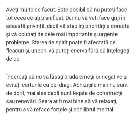
Aveți multe de făcut. Este posibil să nu puteți face
tot ceea ce ați planificat. Dar nu vă veți face griji în
această privință, dacă vă stabiliți prioritățile corecte
și vă ocupați de cele mai importante și urgente
probleme. Starea de spirit poate fi afectată de
fleacuri și, uneori, vă puteți enerva fără să înțelegeți
de ce.
Încercați să nu vă lăsați pradă emoțiilor negative și
evitați certurile cu cei dragi. Achizițiile mari nu sunt
de dorit, mai ales dacă sunt legate de construcții
sau renovări. Seara ar fi mai bine să vă relaxați,
pentru a vă reface forțele și echilibrul mental.