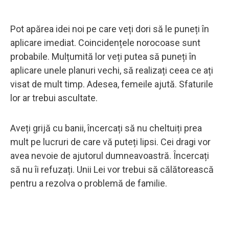
Pot apărea idei noi pe care veți dori să le puneți în
aplicare imediat. Coincidențele norocoase sunt
probabile. Mulțumită lor veți putea să puneți în
aplicare unele planuri vechi, să realizați ceea ce ați
visat de mult timp. Adesea, femeile ajută. Sfaturile
lor ar trebui ascultate.
Aveți grijă cu banii, încercați să nu cheltuiți prea
mult pe lucruri de care vă puteți lipsi. Cei dragi vor
avea nevoie de ajutorul dumneavoastră. Încercați
să nu îi refuzați. Unii Lei vor trebui să călătorească
pentru a rezolva o problemă de familie.