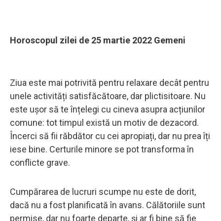
Horoscopul zilei de 25 martie 2022 Gemeni
Ziua este mai potrivită pentru relaxare decât pentru
unele activități satisfăcătoare, dar plictisitoare. Nu
este ușor să te înțelegi cu cineva asupra acțiunilor
comune: tot timpul există un motiv de dezacord.
Încerci să fii răbdător cu cei apropiați, dar nu prea îți
iese bine. Certurile minore se pot transforma în
conflicte grave.
Cumpărarea de lucruri scumpe nu este de dorit,
dacă nu a fost planificată în avans. Călătoriile sunt
permise, dar nu foarte departe, și ar fi bine să fie