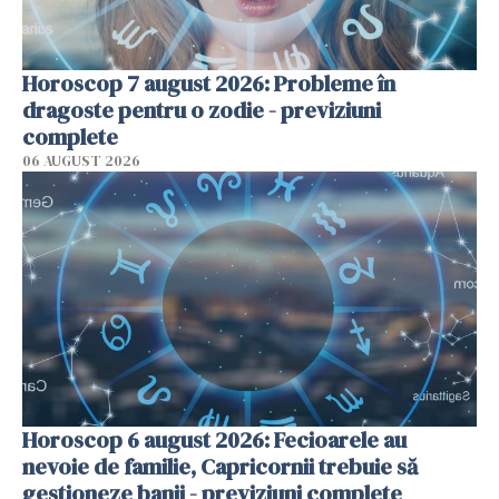
Horoscop 7 august 2026: Probleme în
dragoste pentru o zodie - previziuni
complete
06 AUGUST 2026
Horoscop 6 august 2026: Fecioarele au
nevoie de familie, Capricornii trebuie să
gestioneze banii - previziuni complete