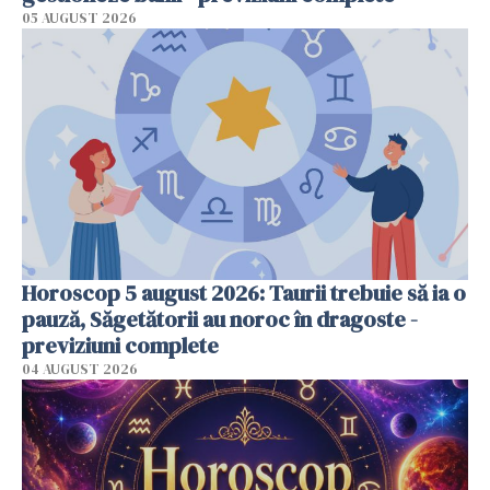
05 AUGUST 2026
Horoscop 5 august 2026: Taurii trebuie să ia o
pauză, Săgetătorii au noroc în dragoste -
previziuni complete
04 AUGUST 2026