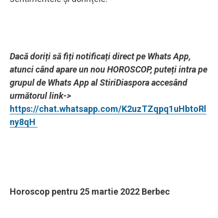
Dacă doriți să fiți notificați direct pe Whats App,
atunci când apare un nou HOROSCOP, puteți intra pe
grupul de Whats App al StiriDiaspora accesând
următorul link->
https://chat.whatsapp.com/K2uzTZqpq1uHbtoRl
ny8qH
Horoscop pentru 25 martie 2022 Berbec