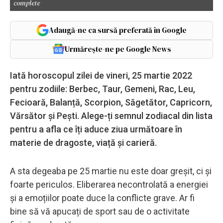
complete
Adaugă-ne ca sursă preferată în Google
Urmărește-ne pe Google News
Iată horoscopul zilei de vineri, 25 martie 2022
pentru zodiile: Berbec, Taur, Gemeni, Rac, Leu,
Fecioară, Balanță, Scorpion, Săgetător, Capricorn,
Vărsător și Pești. Alege-ți semnul zodiacal din lista
pentru a afla ce îți aduce ziua următoare în
materie de dragoste, viață și carieră.
A sta degeaba pe 25 martie nu este doar greșit, ci și
foarte periculos. Eliberarea necontrolată a energiei
și a emoțiilor poate duce la conflicte grave. Ar fi
bine să vă apucați de sport sau de o activitate