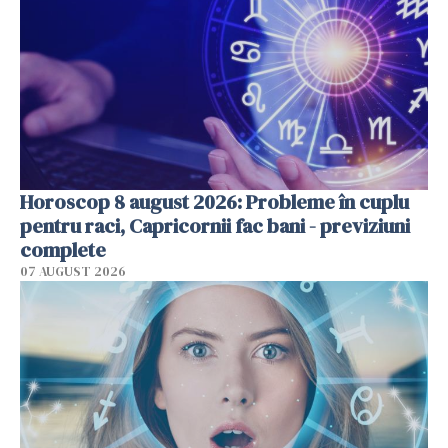
Horoscop 8 august 2026: Probleme în cuplu
pentru raci, Capricornii fac bani - previziuni
complete
07 AUGUST 2026