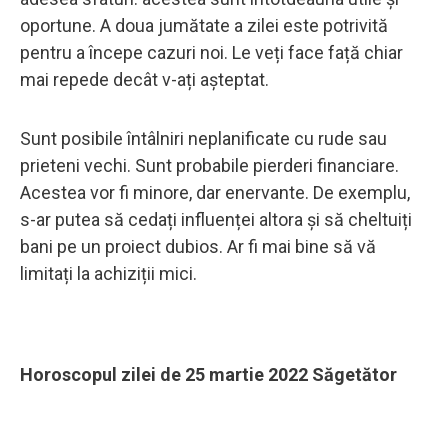
oportune. A doua jumătate a zilei este potrivită
pentru a începe cazuri noi. Le veți face față chiar
mai repede decât v-ați așteptat.
Sunt posibile întâlniri neplanificate cu rude sau
prieteni vechi. Sunt probabile pierderi financiare.
Acestea vor fi minore, dar enervante. De exemplu,
s-ar putea să cedați influenței altora și să cheltuiți
bani pe un proiect dubios. Ar fi mai bine să vă
limitați la achiziții mici.
Horoscopul zilei de 25 martie 2022 Săgetător