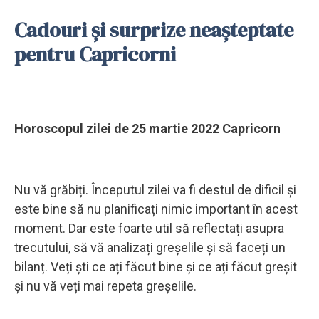
Cadouri și surprize neașteptate
pentru Capricorni
Horoscopul zilei de 25 martie 2022 Capricorn
Nu vă grăbiți. Începutul zilei va fi destul de dificil și
este bine să nu planificați nimic important în acest
moment. Dar este foarte util să reflectați asupra
trecutului, să vă analizați greșelile și să faceți un
bilanț. Veți ști ce ați făcut bine și ce ați făcut greșit
și nu vă veți mai repeta greșelile.