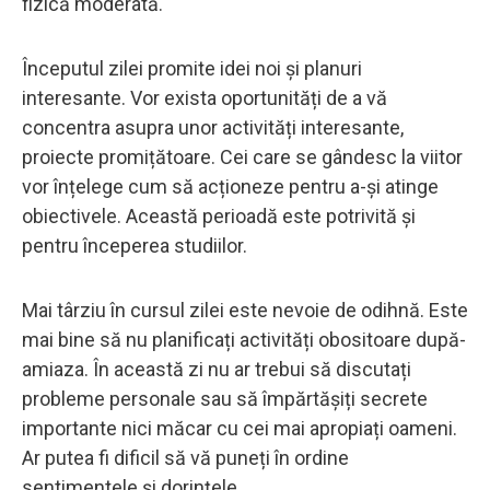
fizică moderată.
Începutul zilei promite idei noi și planuri
interesante. Vor exista oportunități de a vă
concentra asupra unor activități interesante,
proiecte promițătoare. Cei care se gândesc la viitor
vor înțelege cum să acționeze pentru a-și atinge
obiectivele. Această perioadă este potrivită și
pentru începerea studiilor.
Mai târziu în cursul zilei este nevoie de odihnă. Este
mai bine să nu planificați activități obositoare după-
amiaza. În această zi nu ar trebui să discutați
probleme personale sau să împărtășiți secrete
importante nici măcar cu cei mai apropiați oameni.
Ar putea fi dificil să vă puneți în ordine
sentimentele și dorințele.