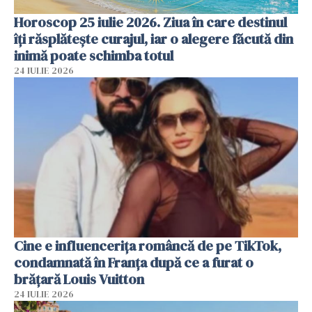
Horoscop 25 iulie 2026. Ziua în care destinul
îți răsplătește curajul, iar o alegere făcută din
inimă poate schimba totul
24 IULIE 2026
Cine e influencerița româncă de pe TikTok,
condamnată în Franța după ce a furat o
brățară Louis Vuitton
24 IULIE 2026