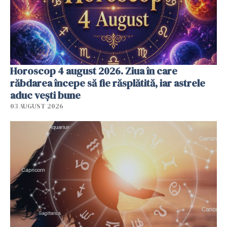
Horoscop 4 august 2026. Ziua în care
răbdarea începe să fie răsplătită, iar astrele
aduc vești bune
03 AUGUST 2026