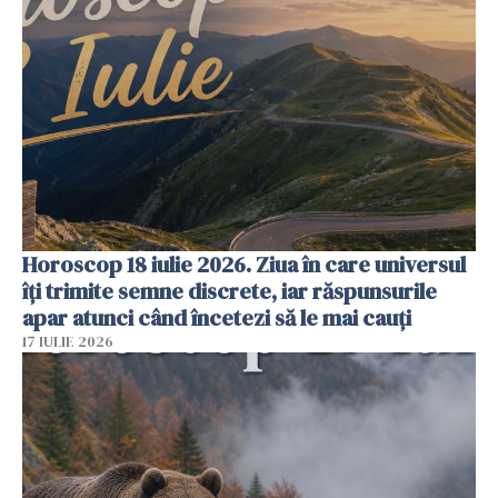
Horoscop 18 iulie 2026. Ziua în care universul
îți trimite semne discrete, iar răspunsurile
apar atunci când încetezi să le mai cauți
17 IULIE 2026