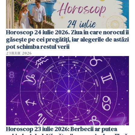
Horoscop 24 iulie 2026. Ziua în care norocul îi
găsește pe cei pregătiți, iar alegerile de astăzi
pot schimba restul verii
23 IULIE 2026
Horoscop 23 iulie 2026: Berbecii ar putea