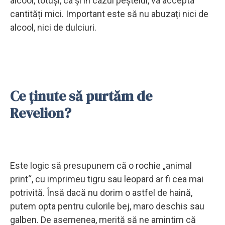
alcool, totuși, ca și în cazul peștelui, va accepta
cantități mici. Important este să nu abuzați nici de
alcool, nici de dulciuri.
Ce ținute să purtăm de
Revelion?
Este logic să presupunem că o rochie „animal
print“, cu imprimeu tigru sau leopard ar fi cea mai
potrivită. Însă dacă nu dorim o astfel de haină,
putem opta pentru culorile bej, maro deschis sau
galben. De asemenea, merită să ne amintim că