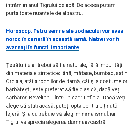
intrăm în anul Tigrului de apă. De aceea putem
purta toate nuanțele de albastru.
Horoscop. Patru semne ale zodiacului vor avea
noroc în carieră în această iarnă. Nativii vor fi
avansați în funcții importante
Țesăturile ar trebui să fie naturale, fără impurități
din materiale sintetice: lână, mătase, bumbac, satin.
Croiala, atât a rochiilor de damă, cât și a costumelor
bărbătești, este preferat să fie clasică, dacă veți
sărbători Revelionul într-un cadru oficial. Dacă veți
alege să stați acasă, puteți opta pentru o ținută
lejeră. Și aici, trebuie să alegi minimalismul, iar
Tigrul va aprecia alegerea dumneavoastră