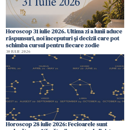
Horoscop 31 iulie 2026. Ultima zi a lunii aduce
răspunsuri, noi începuturi și decizii care pot
schimba cursul pentru fiecare zodie
30 IULIE 2026
Horoscop 28 iulie 2026: Fecioarele sunt