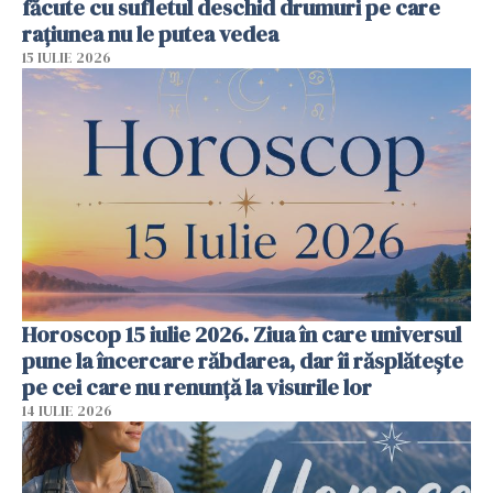
făcute cu sufletul deschid drumuri pe care
rațiunea nu le putea vedea
15 IULIE 2026
Horoscop 15 iulie 2026. Ziua în care universul
pune la încercare răbdarea, dar îi răsplătește
pe cei care nu renunță la visurile lor
14 IULIE 2026