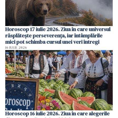
Horoscop 17 iulie 2026. Ziua în care universul
răsplătește perseverența, iar întâmplările
mici pot schimba cursul unei veri întregi
16 IULIE 2026
Horoscop 16 iulie 2026. Ziua în care alegerile