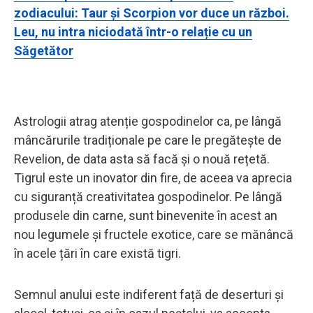
zodiacului: Taur și Scorpion vor duce un război.
Leu, nu intra niciodată într-o relație cu un
Săgetător
Astrologii atrag atenție gospodinelor ca, pe lângă
mâncărurile tradiționale pe care le pregătește de
Revelion, de data asta să facă și o nouă rețetă.
Tigrul este un inovator din fire, de aceea va aprecia
cu siguranță creativitatea gospodinelor. Pe lângă
produsele din carne, sunt binevenite în acest an
nou legumele și fructele exotice, care se mănâncă
în acele țări în care există tigri.
Semnul anului este indiferent față de deserturi și