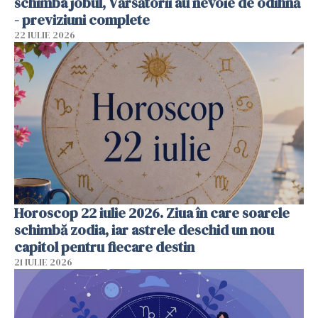
schimba jobul, Vărsătorii au nevoie de odihnă
- previziuni complete
22 IULIE 2026
Horoscop 22 iulie 2026. Ziua în care soarele
schimbă zodia, iar astrele deschid un nou
capitol pentru fiecare destin
21 IULIE 2026