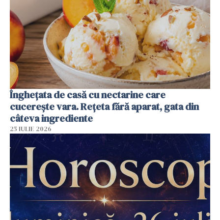
Înghețata de casă cu nectarine care
cucerește vara. Rețeta fără aparat, gata din
câteva ingrediente
25 IULIE 2026