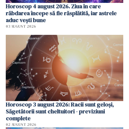
Horoscop 4 august 2026. Ziua în care
răbdarea începe să fie răsplătită, iar astrele
aduc vești bune
03 AUGUST 2026
Horoscop 3 august 2026: Racii sunt geloși,
Săgetătorii sunt cheltuitori - previziuni
complete
02 AUGUST 2026