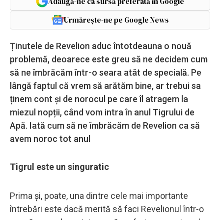
Adaugă-ne ca sursă preferată în Google
Urmărește-ne pe Google News
Ținutele de Revelion aduc întotdeauna o nouă
problemă, deoarece este greu să ne decidem cum
să ne îmbrăcăm într-o seara atât de specială. Pe
lângă faptul că vrem să arătăm bine, ar trebui sa
ținem cont și de norocul pe care îl atragem la
miezul nopții, când vom intra în anul Tigrului de
Apă. Iată cum să ne îmbrăcăm de Revelion ca să
avem noroc tot anul
Tigrul este un singuratic
Prima și, poate, una dintre cele mai importante
întrebări este dacă merită să faci Revelionul într-o