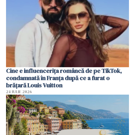
Cine e influencerița româncă de pe TikTok,
condamnată în Franța după ce a furat o
brățară Louis Vuitton
24 IULIE 2026