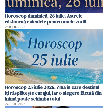
Horoscop duminică, 26 iulie. Astrele
răstoarnă calculele pentru unele zodii
25 IULIE 2026
Horoscop 25 iulie 2026. Ziua în care destinul
îți răsplătește curajul, iar o alegere făcută din
inimă poate schimba totul
24 IULIE 2026