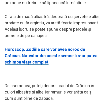
pe mese nu trebuie să lipsească lumânările.
O fata de masă albastră, decorată cu șervețele albe,
brodate cu fir argintiu, va arată foarte impresionant.
Același lucru se poate spune despre perdele și
pernele de pe canapea.
Horoscop. Zodiile care vor avea noroc de
Crăciun. Nativilor din aceste semne li s-ar putea
schimba viața complet
De asemenea, puteți decora bradul de Crăciun în
culori albastre și albe, iar ramurile vor arăta ca și
cum sunt pline de zăpadă.