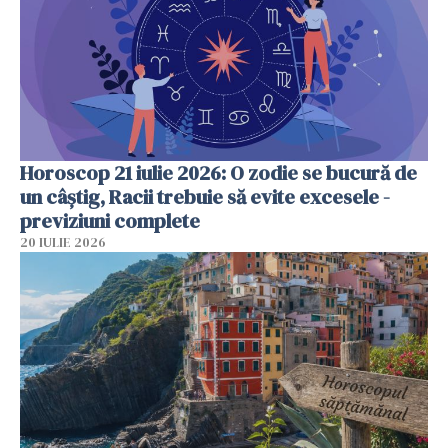
Horoscop 21 iulie 2026: O zodie se bucură de
un câștig, Racii trebuie să evite excesele -
previziuni complete
20 IULIE 2026