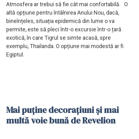
Atmosfera ar trebui să fie cât mai confortabilă. O
altă opțiune pentru întâlnirea Anului Nou, dacă,
bineînțeles, situația epidemică din lume o va
permite, este să pleci într-o excursie într-o țară
exotică, în care Tigrul se simte acasă, spre
exemplu, Thailanda. O opțiune mai modestă ar fi
Egiptul.
Mai puține decorațiuni și mai
multă voie bună de Revelion