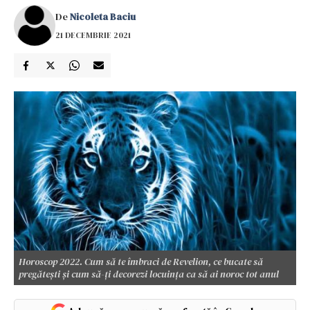
De
Nicoleta Baciu
21 DECEMBRIE 2021
Horoscop 2022. Cum să te îmbraci de Revelion, ce bucate să
pregătești și cum să-ți decorezi locuința ca să ai noroc tot anul