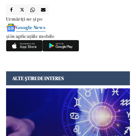
Urmăriți-ne și pe
Google News
și în aplicațiile mobile
ALTE ȘTIRI DE INTERES