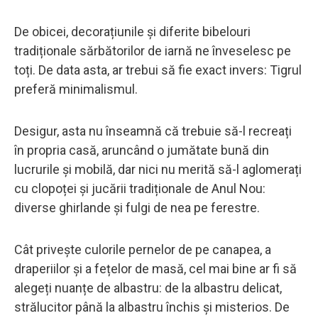
De obicei, decorațiunile și diferite bibelouri
tradiționale sărbătorilor de iarnă ne înveselesc pe
toți. De data asta, ar trebui să fie exact invers: Tigrul
preferă minimalismul.
Desigur, asta nu înseamnă că trebuie să-l recreați
în propria casă, aruncând o jumătate bună din
lucrurile și mobilă, dar nici nu merită să-l aglomerați
cu clopoței și jucării tradiționale de Anul Nou:
diverse ghirlande și fulgi de nea pe ferestre.
Cât privește culorile pernelor de pe canapea, a
draperiilor și a fețelor de masă, cel mai bine ar fi să
alegeți nuanțe de albastru: de la albastru delicat,
strălucitor până la albastru închis și misterios. De