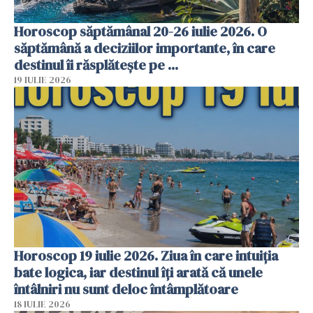
Horoscop săptămânal 20-26 iulie 2026. O
săptămână a deciziilor importante, în care
destinul îi răsplătește pe ...
19 IULIE 2026
Horoscop 19 iulie 2026. Ziua în care intuiția
bate logica, iar destinul îți arată că unele
întâlniri nu sunt deloc întâmplătoare
18 IULIE 2026