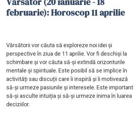
Vărsător (20 ianuarie - 18
februarie): Horoscop 11 aprilie
Vărsătorii vor căuta să exploreze noi idei și
perspective în ziua de 11 aprilie. Vor fi deschiși la
schimbare și vor căuta să-și extindă orizonturile
mentale și spirituale. Este posibil să se implice în
activități sau discuții care îi inspiră și îi motivează
să-și urmeze pasiunile și interesele. Este important
să-și asculte intuiția și să-și urmeze inima în luarea
deciziilor.