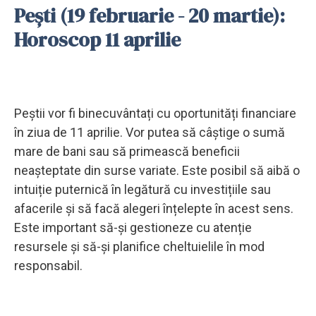
Pești (19 februarie - 20 martie):
Horoscop 11 aprilie
Peștii vor fi binecuvântați cu oportunități financiare
în ziua de 11 aprilie. Vor putea să câștige o sumă
mare de bani sau să primească beneficii
neașteptate din surse variate. Este posibil să aibă o
intuiție puternică în legătură cu investițiile sau
afacerile și să facă alegeri înțelepte în acest sens.
Este important să-și gestioneze cu atenție
resursele și să-și planifice cheltuielile în mod
responsabil.