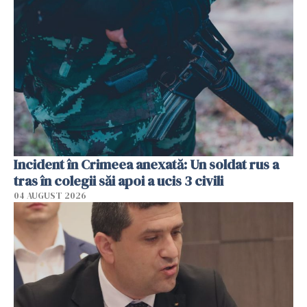
Incident în Crimeea anexată: Un soldat rus a
tras în colegii săi apoi a ucis 3 civili
04 AUGUST 2026