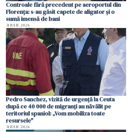
Controale fără precedent pe aeroportul din
Florența: s-au găsit capete de aligator și o
sumă imensă de bani
31 IULIE 2026
Pedro Sanchez, vizită de urgență la Ceuta
după ce 40 000 de migranți au năvălit pe
teritoriul spaniol: „Vom mobiliza toate
resursele"
31 IULIE 2026