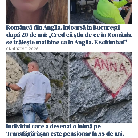
Româncă din Anglia, întoarsă în București
după 20 de ani: „Cred că știu de ce în România
se trăiește mai bine ca în Anglia. E schimbat"
08 AUGUST 2026
Individul care a desenat o inimă pe
Transfăgărășan este pensionar la 55 de ani.