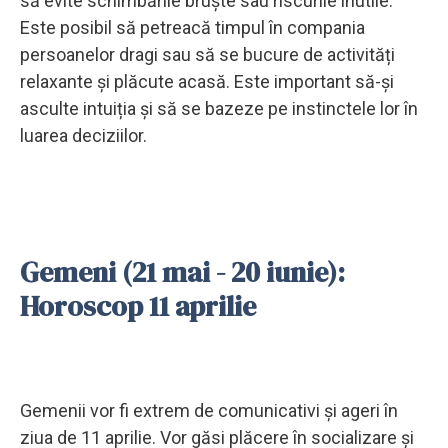
să evite schimbările bruște sau riscurile inutile.
Este posibil să petreacă timpul în compania
persoanelor dragi sau să se bucure de activități
relaxante și plăcute acasă. Este important să-și
asculte intuiția și să se bazeze pe instinctele lor în
luarea deciziilor.
Gemeni (21 mai - 20 iunie):
Horoscop 11 aprilie
Gemenii vor fi extrem de comunicativi și ageri în
ziua de 11 aprilie. Vor găsi plăcere în socializare și