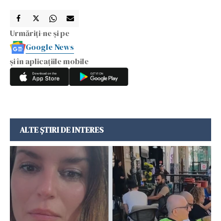
Urmăriți-ne și pe
Google News
și în aplicațiile mobile
ALTE ȘTIRI DE INTERES