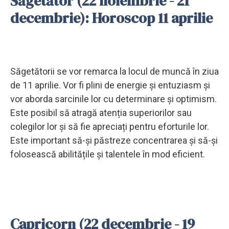
Săgetător (22 noiembrie - 21
decembrie): Horoscop 11 aprilie
Săgetătorii se vor remarca la locul de muncă în ziua
de 11 aprilie. Vor fi plini de energie și entuziasm și
vor aborda sarcinile lor cu determinare și optimism.
Este posibil să atragă atenția superiorilor sau
colegilor lor și să fie apreciați pentru eforturile lor.
Este important să-și păstreze concentrarea și să-și
folosească abilitățile și talentele în mod eficient.
Capricorn (22 decembrie - 19