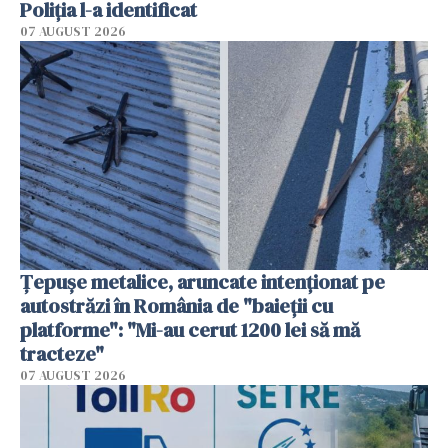
Poliția l-a identificat
07 AUGUST 2026
Țepușe metalice, aruncate intenționat pe
autostrăzi în România de "baieții cu
platforme": "Mi-au cerut 1200 lei să mă
tracteze"
07 AUGUST 2026