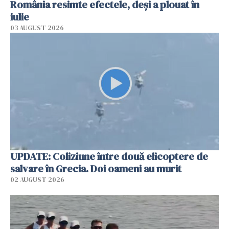
România resimte efectele, deși a plouat în
iulie
03 AUGUST 2026
UPDATE: Coliziune între două elicoptere de
salvare în Grecia. Doi oameni au murit
02 AUGUST 2026