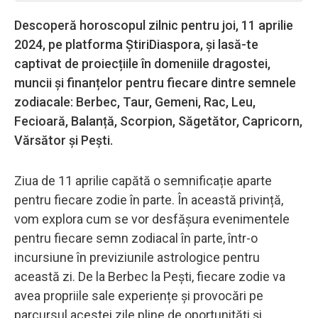
Descoperă horoscopul zilnic pentru joi, 11 aprilie
2024, pe platforma ȘtiriDiaspora, și lasă-te
captivat de proiecțiile în domeniile dragostei,
muncii și finanțelor pentru fiecare dintre semnele
zodiacale: Berbec, Taur, Gemeni, Rac, Leu,
Fecioară, Balanță, Scorpion, Săgetător, Capricorn,
Vărsător și Pești.
Ziua de 11 aprilie capătă o semnificație aparte
pentru fiecare zodie în parte. În această privință,
vom explora cum se vor desfășura evenimentele
pentru fiecare semn zodiacal în parte, într-o
incursiune în previziunile astrologice pentru
această zi. De la Berbec la Pești, fiecare zodie va
avea propriile sale experiențe și provocări pe
parcursul acestei zile pline de oportunități și