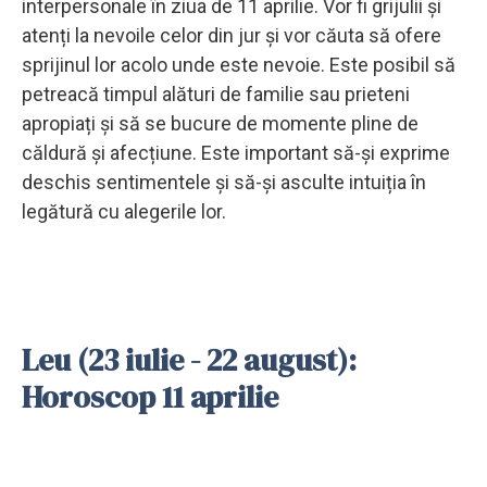
interpersonale în ziua de 11 aprilie. Vor fi grijulii și
atenți la nevoile celor din jur și vor căuta să ofere
sprijinul lor acolo unde este nevoie. Este posibil să
petreacă timpul alături de familie sau prieteni
apropiați și să se bucure de momente pline de
căldură și afecțiune. Este important să-și exprime
deschis sentimentele și să-și asculte intuiția în
legătură cu alegerile lor.
Leu (23 iulie - 22 august):
Horoscop 11 aprilie