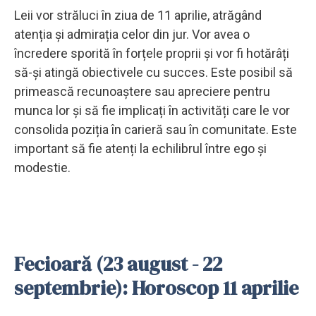
Leii vor străluci în ziua de 11 aprilie, atrăgând
atenția și admirația celor din jur. Vor avea o
încredere sporită în forțele proprii și vor fi hotărâți
să-și atingă obiectivele cu succes. Este posibil să
primească recunoaștere sau apreciere pentru
munca lor și să fie implicați în activități care le vor
consolida poziția în carieră sau în comunitate. Este
important să fie atenți la echilibrul între ego și
modestie.
Fecioară (23 august - 22
septembrie): Horoscop 11 aprilie