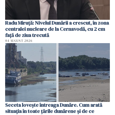
Radu Miruţă: Nivelul Dunării a crescut, în zona
centralei nucleare de la Cernavodă, cu 2 cm
faţă de ziua trecută
04 AUGUST 2026
Seceta lovește întreaga Dunăre. Cum arată
situația în toate țările dunărene și de ce