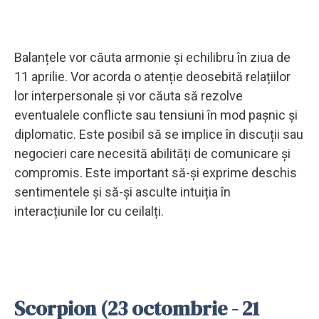
Balanțele vor căuta armonie și echilibru în ziua de
11 aprilie. Vor acorda o atenție deosebită relațiilor
lor interpersonale și vor căuta să rezolve
eventualele conflicte sau tensiuni în mod pașnic și
diplomatic. Este posibil să se implice în discuții sau
negocieri care necesită abilități de comunicare și
compromis. Este important să-și exprime deschis
sentimentele și să-și asculte intuiția în
interacțiunile lor cu ceilalți.
Scorpion (23 octombrie - 21