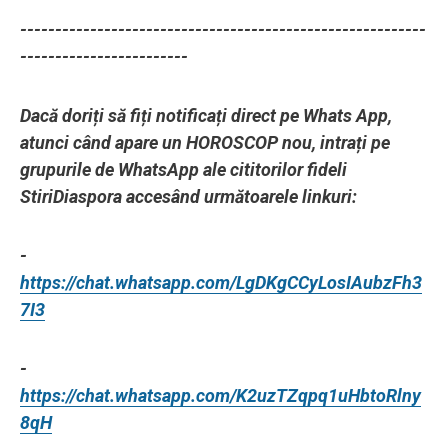
----------------------------------------------------------
------------------------
Dacă doriți să fiți notificați direct pe Whats App,
atunci când apare un HOROSCOP nou, intrați pe
grupurile de WhatsApp ale cititorilor fideli
StiriDiaspora accesând următoarele linkuri:
-
https://chat.whatsapp.com/LgDKgCCyLosIAubzFh3
7I3
-
https://chat.whatsapp.com/K2uzTZqpq1uHbtoRlny
8qH