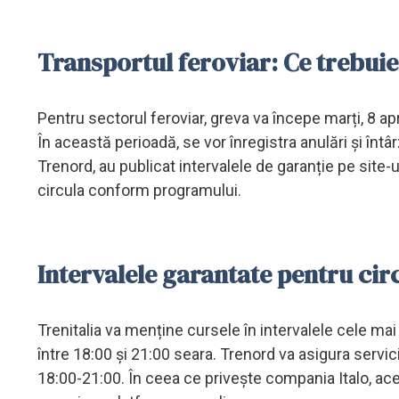
Transportul feroviar: Ce trebuie 
Pentru sectorul feroviar, greva va începe marți, 8 april
În această perioadă, se vor înregistra anulări și întâr
Trenord, au publicat intervalele de garanție pe site-u
circula conform programului.
Intervalele garantate pentru cir
Trenitalia va menține cursele în intervalele cele mai
între 18:00 și 21:00 seara. Trenord va asigura servic
18:00-21:00. În ceea ce privește compania Italo, acea