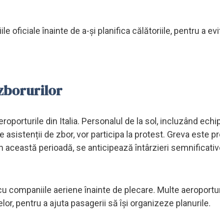
oficiale înainte de a-și planifica călătoriile, pentru a evi
zborurilor
eroporturile din Italia. Personalul de la sol, incluzând echi
de asistenții de zbor, vor participa la protest. Greva este 
. În această perioadă, se anticipează întârzieri semnificativ
r cu companiile aeriene înainte de plecare. Multe aeroportur
selor, pentru a ajuta pasagerii să își organizeze planurile.