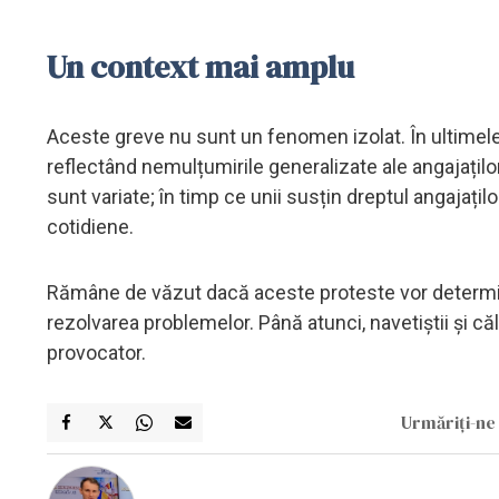
Un context mai amplu
Aceste greve nu sunt un fenomen izolat. În ultimele lu
reflectând nemulțumirile generalizate ale angajaților
sunt variate; în timp ce unii susțin dreptul angajaților
cotidiene.
Rămâne de văzut dacă aceste proteste vor determina
rezolvarea problemelor. Până atunci, navetiștii și că
provocator.
Urmăriți-ne 