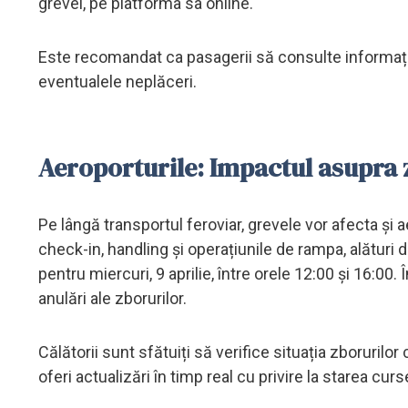
grevei, pe platforma sa online.
Este recomandat ca pasagerii să consulte informațiile 
eventualele neplăceri.
Aeroporturile: Impactul asupra 
Pe lângă transportul feroviar, grevele vor afecta și a
check-in, handling și operațiunile de rampa, alături 
pentru miercuri, 9 aprilie, între orele 12:00 și 16:00
anulări ale zborurilor.
Călătorii sunt sfătuiți să verifice situația zborurilo
oferi actualizări în timp real cu privire la starea cur