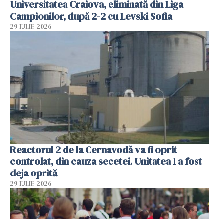
Universitatea Craiova, eliminată din Liga
Campionilor, după 2-2 cu Levski Sofia
29 IULIE 2026
Reactorul 2 de la Cernavodă va fi oprit
controlat, din cauza secetei. Unitatea 1 a fost
deja oprită
29 IULIE 2026