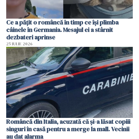
Ce a pățit o româncă în timp ce își plimba
câinele în Germania. Mesajul ei a stârnit
dezbateri aprinse
25 IULIE 2026
Româncă din Italia, acuzată că și-a lăsat copiii
singuri în casă pentru a merge la mall. Vecinii
au dat alarma