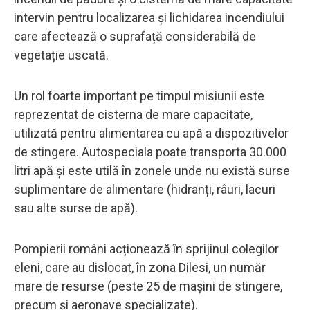
intervin pentru localizarea și lichidarea incendiului
care afectează o suprafață considerabilă de
vegetație uscată.
Un rol foarte important pe timpul misiunii este
reprezentat de cisterna de mare capacitate,
utilizată pentru alimentarea cu apă a dispozitivelor
de stingere. Autospeciala poate transporta 30.000
litri apă și este utilă în zonele unde nu există surse
suplimentare de alimentare (hidranți, râuri, lacuri
sau alte surse de apă).
Pompierii români acționează în sprijinul colegilor
eleni, care au dislocat, în zona Dilesi, un număr
mare de resurse (peste 25 de mașini de stingere,
precum și aeronave specializate).