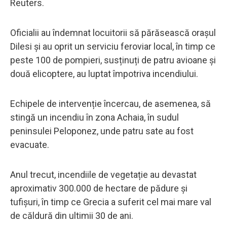
Reuters.
Oficialii au îndemnat locuitorii să părăsească orașul
Dilesi și au oprit un serviciu feroviar local, în timp ce
peste 100 de pompieri, susținuți de patru avioane și
două elicoptere, au luptat împotriva incendiului.
Echipele de intervenție încercau, de asemenea, să
stingă un incendiu în zona Achaia, în sudul
peninsulei Peloponez, unde patru sate au fost
evacuate.
Anul trecut, incendiile de vegetație au devastat
aproximativ 300.000 de hectare de pădure și
tufișuri, în timp ce Grecia a suferit cel mai mare val
de căldură din ultimii 30 de ani.