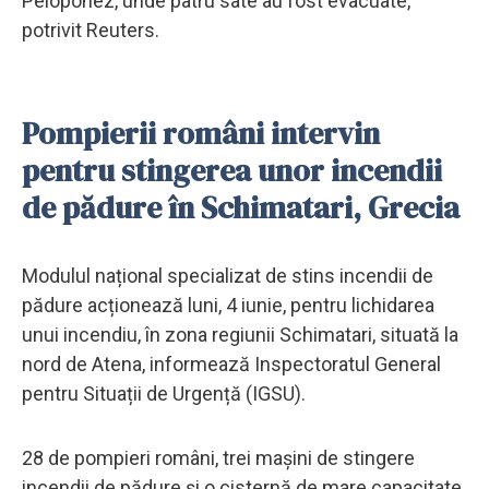
Peloponez, unde patru sate au fost evacuate,
potrivit Reuters.
Pompierii români intervin
pentru stingerea unor incendii
de pădure în Schimatari, Grecia
Modulul național specializat de stins incendii de
pădure acționează luni, 4 iunie, pentru lichidarea
unui incendiu, în zona regiunii Schimatari, situată la
nord de Atena, informează Inspectoratul General
pentru Situații de Urgență (IGSU).
28 de pompieri români, trei mașini de stingere
incendii de pădure și o cisternă de mare capacitate