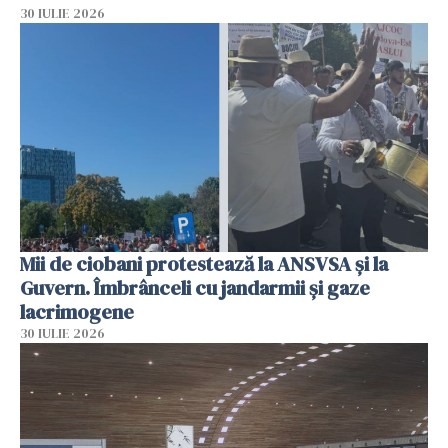
30 IULIE 2026
Mii de ciobani protestează la ANSVSA și la
Guvern. Îmbrânceli cu jandarmii și gaze
lacrimogene
30 IULIE 2026