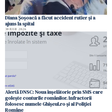
Diana Șoșoacă a făcut accident rutier și a
ajuns la spital
30 IULIE 2026
Alertă DNSC: Noua înșelătorie prin SMS care
golește conturile românilor. Infractorii
folosesc numele Ghișeul.ro și al Poliției
Române