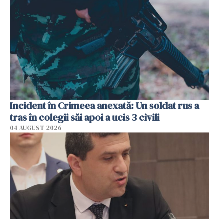
Incident în Crimeea anexată: Un soldat rus a
tras în colegii săi apoi a ucis 3 civili
04 AUGUST 2026