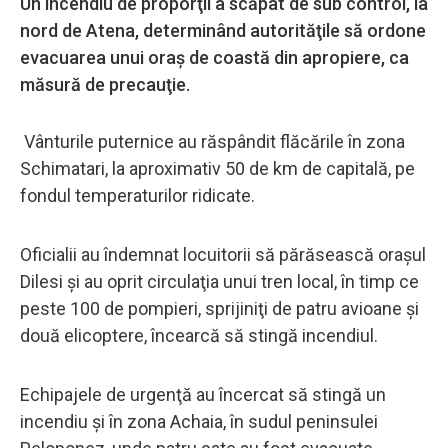
Un incendiu de proporţii a scăpat de sub control, la
nord de Atena, determinând autorităţile să ordone
evacuarea unui oraş de coastă din apropiere, ca
măsură de precauţie.
Vânturile puternice au răspândit flăcările în zona
Schimatari, la aproximativ 50 de km de capitală, pe
fondul temperaturilor ridicate.
Oficialii au îndemnat locuitorii să părăsească oraşul
Dilesi şi au oprit circulaţia unui tren local, în timp ce
peste 100 de pompieri, sprijiniţi de patru avioane şi
două elicoptere, încearcă să stingă incendiul.
Echipajele de urgenţă au încercat să stingă un
incendiu şi în zona Achaia, în sudul peninsulei