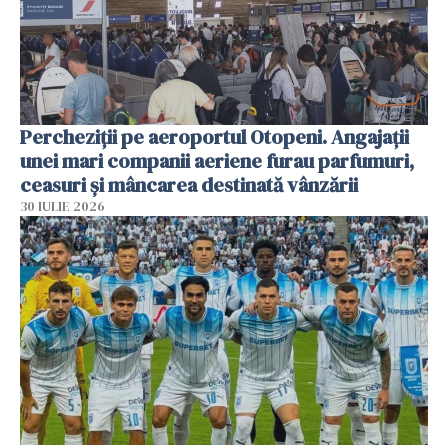
Percheziții pe aeroportul Otopeni. Angajații
unei mari companii aeriene furau parfumuri,
ceasuri și mâncarea destinată vânzării
30 IULIE 2026