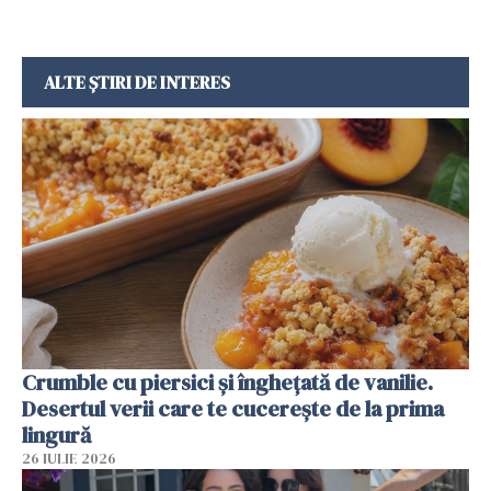
ALTE ȘTIRI DE INTERES
Crumble cu piersici și înghețată de vanilie.
Desertul verii care te cucerește de la prima
lingură
26 IULIE 2026