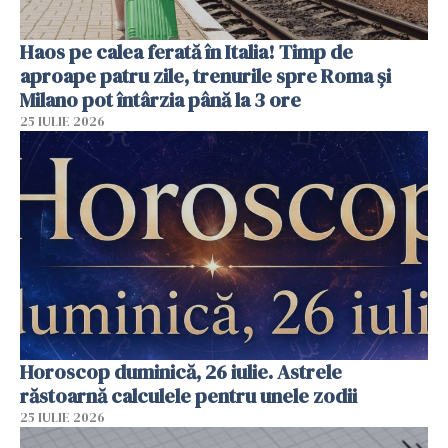
Haos pe calea ferată în Italia! Timp de
aproape patru zile, trenurile spre Roma și
Milano pot întârzia până la 3 ore
25 IULIE 2026
Horoscop duminică, 26 iulie. Astrele
răstoarnă calculele pentru unele zodii
25 IULIE 2026