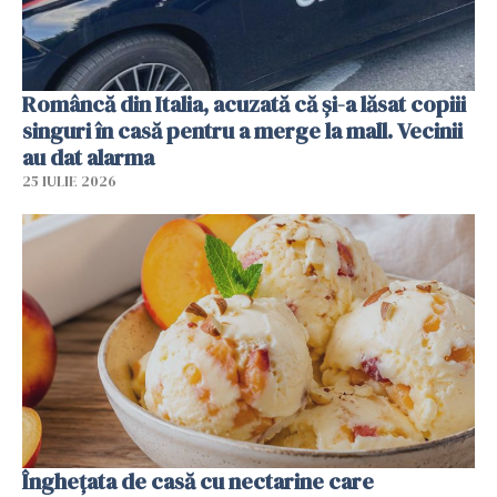
Româncă din Italia, acuzată că și-a lăsat copiii
singuri în casă pentru a merge la mall. Vecinii
au dat alarma
25 IULIE 2026
Înghețata de casă cu nectarine care