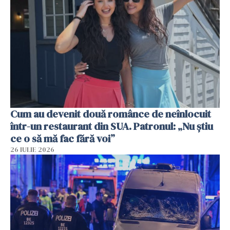
Cum au devenit două românce de neînlocuit
într-un restaurant din SUA. Patronul: „Nu știu
ce o să mă fac fără voi”
26 IULIE 2026