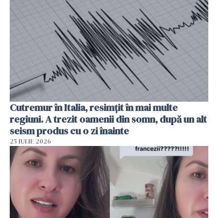
Cutremur în Italia, resimțit în mai multe
regiuni. A trezit oamenii din somn, după un alt
seism produs cu o zi înainte
25 IULIE 2026