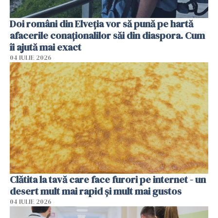
Doi români din Elveția vor să pună pe hartă
afacerile conaționalilor săi din diaspora. Cum
îi ajută mai exact
04 IULIE 2026
Clătita la tavă care face furori pe internet - un
desert mult mai rapid și mult mai gustos
04 IULIE 2026