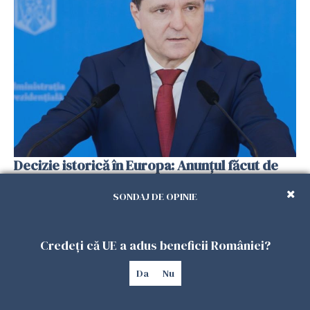
Decizie istorică în Europa: Anunțul făcut de
Nicușor Dan despre Moldova și Ucraina
SONDAJ DE OPINIE
13 IUNIE 2026
Credeți că UE a adus beneficii României?
Da
Nu