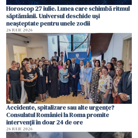
Horoscop 27 iulie. Lunea care schimbă ritmul
săptămânii. Universul deschide uși
neașteptate pentru unele zodii
26 IULIE 2026
Accidente, spitalizare sau alte urgențe?
Consulatul României la Roma promite
intervenții în doar 24 de ore
26 IULIE 2026