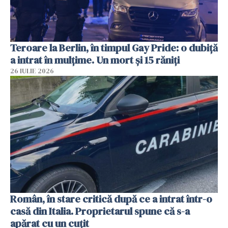
Teroare la Berlin, în timpul Gay Pride: o dubiță
a intrat în mulțime. Un mort și 15 răniți
26 IULIE 2026
Român, în stare critică după ce a intrat într-o
casă din Italia. Proprietarul spune că s-a
apărat cu un cuțit