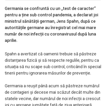
Germania se confruntă cu un „test de caracter”
pentru a ține sub control pandemia, a declarat joi
ministrul sănătății german, Jens Spahn, după ce
autoritățile germane au înregistrat cel mai mare
număr de noi infecții cu coronavirusul după luna
aprilie.
Spahn a avertizat că oamenii trebuie să păstreze
distanțarea fizică și să respecte regulile, pentru ca
situația să nu scape sub control, criticând în special
tinerii pentru ignorarea măsurilor de prevenție.
Germania a reușit până acum să păstreze numărul
de contagieri și decese mai scăzut decât multe din
statele vecine, dar numărul de noi infecții a crescut
joi cu aproape jumătate față de ziua anterioară,