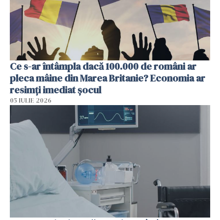
Ce s-ar întâmpla dacă 100.000 de români ar
pleca mâine din Marea Britanie? Economia ar
resimți imediat șocul
05 IULIE 2026