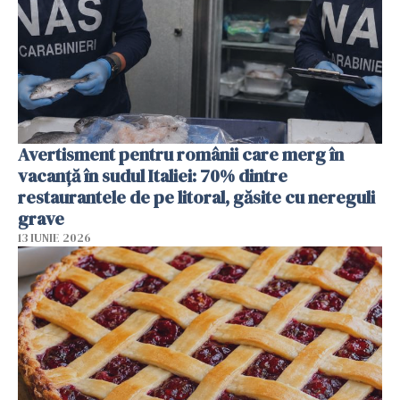
Avertisment pentru românii care merg în
vacanță în sudul Italiei: 70% dintre
restaurantele de pe litoral, găsite cu nereguli
grave
13 IUNIE 2026