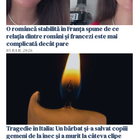
O româncă stabilită în Franța spune de ce
relația dintre români și francezi este mai
complicată decât pare
05 IULIE 2026
Tragedie în Italia: Un bărbat și-a salvat copiii
gemeni de la înec și a murit la câteva clipe