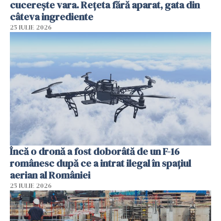
cucerește vara. Rețeta fără aparat, gata din
câteva ingrediente
25 IULIE 2026
Încă o dronă a fost doborâtă de un F-16
românesc după ce a intrat ilegal în spațiul
aerian al României
25 IULIE 2026