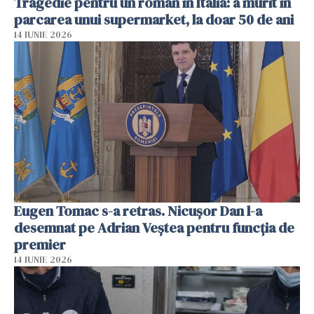
Tragedie pentru un român în Italia: a murit în
parcarea unui supermarket, la doar 50 de ani
14 IUNIE 2026
Eugen Tomac s-a retras. Nicușor Dan l-a
desemnat pe Adrian Veștea pentru funcția de
premier
14 IUNIE 2026