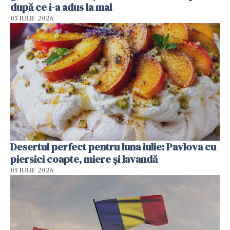
după ce i-a adus la mal
05 IULIE 2026
Desertul perfect pentru luna iulie: Pavlova cu
piersici coapte, miere și lavandă
05 IULIE 2026