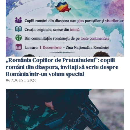
„România Copiilor de Pretutindeni”: copiii
români din diaspora, invitați să scrie despre
România într-un volum special
06 AUGUST 2026