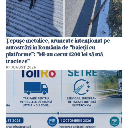
Țepușe metalice, aruncate intenționat pe
autostrăzi în România de "baieții cu
platforme": "Mi-au cerut 1200 lei să mă
tracteze"
07 AUGUST 2026