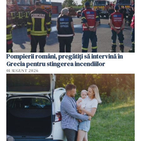
Pompierii români, pregătiţi să intervină în
Grecia pentru stingerea incendiilor
01 AUGUST 2026