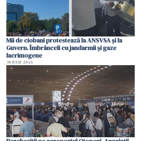
Mii de ciobani protestează la ANSVSA și la
Guvern. Îmbrânceli cu jandarmii și gaze
lacrimogene
30 IULIE 2026