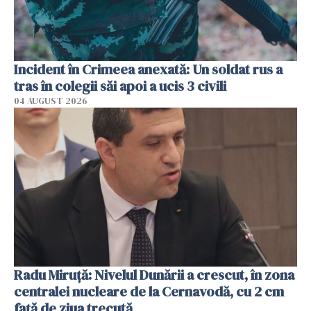
Incident în Crimeea anexată: Un soldat rus a
tras în colegii săi apoi a ucis 3 civili
04 AUGUST 2026
Radu Miruţă: Nivelul Dunării a crescut, în zona
centralei nucleare de la Cernavodă, cu 2 cm
faţă de ziua trecută