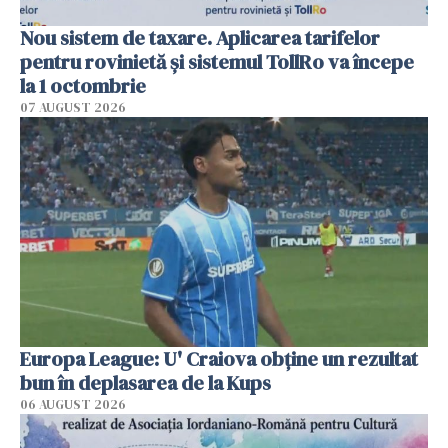
Nou sistem de taxare. Aplicarea tarifelor
pentru rovinietă şi sistemul TollRo va începe
la 1 octombrie
07 AUGUST 2026
Europa League: U' Craiova obține un rezultat
bun în deplasarea de la Kups
06 AUGUST 2026