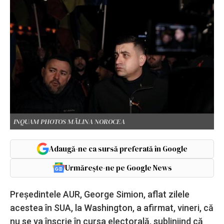
INQUAM PHOTOS MĂLINA NOROCEA
Adaugă-ne ca sursă preferată în Google
Urmărește-ne pe Google News
Preşedintele AUR, George Simion, aflat zilele
acestea în SUA, la Washington, a afirmat, vineri, că
nu se va înscrie în cursa electorală, subliniind că