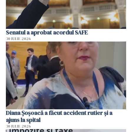
Senatul a aprobat acordul SAFE
30 IULIE 2026
Diana Șoșoacă a făcut accident rutier și a
ajuns la spital
30 IULIE 2026