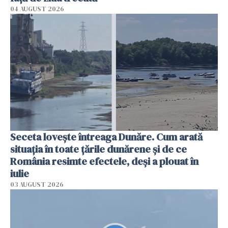
04 AUGUST 2026
Seceta lovește întreaga Dunăre. Cum arată
situația în toate țările dunărene și de ce
România resimte efectele, deși a plouat în
iulie
03 AUGUST 2026