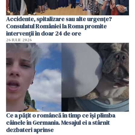
Accidente, spitalizare sau alte urgențe?
Consulatul României la Roma promite
intervenții în doar 24 de ore
26 IULIE 2026
Ce a pățit o româncă în timp ce își plimba
câinele în Germania. Mesajul ei a stârnit
dezbateri aprinse