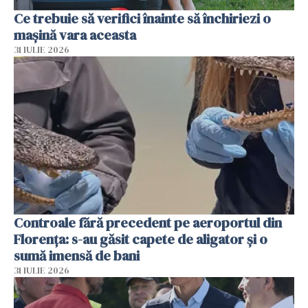
Ce trebuie să verifici înainte să închiriezi o
mașină vara aceasta
31 IULIE 2026
Controale fără precedent pe aeroportul din
Florența: s-au găsit capete de aligator și o
sumă imensă de bani
31 IULIE 2026