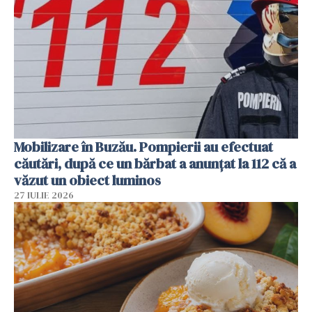
Mobilizare în Buzău. Pompierii au efectuat
căutări, după ce un bărbat a anunțat la 112 că a
văzut un obiect luminos
27 IULIE 2026