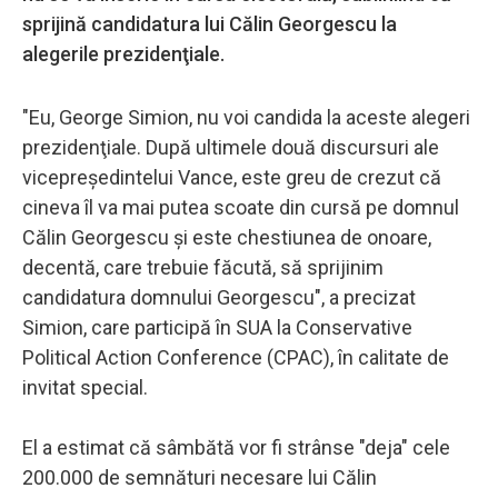
sprijină candidatura lui Călin Georgescu la
alegerile prezidenţiale.
"Eu, George Simion, nu voi candida la aceste alegeri
prezidenţiale. După ultimele două discursuri ale
vicepreşedintelui Vance, este greu de crezut că
cineva îl va mai putea scoate din cursă pe domnul
Călin Georgescu şi este chestiunea de onoare,
decentă, care trebuie făcută, să sprijinim
candidatura domnului Georgescu", a precizat
Simion, care participă în SUA la Conservative
Political Action Conference (CPAC), în calitate de
invitat special.
El a estimat că sâmbătă vor fi strânse "deja" cele
200.000 de semnături necesare lui Călin