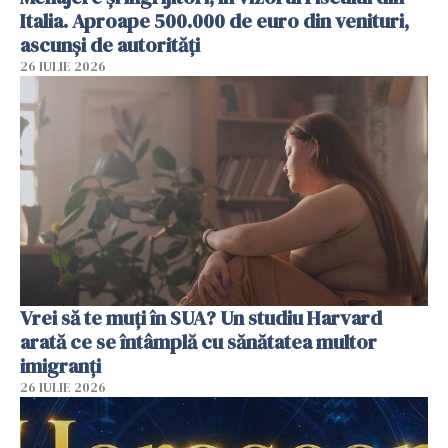
Italia. Aproape 500.000 de euro din venituri,
ascunși de autorități
26 IULIE 2026
Vrei să te muți în SUA? Un studiu Harvard
arată ce se întâmplă cu sănătatea multor
imigranți
26 IULIE 2026