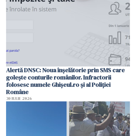
Alertă DNSC: Noua înșelătorie prin SMS care
golește conturile românilor. Infractorii
folosesc numele Ghișeul.ro și al Poliției
Române
30 IULIE 2026