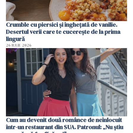
Crumble cu piersici și înghețată de vanilie.
Desertul verii care te cucerește de la prima
lingură
26 IULIE 2026
Cum au devenit două românce de neînlocuit
într-un restaurant din SUA. Patronul: „Nu știu