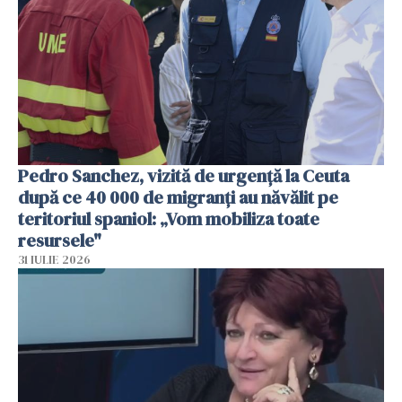
Pedro Sanchez, vizită de urgență la Ceuta
după ce 40 000 de migranți au năvălit pe
teritoriul spaniol: „Vom mobiliza toate
resursele"
31 IULIE 2026