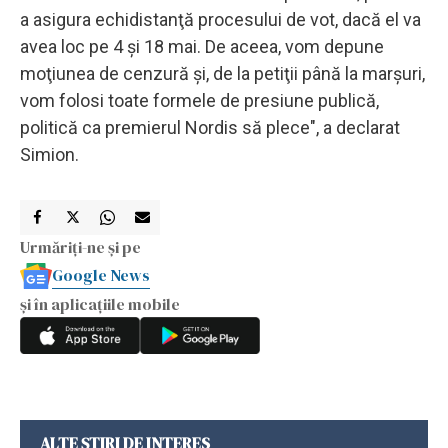
a asigura echidistanţă procesului de vot, dacă el va
avea loc pe 4 şi 18 mai. De aceea, vom depune
moţiunea de cenzură şi, de la petiţii până la marşuri,
vom folosi toate formele de presiune publică,
politică ca premierul Nordis să plece", a declarat
Simion.
Urmăriți-ne și pe
Google News
și în aplicațiile mobile
ALTE ȘTIRI DE INTERES