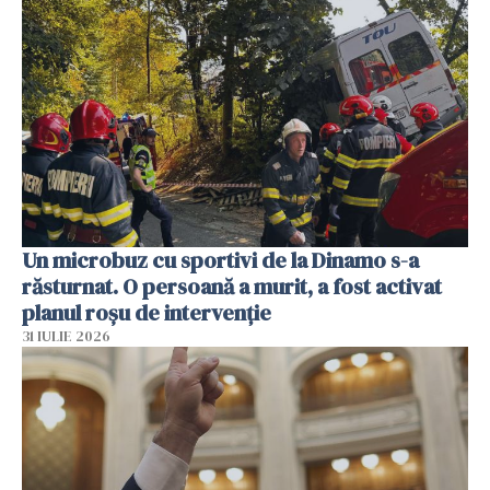
Un microbuz cu sportivi de la Dinamo s-a
răsturnat. O persoană a murit, a fost activat
planul roșu de intervenție
31 IULIE 2026