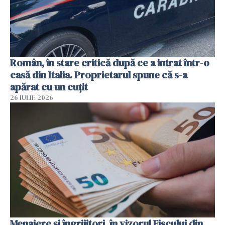
Român, în stare critică după ce a intrat într-o
casă din Italia. Proprietarul spune că s-a
apărat cu un cuțit
26 IULIE 2026
Menajere și îngrijitori, în vizorul Fiscului din