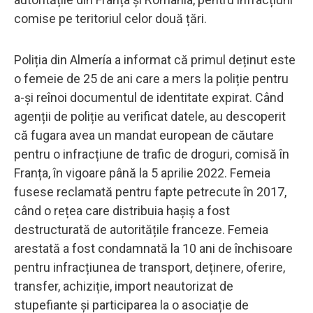
comise pe teritoriul celor două țări.
Poliția din Almería a informat că primul deținut este
o femeie de 25 de ani care a mers la poliție pentru
a-și reînoi documentul de identitate expirat. Când
agenții de poliție au verificat datele, au descoperit
că fugara avea un mandat european de căutare
pentru o infracțiune de trafic de droguri, comisă în
Franța, în vigoare până la 5 aprilie 2022. Femeia
fusese reclamată pentru fapte petrecute în 2017,
când o rețea care distribuia hașiș a fost
destructurată de autoritățile franceze. Femeia
arestată a fost condamnată la 10 ani de închisoare
pentru infracțiunea de transport, deținere, oferire,
transfer, achiziție, import neautorizat de
stupefiante și participarea la o asociație de