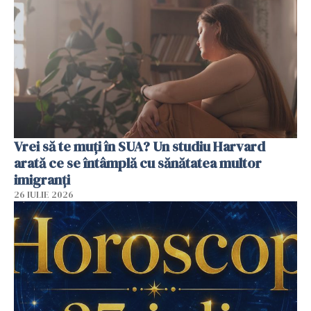
Vrei să te muți în SUA? Un studiu Harvard
arată ce se întâmplă cu sănătatea multor
imigranți
26 IULIE 2026