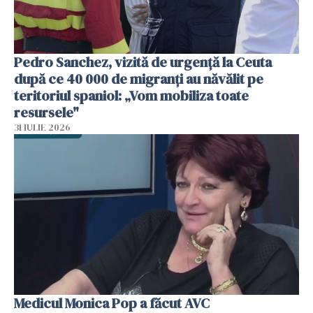
Pedro Sanchez, vizită de urgență la Ceuta
după ce 40 000 de migranți au năvălit pe
teritoriul spaniol: „Vom mobiliza toate
resursele"
31 IULIE 2026
Medicul Monica Pop a făcut AVC