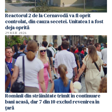
Reactorul 2 de la Cernavodă va fi oprit
controlat, din cauza secetei. Unitatea 1 a fost
deja oprită
29 IULIE 2026
Românii din străinătate trimit în continuare
bani acasă, dar 7 din 10 exclud revenirea în
țară