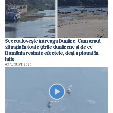
Seceta lovește întreaga Dunăre. Cum arată
situația în toate țările dunărene și de ce
România resimte efectele, deși a plouat în
iulie
03 AUGUST 2026