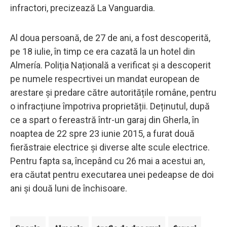
infractori, precizează La Vanguardia.
Al doua persoană, de 27 de ani, a fost descoperită,
pe 18 iulie, în timp ce era cazată la un hotel din
Almería. Poliția Națională a verificat și a descoperit
pe numele respecrtivei un mandat european de
arestare și predare către autoritățile române, pentru
o infracțiune împotriva proprietății. Deținutul, după
ce a spart o fereastră într-un garaj din Gherla, în
noaptea de 22 spre 23 iunie 2015, a furat două
fierăstraie electrice și diverse alte scule electrice.
Pentru fapta sa, începând cu 26 mai a acestui an,
era căutat pentru executarea unei pedeapse de doi
ani și două luni de închisoare.