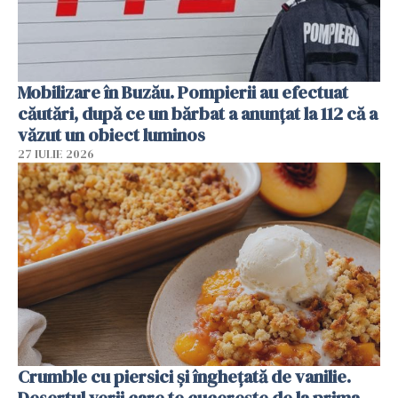
Mobilizare în Buzău. Pompierii au efectuat
căutări, după ce un bărbat a anunțat la 112 că a
văzut un obiect luminos
27 IULIE 2026
Crumble cu piersici și înghețată de vanilie.