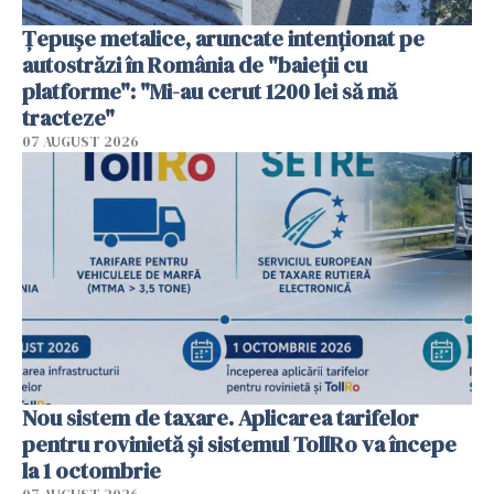
Țepușe metalice, aruncate intenționat pe
autostrăzi în România de "baieții cu
platforme": "Mi-au cerut 1200 lei să mă
tracteze"
07 AUGUST 2026
Nou sistem de taxare. Aplicarea tarifelor
pentru rovinietă şi sistemul TollRo va începe
la 1 octombrie