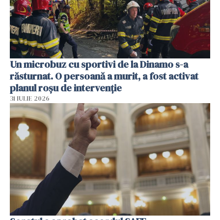
Un microbuz cu sportivi de la Dinamo s-a
răsturnat. O persoană a murit, a fost activat
planul roșu de intervenție
31 IULIE 2026