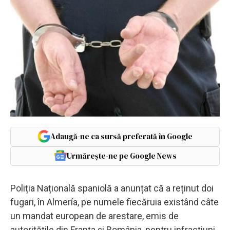
Adaugă-ne ca sursă preferată în Google
Urmărește-ne pe Google News
Poliția Națională spaniolă a anunțat că a reținut doi
fugari, în Almería, pe numele fiecăruia existând câte
un mandat european de arestare, emis de
autoritățile din Franța și România, pentru infracțiuni