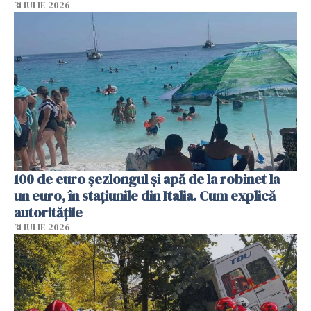
31 IULIE 2026
100 de euro șezlongul și apă de la robinet la
un euro, în stațiunile din Italia. Cum explică
autoritățile
31 IULIE 2026