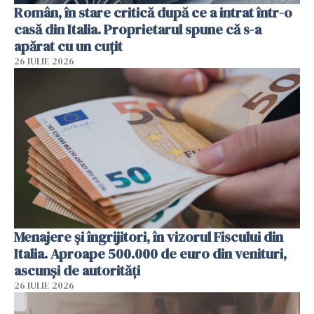
Român, în stare critică după ce a intrat într-o
casă din Italia. Proprietarul spune că s-a
apărat cu un cuțit
26 IULIE 2026
Menajere și îngrijitori, în vizorul Fiscului din
Italia. Aproape 500.000 de euro din venituri,
ascunși de autorități
26 IULIE 2026