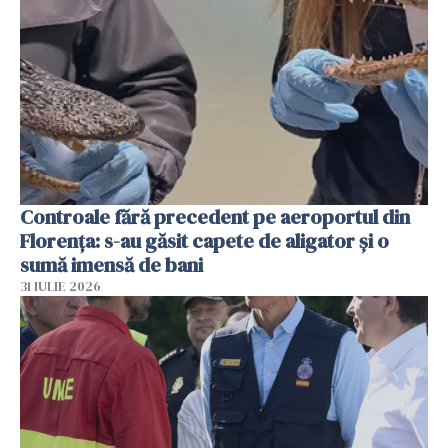
Controale fără precedent pe aeroportul din
Florența: s-au găsit capete de aligator și o
sumă imensă de bani
31 IULIE 2026