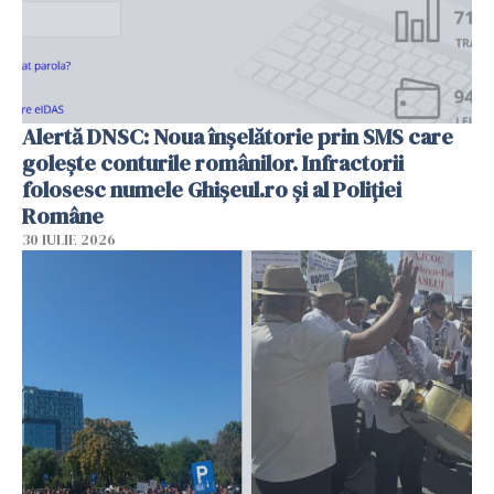
Alertă DNSC: Noua înșelătorie prin SMS care
golește conturile românilor. Infractorii
folosesc numele Ghișeul.ro și al Poliției
Române
30 IULIE 2026