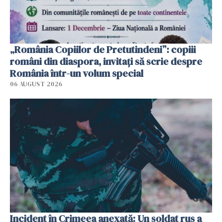
„România Copiilor de Pretutindeni”: copiii
români din diaspora, invitați să scrie despre
România într-un volum special
06 AUGUST 2026
Incident în Crimeea anexată: Un soldat rus a