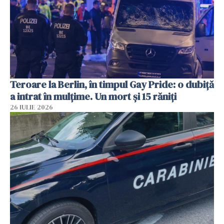
Teroare la Berlin, în timpul Gay Pride: o dubiță
a intrat în mulțime. Un mort și 15 răniți
26 IULIE 2026