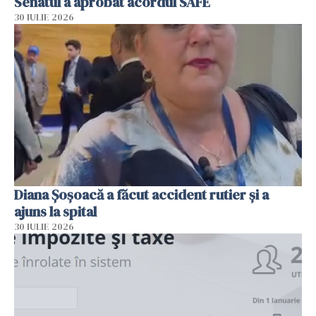
Senatul a aprobat acordul SAFE
30 IULIE 2026
Diana Șoșoacă a făcut accident rutier și a
ajuns la spital
30 IULIE 2026