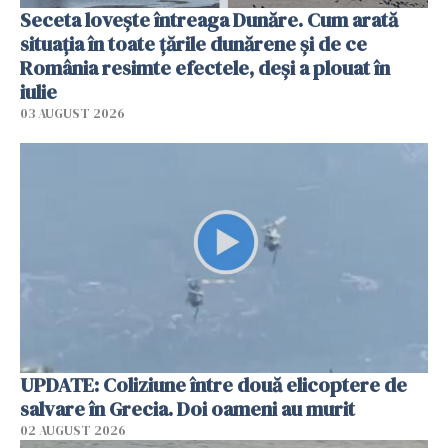
Seceta lovește întreaga Dunăre. Cum arată
situația în toate țările dunărene și de ce
România resimte efectele, deși a plouat în
iulie
03 AUGUST 2026
UPDATE: Coliziune între două elicoptere de
salvare în Grecia. Doi oameni au murit
02 AUGUST 2026