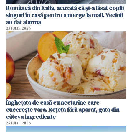
Româncă din Italia, acuzată că și-a lăsat copiii
singuri în casă pentru a merge la mall. Vecinii
au dat alarma
25 IULIE 2026
Înghețata de casă cu nectarine care
cucerește vara. Rețeta fără aparat, gata din
câteva ingrediente
25 IULIE 2026