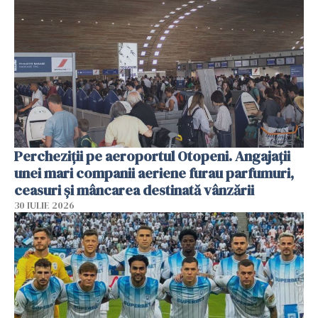
Percheziții pe aeroportul Otopeni. Angajații
unei mari companii aeriene furau parfumuri,
ceasuri și mâncarea destinată vânzării
30 IULIE 2026