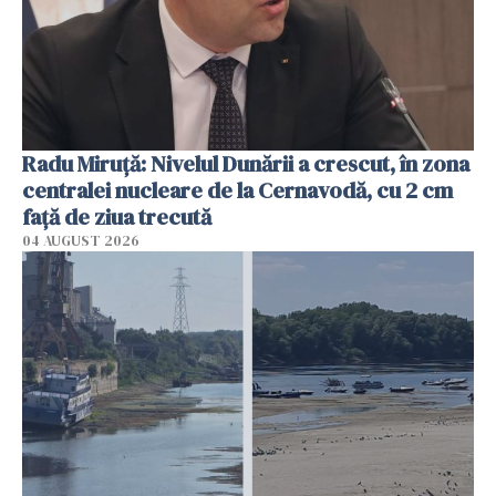
Radu Miruţă: Nivelul Dunării a crescut, în zona
centralei nucleare de la Cernavodă, cu 2 cm
faţă de ziua trecută
04 AUGUST 2026