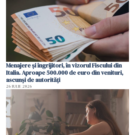
Menajere și îngrijitori, în vizorul Fiscului din
Italia. Aproape 500.000 de euro din venituri,
ascunși de autorități
26 IULIE 2026