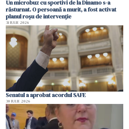
Un microbuz cu sportivi de la Dinamo s-a
răsturnat. O persoană a murit, a fost activat
planul roșu de intervenție
31 IULIE 2026
Senatul a aprobat acordul SAFE
30 IULIE 2026