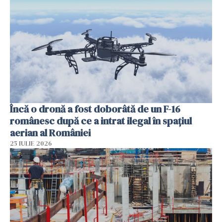
Încă o dronă a fost doborâtă de un F-16
românesc după ce a intrat ilegal în spațiul
aerian al României
25 IULIE 2026