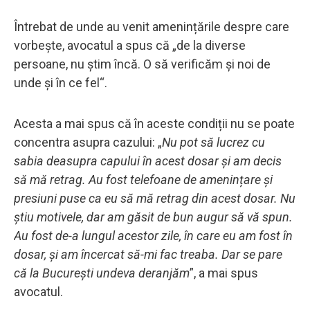
Întrebat de unde au venit amenințările despre care
vorbește, avocatul a spus că „de la diverse
persoane, nu știm încă. O să verificăm și noi de
unde și în ce fel“.
Acesta a mai spus că în aceste condiții nu se poate
concentra asupra cazului: „
Nu pot să lucrez cu
sabia deasupra capului în acest dosar și am decis
să mă retrag. Au fost telefoane de amenințare și
presiuni puse ca eu să mă retrag din acest dosar. Nu
știu motivele, dar am găsit de bun augur să vă spun.
Au fost de-a lungul acestor zile, în care eu am fost în
dosar, și am încercat să-mi fac treaba. Dar se pare
că la București undeva deranjăm
”, a mai spus
avocatul.