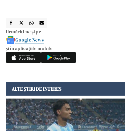
Urmăriți-ne și pe
Google News
și în aplicațiile mobile
ALTE ȘTIRI DE INTERES