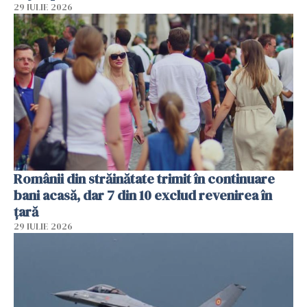
29 IULIE 2026
Românii din străinătate trimit în continuare
bani acasă, dar 7 din 10 exclud revenirea în
țară
29 IULIE 2026