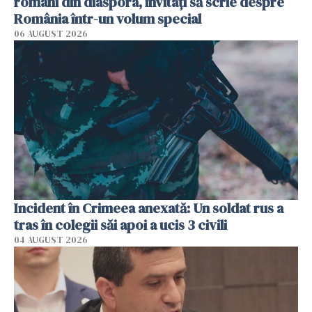
români din diaspora, invitați să scrie despre
România într-un volum special
06 AUGUST 2026
Incident în Crimeea anexată: Un soldat rus a
tras în colegii săi apoi a ucis 3 civili
04 AUGUST 2026