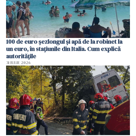
100 de euro șezlongul și apă de la robinet la
un euro, în stațiunile din Italia. Cum explică
autoritățile
31 IULIE 2026