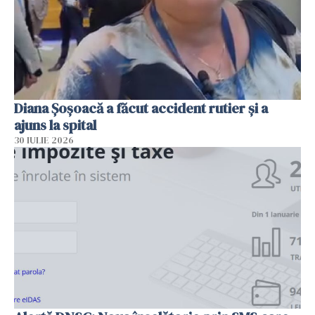
Diana Șoșoacă a făcut accident rutier și a
ajuns la spital
30 IULIE 2026