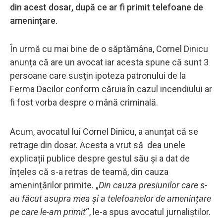
din acest dosar, după ce ar fi primit telefoane de
amenințare.
În urmă cu mai bine de o săptămâna, Cornel Dinicu
anunța că are un avocat iar acesta spune că sunt 3
persoane care susțin ipoteza patronului de la
Ferma Dacilor conform căruia în cazul incendiului ar
fi fost vorba despre o mână criminală.
Acum, avocatul lui Cornel Dinicu, a anunțat că se
retrage din dosar. Acesta a vrut să dea unele
explicații publice despre gestul său și a dat de
înțeles că s-a retras de teamă, din cauza
amenințărilor primite. „
Din cauza presiunilor care s-
au făcut asupra mea și a telefoanelor de amenințare
pe care le-am primit
“, le-a spus avocatul jurnaliștilor.