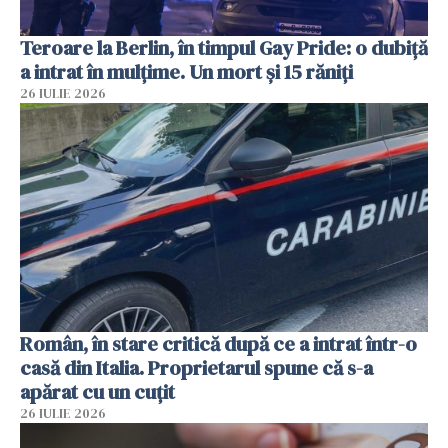
Teroare la Berlin, în timpul Gay Pride: o dubiță
a intrat în mulțime. Un mort și 15 răniți
26 IULIE 2026
Român, în stare critică după ce a intrat într-o
casă din Italia. Proprietarul spune că s-a
apărat cu un cuțit
26 IULIE 2026