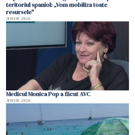
teritoriul spaniol: „Vom mobiliza toate
resursele"
31 IULIE 2026
Medicul Monica Pop a făcut AVC
31 IULIE 2026