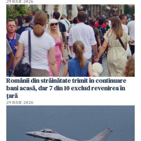
29 IULIE 2026
Românii din străinătate trimit în continuare
bani acasă, dar 7 din 10 exclud revenirea în
țară
29 IULIE 2026