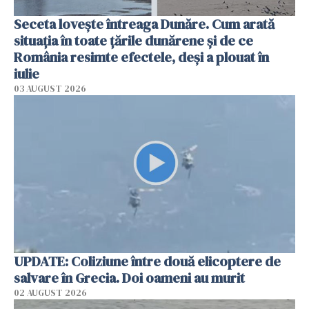
Seceta lovește întreaga Dunăre. Cum arată
situația în toate țările dunărene și de ce
România resimte efectele, deși a plouat în
iulie
03 AUGUST 2026
UPDATE: Coliziune între două elicoptere de
salvare în Grecia. Doi oameni au murit
02 AUGUST 2026