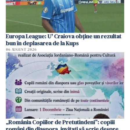
Europa League: U' Craiova obține un rezultat
bun în deplasarea de la Kups
06 AUGUST 2026
„România Copiilor de Pretutindeni”: copiii
români din diaspora, invitați să scrie despre