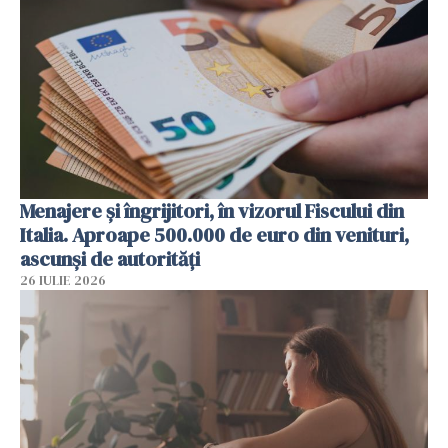
Menajere și îngrijitori, în vizorul Fiscului din
Italia. Aproape 500.000 de euro din venituri,
ascunși de autorități
26 IULIE 2026