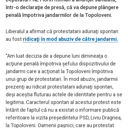
într-o declaraţie de presă, că va depune plângere
penală împotriva jandarmilor de la Topoloveni.
Liberalul a afirmat că protestatarii adunaţi spontan
au fost
ridicaţi în mod abuziv de către jandarmi.
"Am luat decizia de a depune luni dimineaţa o
acţiune penală împotriva şefului dispozitivului de
jandarmi care a acţionat la Topoloveni împotriva
unui grup de protestatari. În mod abuziv, jandarmii
prezenţi au ridicat protestatarii adunaţi spontan,
deşi aceştia fluturau actele de identitate pentru a se
legitima. Caracterul spontan al acestui protest este
întărit de faptul că nu a existat o informare publică
referitoare la vizita preşedintelui PSD, Liviu Dragnea,
la Topoloveni. Oamenii paşnici, care au protestat