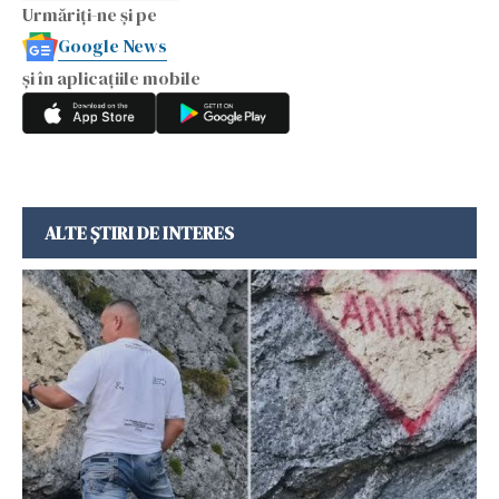
Urmăriți-ne și pe
Google News
și în aplicațiile mobile
ALTE ȘTIRI DE INTERES