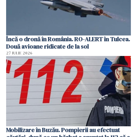
Încă o dronă în România. RO-ALERT în Tulcea.
Două avioane ridicate de la sol
27 IULIE 2026
Mobilizare în Buzău. Pompierii au efectuat