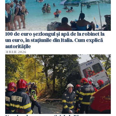
100 de euro șezlongul și apă de la robinet la
un euro, în stațiunile din Italia. Cum explică
autoritățile
31 IULIE 2026