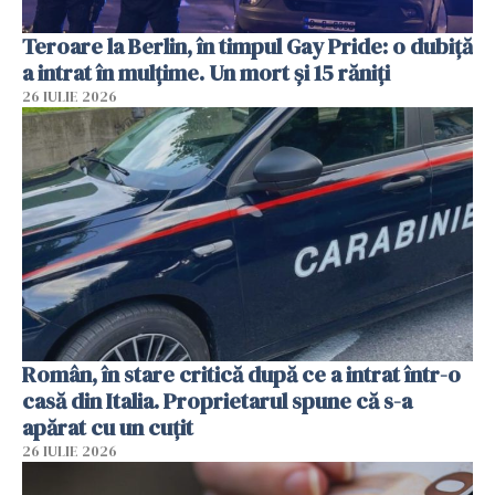
Teroare la Berlin, în timpul Gay Pride: o dubiță
a intrat în mulțime. Un mort și 15 răniți
26 IULIE 2026
Român, în stare critică după ce a intrat într-o
casă din Italia. Proprietarul spune că s-a
apărat cu un cuțit
26 IULIE 2026