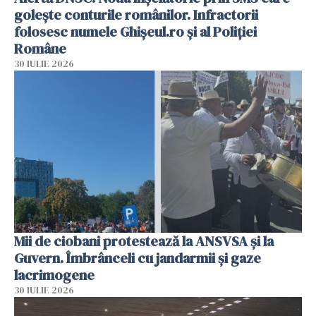
golește conturile românilor. Infractorii
folosesc numele Ghișeul.ro și al Poliției
Române
30 IULIE 2026
Mii de ciobani protestează la ANSVSA și la
Guvern. Îmbrânceli cu jandarmii și gaze
lacrimogene
30 IULIE 2026