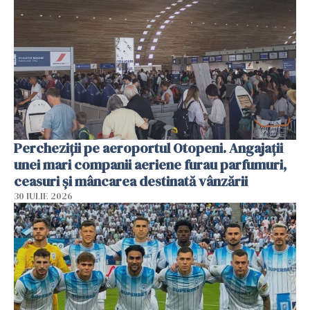
Percheziții pe aeroportul Otopeni. Angajații
unei mari companii aeriene furau parfumuri,
ceasuri și mâncarea destinată vânzării
30 IULIE 2026