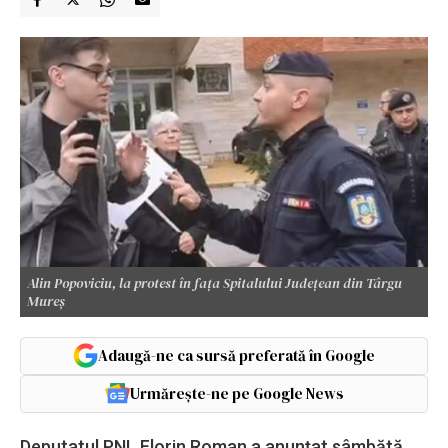
Alin Popoviciu, la protest în faţa Spitalului Judeţean din Târgu
Mureş
Adaugă-ne ca sursă preferată în Google
Urmărește-ne pe Google News
Deputatul PNL Florin Roman a anunţat sâmbătă,