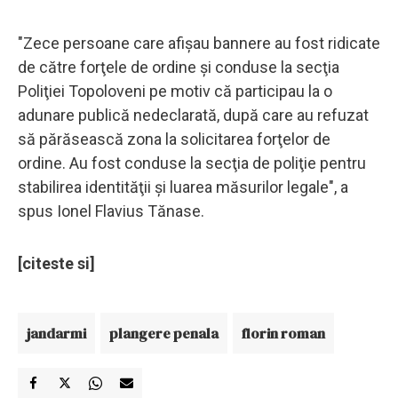
"Zece persoane care afişau bannere au fost ridicate
de către forţele de ordine şi conduse la secţia
Poliţiei Topoloveni pe motiv că participau la o
adunare publică nedeclarată, după care au refuzat
să părăsească zona la solicitarea forţelor de
ordine. Au fost conduse la secţia de poliţie pentru
stabilirea identităţii şi luarea măsurilor legale", a
spus Ionel Flavius Tănase.
[citeste si]
jandarmi
plangere penala
florin roman