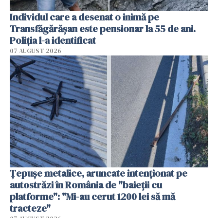
Individul care a desenat o inimă pe
Transfăgărășan este pensionar la 55 de ani.
Poliția l-a identificat
07 AUGUST 2026
Țepușe metalice, aruncate intenționat pe
autostrăzi în România de "baieții cu
platforme": "Mi-au cerut 1200 lei să mă
tracteze"