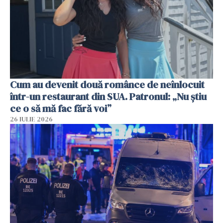
Cum au devenit două românce de neînlocuit
într-un restaurant din SUA. Patronul: „Nu știu
ce o să mă fac fără voi”
26 IULIE 2026