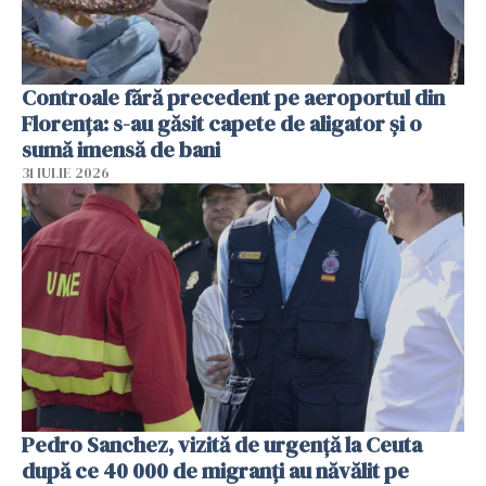
Controale fără precedent pe aeroportul din
Florența: s-au găsit capete de aligator și o
sumă imensă de bani
31 IULIE 2026
Pedro Sanchez, vizită de urgență la Ceuta
după ce 40 000 de migranți au năvălit pe