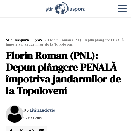
StiriDiaspora
›
Știri
›
Florin Roman (PNL): Depun plângere PENALĂ
împotriva jandarmilor de la Topoloveni
Florin Roman (PNL):
Depun plângere PENALĂ
împotriva jandarmilor de
la Topoloveni
De
Liviu Ludovic
18 MAI 2019