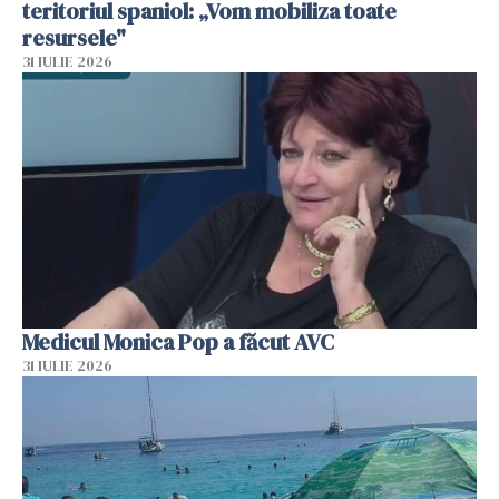
teritoriul spaniol: „Vom mobiliza toate
resursele"
31 IULIE 2026
Medicul Monica Pop a făcut AVC
31 IULIE 2026