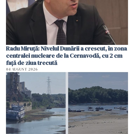
Radu Miruţă: Nivelul Dunării a crescut, în zona
centralei nucleare de la Cernavodă, cu 2 cm
faţă de ziua trecută
04 AUGUST 2026