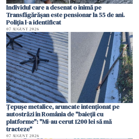
Individul care a desenat o inimă pe
Transfăgărășan este pensionar la 55 de ani.
Poliția l-a identificat
07 AUGUST 2026
Țepușe metalice, aruncate intenționat pe
autostrăzi în România de "baieții cu
platforme": "Mi-au cerut 1200 lei să mă
tracteze"
07 AUGUST 2026