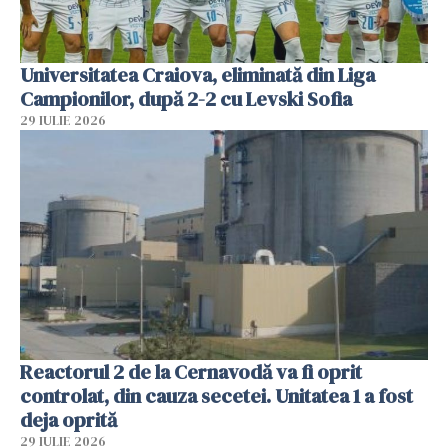
Universitatea Craiova, eliminată din Liga
Campionilor, după 2-2 cu Levski Sofia
29 IULIE 2026
Reactorul 2 de la Cernavodă va fi oprit
controlat, din cauza secetei. Unitatea 1 a fost
deja oprită
29 IULIE 2026