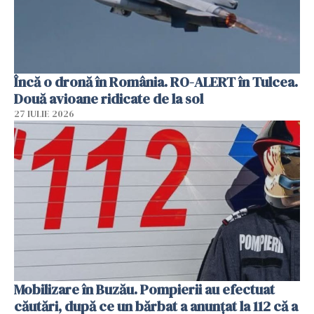
Încă o dronă în România. RO-ALERT în Tulcea.
Două avioane ridicate de la sol
27 IULIE 2026
Mobilizare în Buzău. Pompierii au efectuat
căutări, după ce un bărbat a anunțat la 112 că a