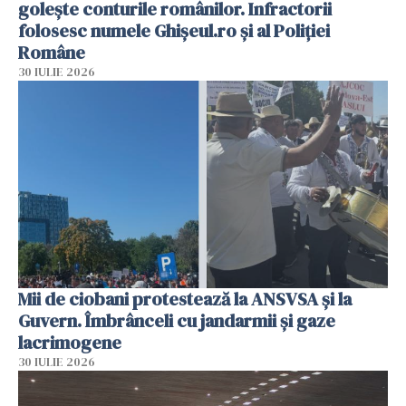
golește conturile românilor. Infractorii
folosesc numele Ghișeul.ro și al Poliției
Române
30 IULIE 2026
Mii de ciobani protestează la ANSVSA și la
Guvern. Îmbrânceli cu jandarmii și gaze
lacrimogene
30 IULIE 2026