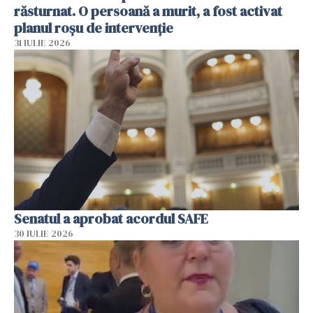
răsturnat. O persoană a murit, a fost activat
planul roșu de intervenție
31 IULIE 2026
Senatul a aprobat acordul SAFE
30 IULIE 2026