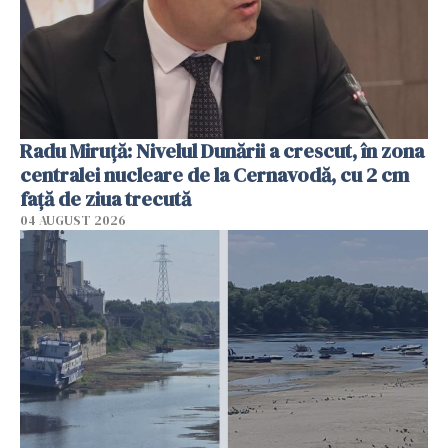
Radu Miruţă: Nivelul Dunării a crescut, în zona
centralei nucleare de la Cernavodă, cu 2 cm
faţă de ziua trecută
04 AUGUST 2026