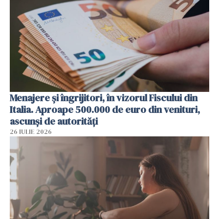
Menajere și îngrijitori, în vizorul Fiscului din
Italia. Aproape 500.000 de euro din venituri,
ascunși de autorități
26 IULIE 2026