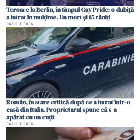
Teroare la Berlin, în timpul Gay Pride: o dubiță
a intrat în mulțime. Un mort și 15 răniți
26 IULIE 2026
Român, în stare critică după ce a intrat într-o
casă din Italia. Proprietarul spune că s-a
apărat cu un cuțit
26 IULIE 2026