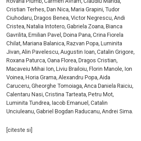
Rovana Plumb, Carmen Avram, Claudiu Manda,
Cristian Terhes, Dan Nica, Maria Grapini, Tudor
Ciuhodaru, Dragos Benea, Victor Negrescu, Andi
Cristea, Natalia Intotero, Gabriela Zoana, Bianca
Gavrilita, Emilian Pavel, Doina Pana, Crina Fiorela
Chilat, Mariana Balanica, Razvan Popa, Luminita
Jivan, Alin Pavelescu, Augustin Ioan, Catalin Grigore,
Roxana Paturca, Oana Florea, Dragos Cristian,
Macaveiu Mihai Ion, Liviu Brailoiu, Florin Manole, Ion
Voinea, Horia Grama, Alexandru Popa, Aida
Caruceru, Gheorghe Tomoiaga, Anca Daniela Raiciu,
Calentaru Nasi, Cristina Tarteata, Petru Mot,
Luminita Tundrea, Iacob Emanuel, Catalin
Unciuleanu, Gabriel Bogdan Raducanu, Andrei Sima.
[citeste si]