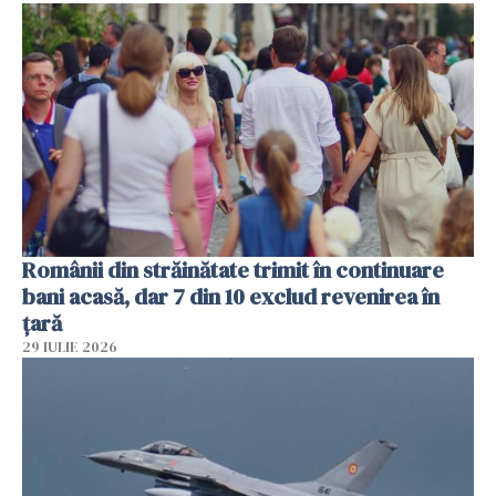
Românii din străinătate trimit în continuare
bani acasă, dar 7 din 10 exclud revenirea în
țară
29 IULIE 2026