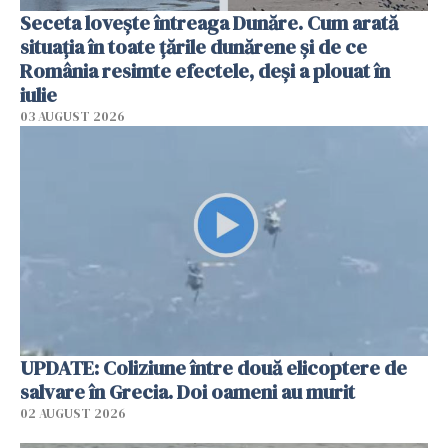
Seceta lovește întreaga Dunăre. Cum arată
situația în toate țările dunărene și de ce
România resimte efectele, deși a plouat în
iulie
03 AUGUST 2026
UPDATE: Coliziune între două elicoptere de
salvare în Grecia. Doi oameni au murit
02 AUGUST 2026