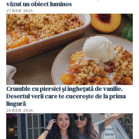
văzut un obiect luminos
27 IULIE 2026
Crumble cu piersici și înghețată de vanilie.
Desertul verii care te cucerește de la prima
lingură
26 IULIE 2026