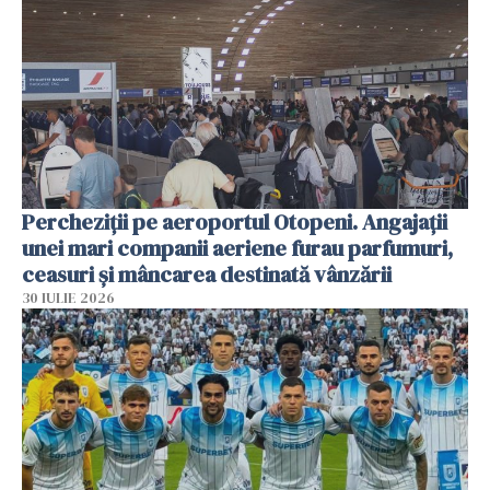
Percheziții pe aeroportul Otopeni. Angajații
unei mari companii aeriene furau parfumuri,
ceasuri și mâncarea destinată vânzării
30 IULIE 2026