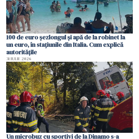
100 de euro șezlongul și apă de la robinet la
un euro, în stațiunile din Italia. Cum explică
autoritățile
31 IULIE 2026
Un microbuz cu sportivi de la Dinamo s-a