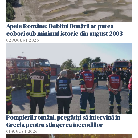
Apele Române: Debitul Dunării ar putea
coborî sub minimul istoric din august 2003
02 AUGUST 2026
Pompierii români, pregătiţi să intervină în
Grecia pentru stingerea incendiilor
01 AUGUST 2026