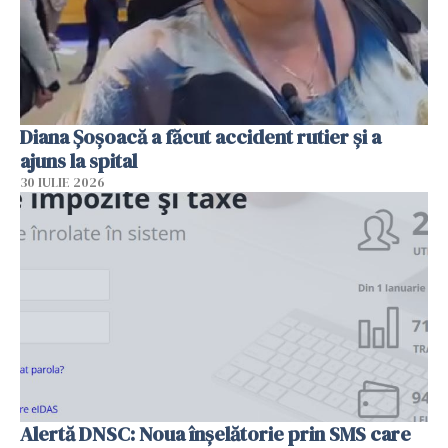
Diana Șoșoacă a făcut accident rutier și a
ajuns la spital
30 IULIE 2026
Alertă DNSC: Noua înșelătorie prin SMS care