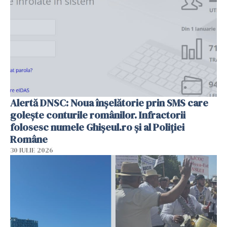
Alertă DNSC: Noua înșelătorie prin SMS care
golește conturile românilor. Infractorii
folosesc numele Ghișeul.ro și al Poliției
Române
30 IULIE 2026