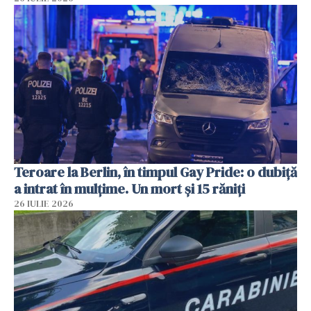
Teroare la Berlin, în timpul Gay Pride: o dubiță
a intrat în mulțime. Un mort și 15 răniți
26 IULIE 2026