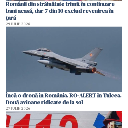
Românii din străinătate trimit în continuare
bani acasă, dar 7 din 10 exclud revenirea în
țară
29 IULIE 2026
Încă o dronă în România. RO-ALERT în Tulcea.
Două avioane ridicate de la sol
27 IULIE 2026