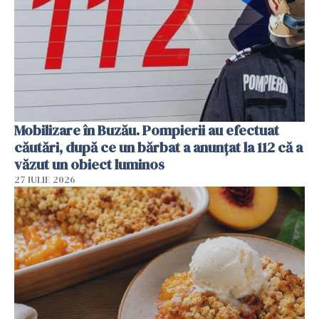
Mobilizare în Buzău. Pompierii au efectuat
căutări, după ce un bărbat a anunțat la 112 că a
văzut un obiect luminos
27 IULIE 2026