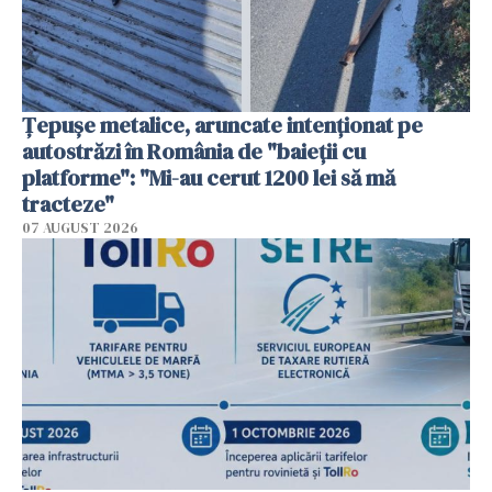
Țepușe metalice, aruncate intenționat pe
autostrăzi în România de "baieții cu
platforme": "Mi-au cerut 1200 lei să mă
tracteze"
07 AUGUST 2026