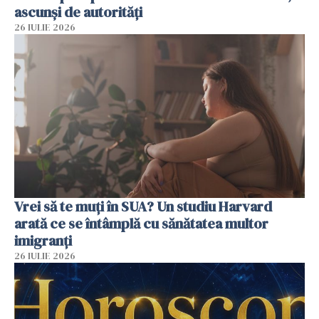
ascunși de autorități
26 IULIE 2026
Vrei să te muți în SUA? Un studiu Harvard
arată ce se întâmplă cu sănătatea multor
imigranți
26 IULIE 2026