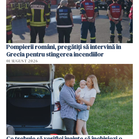
Pompierii români, pregătiţi să intervină în
Grecia pentru stingerea incendiilor
01 AUGUST 2026
Ce trebuie să verifici înainte să închiriezi o