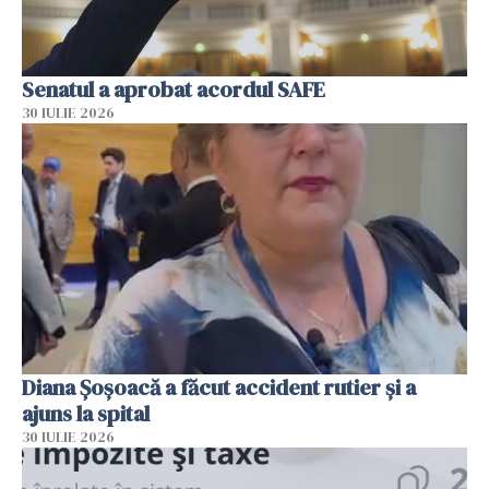
Senatul a aprobat acordul SAFE
30 IULIE 2026
Diana Șoșoacă a făcut accident rutier și a
ajuns la spital
30 IULIE 2026