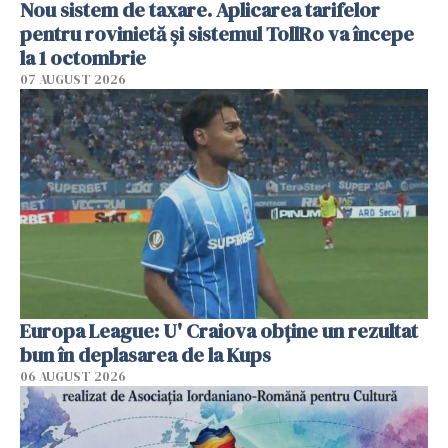
Nou sistem de taxare. Aplicarea tarifelor
pentru rovinietă şi sistemul TollRo va începe
la 1 octombrie
07 AUGUST 2026
Europa League: U' Craiova obține un rezultat
bun în deplasarea de la Kups
06 AUGUST 2026