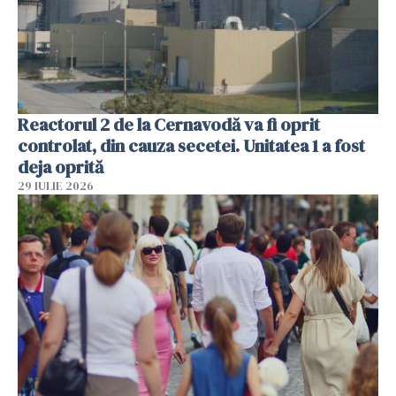
Reactorul 2 de la Cernavodă va fi oprit
controlat, din cauza secetei. Unitatea 1 a fost
deja oprită
29 IULIE 2026