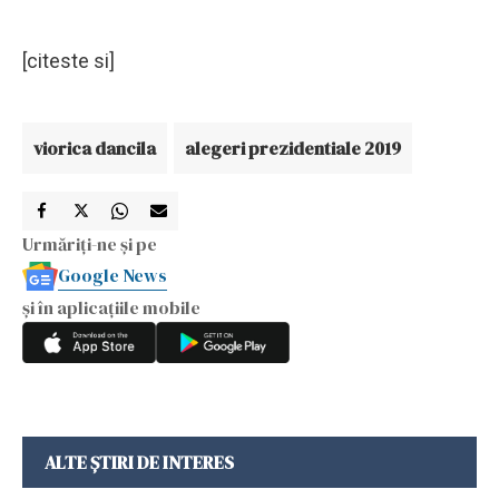
[citeste si]
viorica dancila
alegeri prezidentiale 2019
Urmăriți-ne și pe
Google News
și în aplicațiile mobile
ALTE ȘTIRI DE INTERES