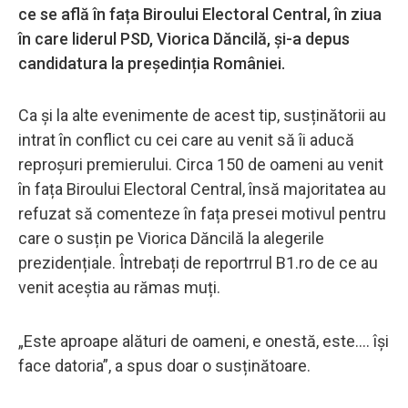
ce se află în fața Biroului Electoral Central, în ziua
în care liderul PSD, Viorica Dăncilă, și-a depus
candidatura la președinția României.
Ca și la alte evenimente de acest tip, susținătorii au
intrat în conflict cu cei care au venit să îi aducă
reproșuri premierului. Circa 150 de oameni au venit
în fața Biroului Electoral Central, însă majoritatea au
refuzat să comenteze în fața presei motivul pentru
care o susțin pe Viorica Dăncilă la alegerile
prezidențiale. Întrebați de reportrrul B1.ro de ce au
venit aceștia au rămas muți.
„Este aproape alături de oameni, e onestă, este.... își
face datoria”, a spus doar o susținătoare.