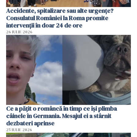
Accidente, spitalizare sau alte urgențe?
Consulatul României la Roma promite
intervenții în doar 24 de ore
26 IULIE 2026
Ce a pățit o româncă în timp ce își plimba
câinele în Germania. Mesajul ei a stârnit
dezbateri aprinse
25 IULIE 2026