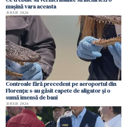
mașină vara aceasta
31 IULIE 2026
Controale fără precedent pe aeroportul din
Florența: s-au găsit capete de aligator și o
sumă imensă de bani
31 IULIE 2026