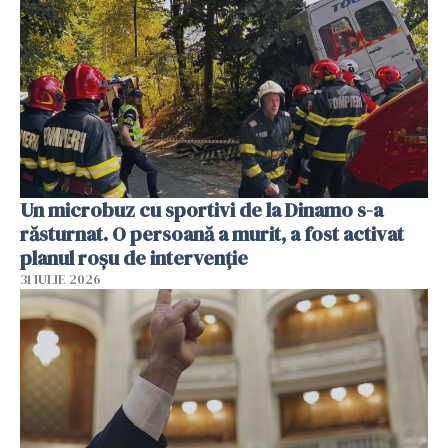
Un microbuz cu sportivi de la Dinamo s-a
răsturnat. O persoană a murit, a fost activat
planul roșu de intervenție
31 IULIE 2026