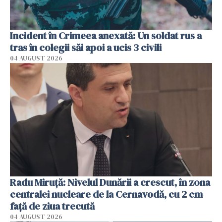
Incident în Crimeea anexată: Un soldat rus a
tras în colegii săi apoi a ucis 3 civili
04 AUGUST 2026
Radu Miruţă: Nivelul Dunării a crescut, în zona
centralei nucleare de la Cernavodă, cu 2 cm
faţă de ziua trecută
04 AUGUST 2026