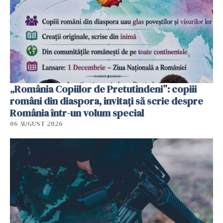
„România Copiilor de Pretutindeni”: copiii
români din diaspora, invitați să scrie despre
România într-un volum special
06 AUGUST 2026