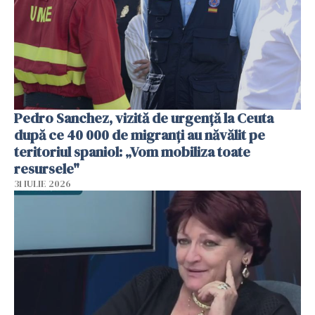
Pedro Sanchez, vizită de urgență la Ceuta
după ce 40 000 de migranți au năvălit pe
teritoriul spaniol: „Vom mobiliza toate
resursele"
31 IULIE 2026