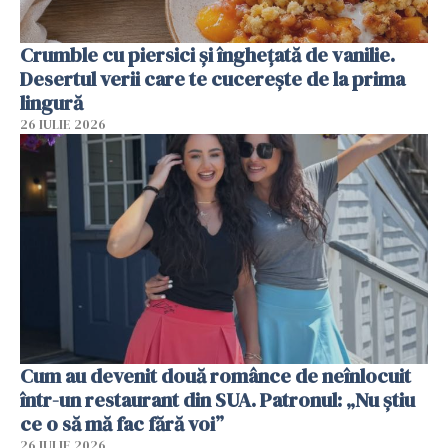
Crumble cu piersici și înghețată de vanilie.
Desertul verii care te cucerește de la prima
lingură
26 IULIE 2026
Cum au devenit două românce de neînlocuit
într-un restaurant din SUA. Patronul: „Nu știu
ce o să mă fac fără voi”
26 IULIE 2026