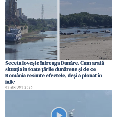
Seceta lovește întreaga Dunăre. Cum arată
situația în toate țările dunărene și de ce
România resimte efectele, deși a plouat în
iulie
03 AUGUST 2026