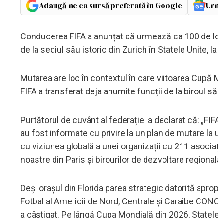
Adaugă-ne ca sursă preferată în Google
Urm
Conducerea FIFA a anunțat că urmează ca 100 de loc
de la sediul său istoric din Zurich în Statele Unite, l
Mutarea are loc în contextul în care viitoarea Cupă 
FIFA a transferat deja anumite funcții de la biroul să
Purtătorul de cuvânt al federației a declarat că: „
au fost informate cu privire la un plan de mutare l
cu viziunea globală a unei organizații cu 211 asociaț
noastre din Paris și birourilor de dezvoltare regiona
Deși orașul din Florida parea strategic datorită apro
Fotbal al Americii de Nord, Centrale și Caraibe CONC
a câștigat. Pe lângă Cupa Mondială din 2026, Statele