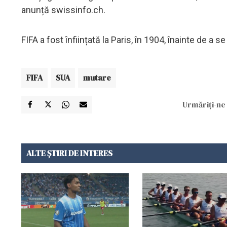
anunță swissinfo.ch.
FIFA a fost înființată la Paris, în 1904, înainte de a 
FIFA
SUA
mutare
Urmăriți-ne 
ALTE ȘTIRI DE INTERES