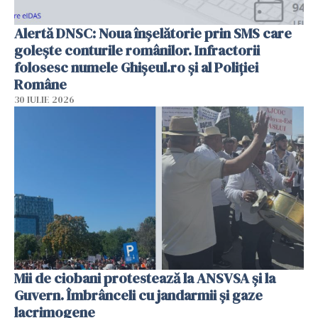
Alertă DNSC: Noua înșelătorie prin SMS care
golește conturile românilor. Infractorii
folosesc numele Ghișeul.ro și al Poliției
Române
30 IULIE 2026
Mii de ciobani protestează la ANSVSA și la
Guvern. Îmbrânceli cu jandarmii și gaze
lacrimogene