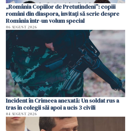
„România Copiilor de Pretutindeni”: copiii
români din diaspora, invitați să scrie despre
România într-un volum special
06 AUGUST 2026
Incident în Crimeea anexată: Un soldat rus a
tras în colegii săi apoi a ucis 3 civili
04 AUGUST 2026