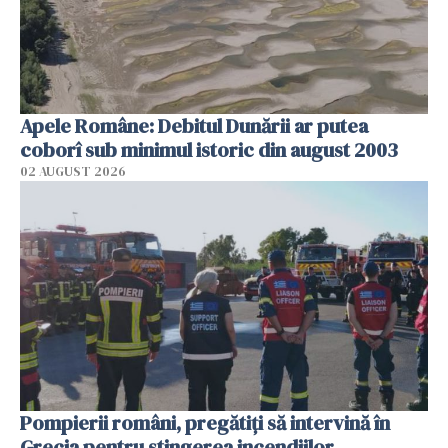
Apele Române: Debitul Dunării ar putea
coborî sub minimul istoric din august 2003
02 AUGUST 2026
Pompierii români, pregătiţi să intervină în
Grecia pentru stingerea incendiilor