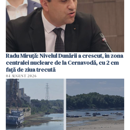
Radu Miruţă: Nivelul Dunării a crescut, în zona
centralei nucleare de la Cernavodă, cu 2 cm
faţă de ziua trecută
04 AUGUST 2026