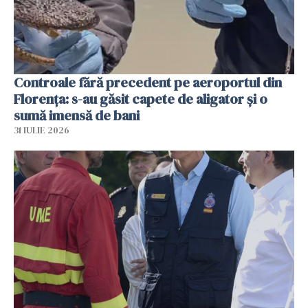
Controale fără precedent pe aeroportul din
Florența: s-au găsit capete de aligator și o
sumă imensă de bani
31 IULIE 2026