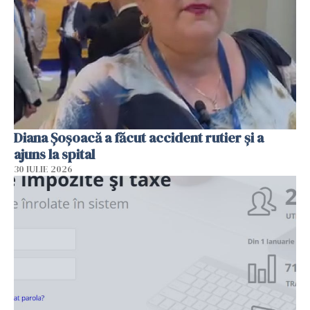
Diana Șoșoacă a făcut accident rutier și a
ajuns la spital
30 IULIE 2026