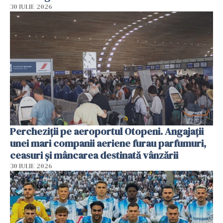
30 IULIE 2026
Percheziții pe aeroportul Otopeni. Angajații
unei mari companii aeriene furau parfumuri,
ceasuri și mâncarea destinată vânzării
30 IULIE 2026