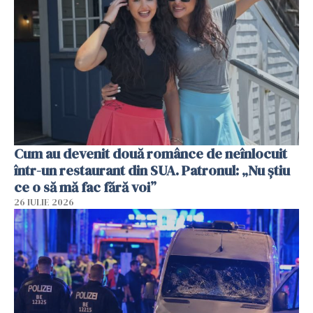
Cum au devenit două românce de neînlocuit
într-un restaurant din SUA. Patronul: „Nu știu
ce o să mă fac fără voi”
26 IULIE 2026