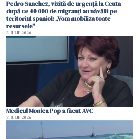
Pedro Sanchez, vizită de urgență la Ceuta
după ce 40 000 de migranți au năvălit pe
teritoriul spaniol: „Vom mobiliza toate
resursele"
31 IULIE 2026
Medicul Monica Pop a făcut AVC
31 IULIE 2026