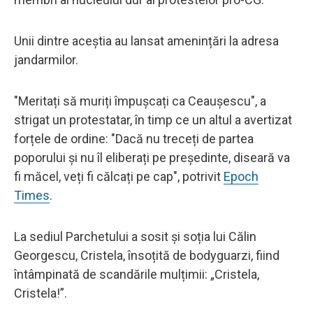
Unii dintre aceștia au lansat amenințări la adresa
jandarmilor.
"Meritați să muriți împușcați ca Ceaușescu", a
strigat un protestatar, în timp ce un altul a avertizat
forțele de ordine: "Dacă nu treceți de partea
poporului și nu îl eliberați pe președinte, diseară va
fi măcel, veți fi călcați pe cap", potrivit
Epoch
Times
.
La sediul Parchetului a sosit și soția lui Călin
Georgescu, Cristela, însoțită de bodyguarzi, fiind
întâmpinată de scandările mulțimii: „Cristela,
Cristela!”.