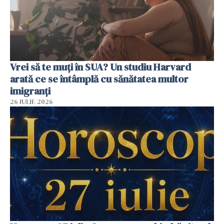
Vrei să te muți în SUA? Un studiu Harvard
arată ce se întâmplă cu sănătatea multor
imigranți
26 IULIE 2026