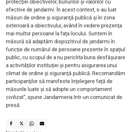
protecţiei obiectivelor, bunurilor şi valorilor cu
efective de jandarmi. În acest context, s-au luat
măsuri de ordine şi siguranţă publică şi în zona
exterioară a obiectivului, având în vedere prezenţa
mai multor persoane la faţa locului. Suntem în
măsură să adaptăm dispozitivul de jandarmi în
funcţie de numărul de persoane prezente în spaţiul
public, cu scopul de a nu periclita buna desfăşurare
a activităţilor instituţiei şi pentru asigurarea unui
climat de ordine şi siguranţă publică. Recomandăm
participanţilor să manifeste înţelegere faţă de
măsurile luate şi să adopte un comportament
civilizat", spune Jandarmeria într-un comunicat de
presă.