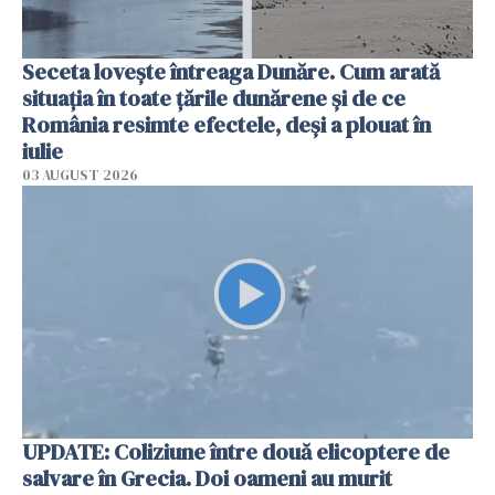
Seceta lovește întreaga Dunăre. Cum arată
situația în toate țările dunărene și de ce
România resimte efectele, deși a plouat în
iulie
03 AUGUST 2026
UPDATE: Coliziune între două elicoptere de
salvare în Grecia. Doi oameni au murit