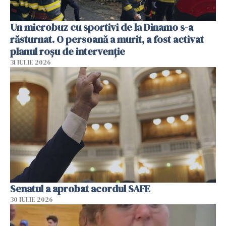
Un microbuz cu sportivi de la Dinamo s-a
răsturnat. O persoană a murit, a fost activat
planul roșu de intervenție
31 IULIE 2026
Senatul a aprobat acordul SAFE
30 IULIE 2026