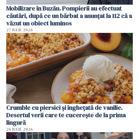
Mobilizare în Buzău. Pompierii au efectuat
căutări, după ce un bărbat a anunțat la 112 că a
văzut un obiect luminos
27 IULIE 2026
Crumble cu piersici și înghețată de vanilie.
Desertul verii care te cucerește de la prima
lingură
26 IULIE 2026