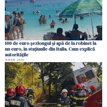
100 de euro șezlongul și apă de la robinet la
un euro, în stațiunile din Italia. Cum explică
autoritățile
31 IULIE 2026