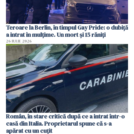
Teroare la Berlin, în timpul Gay Pride: o dubiță
a intrat în mulțime. Un mort și 15 răniți
26 IULIE 2026
Român, în stare critică după ce a intrat într-o
casă din Italia. Proprietarul spune că s-a
apărat cu un cuțit