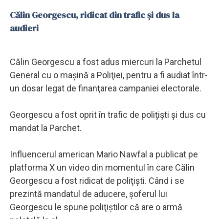
Călin Georgescu, ridicat din trafic și dus la
audieri
Călin Georgescu a fost adus miercuri la Parchetul
General cu o maşină a Poliţiei, pentru a fi audiat într-
un dosar legat de finanţarea campaniei electorale.
Georgescu a fost oprit în trafic de poliţişti şi dus cu
mandat la Parchet.
Influencerul american Mario Nawfal a publicat pe
platforma X un video din momentul în care Călin
Georgescu a fost ridicat de poliţişti. Când i se
prezintă mandatul de aducere, şoferul lui
Georgescu le spune poliţiştilor că are o armă