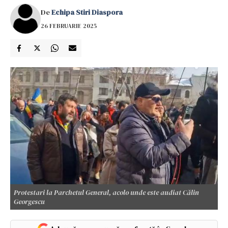
De
Echipa Stiri Diaspora
26 FEBRUARIE 2025
Protestari la Parchetul General, acolo unde este audiat Călin
Georgescu