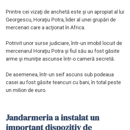
Printre cei vizaţi de anchetă este şi un apropiat al lui
Georgescu, Horaţiu Potra, lider al unei grupări de
mercenari care a acţionat în Africa.
Potrivit unor surse judiciare, într-un imobil locuit de
mercenarul Horaţiu Potra şi fiul său au fost găsite
arme şi muniţie ascunse într-o cameră secretă.
De asemenea, într-un seif ascuns sub podeaua
casei au fost găsite teancuri cu bani, în total peste
un milion de euro.
Jandarmeria a instalat un
important dispozitiv de