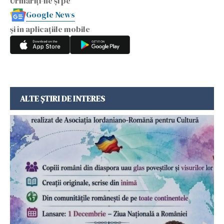
Urmăriți-ne și pe
Google News
și în aplicațiile mobile
ALTE ȘTIRI DE INTERES