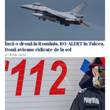
Încă o dronă în România. RO-ALERT în Tulcea.
Două avioane ridicate de la sol
27 IULIE 2026