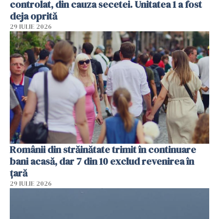
controlat, din cauza secetei. Unitatea 1 a fost
deja oprită
29 IULIE 2026
Românii din străinătate trimit în continuare
bani acasă, dar 7 din 10 exclud revenirea în
țară
29 IULIE 2026