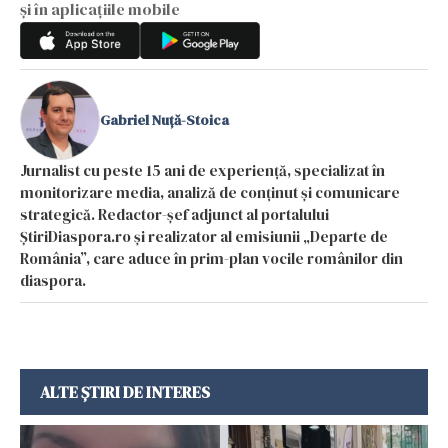
și în aplicațiile mobile
Gabriel Nuță-Stoica
Jurnalist cu peste 15 ani de experiență, specializat în
monitorizare media, analiză de conținut și comunicare
strategică. Redactor-șef adjunct al portalului
ȘtiriDiaspora.ro și realizator al emisiunii „Departe de
România”, care aduce în prim-plan vocile românilor din
diaspora.
ALTE ȘTIRI DE INTERES