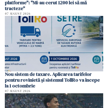
platforme": "Mi-au cerut 1200 lei să mă
tracteze"
07 AUGUST 2026
Nou sistem de taxare. Aplicarea tarifelor
pentru rovinietă şi sistemul TollRo va începe
la 1 octombrie
07 AUGUST 2026