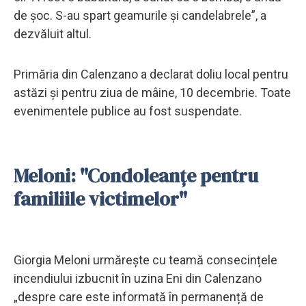
de șoc. S-au spart geamurile și candelabrele”, a
dezvăluit altul.
Primăria din Calenzano a declarat doliu local pentru
astăzi și pentru ziua de mâine, 10 decembrie. Toate
evenimentele publice au fost suspendate.
Meloni: "Condoleanțe pentru
familiile victimelor"
Giorgia Meloni urmărește cu teamă consecințele
incendiului izbucnit în uzina Eni din Calenzano
„despre care este informată în permanență de