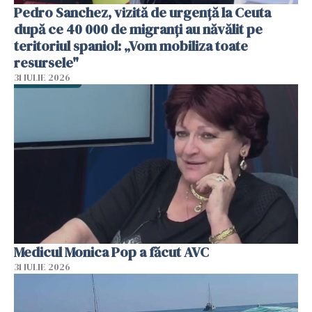
Pedro Sanchez, vizită de urgență la Ceuta
după ce 40 000 de migranți au năvălit pe
teritoriul spaniol: „Vom mobiliza toate
resursele"
31 IULIE 2026
Medicul Monica Pop a făcut AVC
31 IULIE 2026