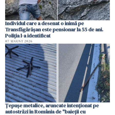
Individul care a desenat o inimă pe
Transfăgărășan este pensionar la 55 de ani.
Poliția l-a identificat
07 AUGUST 2026
Țepușe metalice, aruncate intenționat pe
autostrăzi în România de "baieții cu