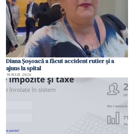
Diana Șoșoacă a făcut accident rutier și a
ajuns la spital
30 IULIE 2026