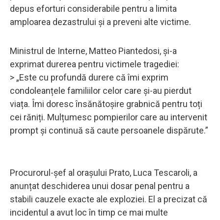
depus eforturi considerabile pentru a limita
amploarea dezastrului și a preveni alte victime.
Ministrul de Interne, Matteo Piantedosi, și-a
exprimat durerea pentru victimele tragediei:
> „Este cu profundă durere că îmi exprim
condoleanțele familiilor celor care și-au pierdut
viața. Îmi doresc însănătoșire grabnică pentru toți
cei răniți. Mulțumesc pompierilor care au intervenit
prompt și continuă să caute persoanele dispărute.”
Procurorul-șef al orașului Prato, Luca Tescaroli, a
anunțat deschiderea unui dosar penal pentru a
stabili cauzele exacte ale exploziei. El a precizat că
incidentul a avut loc în timp ce mai multe