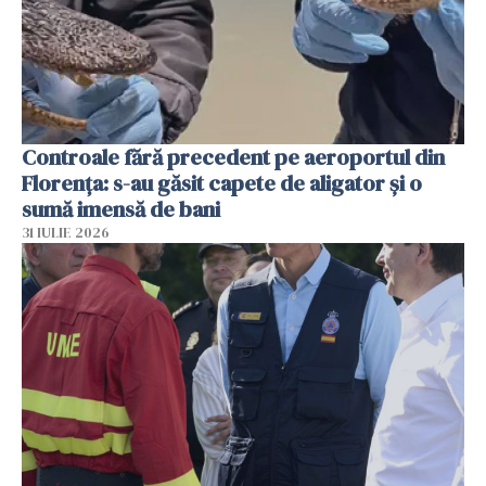
Controale fără precedent pe aeroportul din
Florența: s-au găsit capete de aligator și o
sumă imensă de bani
31 IULIE 2026