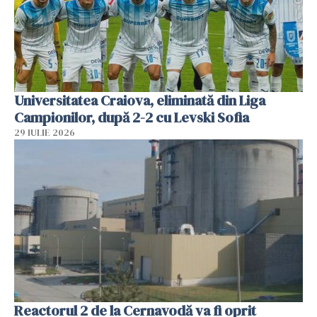
Universitatea Craiova, eliminată din Liga
Campionilor, după 2-2 cu Levski Sofia
29 IULIE 2026
Reactorul 2 de la Cernavodă va fi oprit