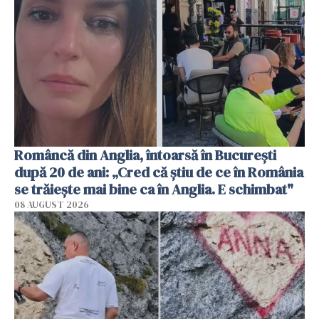
Româncă din Anglia, întoarsă în București
după 20 de ani: „Cred că știu de ce în România
se trăiește mai bine ca în Anglia. E schimbat"
08 AUGUST 2026