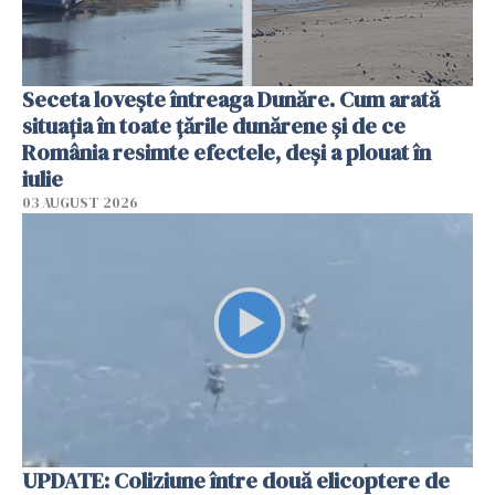
Seceta lovește întreaga Dunăre. Cum arată
situația în toate țările dunărene și de ce
România resimte efectele, deși a plouat în
iulie
03 AUGUST 2026
UPDATE: Coliziune între două elicoptere de