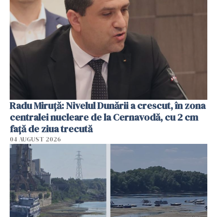
Radu Miruţă: Nivelul Dunării a crescut, în zona
centralei nucleare de la Cernavodă, cu 2 cm
faţă de ziua trecută
04 AUGUST 2026