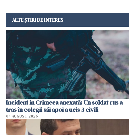
ALTE ȘTIRI DE INTERES
Incident în Crimeea anexată: Un soldat rus a
tras în colegii săi apoi a ucis 3 civili
04 AUGUST 2026