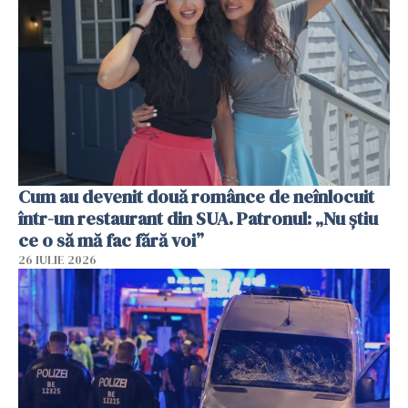
Cum au devenit două românce de neînlocuit
într-un restaurant din SUA. Patronul: „Nu știu
ce o să mă fac fără voi”
26 IULIE 2026