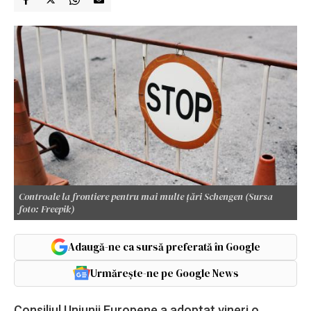
Controale la frontiere pentru mai multe țări Schengen (Sursa
foto: Freepik)
Adaugă-ne ca sursă preferată în Google
Urmărește-ne pe Google News
Consiliul Uniunii Europene a adoptat vineri o