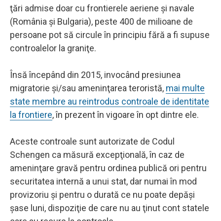
ţări admise doar cu frontierele aeriene şi navale
(România şi Bulgaria), peste 400 de milioane de
persoane pot să circule în principiu fără a fi supuse
controalelor la graniţe.
Însă începând din 2015, invocând presiunea
migratorie şi/sau ameninţarea teroristă,
mai multe
state membre au reintrodus controale de identitate
la frontiere
, în prezent în vigoare în opt dintre ele.
Aceste controale sunt autorizate de Codul
Schengen ca măsură excepţională, în caz de
ameninţare gravă pentru ordinea publică ori pentru
securitatea internă a unui stat, dar numai în mod
provizoriu şi pentru o durată ce nu poate depăşi
şase luni, dispoziţie de care nu au ţinut cont statele