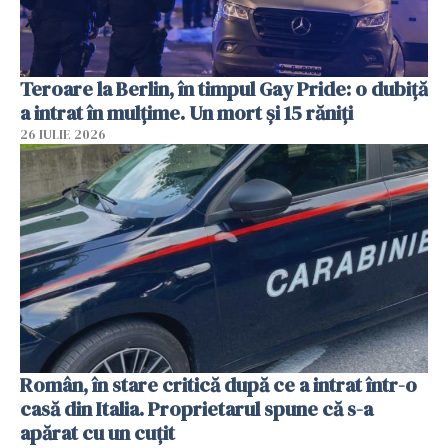
Teroare la Berlin, în timpul Gay Pride: o dubiță
a intrat în mulțime. Un mort și 15 răniți
26 IULIE 2026
Român, în stare critică după ce a intrat într-o
casă din Italia. Proprietarul spune că s-a
apărat cu un cuțit