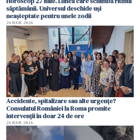
Horoscop 27 iulie. Lunea care schimbă ritmul
săptămânii. Universul deschide uși
neașteptate pentru unele zodii
26 IULIE 2026
Accidente, spitalizare sau alte urgențe?
Consulatul României la Roma promite
intervenții în doar 24 de ore
26 IULIE 2026