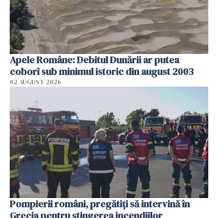
Apele Române: Debitul Dunării ar putea
coborî sub minimul istoric din august 2003
02 AUGUST 2026
Pompierii români, pregătiţi să intervină în
Grecia pentru stingerea incendiilor