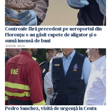
Controale fără precedent pe aeroportul din
Florența: s-au găsit capete de aligator și o
sumă imensă de bani
31 IULIE 2026
Pedro Sanchez, vizită de urgență la Ceuta