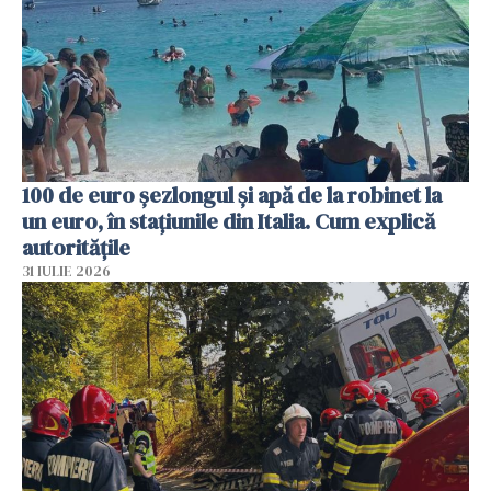
100 de euro șezlongul și apă de la robinet la
un euro, în stațiunile din Italia. Cum explică
autoritățile
31 IULIE 2026