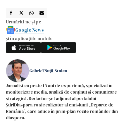
Urmăriți-ne și pe
Google News
și în aplicațiile mobile
Gabriel Nuță-Stoica
Jurnalist cu peste 15 ani de experiență, specializat în
monitorizare media, analiză de conținut și comunicare
strategică. Redactor-șef adjunct al portalului
ȘtiriDiaspora.ro și realizator al emisiunii „Departe de
România”, care aduce în prim-plan vocile românilor din
diaspora.