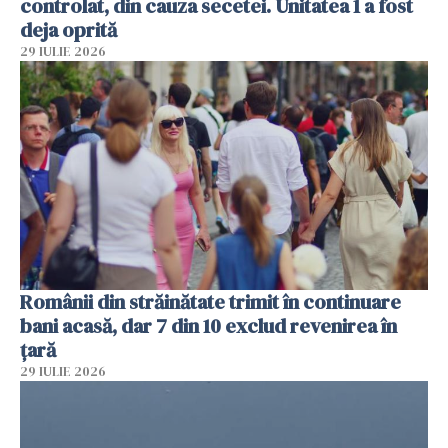
controlat, din cauza secetei. Unitatea 1 a fost
deja oprită
29 IULIE 2026
Românii din străinătate trimit în continuare
bani acasă, dar 7 din 10 exclud revenirea în
țară
29 IULIE 2026