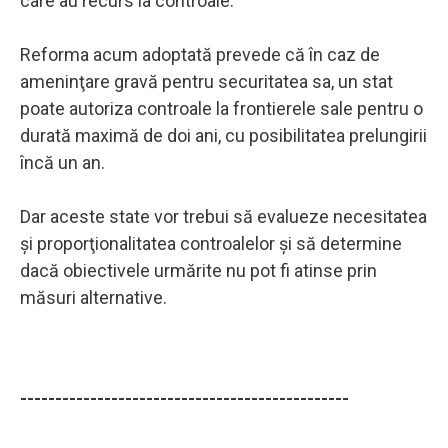
care au recurs la controale.
Reforma acum adoptată prevede că în caz de
ameninţare gravă pentru securitatea sa, un stat
poate autoriza controale la frontierele sale pentru o
durată maximă de doi ani, cu posibilitatea prelungirii
încă un an.
Dar aceste state vor trebui să evalueze necesitatea
şi proporţionalitatea controalelor şi să determine
dacă obiectivele urmărite nu pot fi atinse prin
măsuri alternative.
-----------------------------------------------