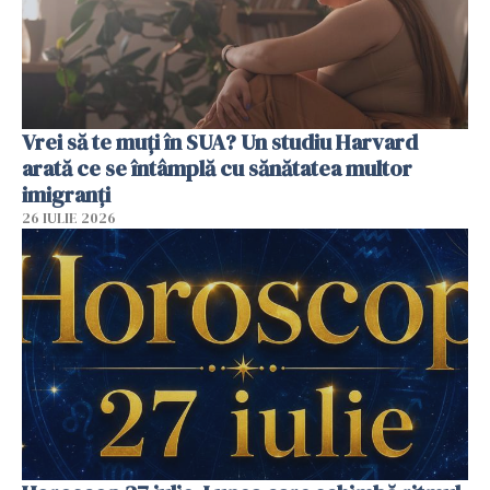
Vrei să te muți în SUA? Un studiu Harvard
arată ce se întâmplă cu sănătatea multor
imigranți
26 IULIE 2026