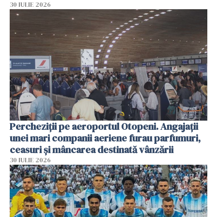
30 IULIE 2026
Percheziții pe aeroportul Otopeni. Angajații
unei mari companii aeriene furau parfumuri,
ceasuri și mâncarea destinată vânzării
30 IULIE 2026