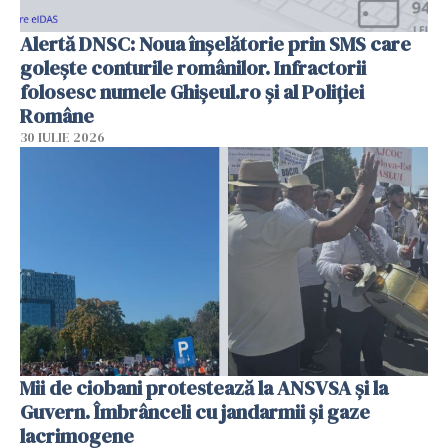
Alertă DNSC: Noua înșelătorie prin SMS care
golește conturile românilor. Infractorii
folosesc numele Ghișeul.ro și al Poliției
Române
30 IULIE 2026
Mii de ciobani protestează la ANSVSA și la
Guvern. Îmbrânceli cu jandarmii și gaze
lacrimogene