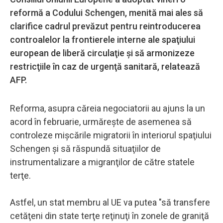
reformă a Codului Schengen, menită mai ales să
clarifice cadrul prevăzut pentru reintroducerea
controalelor la frontierele interne ale spaţiului
european de liberă circulaţie şi să armonizeze
restricţiile în caz de urgenţă sanitară, relatează
AFP.
Reforma, asupra căreia negociatorii au ajuns la un
acord în februarie, urmăreşte de asemenea să
controleze mişcările migratorii în interiorul spaţiului
Schengen şi să răspundă situaţiilor de
instrumentalizare a migranţilor de către statele
terţe.
Astfel, un stat membru al UE va putea "să transfere
cetăţeni din state terţe reţinuţi în zonele de graniţă