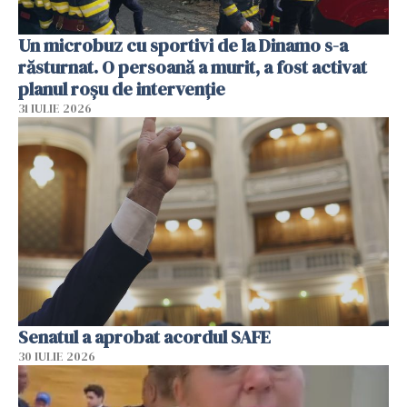
Un microbuz cu sportivi de la Dinamo s-a
răsturnat. O persoană a murit, a fost activat
planul roșu de intervenție
31 IULIE 2026
Senatul a aprobat acordul SAFE
30 IULIE 2026