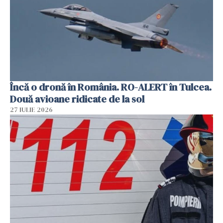
Încă o dronă în România. RO-ALERT în Tulcea.
Două avioane ridicate de la sol
27 IULIE 2026