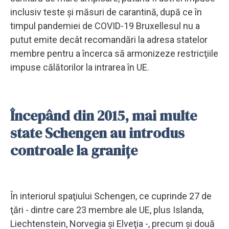
inclusiv teste şi măsuri de carantină, după ce în
timpul pandemiei de COVID-19 Bruxellesul nu a
putut emite decât recomandări la adresa statelor
membre pentru a încerca să armonizeze restricţiile
impuse călătorilor la intrarea în UE.
Începând din 2015, mai multe
state Schengen au introdus
controale la granițe
În interiorul spaţiului Schengen, ce cuprinde 27 de
ţări - dintre care 23 membre ale UE, plus Islanda,
Liechtenstein, Norvegia şi Elveţia -, precum şi două