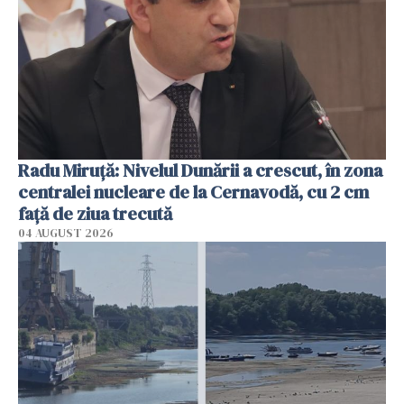
Radu Miruţă: Nivelul Dunării a crescut, în zona
centralei nucleare de la Cernavodă, cu 2 cm
faţă de ziua trecută
04 AUGUST 2026