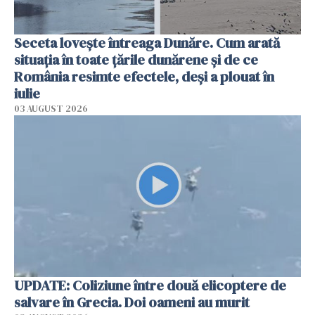
Seceta lovește întreaga Dunăre. Cum arată
situația în toate țările dunărene și de ce
România resimte efectele, deși a plouat în
iulie
03 AUGUST 2026
UPDATE: Coliziune între două elicoptere de
salvare în Grecia. Doi oameni au murit