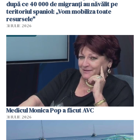
după ce 40 000 de migranți au năvălit pe
teritoriul spaniol: „Vom mobiliza toate
resursele"
31 IULIE 2026
Medicul Monica Pop a făcut AVC
31 IULIE 2026