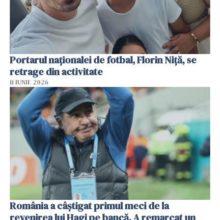
Portarul naționalei de fotbal, Florin Niță, se
retrage din activitate
11 IUNIE 2026
România a câștigat primul meci de la
revenirea lui Hagi pe bancă. A remarcat un