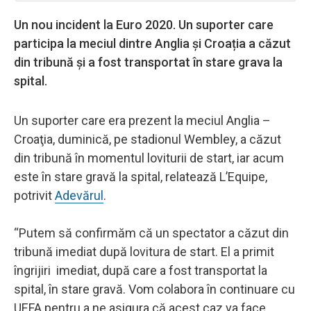
Un nou incident la Euro 2020. Un suporter care
participa la meciul dintre Anglia și Croația a căzut
din tribună și a fost transportat în stare grava la
spital.
Un suporter care era prezent la meciul Anglia –
Croaţia, duminică, pe stadionul Wembley, a căzut
din tribună în momentul loviturii de start, iar acum
este în stare gravă la spital, relatează L’Equipe,
potrivit
Adevărul
.
“Putem să confirmăm că un spectator a căzut din
tribună imediat după lovitura de start. El a primit
îngrijiri imediat, după care a fost transportat la
spital, în stare gravă. Vom colabora în continuare cu
UEFA pentru a ne asigura că acest caz va face