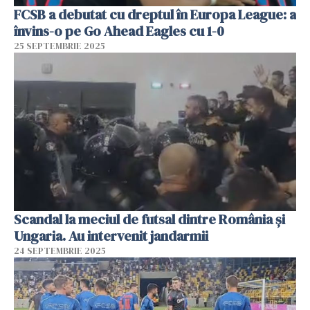
FCSB a debutat cu dreptul în Europa League: a
învins-o pe Go Ahead Eagles cu 1-0
25 SEPTEMBRIE 2025
Scandal la meciul de futsal dintre România şi
Ungaria. Au intervenit jandarmii
24 SEPTEMBRIE 2025