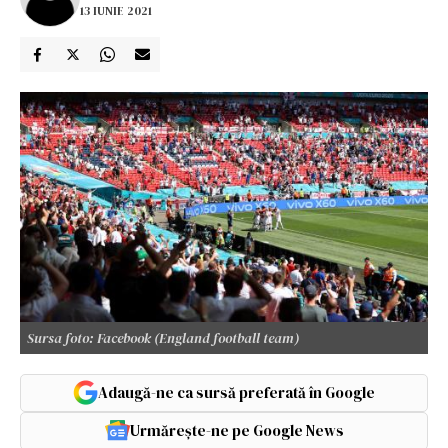
13 IUNIE 2021
Sursa foto: Facebook (England football team)
Adaugă-ne ca sursă preferată în Google
Urmărește-ne pe Google News