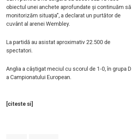
obiectul unei anchete aprofundate şi continuăm să
monitorizăm situaţia”, a declarat un purtător de
cuvânt al arenei Wembley.
La partidă au asistat aproximativ 22.500 de
spectatori.
Anglia a câştigat meciul cu scorul de 1-0, în grupa D
a Campionatului European.
[citeste si]