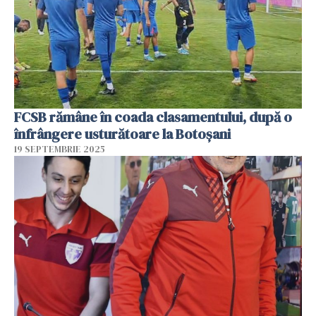
FCSB rămâne în coada clasamentului, după o
înfrângere usturătoare la Botoșani
19 SEPTEMBRIE 2025