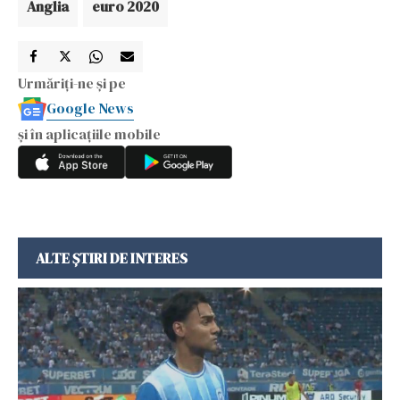
Anglia
euro 2020
Urmăriți-ne și pe
Google News
și în aplicațiile mobile
ALTE ȘTIRI DE INTERES