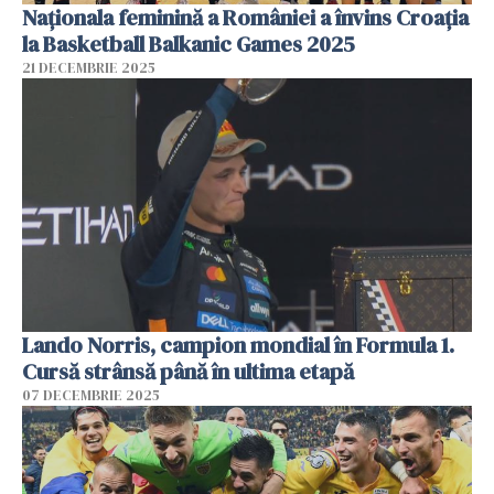
Naționala feminină a României a învins Croația
la Basketball Balkanic Games 2025
21 DECEMBRIE 2025
Lando Norris, campion mondial în Formula 1.
Cursă strânsă până în ultima etapă
07 DECEMBRIE 2025