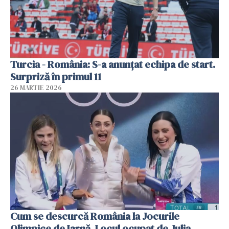
Turcia - România: S-a anunțat echipa de start.
Surpriză în primul 11
26 MARTIE 2026
Cum se descurcă România la Jocurile
Olimpice de Iarnă. Locul ocupat de Julia