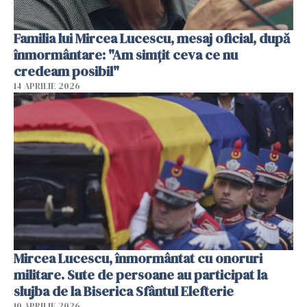
Familia lui Mircea Lucescu, mesaj oficial, după
înmormântare: "Am simțit ceva ce nu
credeam posibil"
14 APRILIE 2026
Mircea Lucescu, înmormântat cu onoruri
militare. Sute de persoane au participat la
slujba de la Biserica Sfântul Elefterie
10 APRILIE 2026