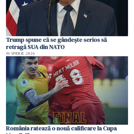
Trump spune că se gândeşte serios să
retragă SUA din NATO
01 APRILIE 2026
România ratează o nouă calificare la Cupa