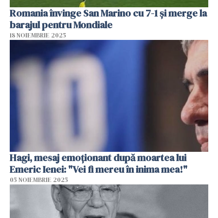
Romania învinge San Marino cu 7-1 și merge la
barajul pentru Mondiale
18 NOIEMBRIE 2025
Hagi, mesaj emoționant după moartea lui
Emeric Ienei: "Vei fi mereu în inima mea!"
05 NOIEMBRIE 2025