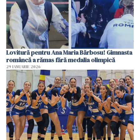
Lovitură pentru Ana Maria Bărbosu! Gimnasta
româncă a rămas fără medalia olimpică
29 IANUARIE 2026