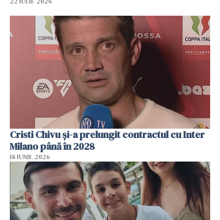
22 IULIE 2026
Cristi Chivu şi-a prelungit contractul cu Inter
Milano până în 2028
18 IUNIE 2026