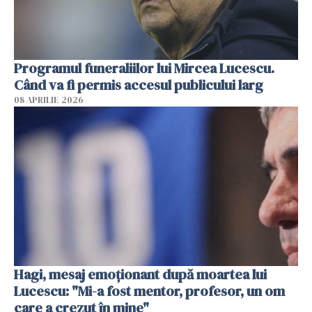
Programul funeraliilor lui Mircea Lucescu.
Când va fi permis accesul publicului larg
08 APRILIE 2026
Hagi, mesaj emoționant după moartea lui
Lucescu: "Mi-a fost mentor, profesor, un om
care a crezut în mine"