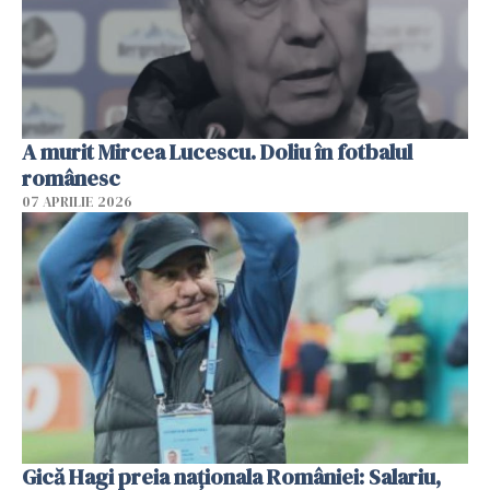
A murit Mircea Lucescu. Doliu în fotbalul
românesc
07 APRILIE 2026
Gică Hagi preia naționala României: Salariu,