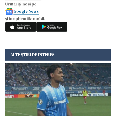
Urmăriți-ne și pe
Google News
și în aplicațiile mobile
ALTE ȘTIRI DE INTERES