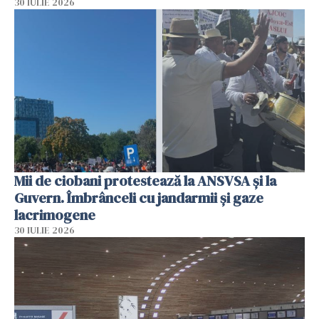
30 IULIE 2026
Mii de ciobani protestează la ANSVSA și la
Guvern. Îmbrânceli cu jandarmii și gaze
lacrimogene
30 IULIE 2026