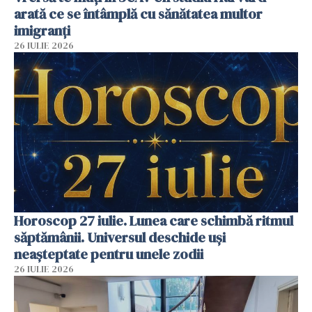
arată ce se întâmplă cu sănătatea multor
imigranți
26 IULIE 2026
Horoscop 27 iulie. Lunea care schimbă ritmul
săptămânii. Universul deschide uși
neașteptate pentru unele zodii
26 IULIE 2026