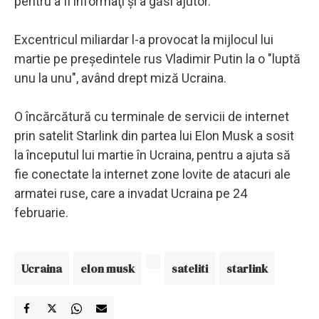
pentru a fi informaţi şi a găsi ajutor.
Excentricul miliardar l-a provocat la mijlocul lui
martie pe preşedintele rus Vladimir Putin la o "luptă
unu la unu", având drept miză Ucraina.
O încărcătură cu terminale de servicii de internet
prin satelit Starlink din partea lui Elon Musk a sosit
la începutul lui martie în Ucraina, pentru a ajuta să
fie conectate la internet zone lovite de atacuri ale
armatei ruse, care a invadat Ucraina pe 24
februarie.
Ucraina
elon musk
sateliti
starlink