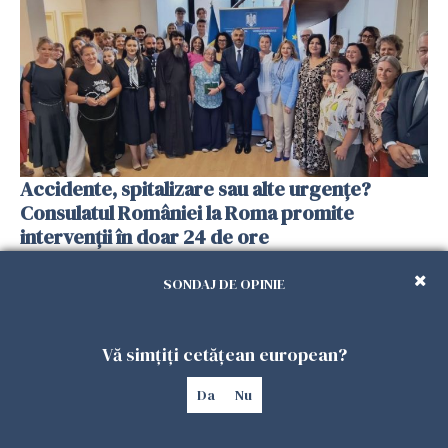
Accidente, spitalizare sau alte urgențe?
Consulatul României la Roma promite
intervenții în doar 24 de ore
26 IULIE 2026
SONDAJ DE OPINIE
Vă simțiți cetățean european?
Da
Nu