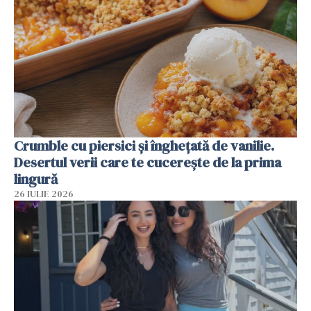
Crumble cu piersici și înghețată de vanilie.
Desertul verii care te cucerește de la prima
lingură
26 IULIE 2026