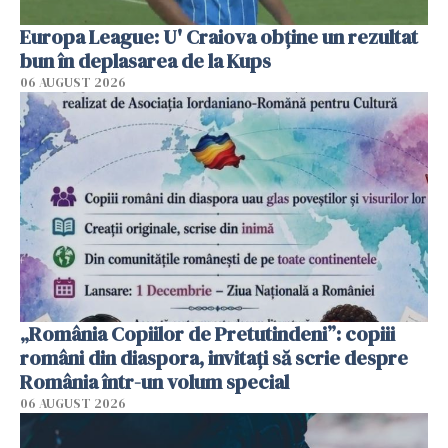
Europa League: U' Craiova obține un rezultat
bun în deplasarea de la Kups
06 AUGUST 2026
„România Copiilor de Pretutindeni”: copiii
români din diaspora, invitați să scrie despre
România într-un volum special
06 AUGUST 2026