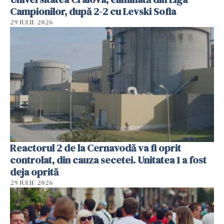
Campionilor, după 2-2 cu Levski Sofia
29 IULIE 2026
Reactorul 2 de la Cernavodă va fi oprit
controlat, din cauza secetei. Unitatea 1 a fost
deja oprită
29 IULIE 2026