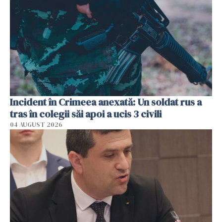
Incident în Crimeea anexată: Un soldat rus a
tras în colegii săi apoi a ucis 3 civili
04 AUGUST 2026