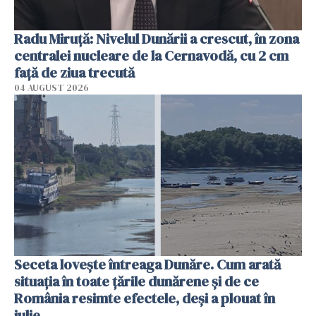
Radu Miruţă: Nivelul Dunării a crescut, în zona
centralei nucleare de la Cernavodă, cu 2 cm
faţă de ziua trecută
04 AUGUST 2026
Seceta lovește întreaga Dunăre. Cum arată
situația în toate țările dunărene și de ce
România resimte efectele, deși a plouat în
iulie