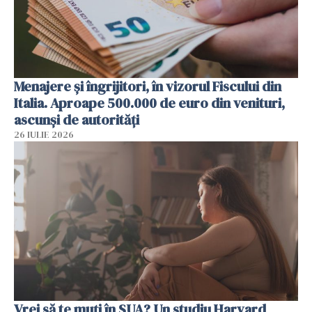
Menajere și îngrijitori, în vizorul Fiscului din
Italia. Aproape 500.000 de euro din venituri,
ascunși de autorități
26 IULIE 2026
Vrei să te muți în SUA? Un studiu Harvard