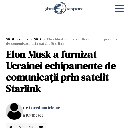
StiriDiaspora
›
Știri
›
Elon Musk a furnizat Ucrainei echipamente
de comunicații prin satelit Starlink
Elon Musk a furnizat
Ucrainei echipamente de
comunicații prin satelit
Starlink
De
Loredana Iriciuc
11 IUNIE 2022