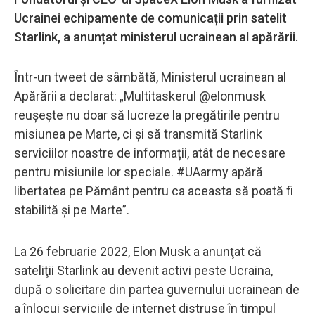
Ucrainei echipamente de comunicații prin satelit
Starlink, a anunțat ministerul ucrainean al apărării.
Într-un tweet de sâmbătă, Ministerul ucrainean al
Apărării a declarat: „Multitaskerul @elonmusk
reușește nu doar să lucreze la pregătirile pentru
misiunea pe Marte, ci și să transmită Starlink
serviciilor noastre de informații, atât de necesare
pentru misiunile lor speciale. #UAarmy apără
libertatea pe Pământ pentru ca aceasta să poată fi
stabilită și pe Marte”.
La 26 februarie 2022, Elon Musk a anunţat că
sateliţii Starlink au devenit activi peste Ucraina,
după o solicitare din partea guvernului ucrainean de
a înlocui serviciile de internet distruse în timpul