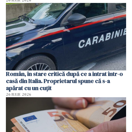
26 IULIE 2026
Român, în stare critică după ce a intrat într-o
casă din Italia. Proprietarul spune că s-a
apărat cu un cuțit
26 IULIE 2026