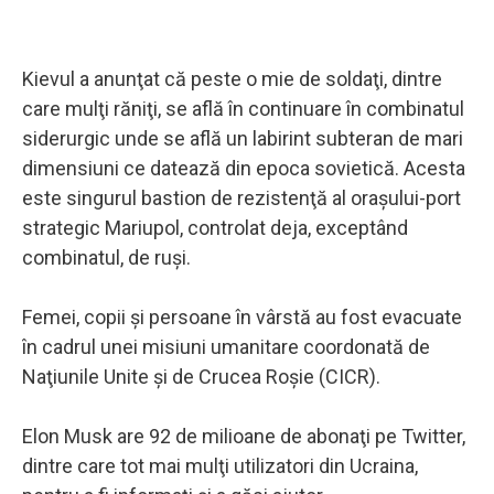
Kievul a anunţat că peste o mie de soldaţi, dintre
care mulţi răniţi, se află în continuare în combinatul
siderurgic unde se află un labirint subteran de mari
dimensiuni ce datează din epoca sovietică. Acesta
este singurul bastion de rezistenţă al oraşului-port
strategic Mariupol, controlat deja, exceptând
combinatul, de ruşi.
Femei, copii şi persoane în vârstă au fost evacuate
în cadrul unei misiuni umanitare coordonată de
Naţiunile Unite şi de Crucea Roşie (CICR).
Elon Musk are 92 de milioane de abonaţi pe Twitter,
dintre care tot mai mulţi utilizatori din Ucraina,