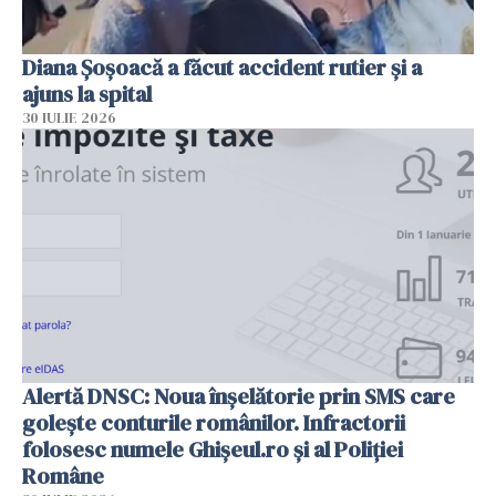
Diana Șoșoacă a făcut accident rutier și a
ajuns la spital
30 IULIE 2026
Alertă DNSC: Noua înșelătorie prin SMS care
golește conturile românilor. Infractorii
folosesc numele Ghișeul.ro și al Poliției
Române