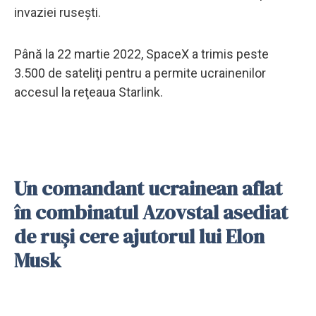
invaziei rusești.
Până la 22 martie 2022, SpaceX a trimis peste
3.500 de sateliţi pentru a permite ucrainenilor
accesul la reţeaua Starlink.
Un comandant ucrainean aflat
în combinatul Azovstal asediat
de ruşi cere ajutorul lui Elon
Musk