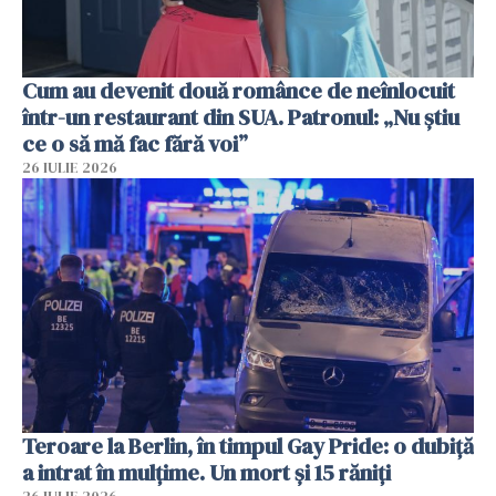
Cum au devenit două românce de neînlocuit
într-un restaurant din SUA. Patronul: „Nu știu
ce o să mă fac fără voi”
26 IULIE 2026
Teroare la Berlin, în timpul Gay Pride: o dubiță
a intrat în mulțime. Un mort și 15 răniți