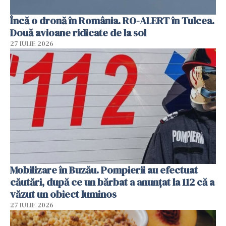
Încă o dronă în România. RO-ALERT în Tulcea.
Două avioane ridicate de la sol
27 IULIE 2026
Mobilizare în Buzău. Pompierii au efectuat
căutări, după ce un bărbat a anunțat la 112 că a
văzut un obiect luminos
27 IULIE 2026