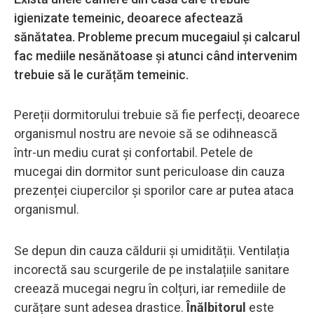
igienizate temeinic, deoarece afectează
sănătatea. Probleme precum mucegaiul și calcarul
fac mediile nesănătoase și atunci când intervenim
trebuie să le curățăm temeinic.
Pereții dormitorului trebuie să fie perfecți, deoarece
organismul nostru are nevoie să se odihnească
într-un mediu curat și confortabil. Petele de
mucegai din dormitor sunt periculoase din cauza
prezenței ciupercilor și sporilor care ar putea ataca
organismul.
Se depun din cauza căldurii și umidității. Ventilația
incorectă sau scurgerile de pe instalațiile sanitare
creează mucegai negru în colțuri, iar remediile de
curățare sunt adesea drastice.
Înălbitorul
este