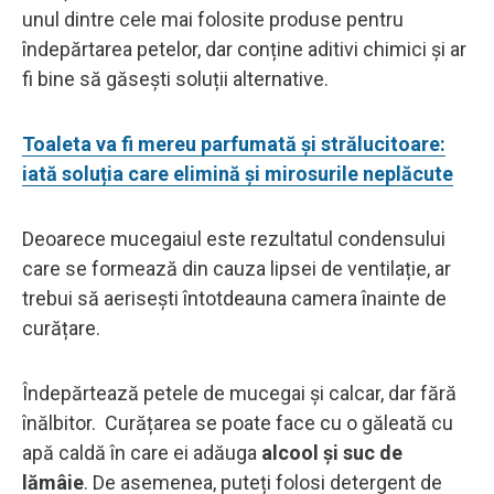
unul dintre cele mai folosite produse pentru
îndepărtarea petelor, dar conține aditivi chimici și ar
fi bine să găsești soluții alternative.
Toaleta va fi mereu parfumată și strălucitoare:
iată soluția care elimină și mirosurile neplăcute
Deoarece mucegaiul este rezultatul condensului
care se formează din cauza lipsei de ventilație, ar
trebui să aerisești întotdeauna camera înainte de
curățare.
Îndepărtează petele de mucegai și calcar, dar fără
înălbitor. Curățarea se poate face cu o găleată cu
apă caldă în care ei adăuga
alcool și suc de
lămâie
. De asemenea, puteți folosi detergent de