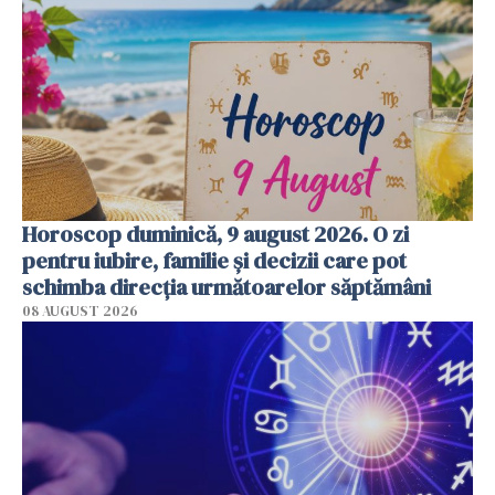
Horoscop duminică, 9 august 2026. O zi
pentru iubire, familie și decizii care pot
schimba direcția următoarelor săptămâni
08 AUGUST 2026