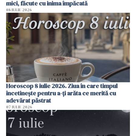
mici, făcute cu inima împăcată
08 IULIE 2026
Horoscop 8 iulie 2026. Ziua în care timpul
încetinește pentru a-ți arăta ce merită cu
adevărat păstrat
07 IULIE 2026