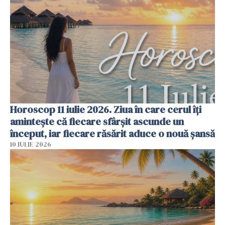
Horoscop 11 iulie 2026. Ziua în care cerul îți
amintește că fiecare sfârșit ascunde un
început, iar fiecare răsărit aduce o nouă șansă
10 IULIE 2026