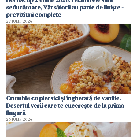
Horoscop 28 iulie 2026: Fecioarele sunt
seducătoare, Vărsătorii au parte de liniște -
previziuni complete
27 IULIE 2026
Crumble cu piersici și înghețată de vanilie.
Desertul verii care te cucerește de la prima
lingură
26 IULIE 2026