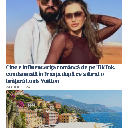
Cine e influencerița româncă de pe TikTok,
condamnată în Franța după ce a furat o
brățară Louis Vuitton
24 IULIE 2026