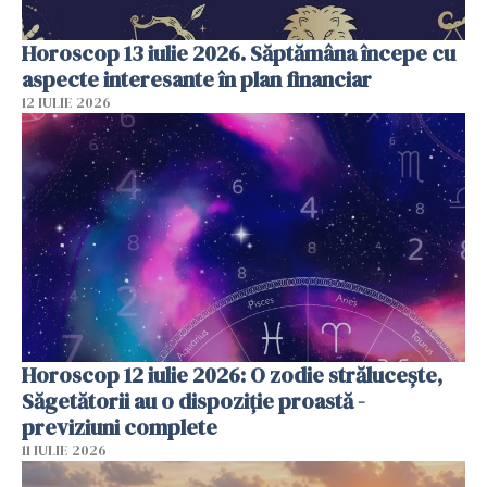
Horoscop 13 iulie 2026. Săptămâna începe cu
aspecte interesante în plan financiar
12 IULIE 2026
Horoscop 12 iulie 2026: O zodie strălucește,
Săgetătorii au o dispoziție proastă -
previziuni complete
11 IULIE 2026