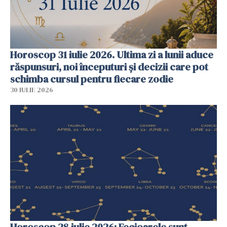
Horoscop 31 iulie 2026. Ultima zi a lunii aduce
răspunsuri, noi începuturi și decizii care pot
schimba cursul pentru fiecare zodie
30 IULIE 2026