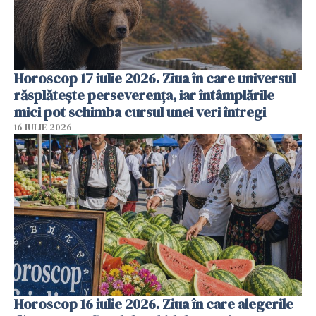
Horoscop 17 iulie 2026. Ziua în care universul
răsplătește perseverența, iar întâmplările
mici pot schimba cursul unei veri întregi
16 IULIE 2026
Horoscop 16 iulie 2026. Ziua în care alegerile