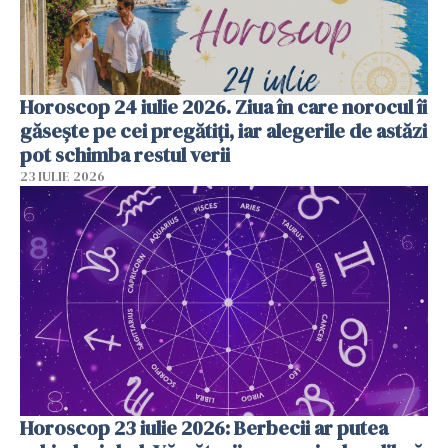
Horoscop 24 iulie 2026. Ziua în care norocul îi
găsește pe cei pregătiți, iar alegerile de astăzi
pot schimba restul verii
23 IULIE 2026
Horoscop 23 iulie 2026: Berbecii ar putea