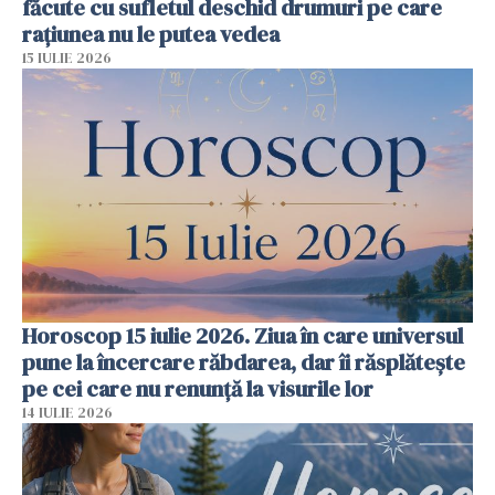
făcute cu sufletul deschid drumuri pe care
rațiunea nu le putea vedea
15 IULIE 2026
Horoscop 15 iulie 2026. Ziua în care universul
pune la încercare răbdarea, dar îi răsplătește
pe cei care nu renunță la visurile lor
14 IULIE 2026