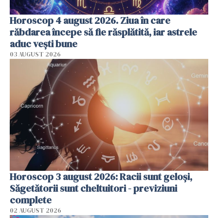
Horoscop 4 august 2026. Ziua în care
răbdarea începe să fie răsplătită, iar astrele
aduc vești bune
03 AUGUST 2026
Horoscop 3 august 2026: Racii sunt geloși,
Săgetătorii sunt cheltuitori - previziuni
complete
02 AUGUST 2026