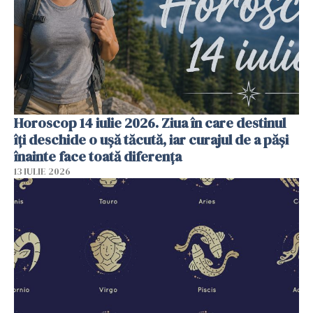
Horoscop 14 iulie 2026. Ziua în care destinul
îți deschide o ușă tăcută, iar curajul de a păși
înainte face toată diferența
13 IULIE 2026