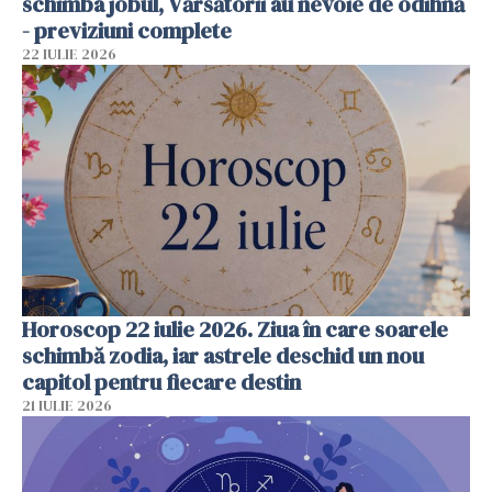
schimba jobul, Vărsătorii au nevoie de odihnă
- previziuni complete
22 IULIE 2026
Horoscop 22 iulie 2026. Ziua în care soarele
schimbă zodia, iar astrele deschid un nou
capitol pentru fiecare destin
21 IULIE 2026