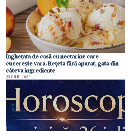
Înghețata de casă cu nectarine care
cucerește vara. Rețeta fără aparat, gata din
câteva ingrediente
25 IULIE 2026