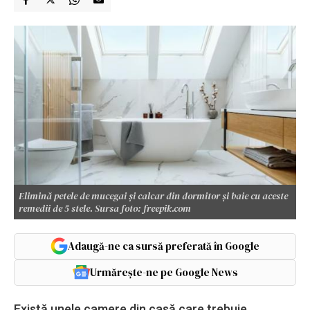
Elimină petele de mucegai și calcar din dormitor și baie cu aceste
remedii de 5 stele. Sursa foto: freepik.com
Adaugă-ne ca sursă preferată în Google
Urmărește-ne pe Google News
Există unele camere din casă care trebuie