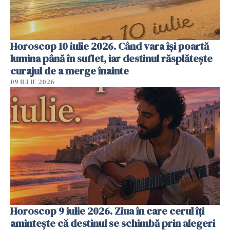
Horoscop 10 iulie 2026. Când vara își poartă
lumina până în suflet, iar destinul răsplătește
curajul de a merge înainte
09 IULIE 2026
Horoscop 9 iulie 2026. Ziua în care cerul îți
amintește că destinul se schimbă prin alegeri