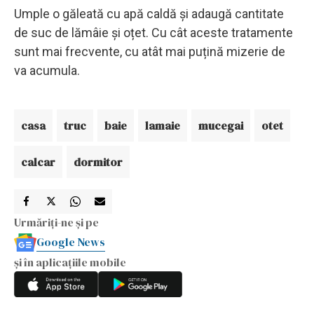
Umple o găleată cu apă caldă și adaugă cantitate
de suc de lămâie și oțet. Cu cât aceste tratamente
sunt mai frecvente, cu atât mai puțină mizerie de
va acumula.
casa
truc
baie
lamaie
mucegai
otet
calcar
dormitor
Urmăriți-ne și pe
Google News
și în aplicațiile mobile