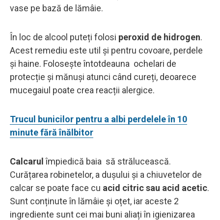
vase pe bază de lămâie.
În loc de alcool puteți folosi
peroxid de hidrogen
.
Acest remediu este util și pentru covoare, perdele
și haine. Folosește întotdeauna ochelari de
protecție și mănuși atunci când cureți, deoarece
mucegaiul poate crea reacții alergice.
Trucul bunicilor pentru a albi perdelele în 10
minute fără înălbitor
Calcarul
împiedică baia să strălucească.
Curățarea robinetelor, a dușului și a chiuvetelor de
calcar se poate face cu
acid citric sau acid acetic
.
Sunt conținute în lămâie și oțet, iar aceste 2
ingrediente sunt cei mai buni aliați în igienizarea