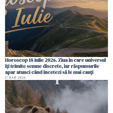
Horoscop 18 iulie 2026. Ziua în care universul
îți trimite semne discrete, iar răspunsurile
apar atunci când încetezi să le mai cauți
17 IULIE 2026