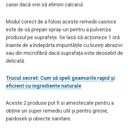
casei dacă vrei să elimini calcarul.
Modul corect de a folosi aceste remedii casnice
este de să prepari spray-uri pentru a pulveriza
produsul pe suprafețe. Se lasă să acționeze 1 oră
înainte de a îndepărta impuritățile cu bureți abrazivi
sau din microfibră dacă suprafața este deosebit de
delicată.
Trucul secret: Cum să speli geamurile rapid și
eficient cu ingrediente naturale
Aceste 2 produse pot fi si amestecate pentru a
obține un super remediu util și pentru gresie,
pardoseli și obiecte sanitare.