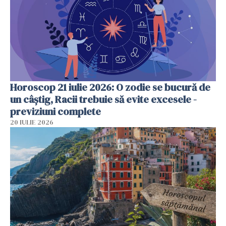
Horoscop 21 iulie 2026: O zodie se bucură de
un câștig, Racii trebuie să evite excesele -
previziuni complete
20 IULIE 2026