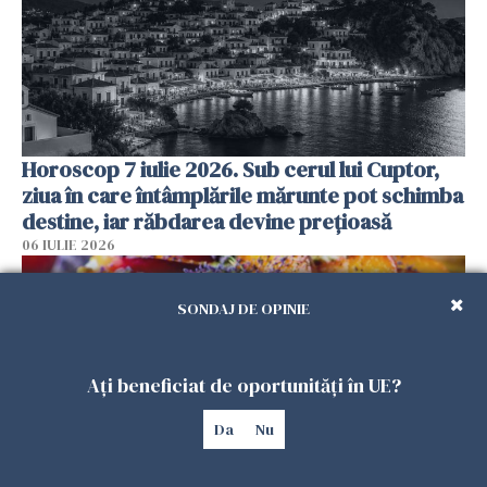
Horoscop 7 iulie 2026. Sub cerul lui Cuptor,
ziua în care întâmplările mărunte pot schimba
destine, iar răbdarea devine prețioasă
06 IULIE 2026
SONDAJ DE OPINIE
Ați beneficiat de oportunități în UE?
Da
Nu