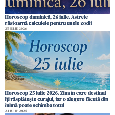
Horoscop duminică, 26 iulie. Astrele
răstoarnă calculele pentru unele zodii
25 IULIE 2026
Horoscop 25 iulie 2026. Ziua în care destinul
îți răsplătește curajul, iar o alegere făcută din
inimă poate schimba totul
24 IULIE 2026