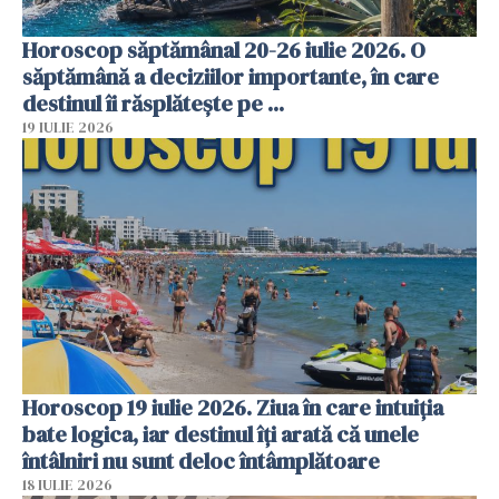
Horoscop săptămânal 20-26 iulie 2026. O
săptămână a deciziilor importante, în care
destinul îi răsplătește pe ...
19 IULIE 2026
Horoscop 19 iulie 2026. Ziua în care intuiția
bate logica, iar destinul îți arată că unele
întâlniri nu sunt deloc întâmplătoare
18 IULIE 2026