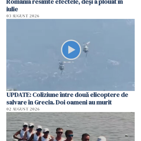
România resimte efectele, deși a plouat în
iulie
03 AUGUST 2026
UPDATE: Coliziune între două elicoptere de
salvare în Grecia. Doi oameni au murit
02 AUGUST 2026