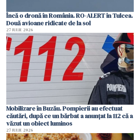
Încă o dronă în România. RO-ALERT în Tulcea.
Două avioane ridicate de la sol
27 IULIE 2026
Mobilizare în Buzău. Pompierii au efectuat
căutări, după ce un bărbat a anunțat la 112 că a
văzut un obiect luminos
27 IULIE 2026