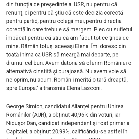
din funcția de președinte al USR, nu pentru că
renunț, ci pentru că știu că este decizia corectă
pentru partid, pentru colegii mei, pentru direcția
corectă în care trebuie să mergem. Plec cu sufletul
împăcat pentru că știu că am făcut tot ce ținea de
mine. Rămân totuși aceeași Elena. Îmi doresc din
toată inima ca USR să meargă mai departe, pe
drumul cel bun. Avem datoria să oferim României o
alternativă cinstită și curajoasă. Nu avem voie să
ne oprim, nu acum. Românii merită o țară dreaptă,
spre Europa," a transmis Elena Lasconi.
George Simion, candidatul Alianței pentru Unirea
Românilor (AUR), a obținut 40,96% din voturi, iar
Nicușor Dan, candidat independent și fost primar al
Capitalei, a obținut 20,99%, calificându-se astfel în