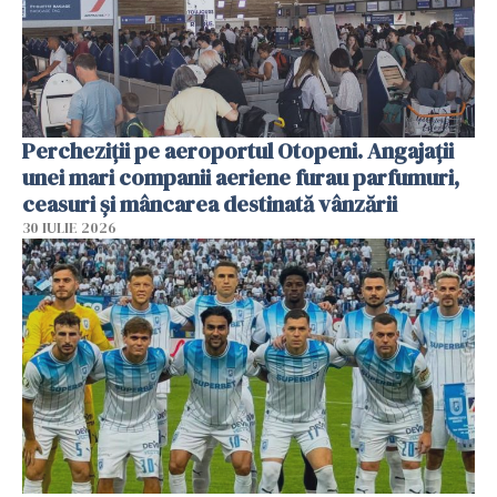
Percheziții pe aeroportul Otopeni. Angajații
unei mari companii aeriene furau parfumuri,
ceasuri și mâncarea destinată vânzării
30 IULIE 2026