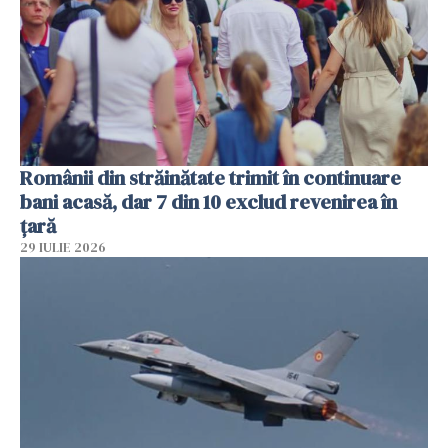
Românii din străinătate trimit în continuare
bani acasă, dar 7 din 10 exclud revenirea în
țară
29 IULIE 2026