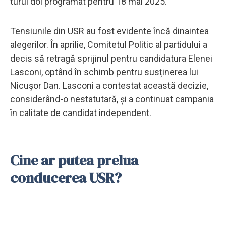
turul doi programat pentru 18 mai 2025.
Tensiunile din USR au fost evidente încă dinaintea
alegerilor. În aprilie, Comitetul Politic al partidului a
decis să retragă sprijinul pentru candidatura Elenei
Lasconi, optând în schimb pentru susținerea lui
Nicușor Dan. Lasconi a contestat această decizie,
considerând-o nestatutară, și a continuat campania
în calitate de candidat independent.
Cine ar putea prelua
conducerea USR?