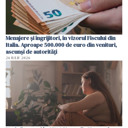
Menajere și îngrijitori, în vizorul Fiscului din
Italia. Aproape 500.000 de euro din venituri,
ascunși de autorități
26 IULIE 2026