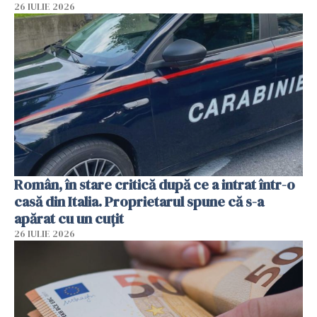
26 IULIE 2026
Român, în stare critică după ce a intrat într-o
casă din Italia. Proprietarul spune că s-a
apărat cu un cuțit
26 IULIE 2026