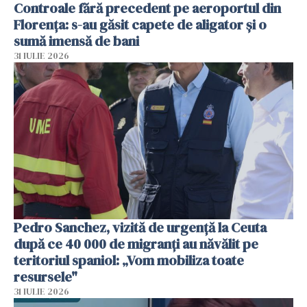
Controale fără precedent pe aeroportul din
Florența: s-au găsit capete de aligator și o
sumă imensă de bani
31 IULIE 2026
Pedro Sanchez, vizită de urgență la Ceuta
după ce 40 000 de migranți au năvălit pe
teritoriul spaniol: „Vom mobiliza toate
resursele"
31 IULIE 2026