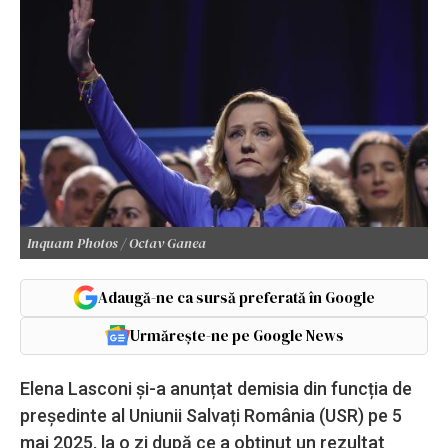
Inquam Photos / Octav Ganea
Adaugă-ne ca sursă preferată în Google
Urmărește-ne pe Google News
Elena Lasconi și-a anunțat demisia din funcția de
președinte al Uniunii Salvați România (USR) pe 5
mai 2025, la o zi după ce a obținut un rezultat