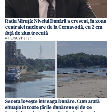
Radu Miruţă: Nivelul Dunării a crescut, în zona
centralei nucleare de la Cernavodă, cu 2 cm
faţă de ziua trecută
04 AUGUST 2026
Seceta lovește întreaga Dunăre. Cum arată
situația în toate țările dunărene și de ce