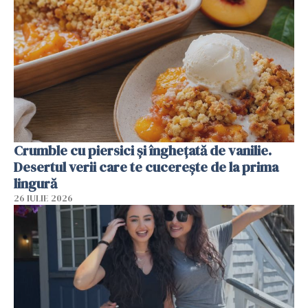
Crumble cu piersici și înghețată de vanilie.
Desertul verii care te cucerește de la prima
lingură
26 IULIE 2026