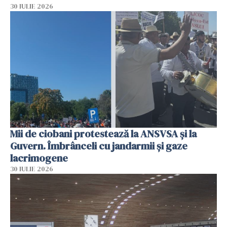
30 IULIE 2026
Mii de ciobani protestează la ANSVSA și la
Guvern. Îmbrânceli cu jandarmii și gaze
lacrimogene
30 IULIE 2026