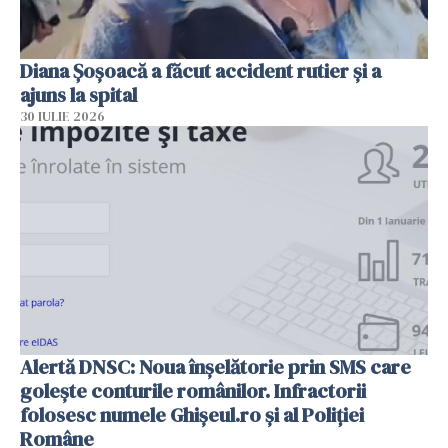
Diana Șoșoacă a făcut accident rutier și a
ajuns la spital
30 IULIE 2026
Alertă DNSC: Noua înșelătorie prin SMS care
golește conturile românilor. Infractorii
folosesc numele Ghișeul.ro și al Poliției
Române