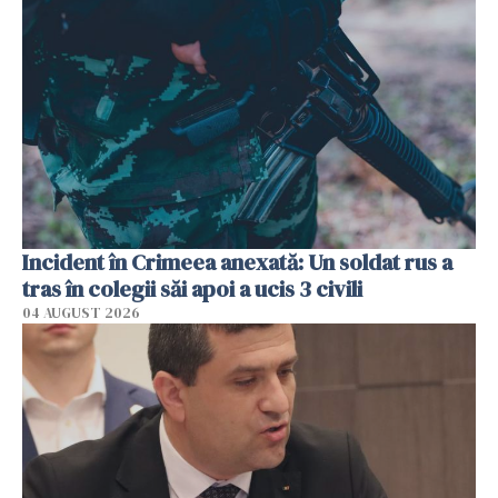
Incident în Crimeea anexată: Un soldat rus a
tras în colegii săi apoi a ucis 3 civili
04 AUGUST 2026