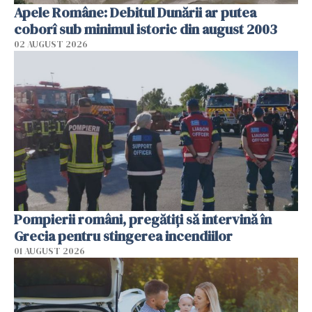
Apele Române: Debitul Dunării ar putea
coborî sub minimul istoric din august 2003
02 AUGUST 2026
Pompierii români, pregătiţi să intervină în
Grecia pentru stingerea incendiilor
01 AUGUST 2026