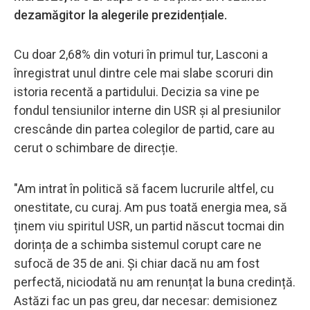
dezamăgitor la alegerile prezidențiale.
Cu doar 2,68% din voturi în primul tur, Lasconi a
înregistrat unul dintre cele mai slabe scoruri din
istoria recentă a partidului. Decizia sa vine pe
fondul tensiunilor interne din USR și al presiunilor
crescânde din partea colegilor de partid, care au
cerut o schimbare de direcție.
"Am intrat în politică să facem lucrurile altfel, cu
onestitate, cu curaj. Am pus toată energia mea, să
ținem viu spiritul USR, un partid născut tocmai din
dorința de a schimba sistemul corupt care ne
sufocă de 35 de ani. Și chiar dacă nu am fost
perfectă, niciodată nu am renunțat la buna credință.
Astăzi fac un pas greu, dar necesar: demisionez