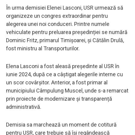
În urma demisiei Elenei Lasconi, USR urmează să
organizeze un congres extraordinar pentru
alegerea unei noi conduceri. Printre numele
vehiculate pentru preluarea președinției se numără
Dominic Fritz, primarul Timișoarei, și Cătălin Drulă,
fost ministru al Transporturilor.
Elena Lasconi a fost aleasă președinte al USR în
iunie 2024, după ce a câștigat alegerile interne cu
un scor covârșitor. Anterior, a fost primar al
municipiului Câmpulung Muscel, unde s-a remarcat
prin proiecte de modernizare și transparență
administrativă.
Demisia sa marchează un moment de cotitură
pentru USR, care trebuie să își regândească