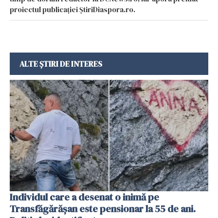
proiectul publicației ȘtiriDiaspora.ro.
ALTE ȘTIRI DE INTERES
Individul care a desenat o inimă pe
Transfăgărășan este pensionar la 55 de ani.