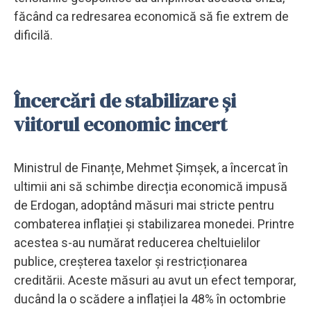
făcând ca redresarea economică să fie extrem de
dificilă.
Încercări de stabilizare și
viitorul economic incert
Ministrul de Finanțe, Mehmet Șimşek, a încercat în
ultimii ani să schimbe direcția economică impusă
de Erdogan, adoptând măsuri mai stricte pentru
combaterea inflației și stabilizarea monedei. Printre
acestea s-au numărat reducerea cheltuielilor
publice, creșterea taxelor și restricționarea
creditării. Aceste măsuri au avut un efect temporar,
ducând la o scădere a inflației la 48% în octombrie