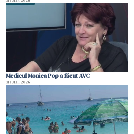
31 IULIE 2026
Medicul Monica Pop a făcut AVC
31 IULIE 2026