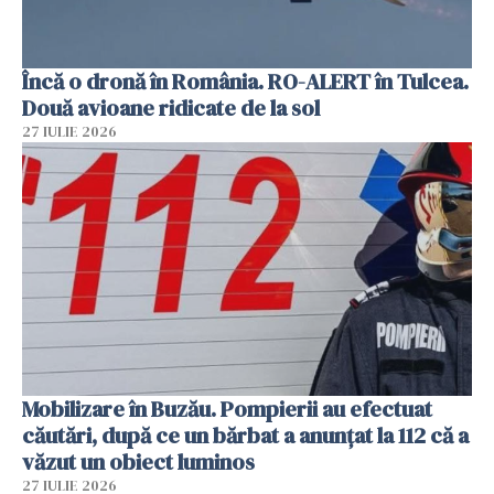
Încă o dronă în România. RO-ALERT în Tulcea.
Două avioane ridicate de la sol
27 IULIE 2026
Mobilizare în Buzău. Pompierii au efectuat
căutări, după ce un bărbat a anunțat la 112 că a
văzut un obiect luminos
27 IULIE 2026