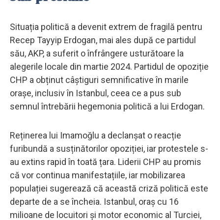
Situația politică a devenit extrem de fragilă pentru
Recep Tayyip Erdogan, mai ales după ce partidul
său, AKP, a suferit o înfrângere usturătoare la
alegerile locale din martie 2024. Partidul de opoziție
CHP a obținut câștiguri semnificative în marile
orașe, inclusiv în Istanbul, ceea ce a pus sub
semnul întrebării hegemonia politică a lui Erdogan.
Reținerea lui Imamoğlu a declanșat o reacție
furibundă a susținătorilor opoziției, iar protestele s-
au extins rapid în toată țara. Liderii CHP au promis
că vor continua manifestațiile, iar mobilizarea
populației sugerează că această criză politică este
departe de a se încheia. Istanbul, oraș cu 16
milioane de locuitori și motor economic al Turciei,