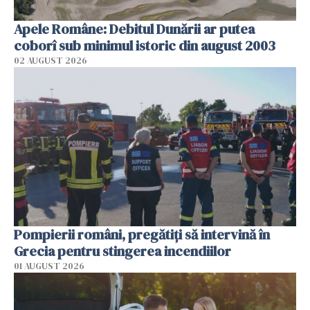
Apele Române: Debitul Dunării ar putea
coborî sub minimul istoric din august 2003
02 AUGUST 2026
Pompierii români, pregătiţi să intervină în
Grecia pentru stingerea incendiilor
01 AUGUST 2026