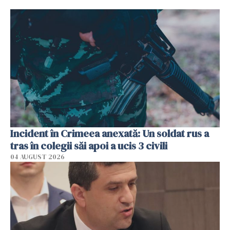
Incident în Crimeea anexată: Un soldat rus a
tras în colegii săi apoi a ucis 3 civili
04 AUGUST 2026