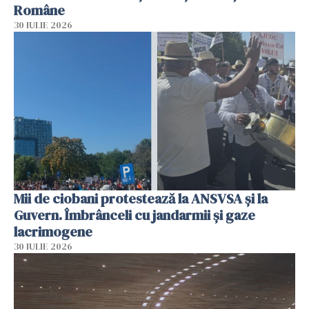
Române
30 IULIE 2026
Mii de ciobani protestează la ANSVSA și la
Guvern. Îmbrânceli cu jandarmii și gaze
lacrimogene
30 IULIE 2026