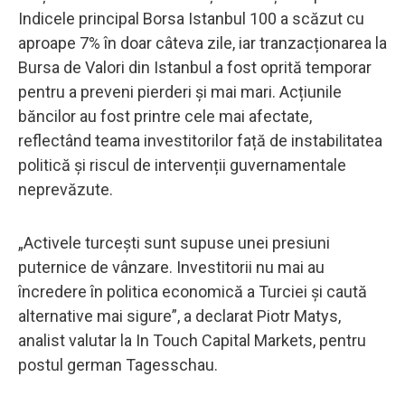
Indicele principal Borsa Istanbul 100 a scăzut cu
aproape 7% în doar câteva zile, iar tranzacționarea la
Bursa de Valori din Istanbul a fost oprită temporar
pentru a preveni pierderi și mai mari. Acțiunile
băncilor au fost printre cele mai afectate,
reflectând teama investitorilor față de instabilitatea
politică și riscul de intervenții guvernamentale
neprevăzute.
„Activele turcești sunt supuse unei presiuni
puternice de vânzare. Investitorii nu mai au
încredere în politica economică a Turciei și caută
alternative mai sigure”, a declarat Piotr Matys,
analist valutar la In Touch Capital Markets, pentru
postul german Tagesschau.