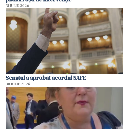
31 IULIE 2026
Senatul a aprobat acordul SAFE
30 IULIE 2026