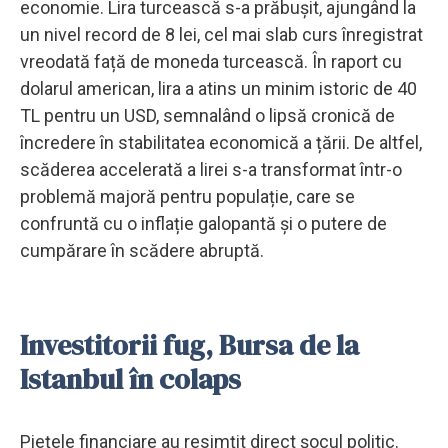
economie. Lira turcească s-a prăbușit, ajungând la
un nivel record de 8 lei, cel mai slab curs înregistrat
vreodată față de moneda turcească. În raport cu
dolarul american, lira a atins un minim istoric de 40
TL pentru un USD, semnalând o lipsă cronică de
încredere în stabilitatea economică a țării. De altfel,
scăderea accelerată a lirei s-a transformat într-o
problemă majoră pentru populație, care se
confruntă cu o inflație galopantă și o putere de
cumpărare în scădere abruptă.
Investitorii fug, Bursa de la
Istanbul în colaps
Piețele financiare au resimțit direct șocul politic.