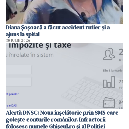
Diana Șoșoacă a făcut accident rutier și a
ajuns la spital
30 IULIE 2026
Alertă DNSC: Noua înșelătorie prin SMS care
golește conturile românilor. Infractorii
folosesc numele Ghișeul.ro și al Poliției