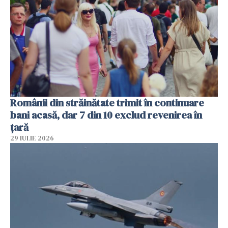
Românii din străinătate trimit în continuare
bani acasă, dar 7 din 10 exclud revenirea în
țară
29 IULIE 2026