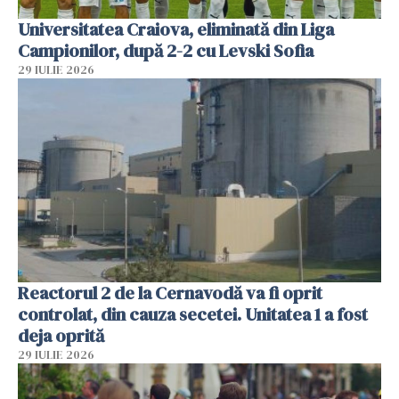
Universitatea Craiova, eliminată din Liga
Campionilor, după 2-2 cu Levski Sofia
29 IULIE 2026
Reactorul 2 de la Cernavodă va fi oprit
controlat, din cauza secetei. Unitatea 1 a fost
deja oprită
29 IULIE 2026