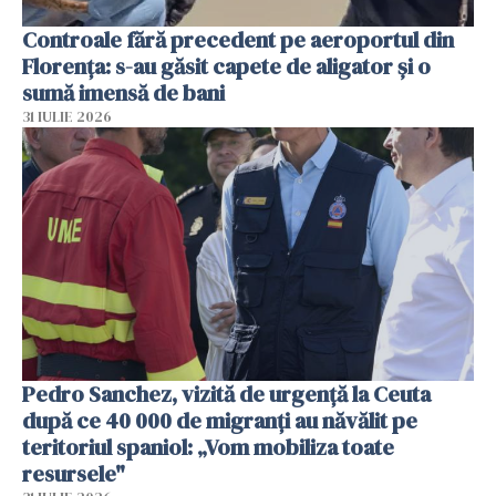
Controale fără precedent pe aeroportul din
Florența: s-au găsit capete de aligator și o
sumă imensă de bani
31 IULIE 2026
Pedro Sanchez, vizită de urgență la Ceuta
după ce 40 000 de migranți au năvălit pe
teritoriul spaniol: „Vom mobiliza toate
resursele"