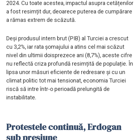
2024. Cu toate acestea, impactul asupra cetățenilor
a fost resimțit dur, deoarece puterea de cumpărare
a rămas extrem de scăzută.
Deși produsul intern brut (PIB) al Turciei a crescut
cu 3,2%, iar rata șomajului a atins cel mai scăzut
nivel din ultimii doisprezece ani (8,7%), aceste cifre
nu reflectă criza profundă resimțită de populație. În
lipsa unor măsuri eficiente de redresare și cu un
climat politic tot mai tensionat, economia Turciei
riscă să intre într-o perioadă prelungită de
instabilitate.
Protestele continuă, Erdogan
sub presiune