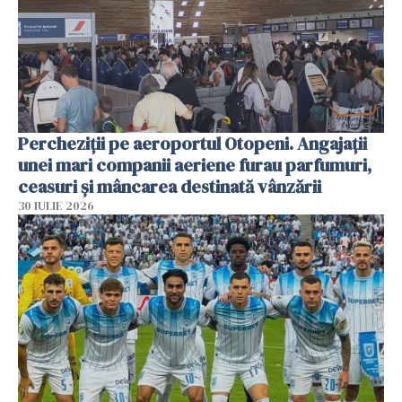
Percheziții pe aeroportul Otopeni. Angajații
unei mari companii aeriene furau parfumuri,
ceasuri și mâncarea destinată vânzării
30 IULIE 2026