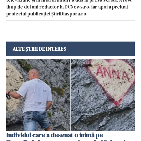
timp de doi ani redactor la DCNews.ro, iar apoi a preluat
proiectul publicației ȘtiriDiaspora.ro.
ALTE ȘTIRI DE INTERES
Individul care a desenat o inimă pe