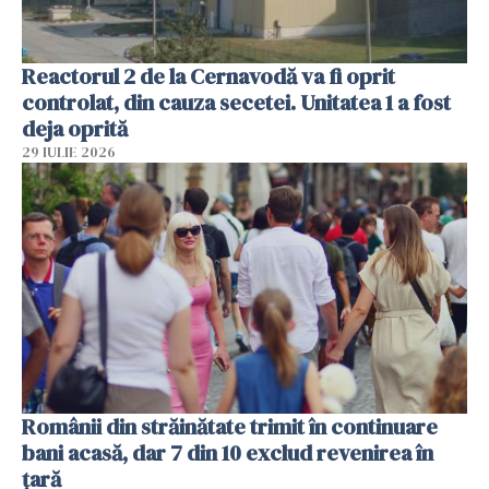
Reactorul 2 de la Cernavodă va fi oprit
controlat, din cauza secetei. Unitatea 1 a fost
deja oprită
29 IULIE 2026
Românii din străinătate trimit în continuare
bani acasă, dar 7 din 10 exclud revenirea în
țară