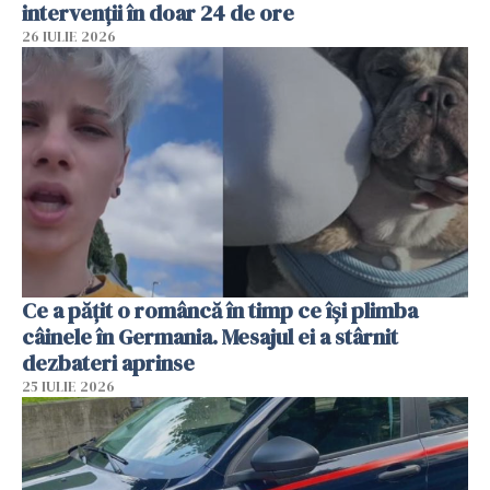
intervenții în doar 24 de ore
26 IULIE 2026
Ce a pățit o româncă în timp ce își plimba
câinele în Germania. Mesajul ei a stârnit
dezbateri aprinse
25 IULIE 2026