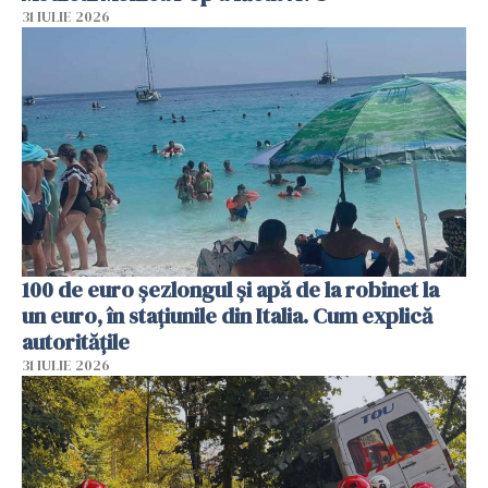
31 IULIE 2026
100 de euro șezlongul și apă de la robinet la
un euro, în stațiunile din Italia. Cum explică
autoritățile
31 IULIE 2026