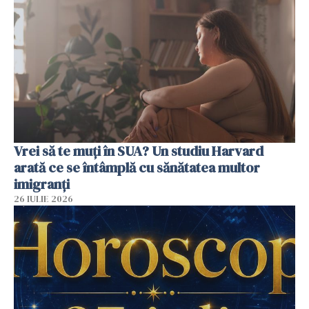
Vrei să te muți în SUA? Un studiu Harvard
arată ce se întâmplă cu sănătatea multor
imigranți
26 IULIE 2026