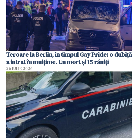
Teroare la Berlin, în timpul Gay Pride: o dubiță
a intrat în mulțime. Un mort și 15 răniți
26 IULIE 2026