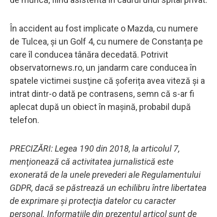
În accident au fost implicate o Mazda, cu numere
de Tulcea, și un Golf 4, cu numere de Constanța pe
care îl conducea tânăra decedată. Potrivit
observatornews.ro, un jandarm care conducea în
spatele victimei susţine că șoferița avea viteză și a
intrat dintr-o dată pe contrasens, semn că s-ar fi
aplecat după un obiect în mașină, probabil după
telefon.
PRECIZĂRI: Legea 190 din 2018, la articolul 7,
menţionează că activitatea jurnalistică este
exonerată de la unele prevederi ale Regulamentului
GDPR, dacă se păstrează un echilibru între libertatea
de exprimare şi protecţia datelor cu caracter
personal. Informațiile din prezentul articol sunt de