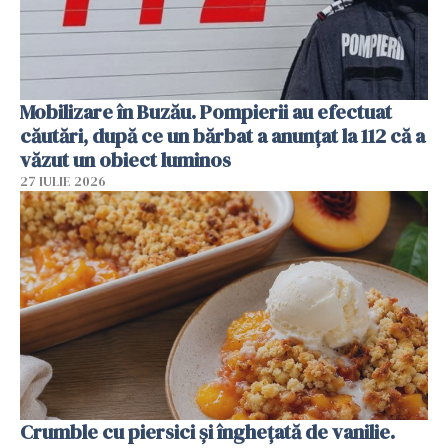
Mobilizare în Buzău. Pompierii au efectuat
căutări, după ce un bărbat a anunțat la 112 că a
văzut un obiect luminos
27 IULIE 2026
Crumble cu piersici și înghețată de vanilie.