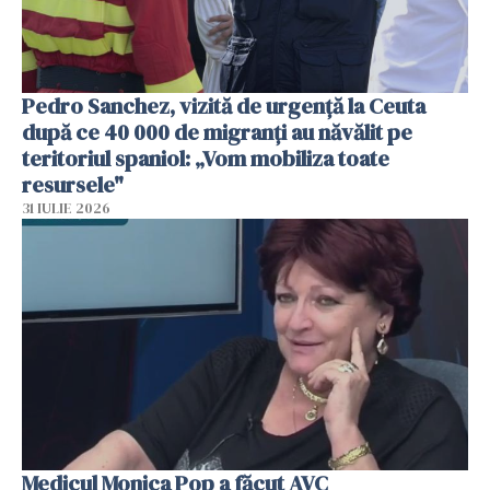
Pedro Sanchez, vizită de urgență la Ceuta
după ce 40 000 de migranți au năvălit pe
teritoriul spaniol: „Vom mobiliza toate
resursele"
31 IULIE 2026
Medicul Monica Pop a făcut AVC