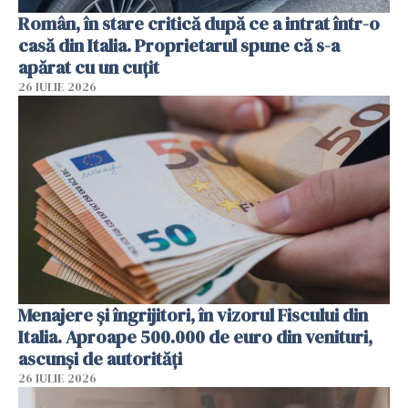
Român, în stare critică după ce a intrat într-o
casă din Italia. Proprietarul spune că s-a
apărat cu un cuțit
26 IULIE 2026
Menajere și îngrijitori, în vizorul Fiscului din
Italia. Aproape 500.000 de euro din venituri,
ascunși de autorități
26 IULIE 2026