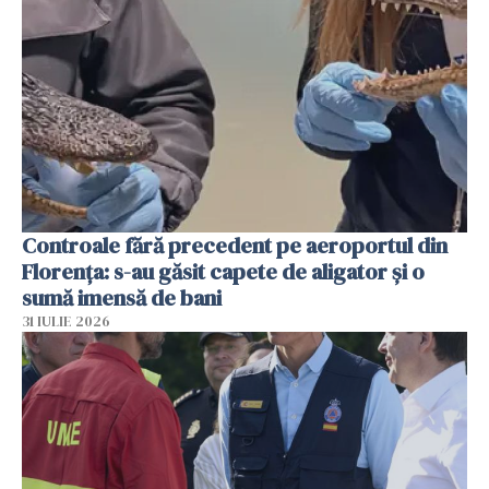
Controale fără precedent pe aeroportul din
Florența: s-au găsit capete de aligator și o
sumă imensă de bani
31 IULIE 2026