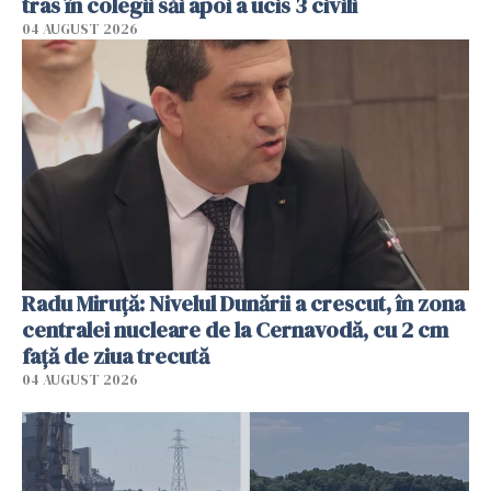
tras în colegii săi apoi a ucis 3 civili
04 AUGUST 2026
Radu Miruţă: Nivelul Dunării a crescut, în zona
centralei nucleare de la Cernavodă, cu 2 cm
faţă de ziua trecută
04 AUGUST 2026