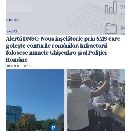
Alertă DNSC: Noua înșelătorie prin SMS care
golește conturile românilor. Infractorii
folosesc numele Ghișeul.ro și al Poliției
Române
30 IULIE 2026