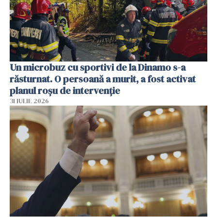
Un microbuz cu sportivi de la Dinamo s-a
răsturnat. O persoană a murit, a fost activat
planul roșu de intervenție
31 IULIE 2026