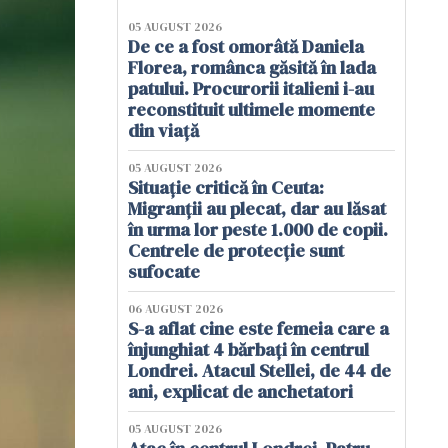
05 AUGUST 2026
De ce a fost omorâtă Daniela
Florea, românca găsită în lada
patului. Procurorii italieni i-au
reconstituit ultimele momente
din viață
05 AUGUST 2026
Situație critică în Ceuta:
Migranții au plecat, dar au lăsat
în urma lor peste 1.000 de copii.
Centrele de protecție sunt
sufocate
06 AUGUST 2026
S-a aflat cine este femeia care a
înjunghiat 4 bărbați în centrul
Londrei. Atacul Stellei, de 44 de
ani, explicat de anchetatori
05 AUGUST 2026