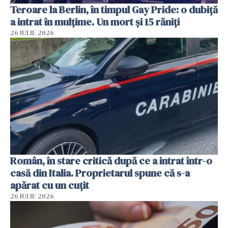
Teroare la Berlin, în timpul Gay Pride: o dubiță
a intrat în mulțime. Un mort și 15 răniți
26 IULIE 2026
Român, în stare critică după ce a intrat într-o
casă din Italia. Proprietarul spune că s-a
apărat cu un cuțit
26 IULIE 2026