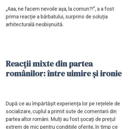
„Aaa, ne facem nevoile așa, la comun?!”, a a fost
prima reacție a bărbatului, surprins de soluția
arhitecturală neobișnuită.
Reacții mixte din partea
românilor: între uimire și ironie
După ce au împărtășit experiența lor pe rețelele de
socializare, cuplul a primit sute de comentarii din
partea altor români. Mulți au fost șocați de prețul
extrem de mic pentru condițiile oferite, în timp ce