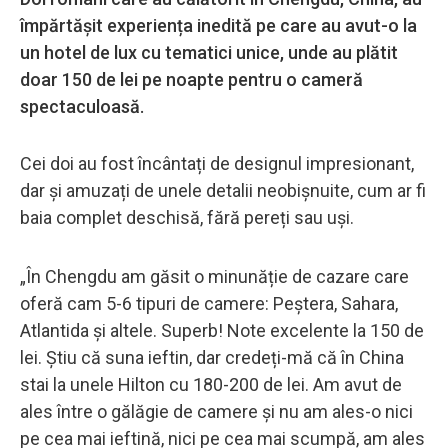
împărtășit experiența inedită pe care au avut-o la
un hotel de lux cu tematici unice, unde au plătit
doar 150 de lei pe noapte pentru o cameră
spectaculoasă.
Cei doi au fost încântați de designul impresionant,
dar și amuzați de unele detalii neobișnuite, cum ar fi
baia complet deschisă, fără pereți sau uși.
„În Chengdu am găsit o minunăție de cazare care
oferă cam 5-6 tipuri de camere: Peștera, Sahara,
Atlantida și altele. Superb! Note excelente la 150 de
lei. Știu că suna ieftin, dar credeți-mă că în China
stai la unele Hilton cu 180-200 de lei. Am avut de
ales între o gălăgie de camere și nu am ales-o nici
pe cea mai ieftină, nici pe cea mai scumpă, am ales