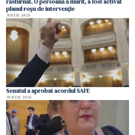
răsturnat. O persoană a murit, a fost activat
planul roșu de intervenție
31 IULIE 2026
Senatul a aprobat acordul SAFE
30 IULIE 2026