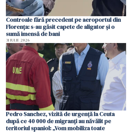
Controale fără precedent pe aeroportul din
Florența: s-au găsit capete de aligator și o
sumă imensă de bani
31 IULIE 2026
Pedro Sanchez, vizită de urgență la Ceuta
după ce 40 000 de migranți au năvălit pe
teritoriul spaniol: „Vom mobiliza toate