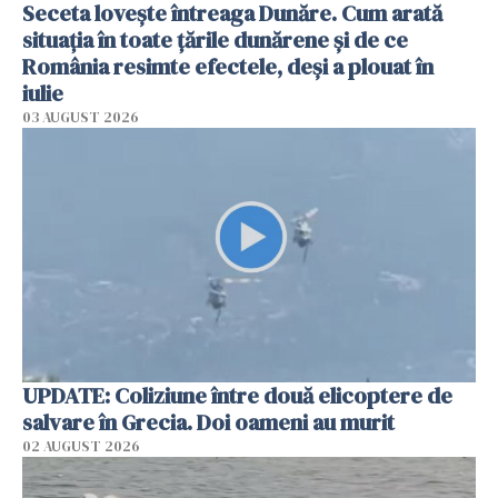
Seceta lovește întreaga Dunăre. Cum arată
situația în toate țările dunărene și de ce
România resimte efectele, deși a plouat în
iulie
03 AUGUST 2026
UPDATE: Coliziune între două elicoptere de
salvare în Grecia. Doi oameni au murit
02 AUGUST 2026