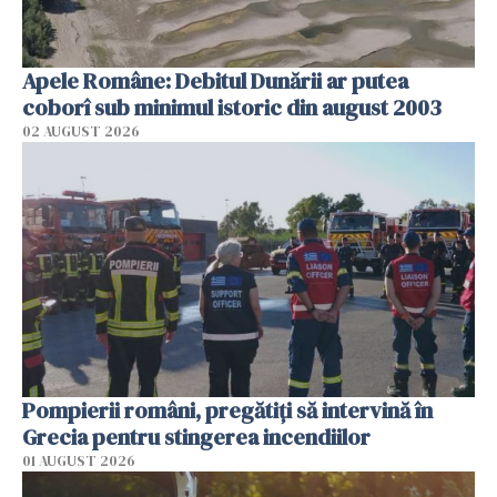
Apele Române: Debitul Dunării ar putea
coborî sub minimul istoric din august 2003
02 AUGUST 2026
Pompierii români, pregătiţi să intervină în
Grecia pentru stingerea incendiilor
01 AUGUST 2026