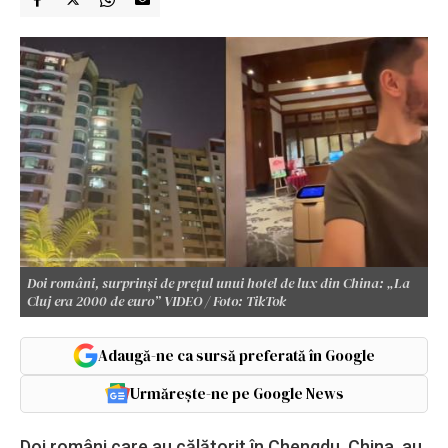
Doi români, surprinși de prețul unui hotel de lux din China: „La
Cluj era 2000 de euro” VIDEO / Foto: TikTok
Adaugă-ne ca sursă preferată în Google
Urmărește-ne pe Google News
Doi români care au călătorit în Chengdu, China, au