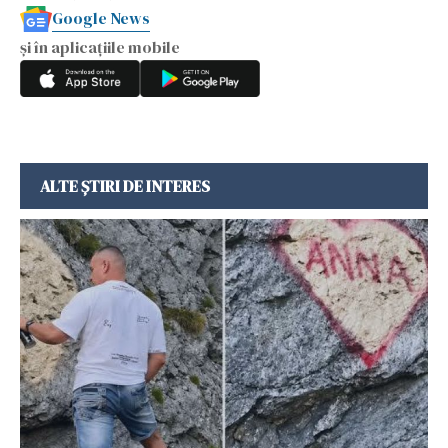
Google News
și în aplicațiile mobile
ALTE ȘTIRI DE INTERES