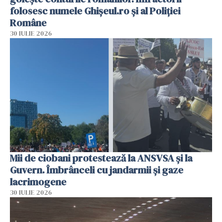
folosesc numele Ghișeul.ro și al Poliției
Române
30 IULIE 2026
Mii de ciobani protestează la ANSVSA și la
Guvern. Îmbrânceli cu jandarmii și gaze
lacrimogene
30 IULIE 2026