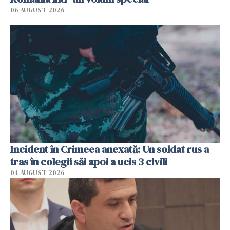
06 AUGUST 2026
Incident în Crimeea anexată: Un soldat rus a
tras în colegii săi apoi a ucis 3 civili
04 AUGUST 2026