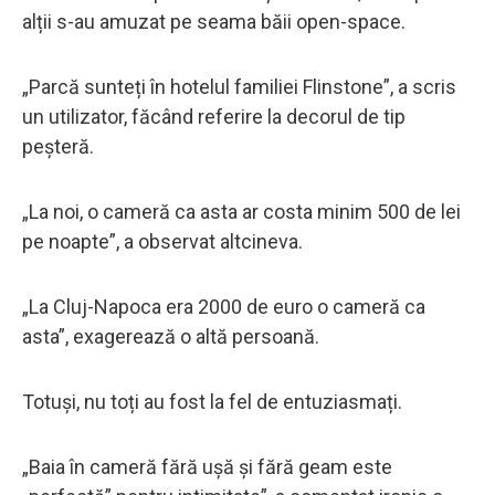
alții s-au amuzat pe seama băii open-space.
„Parcă sunteți în hotelul familiei Flinstone”, a scris
un utilizator, făcând referire la decorul de tip
peșteră.
„La noi, o cameră ca asta ar costa minim 500 de lei
pe noapte”, a observat altcineva.
„La Cluj-Napoca era 2000 de euro o cameră ca
asta”, exagerează o altă persoană.
Totuși, nu toți au fost la fel de entuziasmați.
„Baia în cameră fără ușă și fără geam este