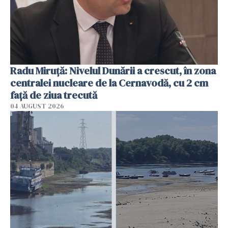
Radu Miruţă: Nivelul Dunării a crescut, în zona
centralei nucleare de la Cernavodă, cu 2 cm
faţă de ziua trecută
04 AUGUST 2026