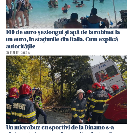
100 de euro șezlongul și apă de la robinet la
un euro, în stațiunile din Italia. Cum explică
autoritățile
31 IULIE 2026
Un microbuz cu sportivi de la Dinamo s-a