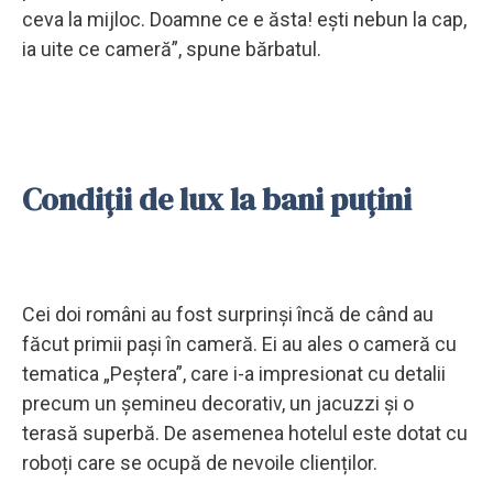
ceva la mijloc. Doamne ce e ăsta! ești nebun la cap,
ia uite ce cameră”, spune bărbatul.
Condiții de lux la bani puțini
Cei doi români au fost surprinși încă de când au
făcut primii pași în cameră. Ei au ales o cameră cu
tematica „Peștera”, care i-a impresionat cu detalii
precum un șemineu decorativ, un jacuzzi și o
terasă superbă. De asemenea hotelul este dotat cu
roboți care se ocupă de nevoile clienților.