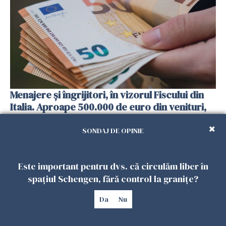
Menajere și îngrijitori, în vizorul Fiscului din
Italia. Aproape 500.000 de euro din venituri,
ascunși de autorități
SONDAJ DE OPINIE
26 IULIE 2026
Este important pentru dvs. că circulăm liber în
spațiul Schengen, fără control la granițe?
Da
Nu