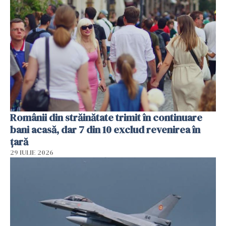
Românii din străinătate trimit în continuare
bani acasă, dar 7 din 10 exclud revenirea în
țară
29 IULIE 2026