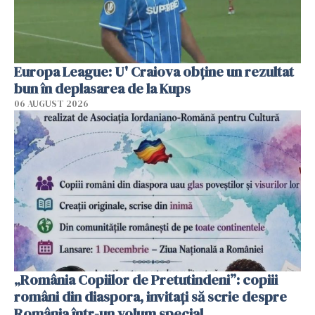
Europa League: U' Craiova obține un rezultat
bun în deplasarea de la Kups
06 AUGUST 2026
„România Copiilor de Pretutindeni”: copiii
români din diaspora, invitați să scrie despre
România într-un volum special