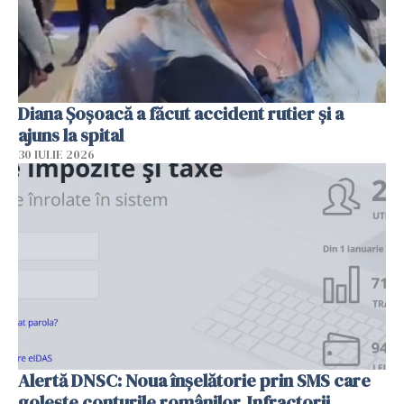
Diana Șoșoacă a făcut accident rutier și a
ajuns la spital
30 IULIE 2026
Alertă DNSC: Noua înșelătorie prin SMS care
golește conturile românilor. Infractorii