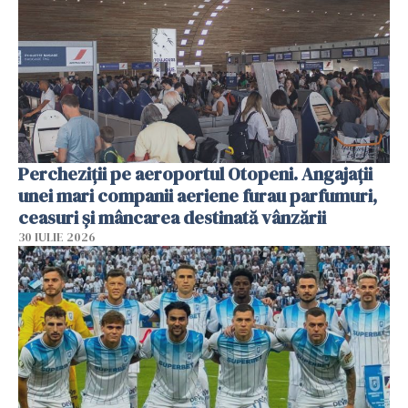
Percheziții pe aeroportul Otopeni. Angajații
unei mari companii aeriene furau parfumuri,
ceasuri și mâncarea destinată vânzării
30 IULIE 2026