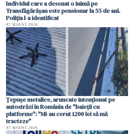
Individul care a desenat o inimă pe
Transfăgărășan este pensionar la 55 de ani.
Poliția l-a identificat
07 AUGUST 2026
Țepușe metalice, aruncate intenționat pe
autostrăzi în România de "baieții cu
platforme": "Mi-au cerut 1200 lei să mă
tracteze"
07 AUGUST 2026