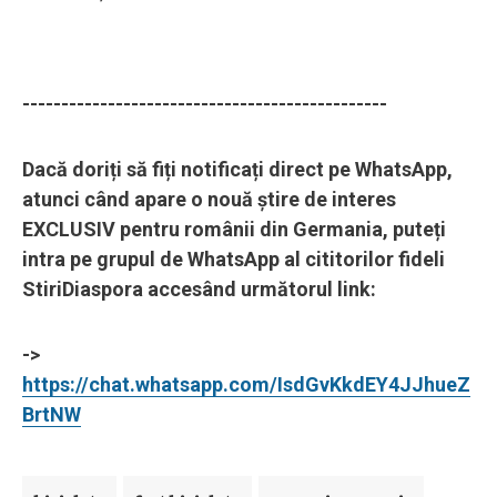
-----------------------------------------------
Dacă doriți să fiți notificați direct pe WhatsApp,
atunci când apare o nouă știre de interes
EXCLUSIV pentru românii din Germania, puteți
intra pe grupul de WhatsApp al cititorilor fideli
StiriDiaspora accesând următorul link:
->
https://chat.whatsapp.com/IsdGvKkdEY4JJhueZ
BrtNW