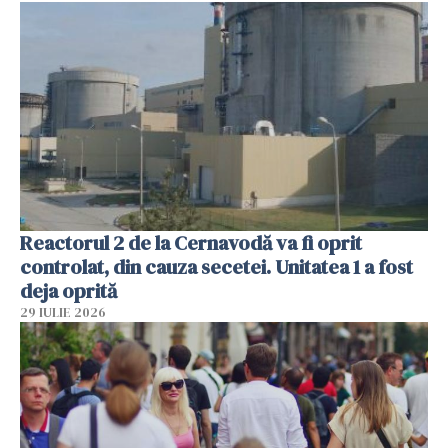
Reactorul 2 de la Cernavodă va fi oprit
controlat, din cauza secetei. Unitatea 1 a fost
deja oprită
29 IULIE 2026