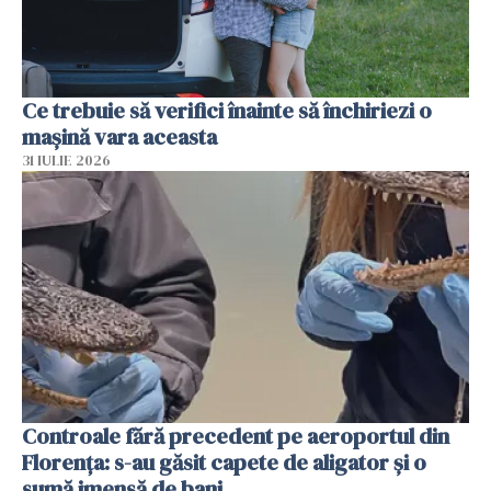
Ce trebuie să verifici înainte să închiriezi o
mașină vara aceasta
31 IULIE 2026
Controale fără precedent pe aeroportul din
Florența: s-au găsit capete de aligator și o
sumă imensă de bani