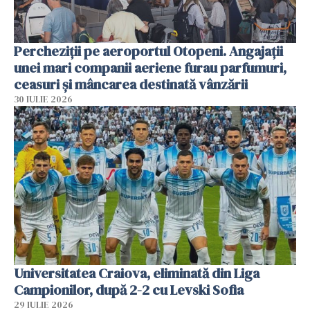
Percheziții pe aeroportul Otopeni. Angajații
unei mari companii aeriene furau parfumuri,
ceasuri și mâncarea destinată vânzării
30 IULIE 2026
Universitatea Craiova, eliminată din Liga
Campionilor, după 2-2 cu Levski Sofia
29 IULIE 2026