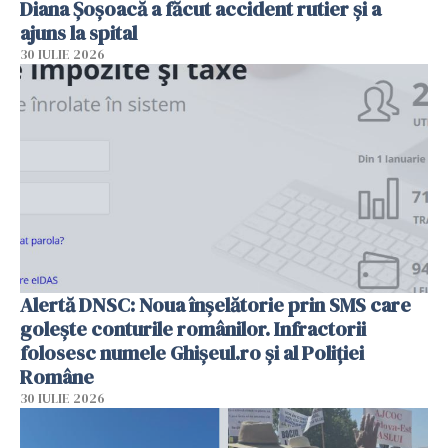
Diana Șoșoacă a făcut accident rutier și a
ajuns la spital
30 IULIE 2026
Alertă DNSC: Noua înșelătorie prin SMS care
golește conturile românilor. Infractorii
folosesc numele Ghișeul.ro și al Poliției
Române
30 IULIE 2026