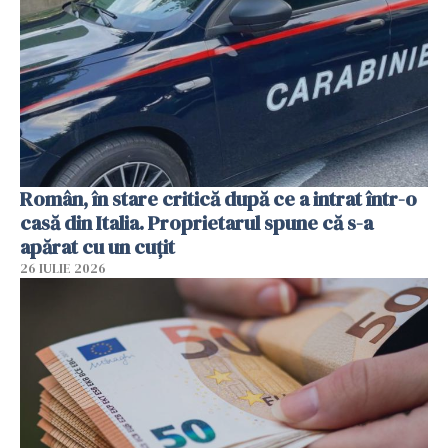
Român, în stare critică după ce a intrat într-o
casă din Italia. Proprietarul spune că s-a
apărat cu un cuțit
26 IULIE 2026