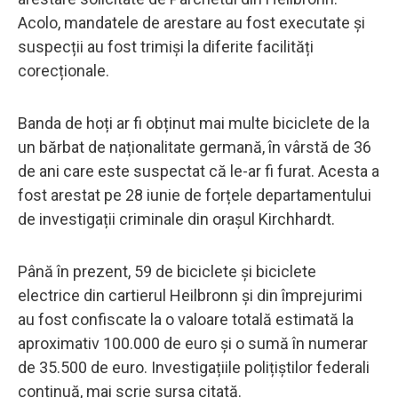
Acolo, mandatele de arestare au fost executate și
suspecții au fost trimiși la diferite facilități
corecționale.
Banda de hoți ar fi obținut mai multe biciclete de la
un bărbat de naționalitate germană, în vârstă de 36
de ani care este suspectat că le-ar fi furat. Acesta a
fost arestat pe 28 iunie de forțele departamentului
de investigații criminale din orașul Kirchhardt.
Până în prezent, 59 de biciclete și biciclete
electrice din cartierul Heilbronn și din împrejurimi
au fost confiscate la o valoare totală estimată la
aproximativ 100.000 de euro și o sumă în numerar
de 35.500 de euro. Investigațiile polițiștilor federali
continuă, mai scrie sursa citată.