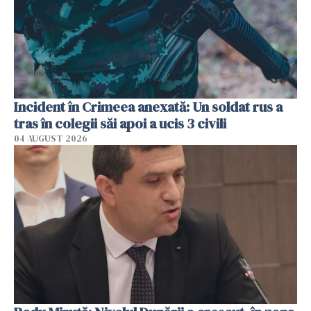
Incident în Crimeea anexată: Un soldat rus a
tras în colegii săi apoi a ucis 3 civili
04 AUGUST 2026