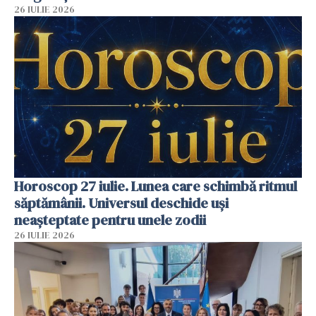
26 IULIE 2026
Horoscop 27 iulie. Lunea care schimbă ritmul
săptămânii. Universul deschide uși
neașteptate pentru unele zodii
26 IULIE 2026