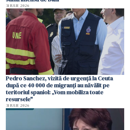
31 IULIE 2026
Pedro Sanchez, vizită de urgență la Ceuta
după ce 40 000 de migranți au năvălit pe
teritoriul spaniol: „Vom mobiliza toate
resursele"
31 IULIE 2026