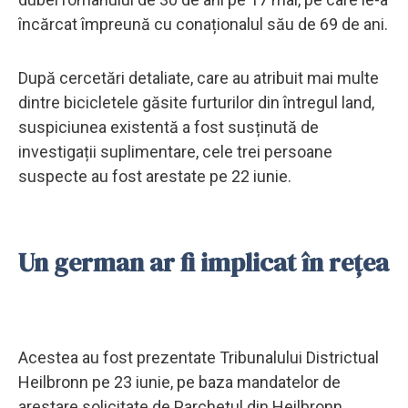
încărcat împreună cu conaționalul său de 69 de ani.
După cercetări detaliate, care au atribuit mai multe
dintre bicicletele găsite furturilor din întregul land,
suspiciunea existentă a fost susținută de
investigații suplimentare, cele trei persoane
suspecte au fost arestate pe 22 iunie.
Un german ar fi implicat în rețea
Acestea au fost prezentate Tribunalului Districtual
Heilbronn pe 23 iunie, pe baza mandatelor de
arestare solicitate de Parchetul din Heilbronn.