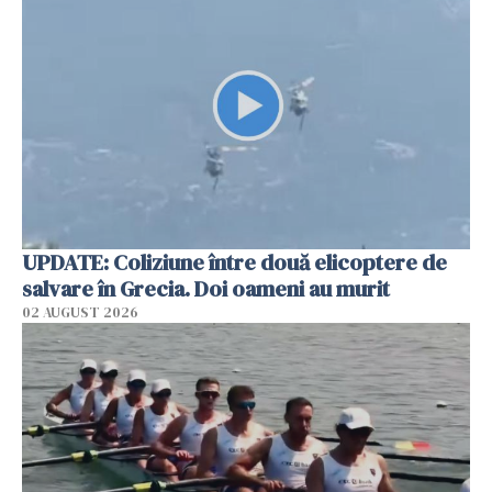
UPDATE: Coliziune între două elicoptere de
salvare în Grecia. Doi oameni au murit
02 AUGUST 2026