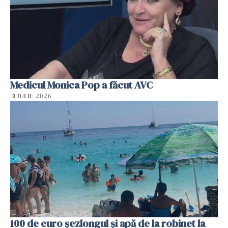
Medicul Monica Pop a făcut AVC
31 IULIE 2026
100 de euro șezlongul și apă de la robinet la