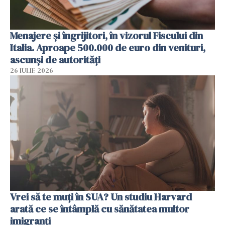
Menajere și îngrijitori, în vizorul Fiscului din
Italia. Aproape 500.000 de euro din venituri,
ascunși de autorități
26 IULIE 2026
Vrei să te muți în SUA? Un studiu Harvard
arată ce se întâmplă cu sănătatea multor
imigranți