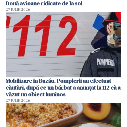
Două avioane ridicate de la sol
27 IULIE 2026
Mobilizare în Buzău. Pompierii au efectuat
căutări, după ce un bărbat a anunțat la 112 că a
văzut un obiect luminos
27 IULIE 2026