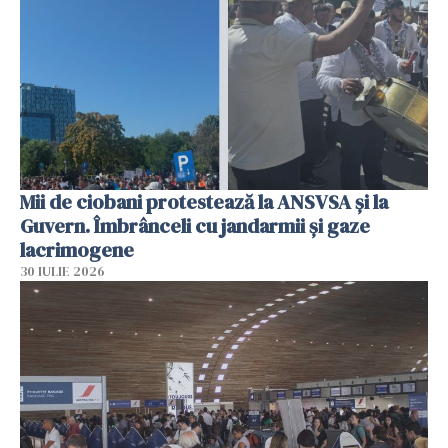
Mii de ciobani protestează la ANSVSA și la
Guvern. Îmbrânceli cu jandarmii și gaze
lacrimogene
30 IULIE 2026