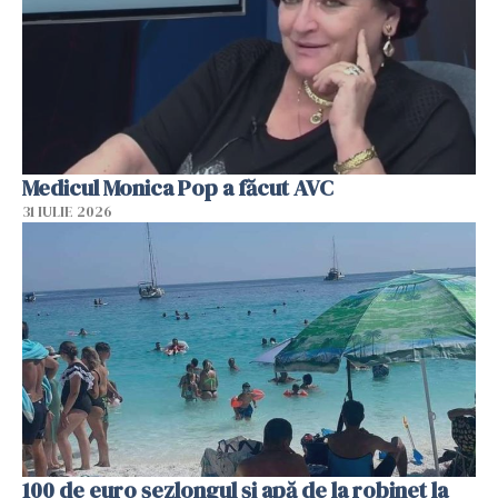
Medicul Monica Pop a făcut AVC
31 IULIE 2026
100 de euro șezlongul și apă de la robinet la