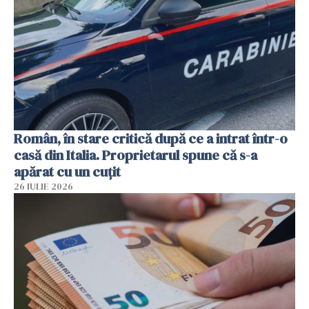
Român, în stare critică după ce a intrat într-o
casă din Italia. Proprietarul spune că s-a
apărat cu un cuțit
26 IULIE 2026