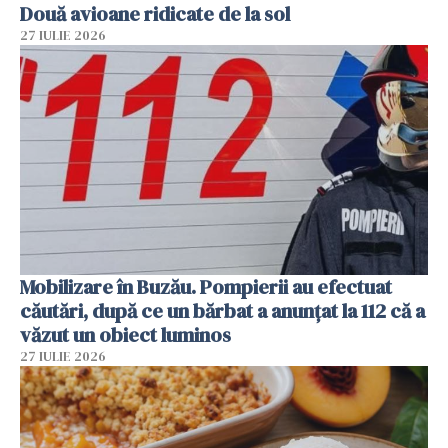
Două avioane ridicate de la sol
27 IULIE 2026
Mobilizare în Buzău. Pompierii au efectuat
căutări, după ce un bărbat a anunțat la 112 că a
văzut un obiect luminos
27 IULIE 2026