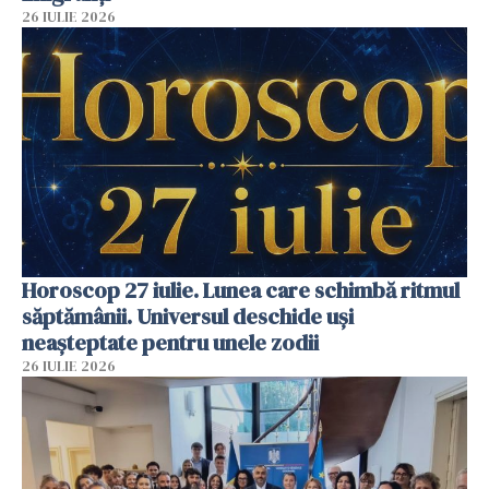
26 IULIE 2026
Horoscop 27 iulie. Lunea care schimbă ritmul
săptămânii. Universul deschide uși
neașteptate pentru unele zodii
26 IULIE 2026