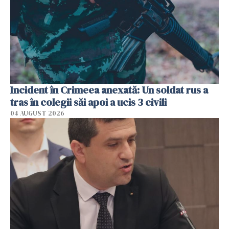
Incident în Crimeea anexată: Un soldat rus a
tras în colegii săi apoi a ucis 3 civili
04 AUGUST 2026