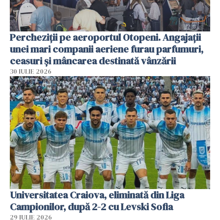
Percheziții pe aeroportul Otopeni. Angajații
unei mari companii aeriene furau parfumuri,
ceasuri și mâncarea destinată vânzării
30 IULIE 2026
Universitatea Craiova, eliminată din Liga
Campionilor, după 2-2 cu Levski Sofia
29 IULIE 2026