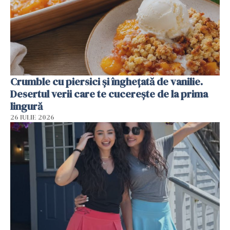
Crumble cu piersici și înghețată de vanilie.
Desertul verii care te cucerește de la prima
lingură
26 IULIE 2026