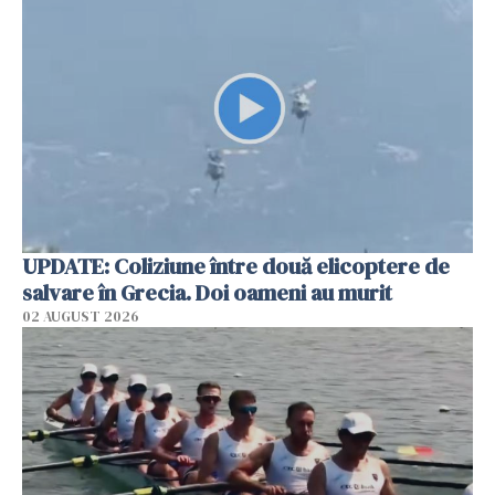
UPDATE: Coliziune între două elicoptere de
salvare în Grecia. Doi oameni au murit
02 AUGUST 2026