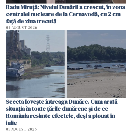
Radu Miruţă: Nivelul Dunării a crescut, în zona
centralei nucleare de la Cernavodă, cu 2 cm
faţă de ziua trecută
04 AUGUST 2026
Seceta lovește întreaga Dunăre. Cum arată
situația în toate țările dunărene și de ce
România resimte efectele, deși a plouat în
iulie
03 AUGUST 2026