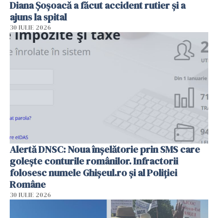
Diana Șoșoacă a făcut accident rutier și a
ajuns la spital
30 IULIE 2026
Alertă DNSC: Noua înșelătorie prin SMS care
golește conturile românilor. Infractorii
folosesc numele Ghișeul.ro și al Poliției
Române
30 IULIE 2026