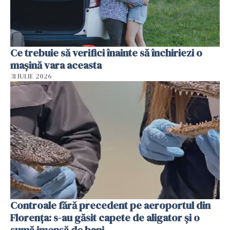
Ce trebuie să verifici înainte să închiriezi o
mașină vara aceasta
31 IULIE 2026
Controale fără precedent pe aeroportul din
Florența: s-au găsit capete de aligator și o
sumă imensă de bani