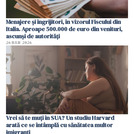
Menajere și îngrijitori, în vizorul Fiscului din
Italia. Aproape 500.000 de euro din venituri,
ascunși de autorități
26 IULIE 2026
Vrei să te muți în SUA? Un studiu Harvard
arată ce se întâmplă cu sănătatea multor
imigranți