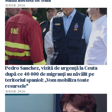
31 IULIE 2026
Pedro Sanchez, vizită de urgență la Ceuta
după ce 40 000 de migranți au năvălit pe
teritoriul spaniol: „Vom mobiliza toate
resursele"
31 IULIE 2026