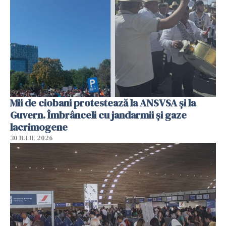
Mii de ciobani protestează la ANSVSA și la
Guvern. Îmbrânceli cu jandarmii și gaze
lacrimogene
30 IULIE 2026