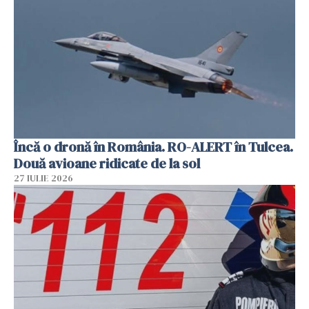
Încă o dronă în România. RO-ALERT în Tulcea.
Două avioane ridicate de la sol
27 IULIE 2026