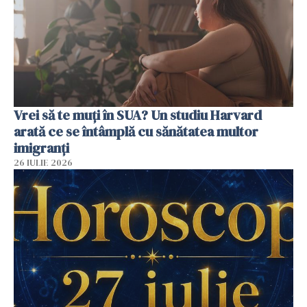
Vrei să te muți în SUA? Un studiu Harvard
arată ce se întâmplă cu sănătatea multor
imigranți
26 IULIE 2026