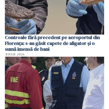
Controale fără precedent pe aeroportul din
Florența: s-au găsit capete de aligator și o
sumă imensă de bani
31 IULIE 2026