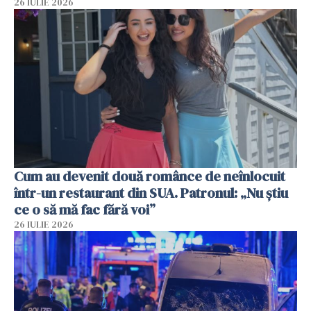
26 IULIE 2026
Cum au devenit două românce de neînlocuit
într-un restaurant din SUA. Patronul: „Nu știu
ce o să mă fac fără voi”
26 IULIE 2026