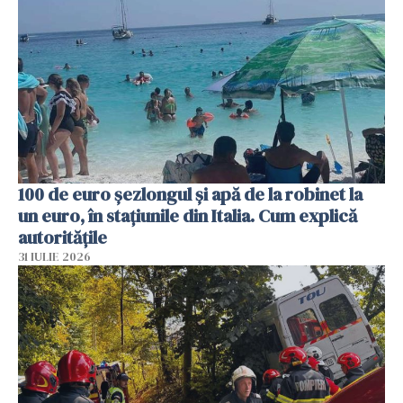
100 de euro șezlongul și apă de la robinet la
un euro, în stațiunile din Italia. Cum explică
autoritățile
31 IULIE 2026