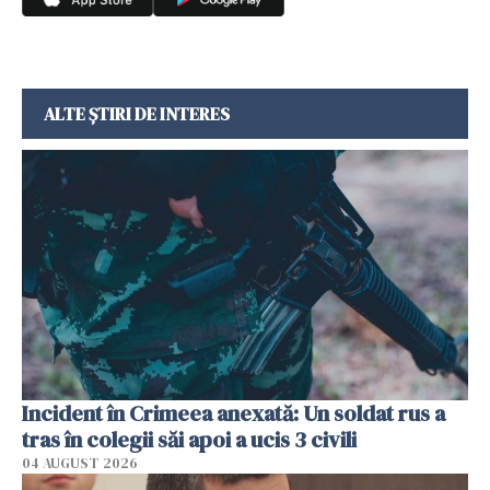
ALTE ȘTIRI DE INTERES
Incident în Crimeea anexată: Un soldat rus a
tras în colegii săi apoi a ucis 3 civili
04 AUGUST 2026