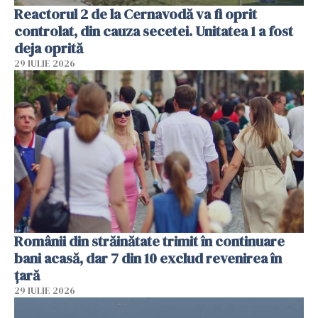
Reactorul 2 de la Cernavodă va fi oprit
controlat, din cauza secetei. Unitatea 1 a fost
deja oprită
29 IULIE 2026
Românii din străinătate trimit în continuare
bani acasă, dar 7 din 10 exclud revenirea în
țară
29 IULIE 2026