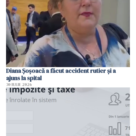
Diana Șoșoacă a făcut accident rutier și a
ajuns la spital
30 IULIE 2026