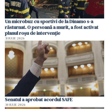
Un microbuz cu sportivi de la Dinamo s-a
răsturnat. O persoană a murit, a fost activat
planul roșu de intervenție
31 IULIE 2026
Senatul a aprobat acordul SAFE
30 IULIE 2026