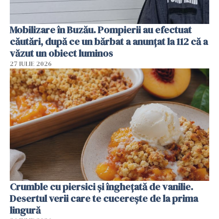
Mobilizare în Buzău. Pompierii au efectuat
căutări, după ce un bărbat a anunțat la 112 că a
văzut un obiect luminos
27 IULIE 2026
Crumble cu piersici și înghețată de vanilie.
Desertul verii care te cucerește de la prima
lingură