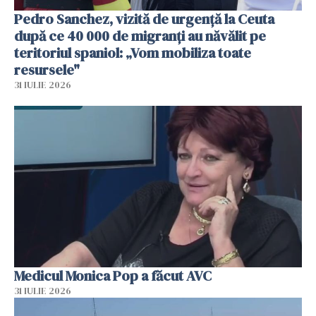
Pedro Sanchez, vizită de urgență la Ceuta
după ce 40 000 de migranți au năvălit pe
teritoriul spaniol: „Vom mobiliza toate
resursele"
31 IULIE 2026
Medicul Monica Pop a făcut AVC
31 IULIE 2026