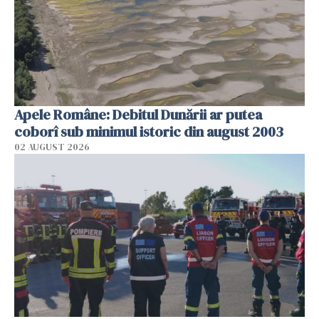
Apele Române: Debitul Dunării ar putea
coborî sub minimul istoric din august 2003
02 AUGUST 2026