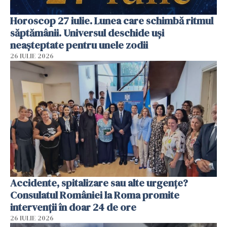
Horoscop 27 iulie. Lunea care schimbă ritmul
săptămânii. Universul deschide uși
neașteptate pentru unele zodii
26 IULIE 2026
Accidente, spitalizare sau alte urgențe?
Consulatul României la Roma promite
intervenții în doar 24 de ore
26 IULIE 2026