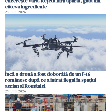
cucerește vara. Rețeta fără aparat, gata din
câteva ingrediente
25 IULIE 2026
Încă o dronă a fost doborâtă de un F-16
românesc după ce a intrat ilegal în spațiul
aerian al României
25 IULIE 2026