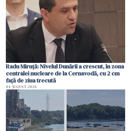
Radu Miruţă: Nivelul Dunării a crescut, în zona
centralei nucleare de la Cernavodă, cu 2 cm
faţă de ziua trecută
04 AUGUST 2026