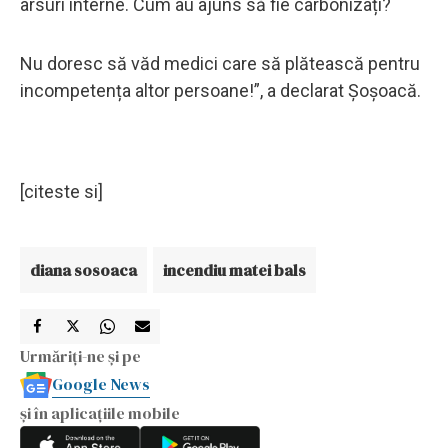
arsuri interne. Cum au ajuns să fie carbonizați?
Nu doresc să văd medici care să plătească pentru
incompetența altor persoane!”, a declarat Șoșoacă.
[citeste si]
diana sosoaca
incendiu matei bals
Urmăriți-ne și pe
Google News
și în aplicațiile mobile