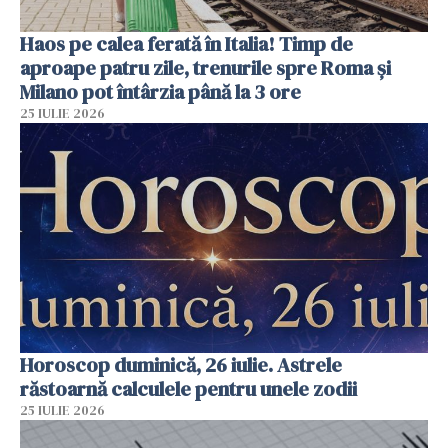
Haos pe calea ferată în Italia! Timp de
aproape patru zile, trenurile spre Roma și
Milano pot întârzia până la 3 ore
25 IULIE 2026
Horoscop duminică, 26 iulie. Astrele
răstoarnă calculele pentru unele zodii
25 IULIE 2026