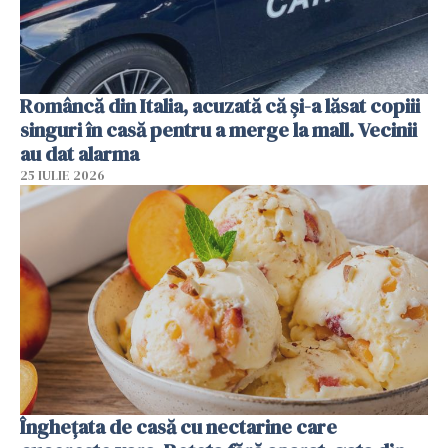
Româncă din Italia, acuzată că și-a lăsat copiii
singuri în casă pentru a merge la mall. Vecinii
au dat alarma
25 IULIE 2026
Înghețata de casă cu nectarine care