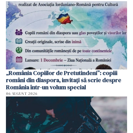
„România Copiilor de Pretutindeni”: copiii
români din diaspora, invitați să scrie despre
România într-un volum special
06 AUGUST 2026