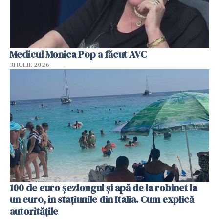
Medicul Monica Pop a făcut AVC
31 IULIE 2026
100 de euro șezlongul și apă de la robinet la
un euro, în stațiunile din Italia. Cum explică
autoritățile