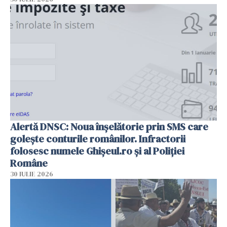
Alertă DNSC: Noua înșelătorie prin SMS care
golește conturile românilor. Infractorii
folosesc numele Ghișeul.ro și al Poliției
Române
30 IULIE 2026