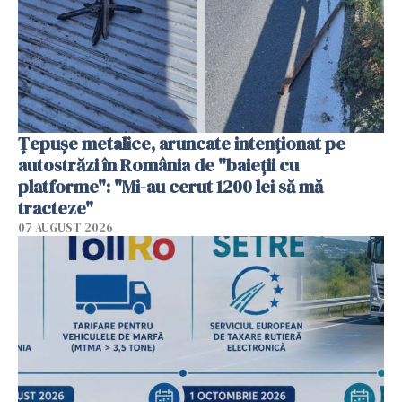
Țepușe metalice, aruncate intenționat pe
autostrăzi în România de "baieții cu
platforme": "Mi-au cerut 1200 lei să mă
tracteze"
07 AUGUST 2026