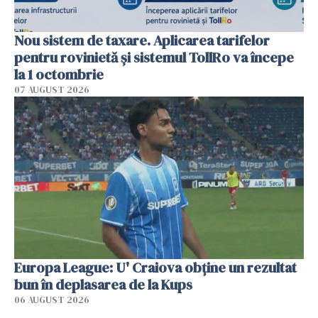
Nou sistem de taxare. Aplicarea tarifelor
pentru rovinietă şi sistemul TollRo va începe
la 1 octombrie
07 AUGUST 2026
Europa League: U' Craiova obține un rezultat
bun în deplasarea de la Kups
06 AUGUST 2026