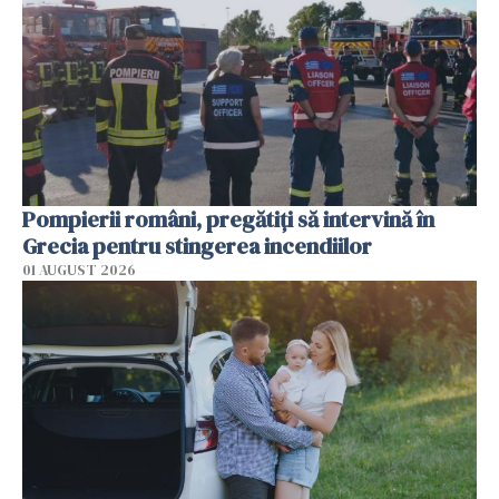
Pompierii români, pregătiţi să intervină în
Grecia pentru stingerea incendiilor
01 AUGUST 2026