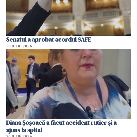
Senatul a aprobat acordul SAFE
30 IULIE 2026
Diana Șoșoacă a făcut accident rutier și a
ajuns la spital
30 IULIE 2026