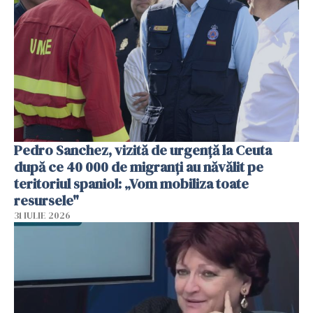
Pedro Sanchez, vizită de urgență la Ceuta
după ce 40 000 de migranți au năvălit pe
teritoriul spaniol: „Vom mobiliza toate
resursele"
31 IULIE 2026