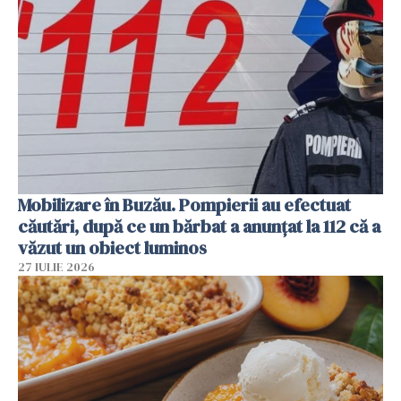
Mobilizare în Buzău. Pompierii au efectuat
căutări, după ce un bărbat a anunțat la 112 că a
văzut un obiect luminos
27 IULIE 2026