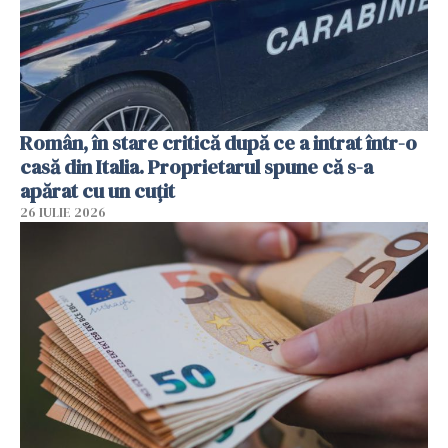
Român, în stare critică după ce a intrat într-o
casă din Italia. Proprietarul spune că s-a
apărat cu un cuțit
26 IULIE 2026