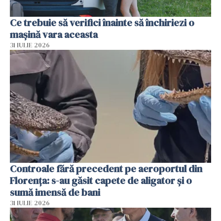
Ce trebuie să verifici înainte să închiriezi o
mașină vara aceasta
31 IULIE 2026
Controale fără precedent pe aeroportul din
Florența: s-au găsit capete de aligator și o
sumă imensă de bani
31 IULIE 2026