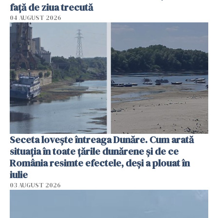
faţă de ziua trecută
04 AUGUST 2026
Seceta lovește întreaga Dunăre. Cum arată
situația în toate țările dunărene și de ce
România resimte efectele, deși a plouat în
iulie
03 AUGUST 2026