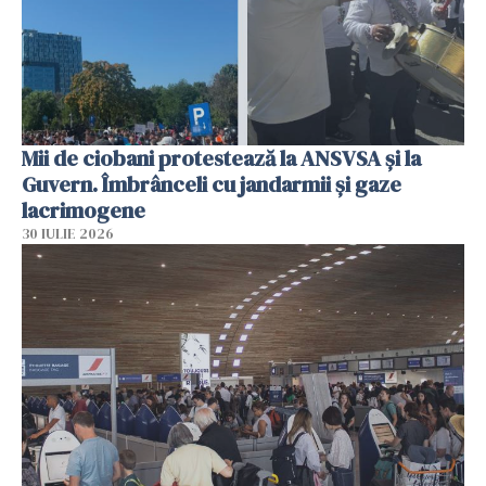
Mii de ciobani protestează la ANSVSA și la
Guvern. Îmbrânceli cu jandarmii și gaze
lacrimogene
30 IULIE 2026