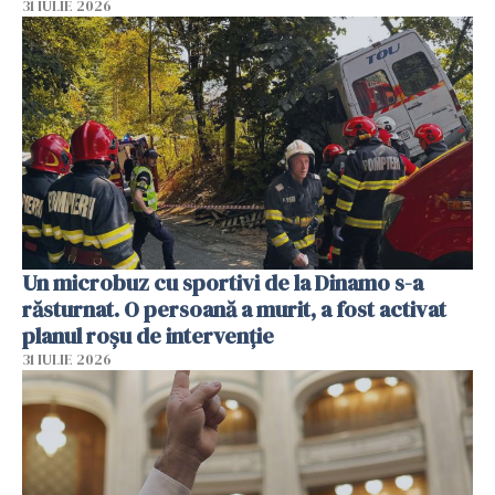
31 IULIE 2026
Un microbuz cu sportivi de la Dinamo s-a
răsturnat. O persoană a murit, a fost activat
planul roșu de intervenție
31 IULIE 2026