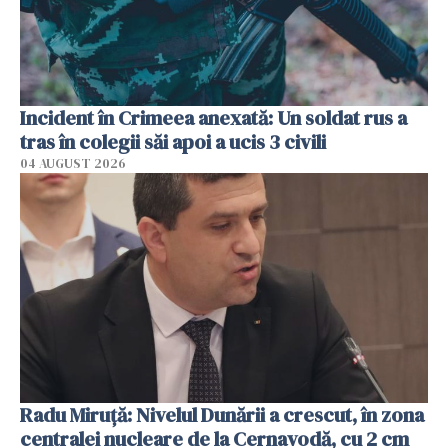
Incident în Crimeea anexată: Un soldat rus a
tras în colegii săi apoi a ucis 3 civili
04 AUGUST 2026
Radu Miruţă: Nivelul Dunării a crescut, în zona
centralei nucleare de la Cernavodă, cu 2 cm