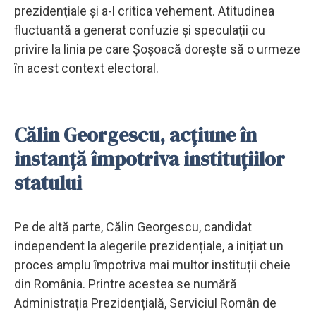
prezidențiale și a-l critica vehement. Atitudinea
fluctuantă a generat confuzie și speculații cu
privire la linia pe care Șoșoacă dorește să o urmeze
în acest context electoral.
Călin Georgescu, acțiune în
instanță împotriva instituțiilor
statului
Pe de altă parte, Călin Georgescu, candidat
independent la alegerile prezidențiale, a inițiat un
proces amplu împotriva mai multor instituții cheie
din România. Printre acestea se numără
Administrația Prezidențială, Serviciul Român de