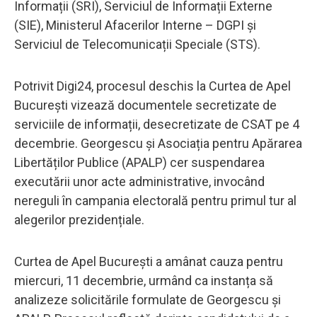
Informații (SRI), Serviciul de Informații Externe
(SIE), Ministerul Afacerilor Interne – DGPI și
Serviciul de Telecomunicații Speciale (STS).
Potrivit Digi24, procesul deschis la Curtea de Apel
București vizează documentele secretizate de
serviciile de informații, desecretizate de CSAT pe 4
decembrie. Georgescu și Asociația pentru Apărarea
Libertăților Publice (APALP) cer suspendarea
executării unor acte administrative, invocând
nereguli în campania electorală pentru primul tur al
alegerilor prezidențiale.
Curtea de Apel București a amânat cauza pentru
miercuri, 11 decembrie, urmând ca instanța să
analizeze solicitările formulate de Georgescu și