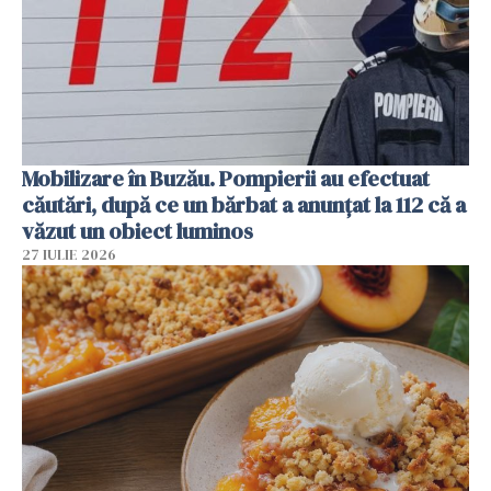
Mobilizare în Buzău. Pompierii au efectuat
căutări, după ce un bărbat a anunțat la 112 că a
văzut un obiect luminos
27 IULIE 2026