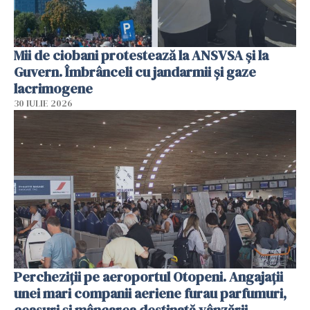
Mii de ciobani protestează la ANSVSA și la
Guvern. Îmbrânceli cu jandarmii și gaze
lacrimogene
30 IULIE 2026
Percheziții pe aeroportul Otopeni. Angajații
unei mari companii aeriene furau parfumuri,