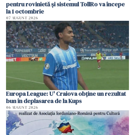
pentru rovinietă şi sistemul TollRo va începe
la 1 octombrie
07 AUGUST 2026
Europa League: U' Craiova obține un rezultat
bun în deplasarea de la Kups
06 AUGUST 2026