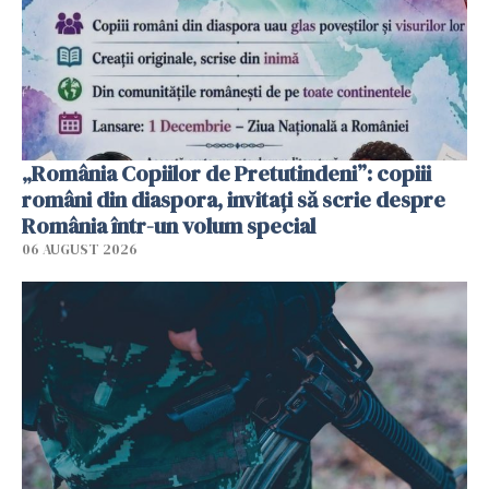
„România Copiilor de Pretutindeni”: copiii
români din diaspora, invitați să scrie despre
România într-un volum special
06 AUGUST 2026