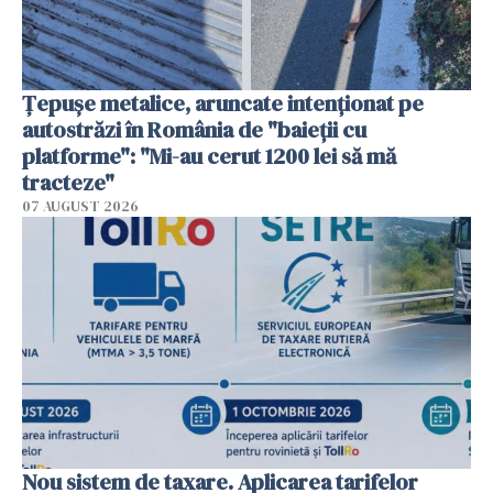
Țepușe metalice, aruncate intenționat pe
autostrăzi în România de "baieții cu
platforme": "Mi-au cerut 1200 lei să mă
tracteze"
07 AUGUST 2026
Nou sistem de taxare. Aplicarea tarifelor