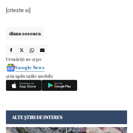
[citeste si]
diana sosoaca
Urmăriți-ne și pe
Google News
și în aplicațiile mobile
ALTE ȘTIRI DE INTERES