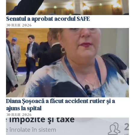
Senatul a aprobat acordul SAFE
30 IULIE 2026
Diana Șoșoacă a făcut accident rutier și a
ajuns la spital
30 IULIE 2026