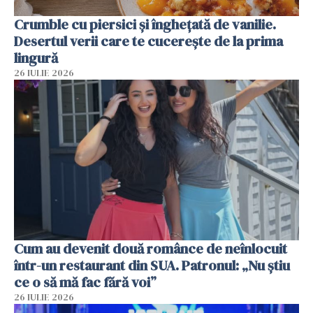
Crumble cu piersici și înghețată de vanilie.
Desertul verii care te cucerește de la prima
lingură
26 IULIE 2026
Cum au devenit două românce de neînlocuit
într-un restaurant din SUA. Patronul: „Nu știu
ce o să mă fac fără voi”
26 IULIE 2026