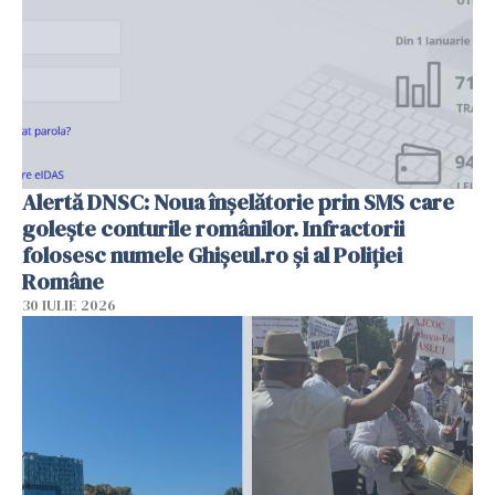
Alertă DNSC: Noua înșelătorie prin SMS care
golește conturile românilor. Infractorii
folosesc numele Ghișeul.ro și al Poliției
Române
30 IULIE 2026