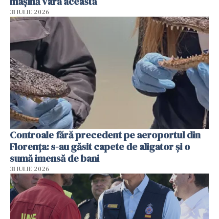
mașină vara aceasta
31 IULIE 2026
Controale fără precedent pe aeroportul din
Florența: s-au găsit capete de aligator și o
sumă imensă de bani
31 IULIE 2026