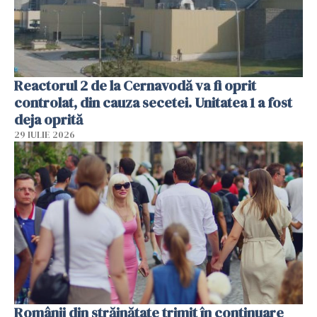
Reactorul 2 de la Cernavodă va fi oprit
controlat, din cauza secetei. Unitatea 1 a fost
deja oprită
29 IULIE 2026
Românii din străinătate trimit în continuare