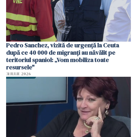
Pedro Sanchez, vizită de urgență la Ceuta
după ce 40 000 de migranți au năvălit pe
teritoriul spaniol: „Vom mobiliza toate
resursele"
31 IULIE 2026