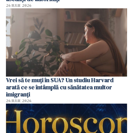
26 IULIE 2026
Vrei să te muți în SUA? Un studiu Harvard
arată ce se întâmplă cu sănătatea multor
imigranți
26 IULIE 2026