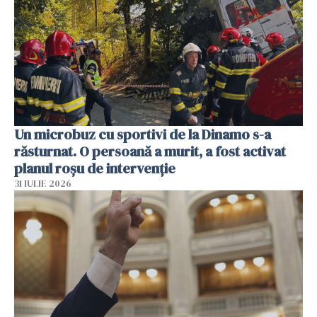
Un microbuz cu sportivi de la Dinamo s-a
răsturnat. O persoană a murit, a fost activat
planul roșu de intervenție
31 IULIE 2026