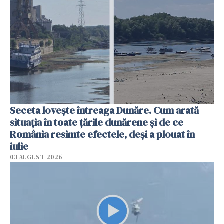
Seceta lovește întreaga Dunăre. Cum arată
situația în toate țările dunărene și de ce
România resimte efectele, deși a plouat în
iulie
03 AUGUST 2026