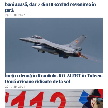
bani acasă, dar 7 din 10 exclud revenirea în
țară
29 IULIE 2026
Încă o dronă în România. RO-ALERT în Tulcea.
Două avioane ridicate de la sol
27 IULIE 2026