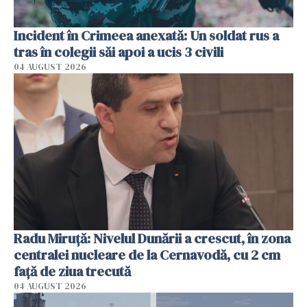
Incident în Crimeea anexată: Un soldat rus a
tras în colegii săi apoi a ucis 3 civili
04 AUGUST 2026
Radu Miruţă: Nivelul Dunării a crescut, în zona
centralei nucleare de la Cernavodă, cu 2 cm
faţă de ziua trecută
04 AUGUST 2026