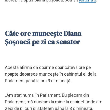
Câte ore muncește Diana
Șoșoacă pe zi ca senator
Acesta afirmă că doarme doar câteva ore pe
noapte deoarece muncește în cabinetul ei de la
Parlament până la ora 3 dimineață.
„Am stat numai în Parlament. Eu plecam din
Parlament, mă duceam la mine la cabinet unde am
zeci de plicuri si stăteam până la 3 dimineața.