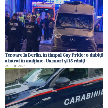
Teroare la Berlin, în timpul Gay Pride: o dubiță
a intrat în mulțime. Un mort și 15 răniți
26 IULIE 2026