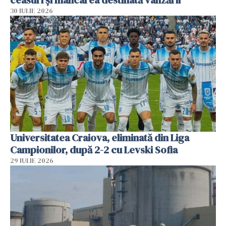
ceasuri și mâncarea destinată vânzării
30 IULIE 2026
Universitatea Craiova, eliminată din Liga
Campionilor, după 2-2 cu Levski Sofia
29 IULIE 2026