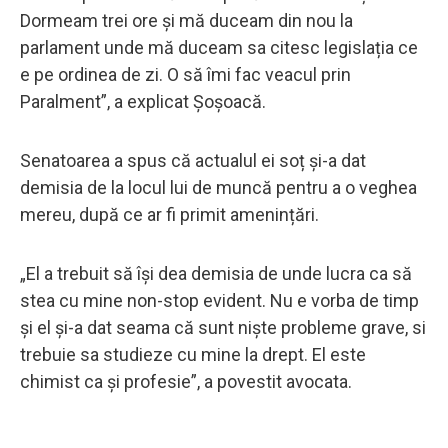
Dormeam trei ore și mă duceam din nou la
parlament unde mă duceam sa citesc legislația ce
e pe ordinea de zi. O să îmi fac veacul prin
Paralment”, a explicat Șoșoacă.
Senatoarea a spus că actualul ei soț și-a dat
demisia de la locul lui de muncă pentru a o veghea
mereu, după ce ar fi primit amenințări.
„El a trebuit să își dea demisia de unde lucra ca să
stea cu mine non-stop evident. Nu e vorba de timp
și el și-a dat seama că sunt niște probleme grave, si
trebuie sa studieze cu mine la drept. El este
chimist ca și profesie”, a povestit avocata.