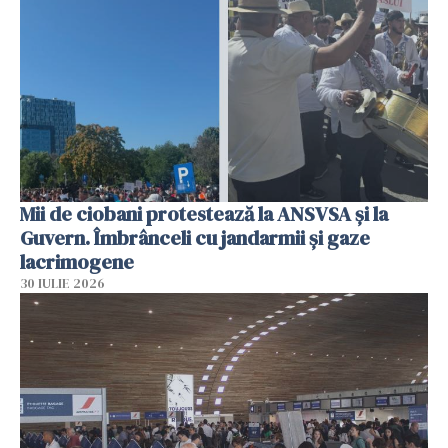
Mii de ciobani protestează la ANSVSA și la
Guvern. Îmbrânceli cu jandarmii și gaze
lacrimogene
30 IULIE 2026