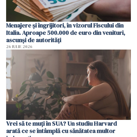
Menajere și îngrijitori, în vizorul Fiscului din
Italia. Aproape 500.000 de euro din venituri,
ascunși de autorități
26 IULIE 2026
Vrei să te muți în SUA? Un studiu Harvard
arată ce se întâmplă cu sănătatea multor