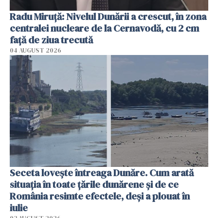
Radu Miruţă: Nivelul Dunării a crescut, în zona
centralei nucleare de la Cernavodă, cu 2 cm
faţă de ziua trecută
04 AUGUST 2026
Seceta lovește întreaga Dunăre. Cum arată
situația în toate țările dunărene și de ce
România resimte efectele, deși a plouat în
iulie