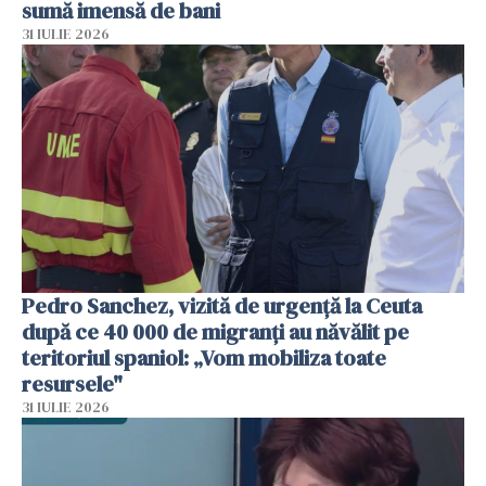
sumă imensă de bani
31 IULIE 2026
Pedro Sanchez, vizită de urgență la Ceuta
după ce 40 000 de migranți au năvălit pe
teritoriul spaniol: „Vom mobiliza toate
resursele"
31 IULIE 2026