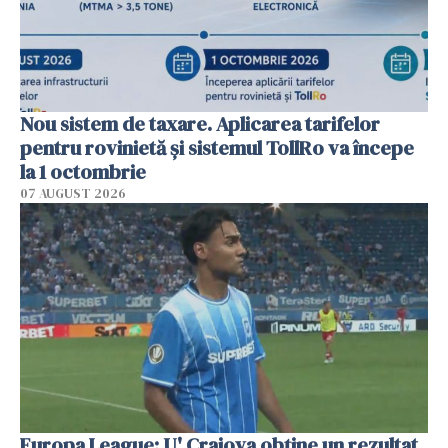
Nou sistem de taxare. Aplicarea tarifelor
pentru rovinietă şi sistemul TollRo va începe
la 1 octombrie
07 AUGUST 2026
Europa League: U' Craiova obține un rezultat