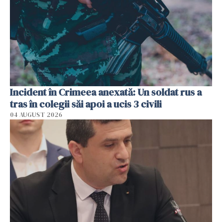
Incident în Crimeea anexată: Un soldat rus a
tras în colegii săi apoi a ucis 3 civili
04 AUGUST 2026