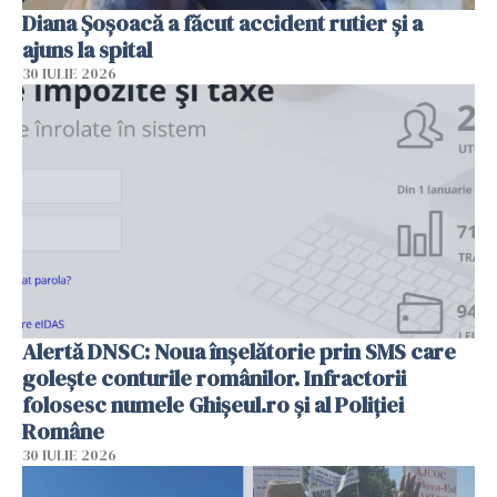
Diana Șoșoacă a făcut accident rutier și a
ajuns la spital
30 IULIE 2026
Alertă DNSC: Noua înșelătorie prin SMS care
golește conturile românilor. Infractorii
folosesc numele Ghișeul.ro și al Poliției
Române
30 IULIE 2026