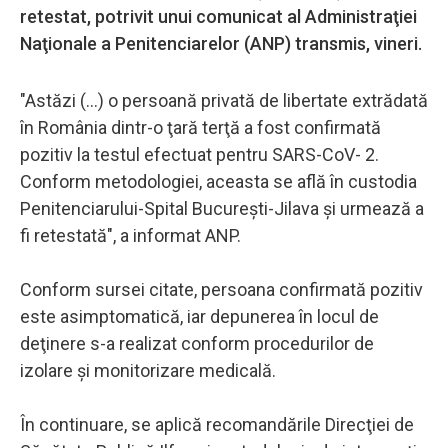
retestat, potrivit unui comunicat al Administraţiei
Naţionale a Penitenciarelor (ANP) transmis, vineri.
"Astăzi (...) o persoană privată de libertate extrădată
în România dintr-o ţară terţă a fost confirmată
pozitiv la testul efectuat pentru SARS-CoV- 2.
Conform metodologiei, aceasta se află în custodia
Penitenciarului-Spital Bucureşti-Jilava şi urmează a
fi retestată", a informat ANP.
Conform sursei citate, persoana confirmată pozitiv
este asimptomatică, iar depunerea în locul de
deţinere s-a realizat conform procedurilor de
izolare şi monitorizare medicală.
În continuare, se aplică recomandările Direcţiei de