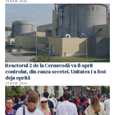
29 IULIE 2026
Reactorul 2 de la Cernavodă va fi oprit
controlat, din cauza secetei. Unitatea 1 a fost
deja oprită
29 IULIE 2026