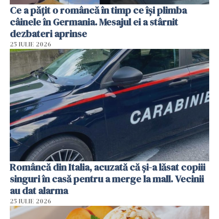
Ce a pățit o româncă în timp ce își plimba
câinele în Germania. Mesajul ei a stârnit
dezbateri aprinse
25 IULIE 2026
Româncă din Italia, acuzată că și-a lăsat copiii
singuri în casă pentru a merge la mall. Vecinii
au dat alarma
25 IULIE 2026