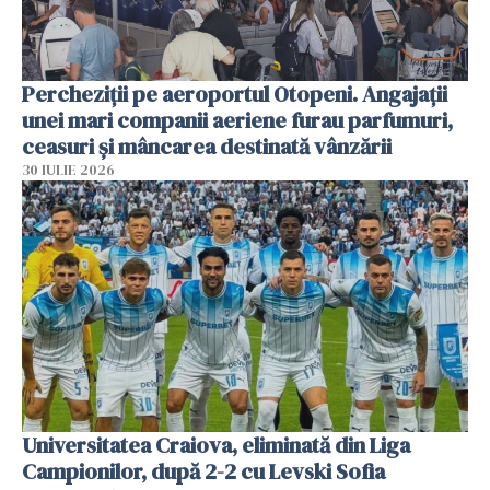
Percheziții pe aeroportul Otopeni. Angajații
unei mari companii aeriene furau parfumuri,
ceasuri și mâncarea destinată vânzării
30 IULIE 2026
Universitatea Craiova, eliminată din Liga
Campionilor, după 2-2 cu Levski Sofia