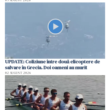
03 AUGUST 2026
UPDATE: Coliziune între două elicoptere de
salvare în Grecia. Doi oameni au murit
02 AUGUST 2026