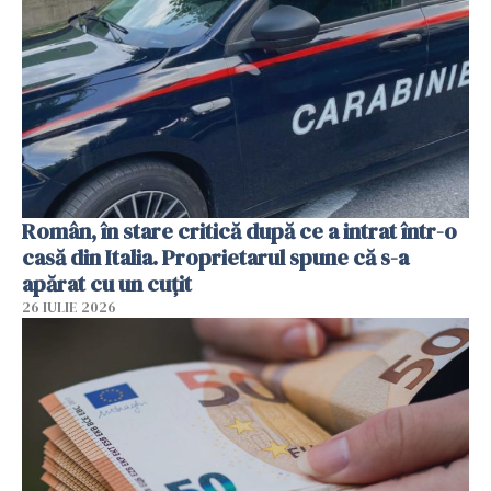
Român, în stare critică după ce a intrat într-o
casă din Italia. Proprietarul spune că s-a
apărat cu un cuțit
26 IULIE 2026