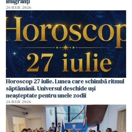
imigranți
26 IULIE 2026
Horoscop 27 iulie. Lunea care schimbă ritmul
săptămânii. Universul deschide uși
neașteptate pentru unele zodii
26 IULIE 2026