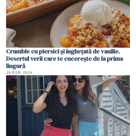
Crumble cu piersici și înghețată de vanilie.
Desertul verii care te cucerește de la prima
lingură
26 IULIE 2026