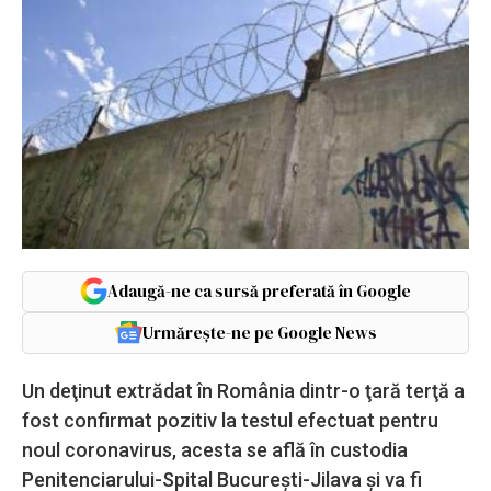
Adaugă-ne ca sursă preferată în Google
Urmărește-ne pe Google News
Un deţinut extrădat în România dintr-o ţară terţă a
fost confirmat pozitiv la testul efectuat pentru
noul coronavirus, acesta se află în custodia
Penitenciarului-Spital Bucureşti-Jilava şi va fi