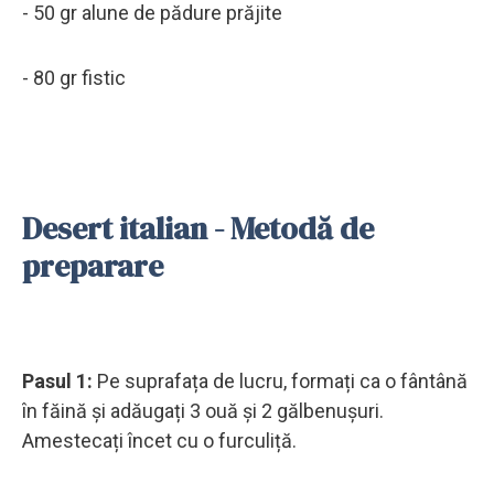
- 50 gr alune de pădure prăjite
- 80 gr fistic
Desert italian - Metodă de
preparare
Pasul 1:
Pe suprafața de lucru, formați ca o fântână
în făină și adăugați 3 ouă și 2 gălbenușuri.
Amestecați încet cu o furculiță.