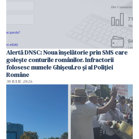
Alertă DNSC: Noua înșelătorie prin SMS care
golește conturile românilor. Infractorii
folosesc numele Ghișeul.ro și al Poliției
Române
30 IULIE 2026