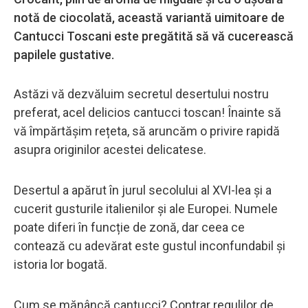
notă de ciocolată, această variantă uimitoare de
Cantucci Toscani este pregătită să vă cucerească
papilele gustative.
Astăzi vă dezvăluim secretul desertului nostru
preferat, acel delicios cantucci toscan! Înainte să
vă împărtășim rețeta, să aruncăm o privire rapidă
asupra originilor acestei delicatese.
Desertul a apărut în jurul secolului al XVI-lea și a
cucerit gusturile italienilor și ale Europei. Numele
poate diferi în funcție de zonă, dar ceea ce
contează cu adevărat este gustul inconfundabil și
istoria lor bogată.
Cum se mănâncă cantucci? Contrar regulilor de