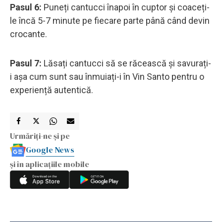
Pasul 6:
Puneți cantucci înapoi în cuptor și coaceți-
le încă 5-7 minute pe fiecare parte până când devin
crocante.
Pasul 7:
Lăsați cantucci să se răcească și savurați-
i așa cum sunt sau înmuiați-i în Vin Santo pentru o
experiență autentică.
Urmăriți-ne și pe
Google News
și în aplicațiile mobile