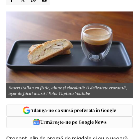
Desert italian cu fistic, alune și ciocolată: O delicatețe crocantă,
ușor de făcut acasă / Foto: Captura Youtube
Adaugă-ne ca sursă preferată în Google
Urmărește-ne pe Google News
Crocant, plin de aromă de migdale și cu o ușoară