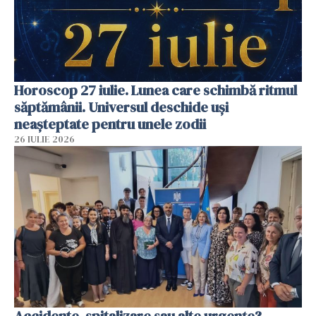
Horoscop 27 iulie. Lunea care schimbă ritmul
săptămânii. Universul deschide uși
neașteptate pentru unele zodii
26 IULIE 2026