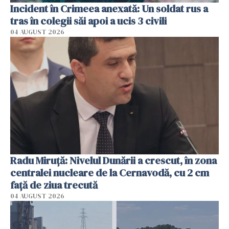
Incident în Crimeea anexată: Un soldat rus a
tras în colegii săi apoi a ucis 3 civili
04 AUGUST 2026
Radu Miruţă: Nivelul Dunării a crescut, în zona
centralei nucleare de la Cernavodă, cu 2 cm
faţă de ziua trecută
04 AUGUST 2026