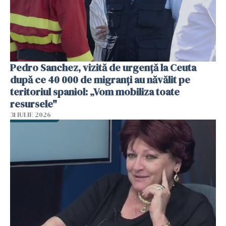
Pedro Sanchez, vizită de urgență la Ceuta
după ce 40 000 de migranți au năvălit pe
teritoriul spaniol: „Vom mobiliza toate
resursele"
31 IULIE 2026