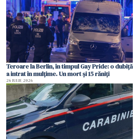
Teroare la Berlin, în timpul Gay Pride: o dubiță
a intrat în mulțime. Un mort și 15 răniți
26 IULIE 2026