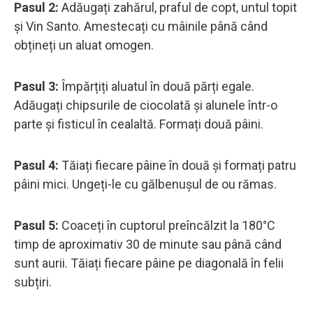
Pasul 2:
Adăugați zahărul, praful de copt, untul topit
și Vin Santo. Amestecați cu mâinile până când
obțineți un aluat omogen.
Pasul 3:
Împărțiți aluatul în două părți egale.
Adăugați chipsurile de ciocolată și alunele într-o
parte și fisticul în cealaltă. Formați două pâini.
Pasul 4:
Tăiați fiecare pâine în două și formați patru
pâini mici. Ungeți-le cu gălbenușul de ou rămas.
Pasul 5:
Coaceți în cuptorul preîncălzit la 180°C
timp de aproximativ 30 de minute sau până când
sunt aurii. Tăiați fiecare pâine pe diagonală în felii
subțiri.