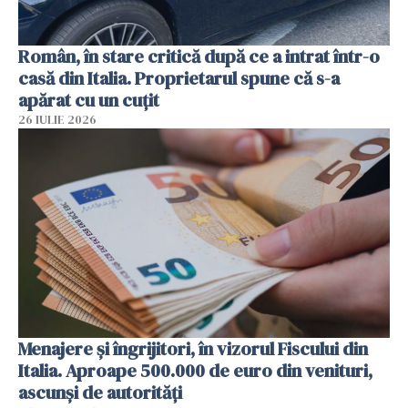
Român, în stare critică după ce a intrat într-o
casă din Italia. Proprietarul spune că s-a
apărat cu un cuțit
26 IULIE 2026
Menajere și îngrijitori, în vizorul Fiscului din
Italia. Aproape 500.000 de euro din venituri,
ascunși de autorități