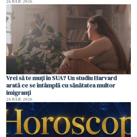
26 IULIE 2026
Vrei să te muți în SUA? Un studiu Harvard
arată ce se întâmplă cu sănătatea multor
imigranți
26 IULIE 2026