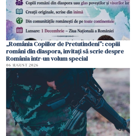
„România Copiilor de Pretutindeni”: copiii
români din diaspora, invitați să scrie despre
România într-un volum special
06 AUGUST 2026