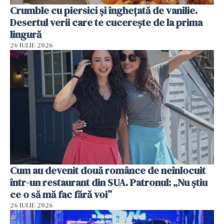
Crumble cu piersici și înghețată de vanilie.
Desertul verii care te cucerește de la prima
lingură
26 IULIE 2026
Cum au devenit două românce de neînlocuit
într-un restaurant din SUA. Patronul: „Nu știu
ce o să mă fac fără voi”
26 IULIE 2026