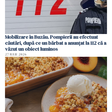
Mobilizare în Buzău. Pompierii au efectuat
căutări, după ce un bărbat a anunțat la 112 că a
văzut un obiect luminos
27 IULIE 2026