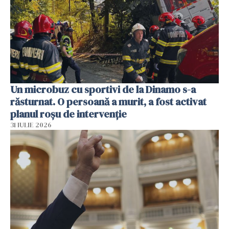
Un microbuz cu sportivi de la Dinamo s-a
răsturnat. O persoană a murit, a fost activat
planul roșu de intervenție
31 IULIE 2026