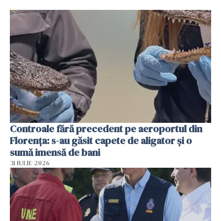
Controale fără precedent pe aeroportul din
Florența: s-au găsit capete de aligator și o
sumă imensă de bani
31 IULIE 2026