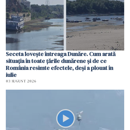
Seceta lovește întreaga Dunăre. Cum arată
situația în toate țările dunărene și de ce
România resimte efectele, deși a plouat în
iulie
03 AUGUST 2026