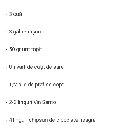
- 3 ouă
- 3 gălbenușuri
- 50 gr unt topit
- Un vârf de cuțit de sare
- 1/2 plic de praf de copt
- 2-3 linguri Vin Santo
- 4 linguri chipsuri de ciocolată neagră