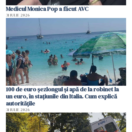
Medicul Monica Pop a făcut AVC
31 IULIE 2026
100 de euro șezlongul și apă de la robinet la
un euro, în stațiunile din Italia. Cum explică
autoritățile
31 IULIE 2026