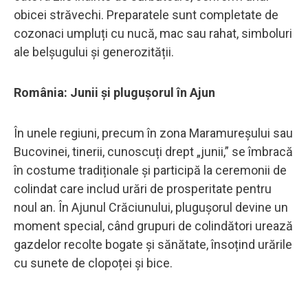
obicei străvechi. Preparatele sunt completate de
cozonaci umpluți cu nucă, mac sau rahat, simboluri
ale belșugului și generozității.
România: Junii și plugușorul în Ajun
În unele regiuni, precum în zona Maramureșului sau
Bucovinei, tinerii, cunoscuți drept „junii,” se îmbracă
în costume tradiționale și participă la ceremonii de
colindat care includ urări de prosperitate pentru
noul an. În Ajunul Crăciunului, plugușorul devine un
moment special, când grupuri de colindători urează
gazdelor recolte bogate și sănătate, însoțind urările
cu sunete de clopoței și bice.