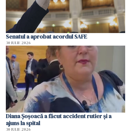
Senatul a aprobat acordul SAFE
30 IULIE 2026
Diana Șoșoacă a făcut accident rutier și a
ajuns la spital
30 IULIE 2026