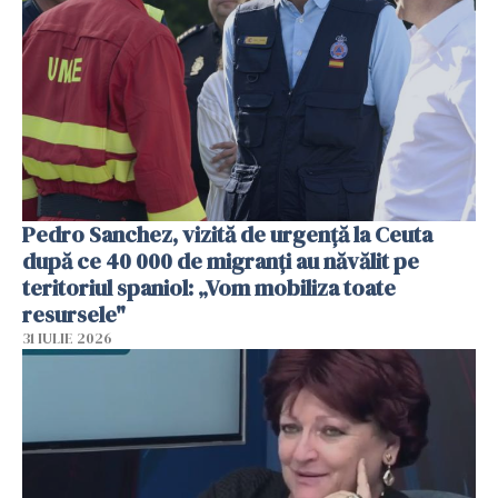
Pedro Sanchez, vizită de urgență la Ceuta
după ce 40 000 de migranți au năvălit pe
teritoriul spaniol: „Vom mobiliza toate
resursele"
31 IULIE 2026