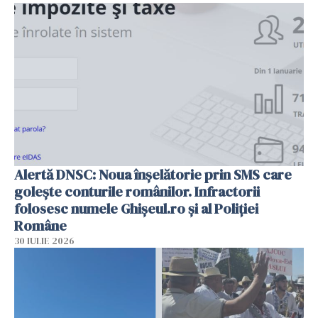
Alertă DNSC: Noua înșelătorie prin SMS care
golește conturile românilor. Infractorii
folosesc numele Ghișeul.ro și al Poliției
Române
30 IULIE 2026