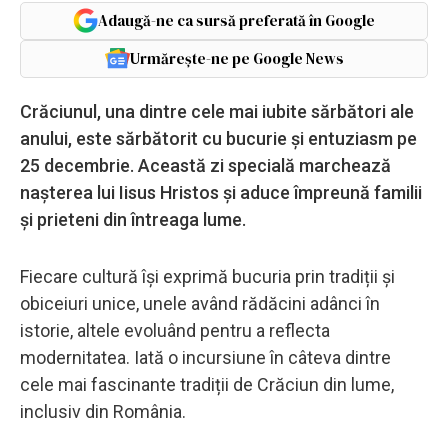
Adaugă-ne ca sursă preferată în Google
Urmărește-ne pe Google News
Crăciunul, una dintre cele mai iubite sărbători ale
anului, este sărbătorit cu bucurie și entuziasm pe
25 decembrie. Această zi specială marchează
nașterea lui Iisus Hristos și aduce împreună familii
și prieteni din întreaga lume.
Fiecare cultură își exprimă bucuria prin tradiții și
obiceiuri unice, unele având rădăcini adânci în
istorie, altele evoluând pentru a reflecta
modernitatea. Iată o incursiune în câteva dintre
cele mai fascinante tradiții de Crăciun din lume,
inclusiv din România.