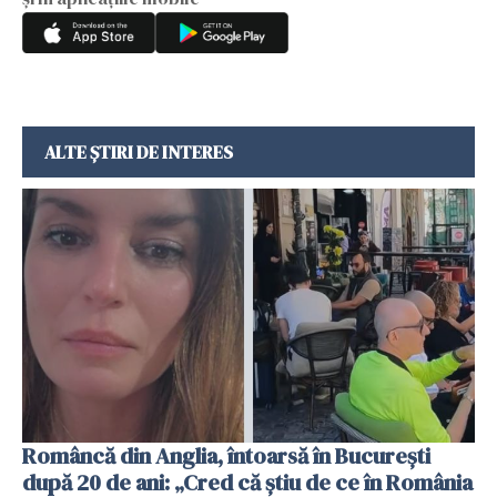
ALTE ȘTIRI DE INTERES
Româncă din Anglia, întoarsă în București
după 20 de ani: „Cred că știu de ce în România