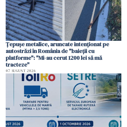
Țepușe metalice, aruncate intenționat pe
autostrăzi în România de "baieții cu
platforme": "Mi-au cerut 1200 lei să mă
tracteze"
07 AUGUST 2026