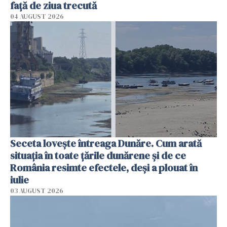
faţă de ziua trecută
04 AUGUST 2026
Seceta lovește întreaga Dunăre. Cum arată
situația în toate țările dunărene și de ce
România resimte efectele, deși a plouat în
iulie
03 AUGUST 2026