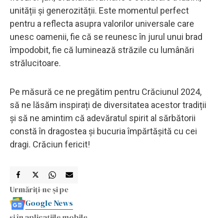
unității și generozității. Este momentul perfect
pentru a reflecta asupra valorilor universale care
unesc oamenii, fie că se reunesc în jurul unui brad
împodobit, fie că luminează străzile cu lumânări
strălucitoare.
Pe măsură ce ne pregătim pentru Crăciunul 2024,
să ne lăsăm inspirați de diversitatea acestor tradiții
și să ne amintim că adevăratul spirit al sărbătorii
constă în dragostea și bucuria împărtășită cu cei
dragi. Crăciun fericit!
Urmăriți-ne și pe
Google News
și în aplicațiile mobile