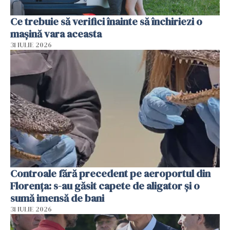
Ce trebuie să verifici înainte să închiriezi o
mașină vara aceasta
31 IULIE 2026
Controale fără precedent pe aeroportul din
Florența: s-au găsit capete de aligator și o
sumă imensă de bani
31 IULIE 2026