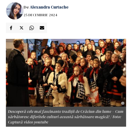
De
Alexandra Curtache
25 DECEMBRIE 2024
Descoperă cele mai fascinante tradiții de Crăciun din lume – Cum
sărbătoresc diferitele culturi această sărbătoare magică! / Foto:
Captură video youtube