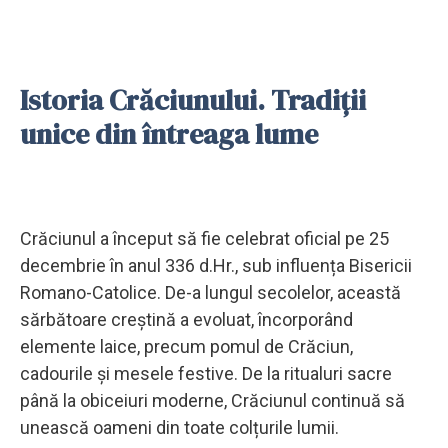
Istoria Crăciunului. Tradiții
unice din întreaga lume
Crăciunul a început să fie celebrat oficial pe 25
decembrie în anul 336 d.Hr., sub influența Bisericii
Romano-Catolice. De-a lungul secolelor, această
sărbătoare creștină a evoluat, încorporând
elemente laice, precum pomul de Crăciun,
cadourile și mesele festive. De la ritualuri sacre
până la obiceiuri moderne, Crăciunul continuă să
unească oameni din toate colțurile lumii.