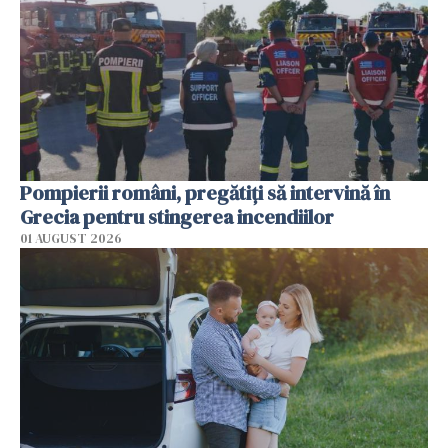
Pompierii români, pregătiţi să intervină în
Grecia pentru stingerea incendiilor
01 AUGUST 2026