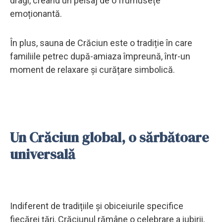
dragi, creând un peisaj de o frumusețe
emoționantă.
În plus, sauna de Crăciun este o tradiție în care
familiile petrec după-amiaza împreună, într-un
moment de relaxare și curățare simbolică.
Un Crăciun global, o sărbătoare
universală
Indiferent de tradițiile și obiceiurile specifice
fiecărei țări, Crăciunul rămâne o celebrare a iubirii,