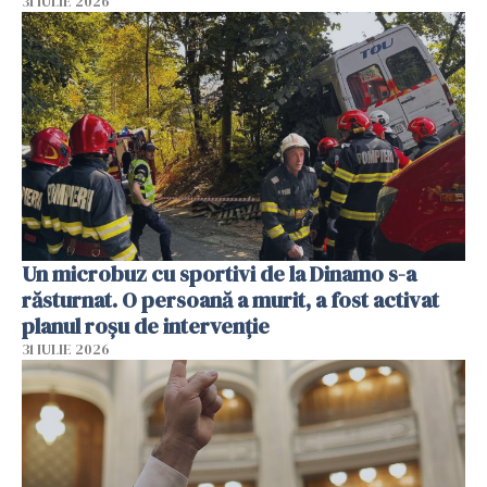
31 IULIE 2026
Un microbuz cu sportivi de la Dinamo s-a
răsturnat. O persoană a murit, a fost activat
planul roșu de intervenție
31 IULIE 2026