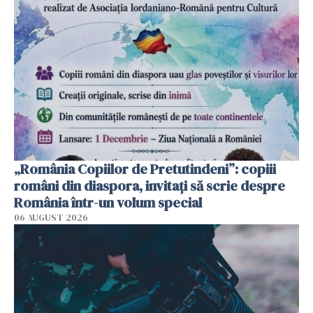
„România Copiilor de Pretutindeni”: copiii
români din diaspora, invitați să scrie despre
România într-un volum special
06 AUGUST 2026