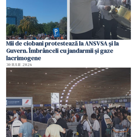
Mii de ciobani protestează la ANSVSA și la
Guvern. Îmbrânceli cu jandarmii și gaze
lacrimogene
30 IULIE 2026