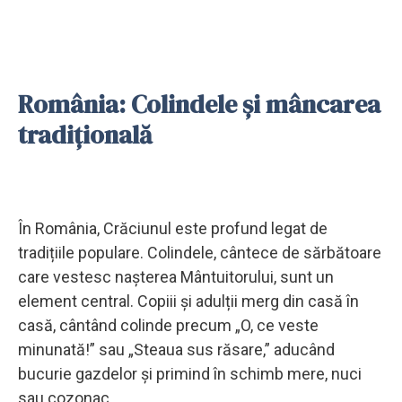
România: Colindele și mâncarea
tradițională
În România, Crăciunul este profund legat de
tradițiile populare. Colindele, cântece de sărbătoare
care vestesc nașterea Mântuitorului, sunt un
element central. Copiii și adulții merg din casă în
casă, cântând colinde precum „O, ce veste
minunată!” sau „Steaua sus răsare,” aducând
bucurie gazdelor și primind în schimb mere, nuci
sau cozonac.