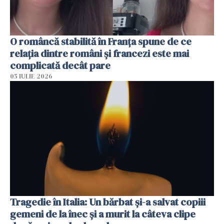
O româncă stabilită în Franța spune de ce
relația dintre români și francezi este mai
complicată decât pare
05 IULIE 2026
Tragedie în Italia: Un bărbat și-a salvat copiii
gemeni de la înec și a murit la câteva clipe