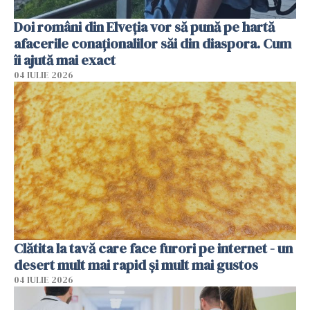
Doi români din Elveția vor să pună pe hartă
afacerile conaționalilor săi din diaspora. Cum
îi ajută mai exact
04 IULIE 2026
Clătita la tavă care face furori pe internet - un
desert mult mai rapid și mult mai gustos
04 IULIE 2026