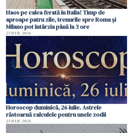
Haos pe calea ferată în Italia! Timp de
aproape patru zile, trenurile spre Roma și
Milano pot întârzia până la 3 ore
25 IULIE 2026
Horoscop duminică, 26 iulie. Astrele
răstoarnă calculele pentru unele zodii
25 IULIE 2026