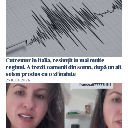
Cutremur în Italia, resimțit în mai multe
regiuni. A trezit oamenii din somn, după un alt
seism produs cu o zi înainte
25 IULIE 2026