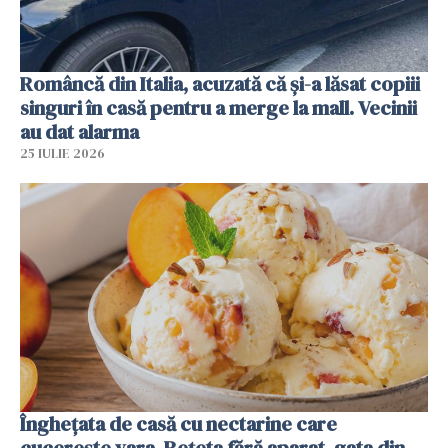
Româncă din Italia, acuzată că și-a lăsat copiii
singuri în casă pentru a merge la mall. Vecinii
au dat alarma
25 IULIE 2026
Înghețata de casă cu nectarine care