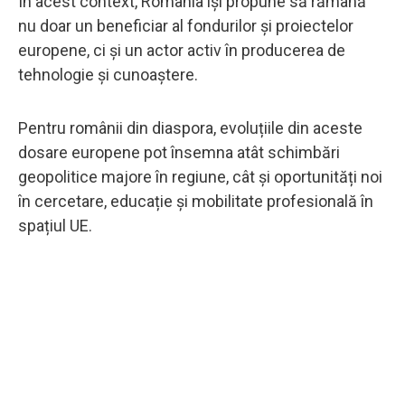
În acest context, România își propune să rămână
nu doar un beneficiar al fondurilor și proiectelor
europene, ci și un actor activ în producerea de
tehnologie și cunoaștere.
Pentru românii din diaspora, evoluțiile din aceste
dosare europene pot însemna atât schimbări
geopolitice majore în regiune, cât și oportunități noi
în cercetare, educație și mobilitate profesională în
spațiul UE.