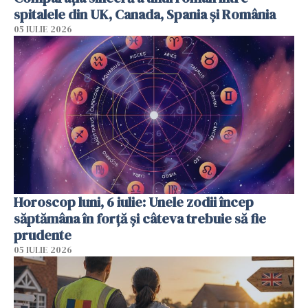
spitalele din UK, Canada, Spania și România
05 IULIE 2026
Horoscop luni, 6 iulie: Unele zodii încep
săptămâna în forță și câteva trebuie să fie
prudente
05 IULIE 2026