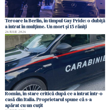
Teroare la Berlin, în timpul Gay Pride: o dubiță
a intrat în mulțime. Un mort și 15 răniți
26 IULIE 2026
Român, în stare critică după ce a intrat într-o
casă din Italia. Proprietarul spune că s-a
apărat cu un cuțit