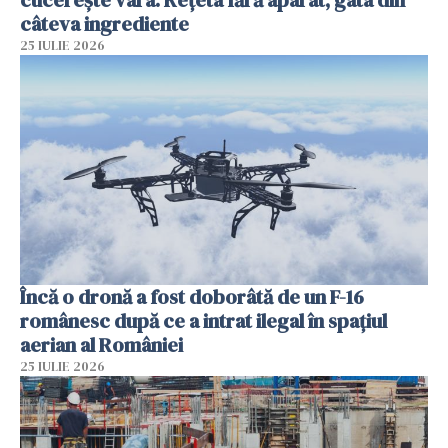
cucerește vara. Rețeta fără aparat, gata din
câteva ingrediente
25 IULIE 2026
Încă o dronă a fost doborâtă de un F-16
românesc după ce a intrat ilegal în spațiul
aerian al României
25 IULIE 2026