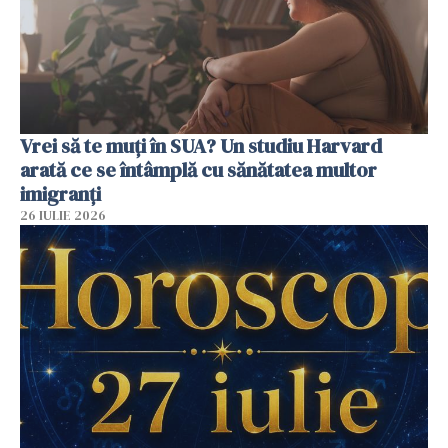
Vrei să te muți în SUA? Un studiu Harvard
arată ce se întâmplă cu sănătatea multor
imigranți
26 IULIE 2026