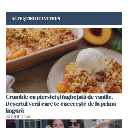
ALTE ȘTIRI DE INTERES
Crumble cu piersici și înghețată de vanilie.
Desertul verii care te cucerește de la prima
lingură
26 IULIE 2026