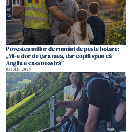
Povestea miilor de români de peste hotare:
„Mi-e dor de țara mea, dar copiii spun că
Anglia e casa noastră”
05 IULIE 2026