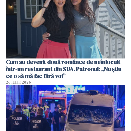
Cum au devenit două românce de neînlocuit
într-un restaurant din SUA. Patronul: „Nu știu
ce o să mă fac fără voi”
26 IULIE 2026