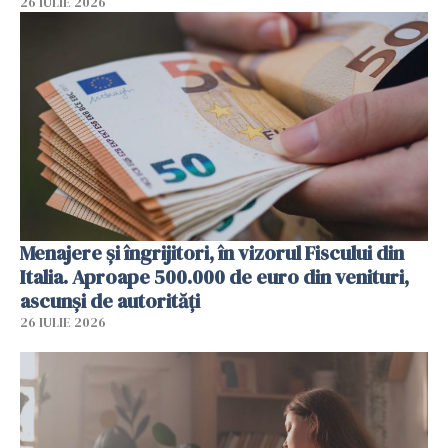
26 IULIE 2026
Menajere și îngrijitori, în vizorul Fiscului din
Italia. Aproape 500.000 de euro din venituri,
ascunși de autorități
26 IULIE 2026