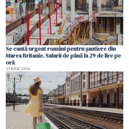
Se caută urgent români pentru șantiere din
Marea Britanie. Salarii de până la 29 de lire pe
oră
25 IULIE 2026