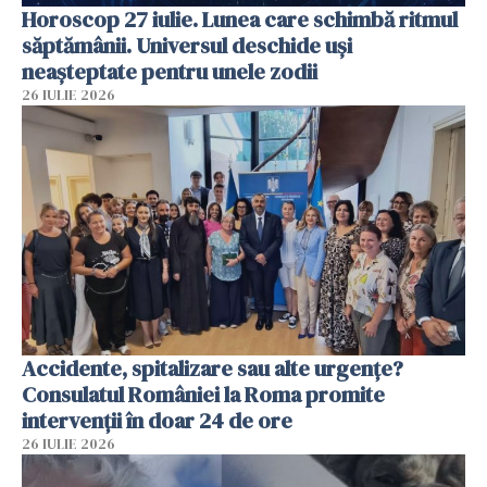
Horoscop 27 iulie. Lunea care schimbă ritmul
săptămânii. Universul deschide uși
neașteptate pentru unele zodii
26 IULIE 2026
Accidente, spitalizare sau alte urgențe?
Consulatul României la Roma promite
intervenții în doar 24 de ore
26 IULIE 2026