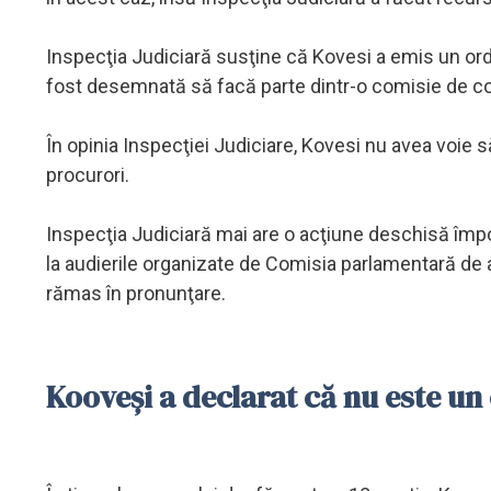
Inspecţia Judiciară susţine că Kovesi a emis un ordin
fost desemnată să facă parte dintr-o comisie de contr
În opinia Inspecţiei Judiciare, Kovesi nu avea voie
procurori.
Inspecţia Judiciară mai are o acţiune deschisă împo
la audierile organizate de Comisia parlamentară de 
rămas în pronunţare.
Kooveși a declarat că nu este un