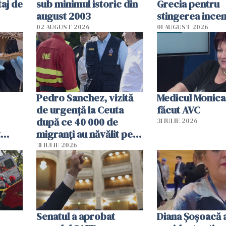
aj de
sub minimul istoric din
Grecia pentru
august 2003
stingerea incen
02 AUGUST 2026
01 AUGUST 2026
Pedro Sanchez, vizită
Medicul Monica
de urgență la Ceuta
făcut AVC
după ce 40 000 de
31 IULIE 2026
t
migranți au năvălit pe
și o
teritoriul spaniol: „Vom
31 IULIE 2026
ni
mobiliza toate
resursele"
Senatul a aprobat
Diana Șoșoacă a