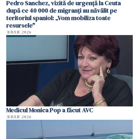
Pedro Sanchez, vizită de urgență la Ceuta
după ce 40 000 de migranți au năvălit pe
teritoriul spaniol: „Vom mobiliza toate
resursele"
31 IULIE 2026
Medicul Monica Pop a făcut AVC
31 IULIE 2026