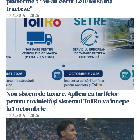
platforme": "Mi-au cerut 1200 lei să mă
tracteze"
07 AUGUST 2026
Nou sistem de taxare. Aplicarea tarifelor
pentru rovinietă şi sistemul TollRo va începe
la 1 octombrie
07 AUGUST 2026