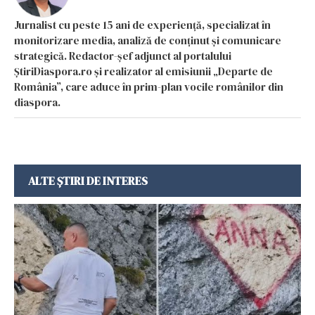
Jurnalist cu peste 15 ani de experiență, specializat în
monitorizare media, analiză de conținut și comunicare
strategică. Redactor-șef adjunct al portalului
ȘtiriDiaspora.ro și realizator al emisiunii „Departe de
România”, care aduce în prim-plan vocile românilor din
diaspora.
ALTE ȘTIRI DE INTERES