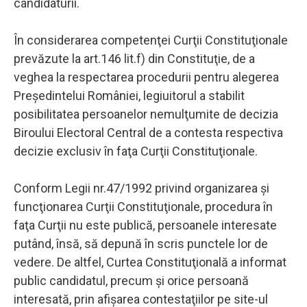
candidaturii.
În considerarea competenţei Curţii Constituţionale
prevăzute la art.146 lit.f) din Constituţie, de a
veghea la respectarea procedurii pentru alegerea
Preşedintelui României, legiuitorul a stabilit
posibilitatea persoanelor nemulţumite de decizia
Biroului Electoral Central de a contesta respectiva
decizie exclusiv în faţa Curţii Constituţionale.
Conform Legii nr.47/1992 privind organizarea şi
funcţionarea Curţii Constituţionale, procedura în
faţa Curţii nu este publică, persoanele interesate
putând, însă, să depună în scris punctele lor de
vedere. De altfel, Curtea Constituţională a informat
public candidatul, precum şi orice persoană
interesată, prin afişarea contestaţiilor pe site-ul