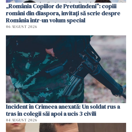
„România Copiilor de Pretutindeni”: copiii
români din diaspora, invitați să scrie despre
România într-un volum special
06 AUGUST 2026
Incident în Crimeea anexată: Un soldat rus a
tras în colegii săi apoi a ucis 3 civili
04 AUGUST 2026