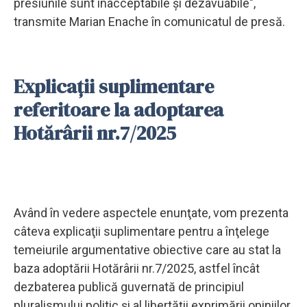
presiunile sunt inacceptabile şi dezavuabile",
transmite Marian Enache în comunicatul de presă.
Explicații suplimentare
referitoare la adoptarea
Hotărârii nr.7/2025
Având în vedere aspectele enunţate, vom prezenta
câteva explicaţii suplimentare pentru a înţelege
temeiurile argumentative obiective care au stat la
baza adoptării Hotărârii nr.7/2025, astfel încât
dezbaterea publică guvernată de principiul
pluralismului politic şi al libertăţii exprimării opiniilor