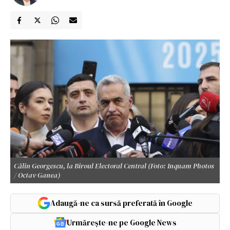
Călin Georgescu, la Biroul Electoral Central (Foto: Inquam Photos
/ Octav Ganea)
Adaugă-ne ca sursă preferată în Google
Urmărește-ne pe Google News