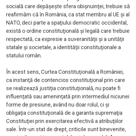
socială care depăşeşte sfera obişnuinţei, trebuie să
reafirmăm că în România, ca stat membru al UE şi al
NATO, deci parte a spaţiului democratic occidental,
există o ordine constituţională şi legală care trebuie
respectată, ca expresie a suveranităţii şi a unităţii
statale şi societale, a identităţii constituţionale a
statului român.
În acest sens, Curtea Constituţională a României,
ca instanţă de contencios constituţional prin care
se realizează justiţia constituţională, nu poate fi
influenţată sau ameninţată prin intermediul niciunei
forme de presiune, având nu doar rolul, ci şi
obligaţia constituţională de a garanta supremaţia
Constituţiei prin exercitarea efectivă a atribuţiilor
sale. Într-un stat de drept, criticile sunt binevenite,