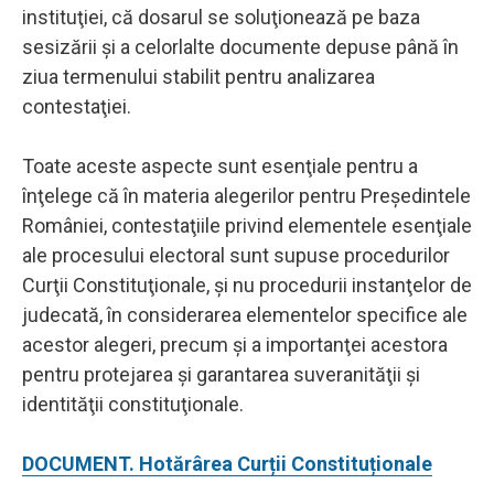
instituţiei, că dosarul se soluţionează pe baza
sesizării şi a celorlalte documente depuse până în
ziua termenului stabilit pentru analizarea
contestaţiei.
Toate aceste aspecte sunt esenţiale pentru a
înţelege că în materia alegerilor pentru Preşedintele
României, contestaţiile privind elementele esenţiale
ale procesului electoral sunt supuse procedurilor
Curţii Constituţionale, şi nu procedurii instanţelor de
judecată, în considerarea elementelor specifice ale
acestor alegeri, precum şi a importanţei acestora
pentru protejarea şi garantarea suveranităţii şi
identităţii constituţionale.
DOCUMENT. Hotărârea Curții Constituționale