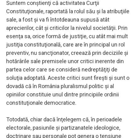
Suntem conştienţi că activitatea Curţii
Constituţionale, raportată la rolul său şi la atribuţiile
sale, a fost şi va fi întotdeauna supusă atât
aprecierilor, cât şi criticilor la nivelul societăţii. Prin
esenţa sa, orice formă de justiţie, cu atât mai mult
justiţia constituţională, care are în principal un rol
preventiv, nu sancţionator, creează prin deciziile şi
hotărârile sale premisele unor critici inerente din
partea celor care se consideră nedreptăţiţi de
soluţia adoptată. Aceste critici sunt fireşti şi sunt o
dovadă că în România pluralismul politic şi al
opiniilor constituie unul dintre principiile ordinii
constituţionale democratice.
Totodată, chiar dacă înţelegem că, în perioadele
electorale, pasiunile şi partizanatele ideologice,
doctrinare sau personale pot genera o tensiune