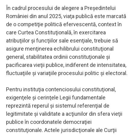
În cadrul procesului de alegere a Preşedintelui
României din anul 2025, viaţa publică este marcată
de o competiţie politică efervescentă, context în
care Curtea Constituţională, în exercitarea
atribuţiilor şi funcţiilor sale esenţiale, trebuie să
asigure menţinerea echilibrului constituţional
general, stabilitatea ordinii constituţionale şi
pacificarea vieţii publice, indiferent de intensitatea,
fluctuaţiile şi variaţiile procesului politic şi electoral.
Pentru instituţia contenciosului constituţional,
exigenţele şi cerinţele Legii fundamentale
reprezintă reperul şi sistemul referenţial de
legitimitate şi validitate a acţiunilor din sfera vieţii
publice în coordonatele democraţiei
constituţionale. Actele jurisdicţionale ale Curţii