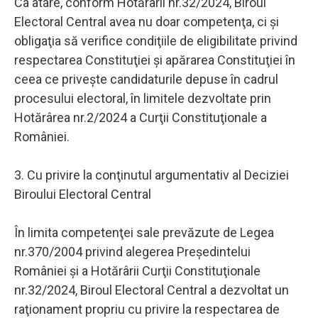
Ca atare, conform Hotărârii nr.32/2024, Biroul
Electoral Central avea nu doar competenţa, ci şi
obligaţia să verifice condiţiile de eligibilitate privind
respectarea Constituţiei şi apărarea Constituţiei în
ceea ce priveşte candidaturile depuse în cadrul
procesului electoral, în limitele dezvoltate prin
Hotărârea nr.2/2024 a Curţii Constituţionale a
României.
3. Cu privire la conţinutul argumentativ al Deciziei
Biroului Electoral Central
În limita competenţei sale prevăzute de Legea
nr.370/2004 privind alegerea Preşedintelui
României şi a Hotărârii Curţii Constituţionale
nr.32/2024, Biroul Electoral Central a dezvoltat un
raţionament propriu cu privire la respectarea de