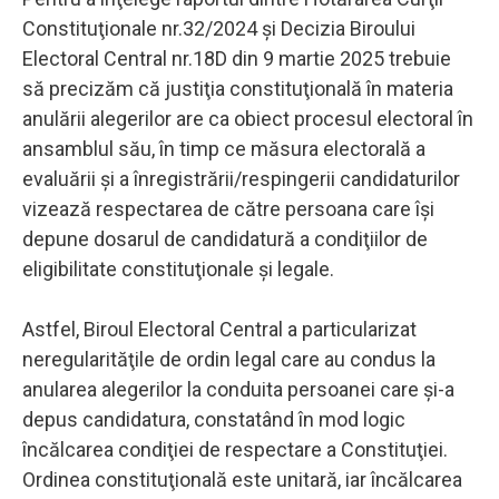
Constituţionale nr.32/2024 şi Decizia Biroului
Electoral Central nr.18D din 9 martie 2025 trebuie
să precizăm că justiţia constituţională în materia
anulării alegerilor are ca obiect procesul electoral în
ansamblul său, în timp ce măsura electorală a
evaluării şi a înregistrării/respingerii candidaturilor
vizează respectarea de către persoana care îşi
depune dosarul de candidatură a condiţiilor de
eligibilitate constituţionale şi legale.
Astfel, Biroul Electoral Central a particularizat
neregularităţile de ordin legal care au condus la
anularea alegerilor la conduita persoanei care şi-a
depus candidatura, constatând în mod logic
încălcarea condiţiei de respectare a Constituţiei.
Ordinea constituţională este unitară, iar încălcarea