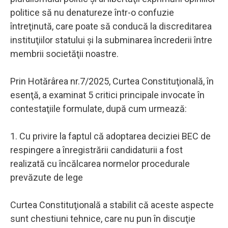
politice să nu denatureze într-o confuzie
întreţinută, care poate să conducă la discreditarea
instituţiilor statului şi la subminarea încrederii între
membrii societăţii noastre.
Prin Hotărârea nr.7/2025, Curtea Constituţională, în
esenţă, a examinat 5 critici principale invocate în
contestaţiile formulate, după cum urmează:
1. Cu privire la faptul că adoptarea deciziei BEC de
respingere a înregistrării candidaturii a fost
realizată cu încălcarea normelor procedurale
prevăzute de lege
Curtea Constituţională a stabilit că aceste aspecte
sunt chestiuni tehnice, care nu pun în discuţie