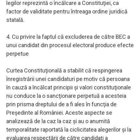
legilor reprezintă o încălcare a Constituţiei, ca
factor de validitate pentru întreaga ordine juridică
statală.
4. Cu privire la faptul că excluderea de către BEC a
unui candidat din procesul electoral produce efecte
perpetue
Curtea Constituţională a stabilit că respingerea
înregistrării unei candidaturi pe motiv că persoana
în cauză a încălcat principii şi valori constituţionale
nu conduce la o sancţionare perpetuă a acesteia
prin prisma dreptului de a fi ales în funcţia de
Preşedinte al României. Aceste aspecte se
analizează de la caz la caz şi au o anumită
temporalitate raportată la ciclicitatea alegerilor şi la
evaluarea respectării de către candidaţi a