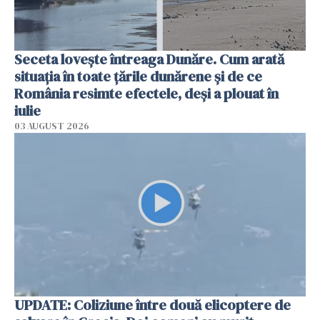
Seceta lovește întreaga Dunăre. Cum arată
situația în toate țările dunărene și de ce
România resimte efectele, deși a plouat în
iulie
03 AUGUST 2026
UPDATE: Coliziune între două elicoptere de