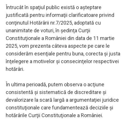
Întrucât în spaţiul public există o aşteptare
justificată pentru informaţii clarificatoare privind
conţinutul Hotărârii nr.7/2025, adoptată cu
unanimitate de voturi, în şedinţa Curţii
Constituţionale a României din data de 11 martie
2025, vom prezenta câteva aspecte pe care le
considerăm esenţiale pentru buna, corecta şi justa
înţelegere a motivelor şi consecinţelor respectivei
hotărâri.
În ultima perioadă, putem observa o acţiune
consistentă şi sistematică de discreditare şi
devalorizare la scară largă a argumentaţiei juridice
constituţionale care fundamentează deciziile şi
hotărârile Curţii Constituţionale a României.