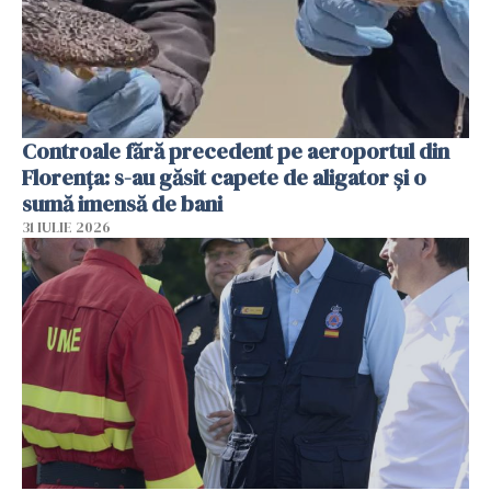
Controale fără precedent pe aeroportul din
Florența: s-au găsit capete de aligator și o
sumă imensă de bani
31 IULIE 2026