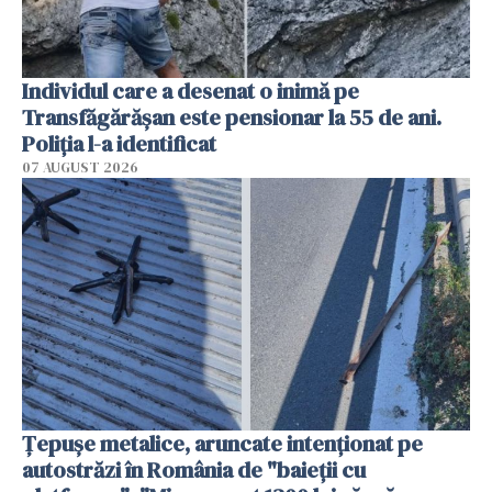
Individul care a desenat o inimă pe
Transfăgărășan este pensionar la 55 de ani.
Poliția l-a identificat
07 AUGUST 2026
Țepușe metalice, aruncate intenționat pe
autostrăzi în România de "baieții cu