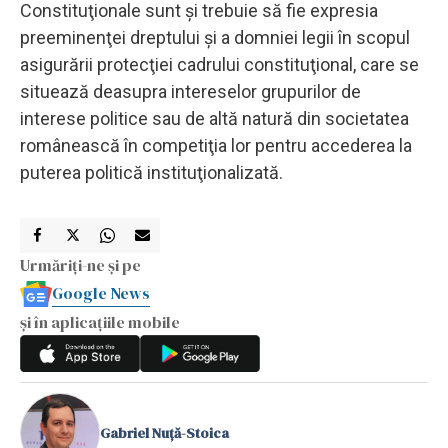
Constituţionale sunt şi trebuie să fie expresia
preeminenţei dreptului şi a domniei legii în scopul
asigurării protecţiei cadrului constituţional, care se
situează deasupra intereselor grupurilor de
interese politice sau de altă natură din societatea
românească în competiţia lor pentru accederea la
puterea politică instituţionalizată.
Urmăriți-ne și pe
Google News
și în aplicațiile mobile
Gabriel Nuță-Stoica