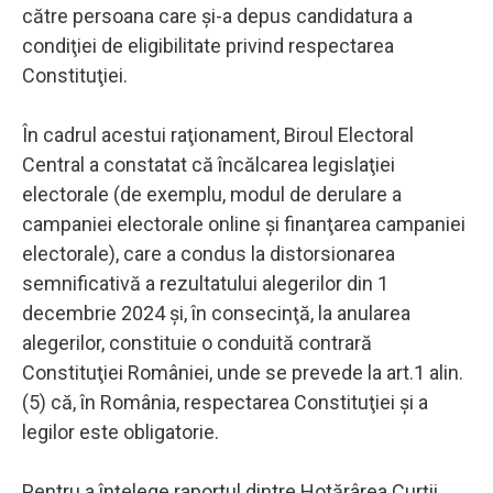
către persoana care şi-a depus candidatura a
condiţiei de eligibilitate privind respectarea
Constituţiei.
În cadrul acestui raţionament, Biroul Electoral
Central a constatat că încălcarea legislaţiei
electorale (de exemplu, modul de derulare a
campaniei electorale online şi finanţarea campaniei
electorale), care a condus la distorsionarea
semnificativă a rezultatului alegerilor din 1
decembrie 2024 şi, în consecinţă, la anularea
alegerilor, constituie o conduită contrară
Constituţiei României, unde se prevede la art.1 alin.
(5) că, în România, respectarea Constituţiei şi a
legilor este obligatorie.
Pentru a înţelege raportul dintre Hotărârea Curţii