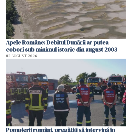
Apele Române: Debitul Dunării ar putea
coborî sub minimul istoric din august 2003
02 AUGUST 2026
Pompierii români, pregătiţi să intervină în