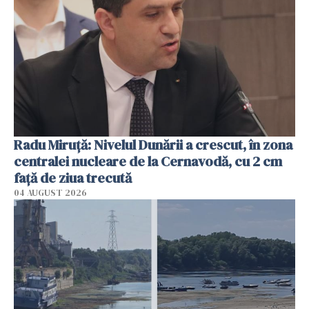
Radu Miruţă: Nivelul Dunării a crescut, în zona
centralei nucleare de la Cernavodă, cu 2 cm
faţă de ziua trecută
04 AUGUST 2026