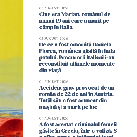
04 AUGUST 2026
Cine era Marian, românul de
numai 19 ani care a murit pe
câmp în Italia
05 AUGUST 2026
De ce a fost omorâtă Daniela
Florea, românca găsită în lada
patului. Procurorii italieni i-au
reconstituit ultimele momente
din viață
04 AUGUST 2026
Accident grav provocat de un
român de 22 de ani în Austria.
Tatăl său a fost aruncat din
mașină și a murit pe loc
04 AUGUST 2026
A fost arestat criminalul femeii
găsite în Grecia, într-o valiză. S-