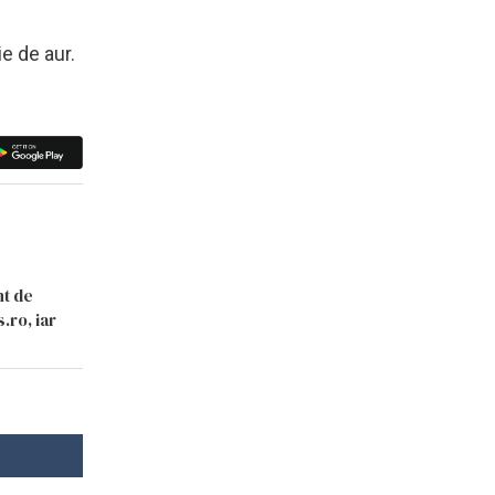
e de aur.
.
nt de
.ro, iar