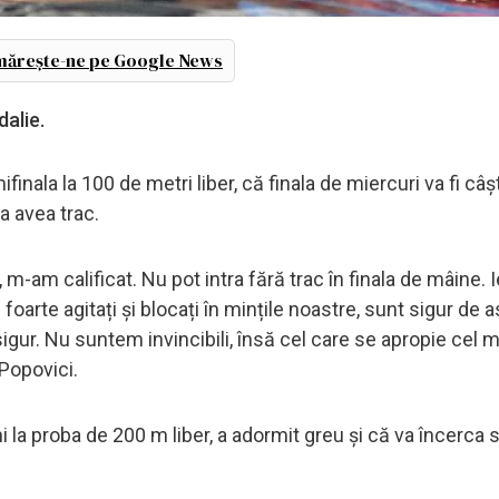
ărește-ne pe Google News
dalie.
finala la 100 de metri liber, că finala de miercuri va fi câș
va avea trac.
 m-am calificat. Nu pot intra fără trac în finala de mâine. 
 foarte agitați și blocați în mințile noastre, sunt sigur de a
igur. Nu suntem invincibili, însă cel care se apropie cel 
 Popovici.
i la proba de 200 m liber, a adormit greu și că va încerca 