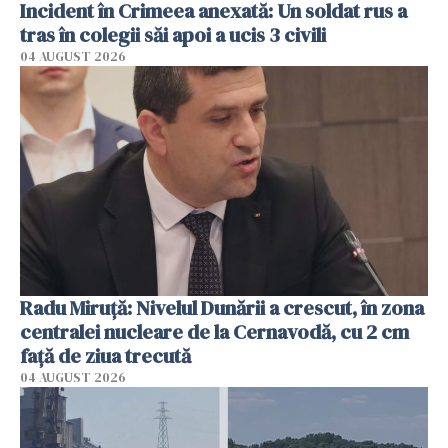
Incident în Crimeea anexată: Un soldat rus a
tras în colegii săi apoi a ucis 3 civili
04 AUGUST 2026
Radu Miruţă: Nivelul Dunării a crescut, în zona
centralei nucleare de la Cernavodă, cu 2 cm
faţă de ziua trecută
04 AUGUST 2026