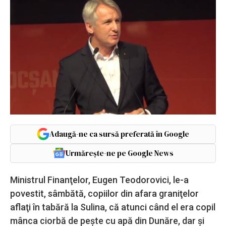
Adaugă-ne ca sursă preferată în Google
Urmărește-ne pe Google News
Ministrul Finanţelor, Eugen Teodorovici, le-a
povestit, sâmbătă, copiilor din afara graniţelor
aflaţi în tabără la Sulina, că atunci când el era copil
mânca ciorbă de peşte cu apă din Dunăre, dar şi