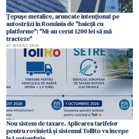
Țepușe metalice, aruncate intenționat pe
autostrăzi în România de "baieții cu
platforme": "Mi-au cerut 1200 lei să mă
tracteze"
07 AUGUST 2026
Nou sistem de taxare. Aplicarea tarifelor
pentru rovinietă şi sistemul TollRo va începe
la 1 octombrie