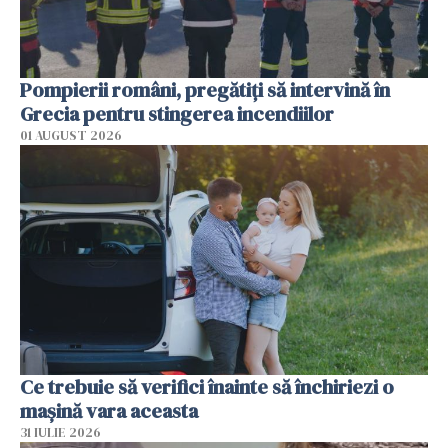
Pompierii români, pregătiţi să intervină în
Grecia pentru stingerea incendiilor
01 AUGUST 2026
Ce trebuie să verifici înainte să închiriezi o
mașină vara aceasta
31 IULIE 2026