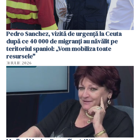
Pedro Sanchez, vizită de urgență la Ceuta
după ce 40 000 de migranți au năvălit pe
teritoriul spaniol: „Vom mobiliza toate
resursele"
31 IULIE 2026