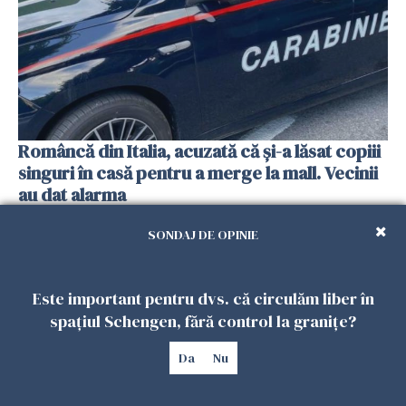
Româncă din Italia, acuzată că și-a lăsat copiii
singuri în casă pentru a merge la mall. Vecinii
au dat alarma
25 IULIE 2026
SONDAJ DE OPINIE
Este important pentru dvs. că circulăm liber în
spațiul Schengen, fără control la granițe?
Da
Nu