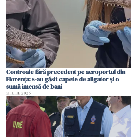
Controale fără precedent pe aeroportul din
Florența: s-au găsit capete de aligator și o
sumă imensă de bani
31 IULIE 2026