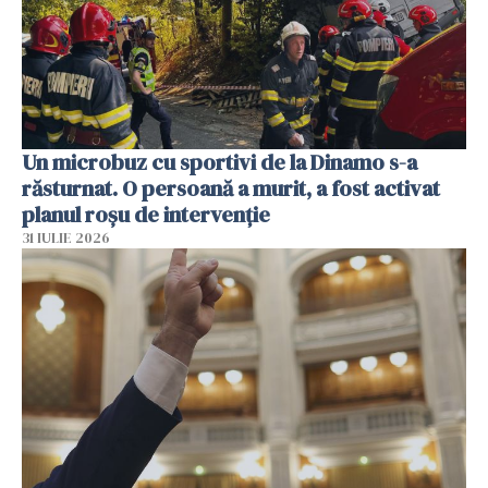
Un microbuz cu sportivi de la Dinamo s-a
răsturnat. O persoană a murit, a fost activat
planul roșu de intervenție
31 IULIE 2026