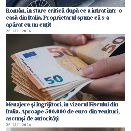
Român, în stare critică după ce a intrat într-o
casă din Italia. Proprietarul spune că s-a
apărat cu un cuțit
26 IULIE 2026
Menajere și îngrijitori, în vizorul Fiscului din
Italia. Aproape 500.000 de euro din venituri,
ascunși de autorități
26 IULIE 2026