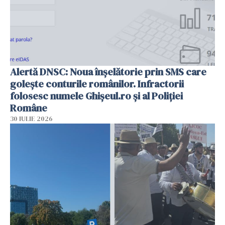
Alertă DNSC: Noua înșelătorie prin SMS care
golește conturile românilor. Infractorii
folosesc numele Ghișeul.ro și al Poliției
Române
30 IULIE 2026