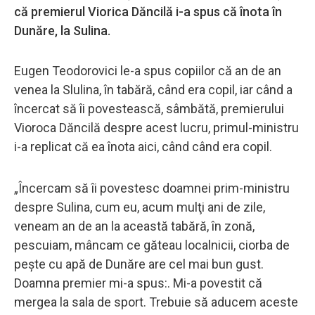
că premierul Viorica Dăncilă i-a spus că înota în
Dunăre, la Sulina.
Eugen Teodorovici le-a spus copiilor că an de an
venea la Slulina, în tabără, când era copil, iar când a
încercat să îi povestească, sâmbătă, premierului
Vioroca Dăncilă despre acest lucru, primul-ministru
i-a replicat că ea înota aici, când când era copil.
„Încercam să îi povestesc doamnei prim-ministru
despre Sulina, cum eu, acum mulţi ani de zile,
veneam an de an la această tabără, în zonă,
pescuiam, mâncam ce găteau localnicii, ciorba de
peşte cu apă de Dunăre are cel mai bun gust.
Doamna premier mi-a spus:. Mi-a povestit că
mergea la sala de sport. Trebuie să aducem aceste