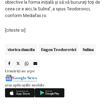
obiective la forma iniţială şi să vă bucuraţi toţi de
ceea ce e aici, la Sulina”, a spus Teodorovici,
conform Mediafax.ro.
[citeste si]
viorica dancila
Eugen Teodorovici
Sulina
Urmăriți-ne și pe
Google News
și în aplicațiile mobile