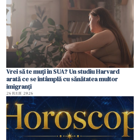
Vrei să te muți în SUA? Un studiu Harvard
arată ce se întâmplă cu sănătatea multor
imigranți
26 IULIE 2026