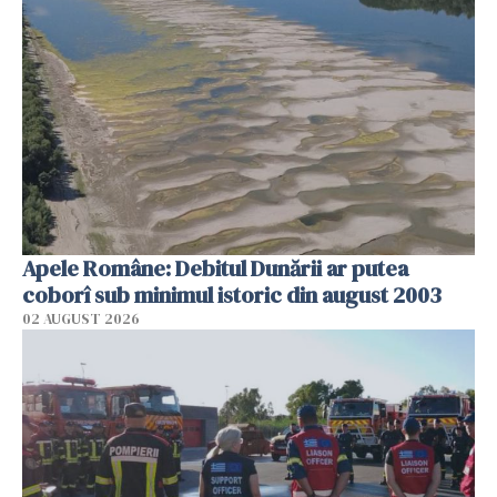
Apele Române: Debitul Dunării ar putea
coborî sub minimul istoric din august 2003
02 AUGUST 2026