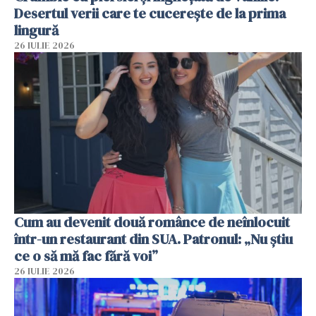
Desertul verii care te cucerește de la prima
lingură
26 IULIE 2026
Cum au devenit două românce de neînlocuit
într-un restaurant din SUA. Patronul: „Nu știu
ce o să mă fac fără voi”
26 IULIE 2026