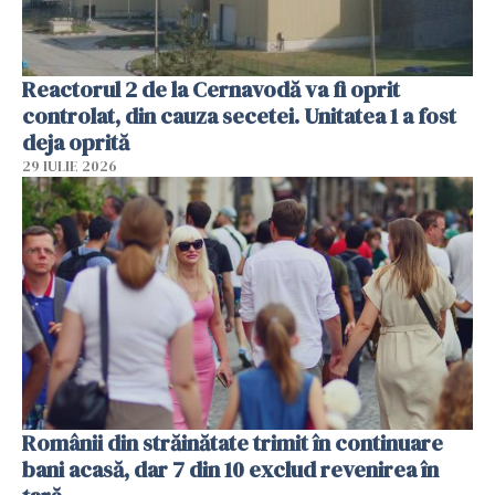
Reactorul 2 de la Cernavodă va fi oprit
controlat, din cauza secetei. Unitatea 1 a fost
deja oprită
29 IULIE 2026
Românii din străinătate trimit în continuare
bani acasă, dar 7 din 10 exclud revenirea în