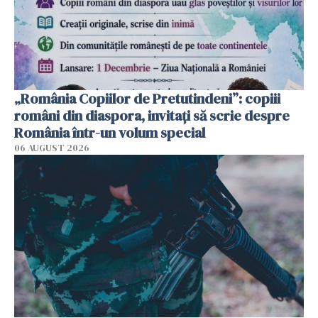
„România Copiilor de Pretutindeni”: copiii
români din diaspora, invitați să scrie despre
România într-un volum special
06 AUGUST 2026