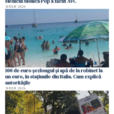
Medicul Monica Pop a făcut AVC
31 IULIE 2026
100 de euro șezlongul și apă de la robinet la
un euro, în stațiunile din Italia. Cum explică
autoritățile
31 IULIE 2026