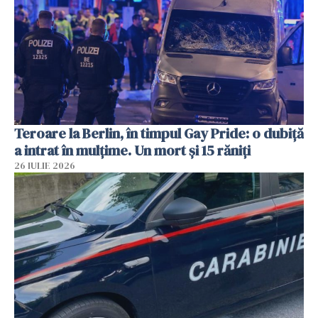
Teroare la Berlin, în timpul Gay Pride: o dubiță
a intrat în mulțime. Un mort și 15 răniți
26 IULIE 2026