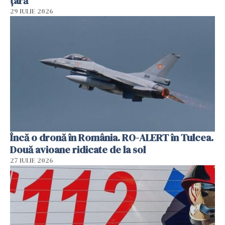
țară
29 IULIE 2026
Încă o dronă în România. RO-ALERT în Tulcea.
Două avioane ridicate de la sol
27 IULIE 2026