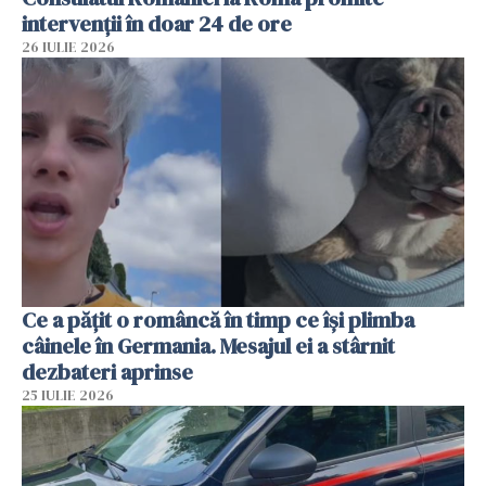
intervenții în doar 24 de ore
26 IULIE 2026
Ce a pățit o româncă în timp ce își plimba
câinele în Germania. Mesajul ei a stârnit
dezbateri aprinse
25 IULIE 2026