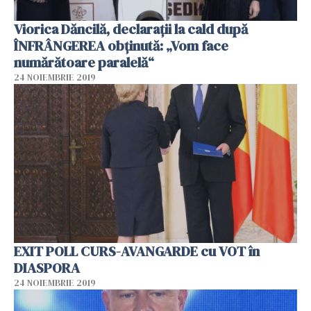
Viorica Dăncilă, declarații la cald după
ÎNFRÂNGEREA obținută: „Vom face
numărătoare paralelă“
24 NOIEMBRIE 2019
EXIT POLL CURS-AVANGARDE cu VOT în
DIASPORA
24 NOIEMBRIE 2019