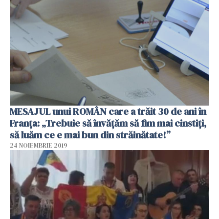
MESAJUL unui ROMÂN care a trăit 30 de ani în
Franța: „Trebuie să învățăm să fim mai cinstiți,
să luăm ce e mai bun din străinătate!”
24 NOIEMBRIE 2019