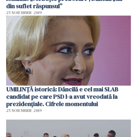
din suflet răspunsul”
25 NOIEMBRIE 2019
UMILINȚĂ istorică: Dăncilă e cel mai SLAB
candidat pe care PSD l-a avut vreodată la
prezidențiale. Cifrele momentului
25 NOIEMBRIE 2019