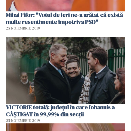
Mihai Fifor: "Votul de ieri ne-a arătat că există
multe resentimente împotriva PSD"
25 NOIEMBRIE 2019
VICTORIE totală: județul în care Iohannis a
CÂȘTIGAT în 99,99% din secții
25 NOIEMBRIE 2019