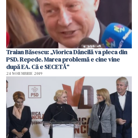
Traian Băsescu: „Viorica Dăncilă va pleca din
PSD. Repede. Marea problemă e cine vine
după EA. Că e SECETĂ“
24 NOIEMBRIE 2019