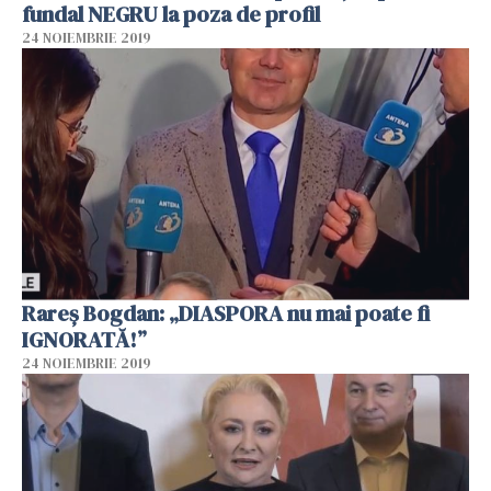
fundal NEGRU la poza de profil
24 NOIEMBRIE 2019
Rareș Bogdan: „DIASPORA nu mai poate fi
IGNORATĂ!”
24 NOIEMBRIE 2019