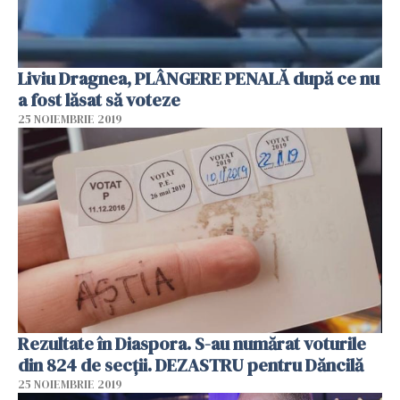
Liviu Dragnea, PLÂNGERE PENALĂ după ce nu
a fost lăsat să voteze
25 NOIEMBRIE 2019
Rezultate în Diaspora. S-au numărat voturile
din 824 de secții. DEZASTRU pentru Dăncilă
25 NOIEMBRIE 2019