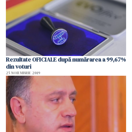
Rezultate OFICIALE după numărarea a 99,67%
din voturi
25 NOIEMBRIE 2019