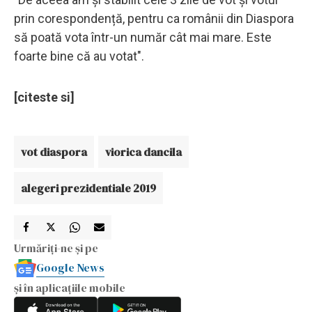
prin corespondență, pentru ca românii din Diaspora
să poată vota într-un număr cât mai mare. Este
foarte bine că au votat".
[citeste si]
vot diaspora
viorica dancila
alegeri prezidentiale 2019
Urmăriți-ne și pe
Google News
și în aplicațiile mobile