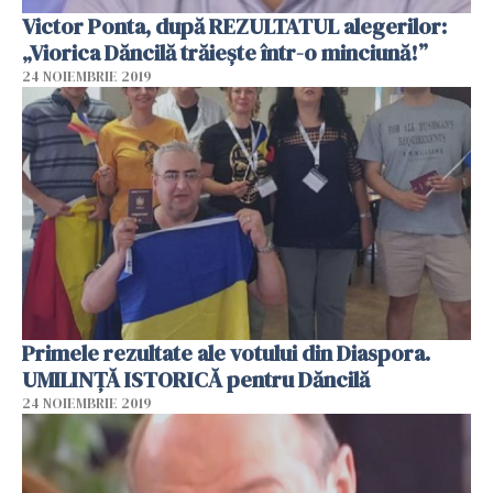
Victor Ponta, după REZULTATUL alegerilor:
„Viorica Dăncilă trăiește într-o minciună!”
24 NOIEMBRIE 2019
Primele rezultate ale votului din Diaspora.
UMILINȚĂ ISTORICĂ pentru Dăncilă
24 NOIEMBRIE 2019