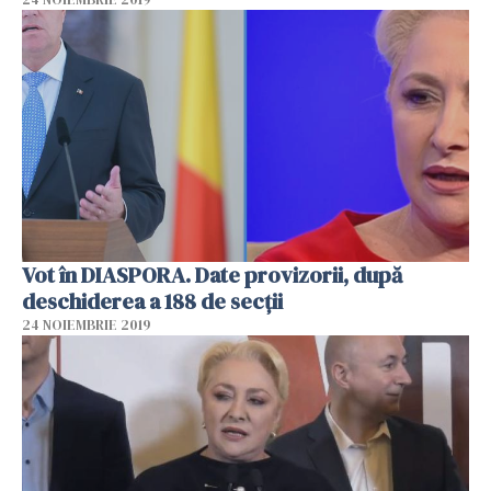
Vot în DIASPORA. Date provizorii, după
deschiderea a 188 de secții
24 NOIEMBRIE 2019