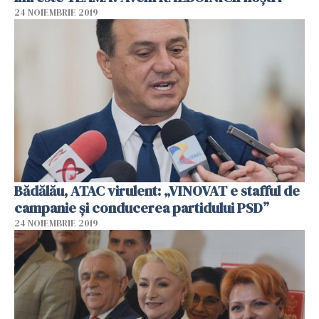
24 NOIEMBRIE 2019
Bădălău, ATAC virulent: „VINOVAT e stafful de
campanie și conducerea partidului PSD”
24 NOIEMBRIE 2019