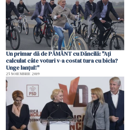
Un primar dă de PĂMÂNT cu Dăncilă: "Ați
calculat câte voturi v-a costat tura cu bicla?
Unge lanţul!"
25 NOIEMBRIE 2019