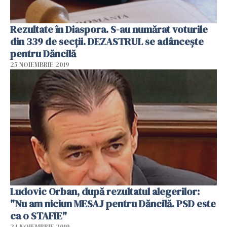
Rezultate în Diaspora. S-au numărat voturile
din 339 de secții. DEZASTRUL se adâncește
pentru Dăncilă
25 NOIEMBRIE 2019
Ludovic Orban, după rezultatul alegerilor:
"Nu am niciun MESAJ pentru Dăncilă. PSD este
ca o STAFIE"
24 NOIEMBRIE 2019