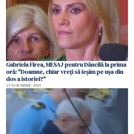
Gabriela Firea, MESAJ pentru Dăncilă la prima
oră: "Doamne, chiar vreți să ieșim pe ușa din
dos a istoriei?"
25 NOIEMBRIE 2019