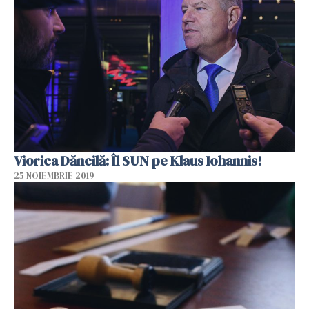
Viorica Dăncilă: Îl SUN pe Klaus Iohannis!
25 NOIEMBRIE 2019