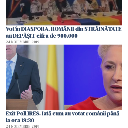
Vot în DIASPORA. ROMÂNII din STRĂINĂTATE
au DEPĂȘIT cifra de 900.000
24 NOIEMBRIE 2019
Exit Poll IRES. Iată cum au votat românii până
la ora 18:30
24 NOIEMBRIE 2019