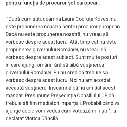
pentru funcția de procuror șef european.
"După cum știți, doamna Laura Codruța Kovesi nu
este propunerea noastră pentru procuror european.
Dacă nu este propunerea noastră, nu vreau să
vorbesc despre acest lucru. Atât timp cât nu este
propunerea guvernului României, nu vreau să
vorbesc despre acest subiect. Sunt multe posturi
în care ajung români fără să aibă susținerea
guvernului României. Eu nu cred că trebuie să
vorbesc despre acest lucru. Noi nu am acordat
această susținere. Înseamnă că nu am dat acest
mandat. Presupune Președinția Consiliului UE că
trebuie să fim mediatori imparțiali. Probabil când va
ajunge acolo vom vedea cum votează miniștri"., a
declarat Viorica Dăncilă.