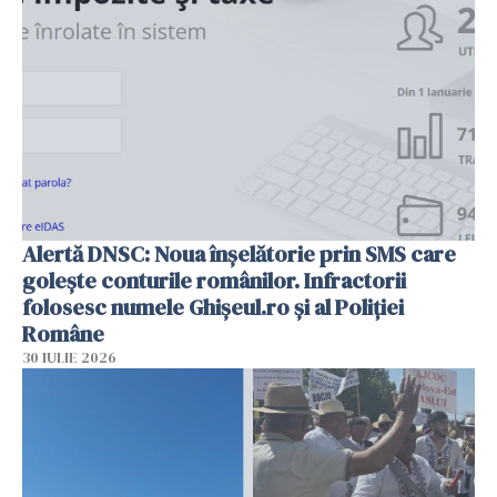
Alertă DNSC: Noua înșelătorie prin SMS care
golește conturile românilor. Infractorii
folosesc numele Ghișeul.ro și al Poliției
Române
30 IULIE 2026