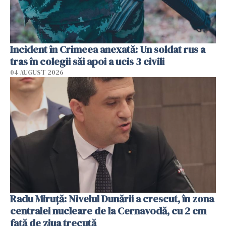
Incident în Crimeea anexată: Un soldat rus a
tras în colegii săi apoi a ucis 3 civili
04 AUGUST 2026
Radu Miruţă: Nivelul Dunării a crescut, în zona
centralei nucleare de la Cernavodă, cu 2 cm
faţă de ziua trecută