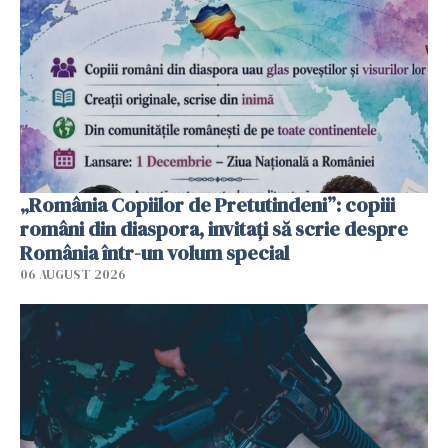
„România Copiilor de Pretutindeni”: copiii
români din diaspora, invitați să scrie despre
România într-un volum special
06 AUGUST 2026