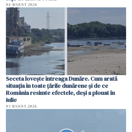
04 AUGUST 2026
Seceta lovește întreaga Dunăre. Cum arată
situația în toate țările dunărene și de ce
România resimte efectele, deși a plouat în
iulie
03 AUGUST 2026