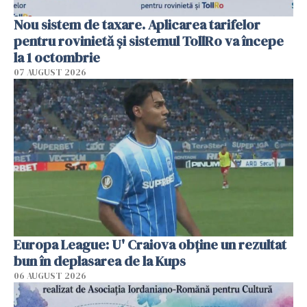
Nou sistem de taxare. Aplicarea tarifelor
pentru rovinietă şi sistemul TollRo va începe
la 1 octombrie
07 AUGUST 2026
Europa League: U' Craiova obține un rezultat
bun în deplasarea de la Kups
06 AUGUST 2026