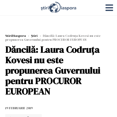
StiriDiaspora
›
Știri
›
Dăncilă: Laura Codruța Kovesi nu este
propunerea Guvernului pentru PROCUROR EUROPEAN
Dăncilă: Laura Codruța
Kovesi nu este
propunerea Guvernului
pentru PROCUROR
EUROPEAN
19 FEBRUARIE 2019