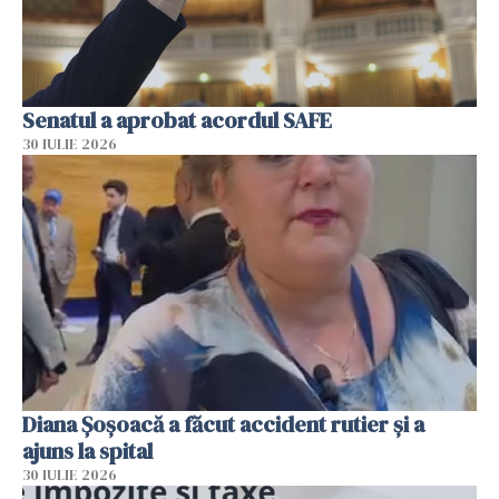
Senatul a aprobat acordul SAFE
30 IULIE 2026
Diana Șoșoacă a făcut accident rutier și a
ajuns la spital
30 IULIE 2026