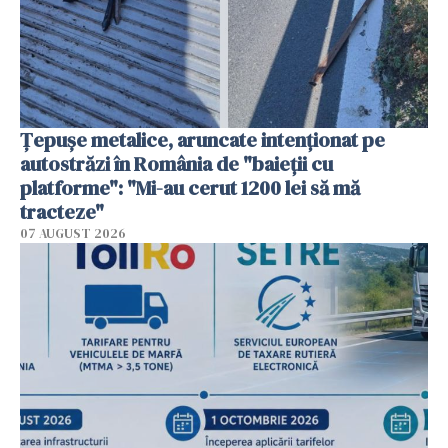
Țepușe metalice, aruncate intenționat pe
autostrăzi în România de "baieții cu
platforme": "Mi-au cerut 1200 lei să mă
tracteze"
07 AUGUST 2026