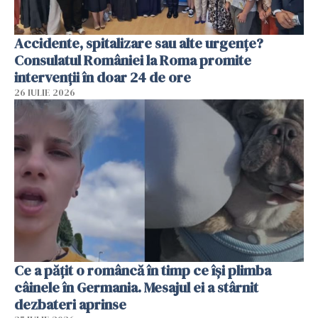
Accidente, spitalizare sau alte urgențe?
Consulatul României la Roma promite
intervenții în doar 24 de ore
26 IULIE 2026
Ce a pățit o româncă în timp ce își plimba
câinele în Germania. Mesajul ei a stârnit
dezbateri aprinse