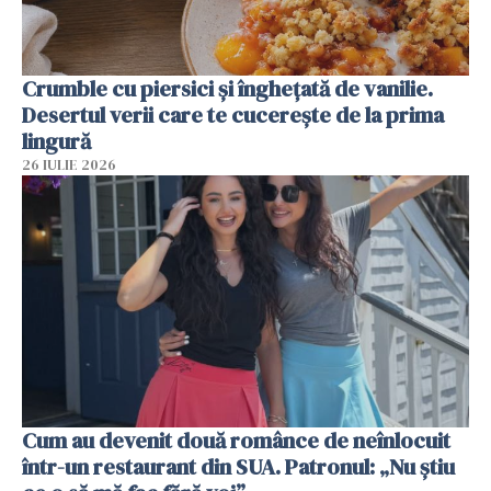
Crumble cu piersici și înghețată de vanilie.
Desertul verii care te cucerește de la prima
lingură
26 IULIE 2026
Cum au devenit două românce de neînlocuit
într-un restaurant din SUA. Patronul: „Nu știu