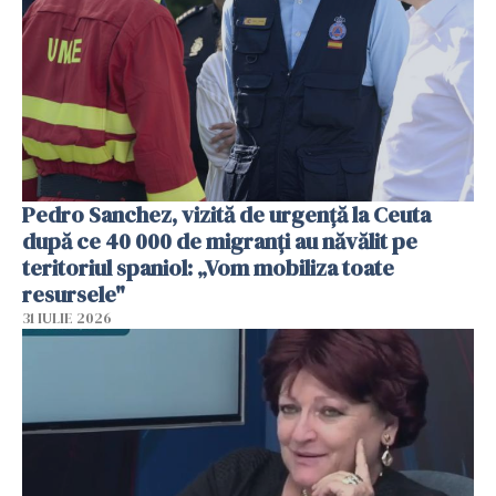
Pedro Sanchez, vizită de urgență la Ceuta
după ce 40 000 de migranți au năvălit pe
teritoriul spaniol: „Vom mobiliza toate
resursele"
31 IULIE 2026