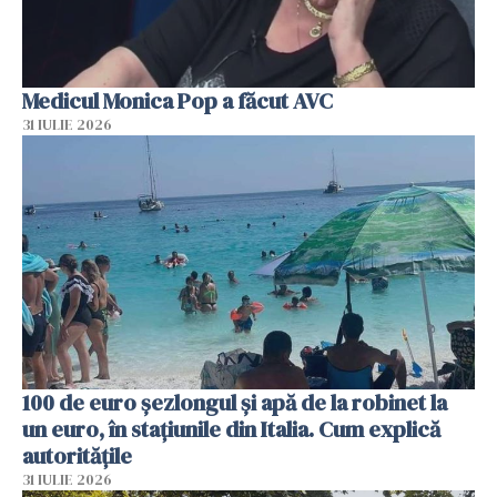
Medicul Monica Pop a făcut AVC
31 IULIE 2026
100 de euro șezlongul și apă de la robinet la
un euro, în stațiunile din Italia. Cum explică
autoritățile
31 IULIE 2026