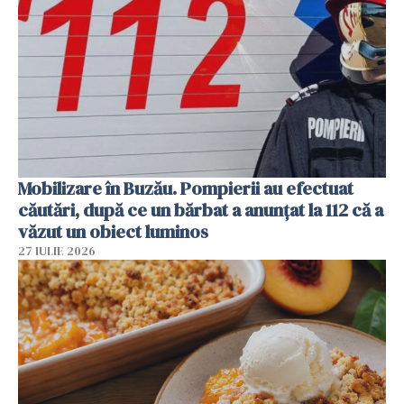
Mobilizare în Buzău. Pompierii au efectuat
căutări, după ce un bărbat a anunțat la 112 că a
văzut un obiect luminos
27 IULIE 2026