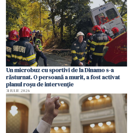
Un microbuz cu sportivi de la Dinamo s-a
răsturnat. O persoană a murit, a fost activat
planul roșu de intervenție
31 IULIE 2026