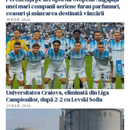
unei mari companii aeriene furau parfumuri,
ceasuri și mâncarea destinată vânzării
30 IULIE 2026
Universitatea Craiova, eliminată din Liga
Campionilor, după 2-2 cu Levski Sofia
29 IULIE 2026