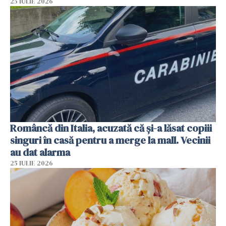
25 IULIE 2026
Româncă din Italia, acuzată că și-a lăsat copiii
singuri în casă pentru a merge la mall. Vecinii
au dat alarma
25 IULIE 2026