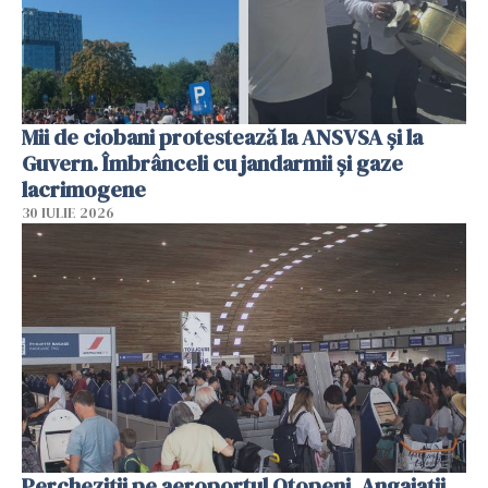
Mii de ciobani protestează la ANSVSA și la
Guvern. Îmbrânceli cu jandarmii și gaze
lacrimogene
30 IULIE 2026
Percheziții pe aeroportul Otopeni. Angajații