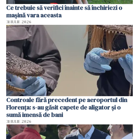
Ce trebuie să verifici înainte să închiriezi o
mașină vara aceasta
31 IULIE 2026
Controale fără precedent pe aeroportul din
Florența: s-au găsit capete de aligator și o
sumă imensă de bani
31 IULIE 2026