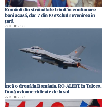
Românii din străinătate trimit în continuare
bani acasă, dar 7 din 10 exclud revenirea în
țară
29 IULIE 2026
Încă o dronă în România. RO-ALERT în Tulcea.
Două avioane ridicate de la sol
27 IULIE 2026