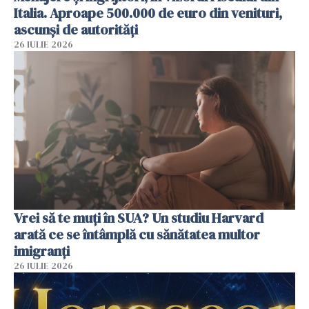
Italia. Aproape 500.000 de euro din venituri,
ascunși de autorități
26 IULIE 2026
Vrei să te muți în SUA? Un studiu Harvard
arată ce se întâmplă cu sănătatea multor
imigranți
26 IULIE 2026