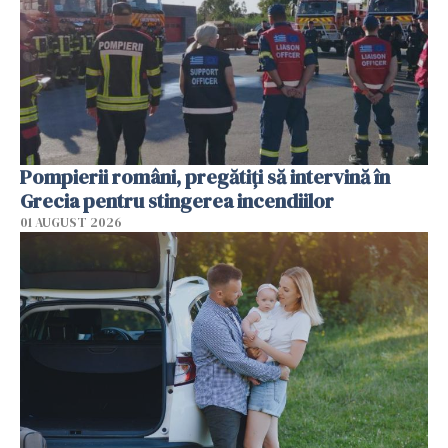
Pompierii români, pregătiţi să intervină în
Grecia pentru stingerea incendiilor
01 AUGUST 2026