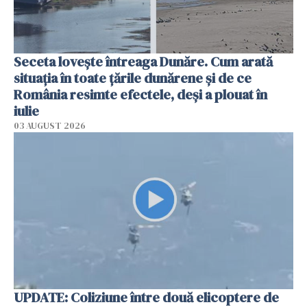
Seceta lovește întreaga Dunăre. Cum arată
situația în toate țările dunărene și de ce
România resimte efectele, deși a plouat în
iulie
03 AUGUST 2026
UPDATE: Coliziune între două elicoptere de