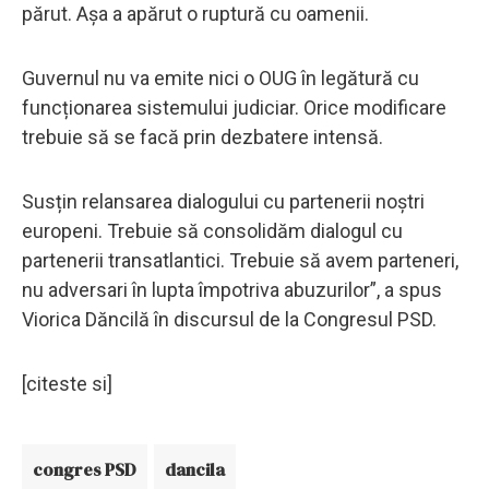
părut. Așa a apărut o ruptură cu oamenii.
Guvernul nu va emite nici o OUG în legătură cu
funcționarea sistemului judiciar. Orice modificare
trebuie să se facă prin dezbatere intensă.
Susțin relansarea dialogului cu partenerii noștri
europeni. Trebuie să consolidăm dialogul cu
partenerii transatlantici. Trebuie să avem parteneri,
nu adversari în lupta împotriva abuzurilor”, a spus
Viorica Dăncilă în discursul de la Congresul PSD.
[citeste si]
congres PSD
dancila