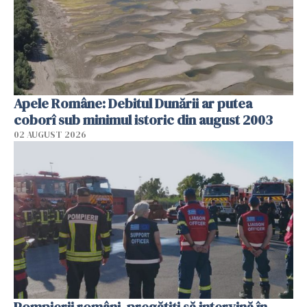
Apele Române: Debitul Dunării ar putea
coborî sub minimul istoric din august 2003
02 AUGUST 2026
Pompierii români, pregătiţi să intervină în