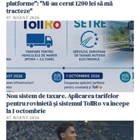
platforme": "Mi-au cerut 1200 lei să mă
tracteze"
07 AUGUST 2026
Nou sistem de taxare. Aplicarea tarifelor
pentru rovinietă şi sistemul TollRo va începe
la 1 octombrie
07 AUGUST 2026