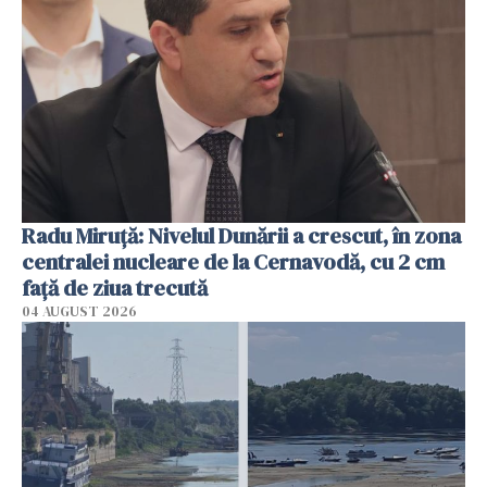
Radu Miruţă: Nivelul Dunării a crescut, în zona
centralei nucleare de la Cernavodă, cu 2 cm
faţă de ziua trecută
04 AUGUST 2026