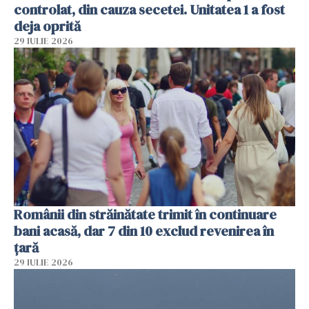
controlat, din cauza secetei. Unitatea 1 a fost
deja oprită
29 IULIE 2026
Românii din străinătate trimit în continuare
bani acasă, dar 7 din 10 exclud revenirea în
țară
29 IULIE 2026