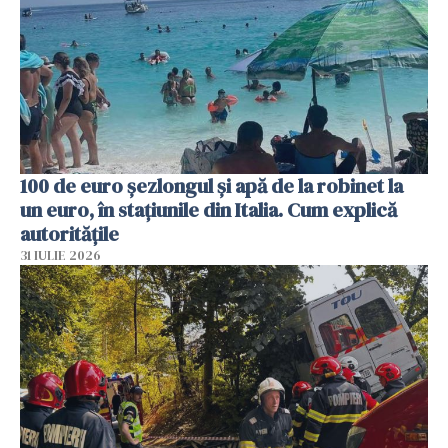
100 de euro șezlongul și apă de la robinet la
un euro, în stațiunile din Italia. Cum explică
autoritățile
31 IULIE 2026