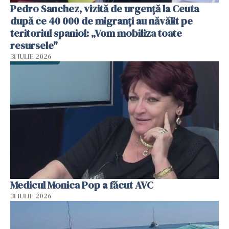
Pedro Sanchez, vizită de urgență la Ceuta
după ce 40 000 de migranți au năvălit pe
teritoriul spaniol: „Vom mobiliza toate
resursele"
31 IULIE 2026
Medicul Monica Pop a făcut AVC
31 IULIE 2026