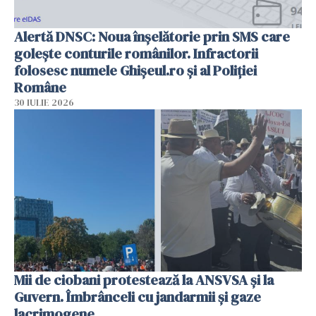
Alertă DNSC: Noua înșelătorie prin SMS care
golește conturile românilor. Infractorii
folosesc numele Ghișeul.ro și al Poliției
Române
30 IULIE 2026
Mii de ciobani protestează la ANSVSA și la
Guvern. Îmbrânceli cu jandarmii și gaze
lacrimogene