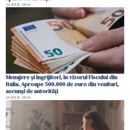
26 IULIE 2026
Menajere și îngrijitori, în vizorul Fiscului din
Italia. Aproape 500.000 de euro din venituri,
ascunși de autorități
26 IULIE 2026