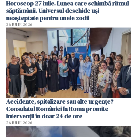
Horoscop 27 iulie. Lunea care schimbă ritmul
săptămânii. Universul deschide uși
neașteptate pentru unele zodii
26 IULIE 2026
Accidente, spitalizare sau alte urgențe?
Consulatul României la Roma promite
intervenții în doar 24 de ore
26 IULIE 2026