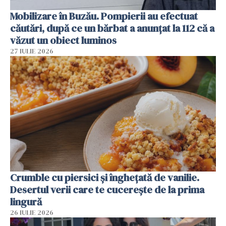
Mobilizare în Buzău. Pompierii au efectuat
căutări, după ce un bărbat a anunțat la 112 că a
văzut un obiect luminos
27 IULIE 2026
Crumble cu piersici și înghețată de vanilie.
Desertul verii care te cucerește de la prima
lingură
26 IULIE 2026