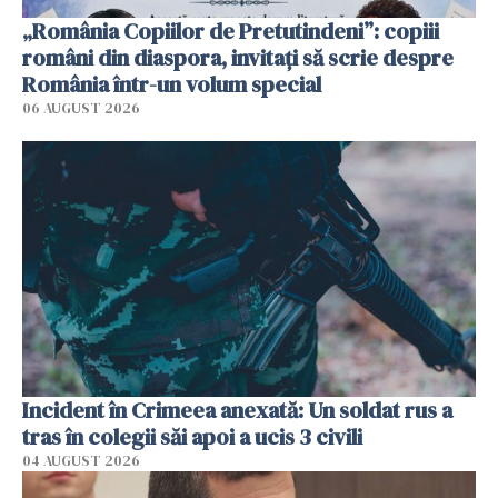
„România Copiilor de Pretutindeni”: copiii
români din diaspora, invitați să scrie despre
România într-un volum special
06 AUGUST 2026
Incident în Crimeea anexată: Un soldat rus a
tras în colegii săi apoi a ucis 3 civili
04 AUGUST 2026