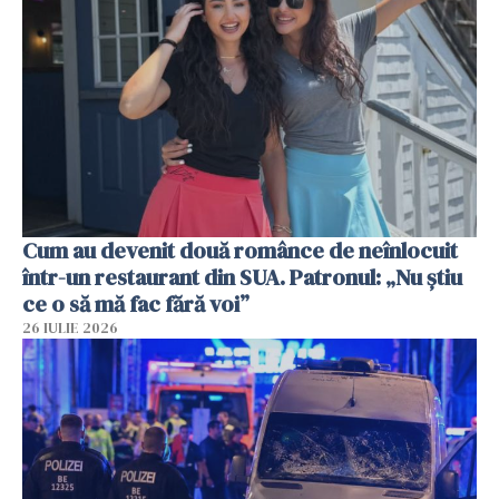
Cum au devenit două românce de neînlocuit
într-un restaurant din SUA. Patronul: „Nu știu
ce o să mă fac fără voi”
26 IULIE 2026