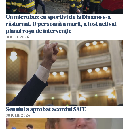
Un microbuz cu sportivi de la Dinamo s-a
răsturnat. O persoană a murit, a fost activat
planul roșu de intervenție
31 IULIE 2026
Senatul a aprobat acordul SAFE
30 IULIE 2026