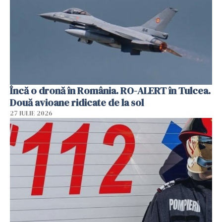
Încă o dronă în România. RO-ALERT în Tulcea.
Două avioane ridicate de la sol
27 IULIE 2026