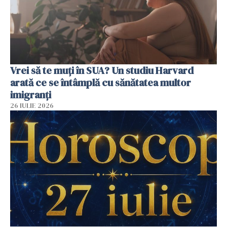
Vrei să te muți în SUA? Un studiu Harvard
arată ce se întâmplă cu sănătatea multor
imigranți
26 IULIE 2026