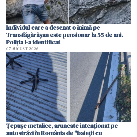
Individul care a desenat o inimă pe
Transfăgărășan este pensionar la 55 de ani.
Poliția l-a identificat
07 AUGUST 2026
Țepușe metalice, aruncate intenționat pe
autostrăzi în România de "baieții cu