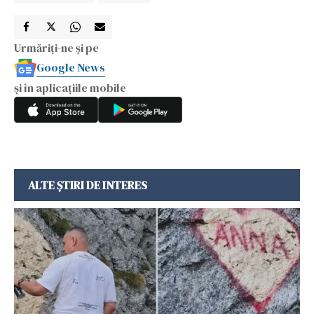
Urmăriți-ne și pe
Google News
și în aplicațiile mobile
ALTE ȘTIRI DE INTERES