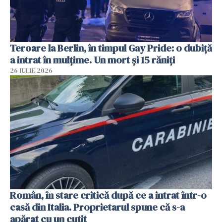
Teroare la Berlin, în timpul Gay Pride: o dubiță
a intrat în mulțime. Un mort și 15 răniți
26 IULIE 2026
Român, în stare critică după ce a intrat într-o
casă din Italia. Proprietarul spune că s-a
apărat cu un cuțit