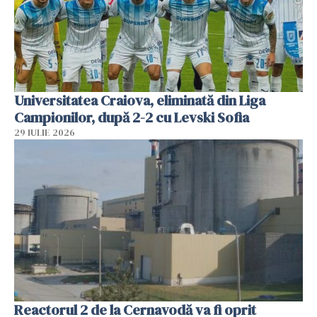
Universitatea Craiova, eliminată din Liga
Campionilor, după 2-2 cu Levski Sofia
29 IULIE 2026
Reactorul 2 de la Cernavodă va fi oprit