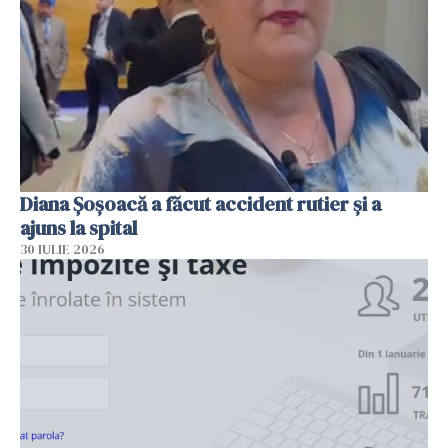
Diana Șoșoacă a făcut accident rutier și a
ajuns la spital
30 IULIE 2026