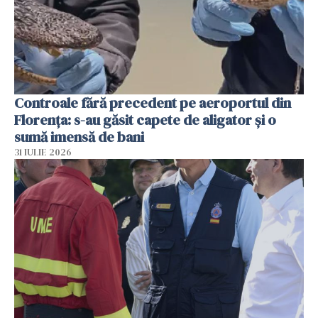
Controale fără precedent pe aeroportul din
Florența: s-au găsit capete de aligator și o
sumă imensă de bani
31 IULIE 2026