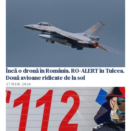
Încă o dronă în România. RO-ALERT în Tulcea.
Două avioane ridicate de la sol
27 IULIE 2026