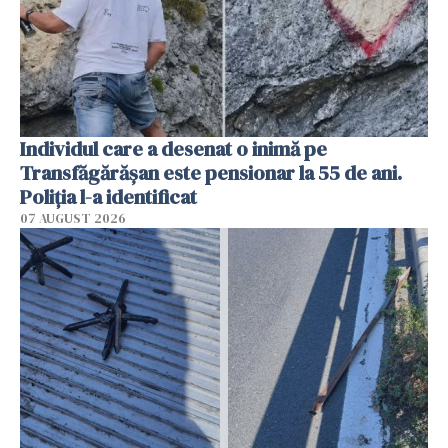
Individul care a desenat o inimă pe
Transfăgărășan este pensionar la 55 de ani.
Poliția l-a identificat
07 AUGUST 2026