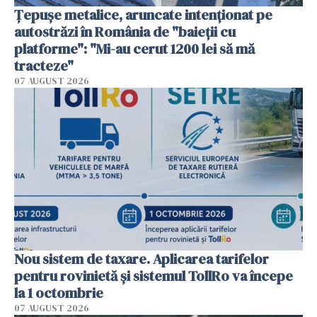
Țepușe metalice, aruncate intenționat pe
autostrăzi în România de "baieții cu
platforme": "Mi-au cerut 1200 lei să mă
tracteze"
07 AUGUST 2026
Nou sistem de taxare. Aplicarea tarifelor
pentru rovinietă şi sistemul TollRo va începe
la 1 octombrie
07 AUGUST 2026