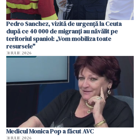
Pedro Sanchez, vizită de urgență la Ceuta
după ce 40 000 de migranți au năvălit pe
teritoriul spaniol: „Vom mobiliza toate
resursele"
31 IULIE 2026
Medicul Monica Pop a făcut AVC
31 IULIE 2026