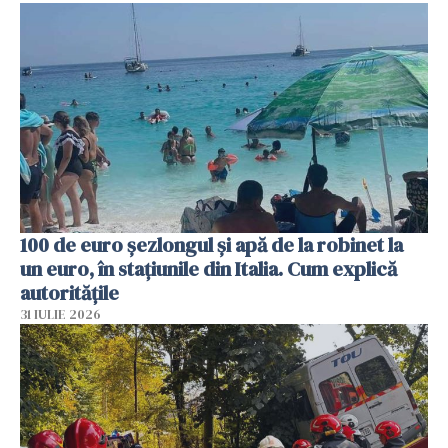
100 de euro șezlongul și apă de la robinet la
un euro, în stațiunile din Italia. Cum explică
autoritățile
31 IULIE 2026