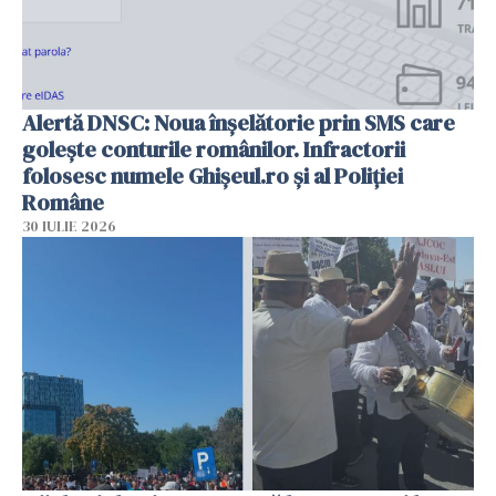
Alertă DNSC: Noua înșelătorie prin SMS care
golește conturile românilor. Infractorii
folosesc numele Ghișeul.ro și al Poliției
Române
30 IULIE 2026