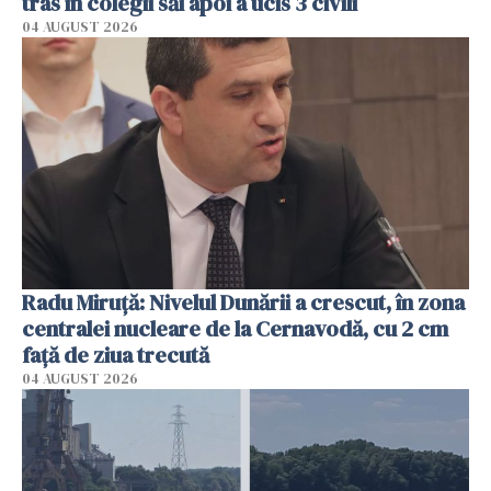
tras în colegii săi apoi a ucis 3 civili
04 AUGUST 2026
Radu Miruţă: Nivelul Dunării a crescut, în zona
centralei nucleare de la Cernavodă, cu 2 cm
faţă de ziua trecută
04 AUGUST 2026