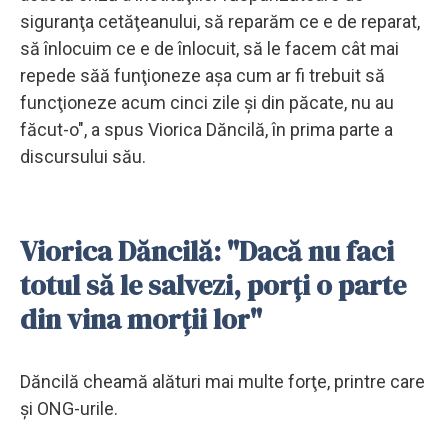
siguranţa cetăţeanului, să reparăm ce e de reparat,
să înlocuim ce e de înlocuit, să le facem cât mai
repede săă funţioneze aşa cum ar fi trebuit să
funcţioneze acum cinci zile şi din păcate, nu au
făcut-o", a spus Viorica Dăncilă, în prima parte a
discursului său.
Viorica Dăncilă: "D
acă nu faci
totul să le salvezi, porţi o parte
din vina morţii lor
"
Dăncilă cheamă alături mai multe forţe, printre care
şi ONG-urile.