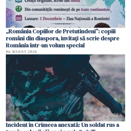
„România Copiilor de Pretutindeni”: copiii
români din diaspora, invitați să scrie despre
România într-un volum special
06 AUGUST 2026
Incident în Crimeea anexată: Un soldat rus a