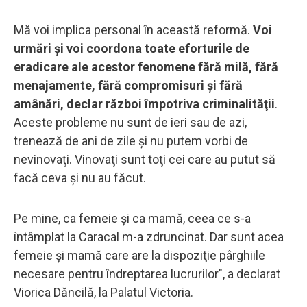
Mă voi implica personal în această reformă.
Voi
urmări şi voi coordona toate eforturile de
eradicare ale acestor fenomene fără milă, fără
menajamente, fără compromisuri şi fără
amânări, declar război împotriva criminalităţii
.
Aceste probleme nu sunt de ieri sau de azi,
trenează de ani de zile şi nu putem vorbi de
nevinovaţi. Vinovaţi sunt toţi cei care au putut să
facă ceva şi nu au făcut.
Pe mine, ca femeie şi ca mamă, ceea ce s-a
întâmplat la Caracal m-a zdruncinat. Dar sunt acea
femeie şi mamă care are la dispoziţie pârghiile
necesare pentru îndreptarea lucrurilor", a declarat
Viorica Dăncilă, la Palatul Victoria.