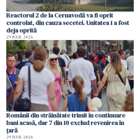
Reactorul 2 de la Cernavodă va fi oprit
controlat, din cauza secetei. Unitatea 1 a fost
deja oprită
29 IULIE 2026
Românii din străinătate trimit în continuare
bani acasă, dar 7 din 10 exclud revenirea în
țară
29 IULIE 2026