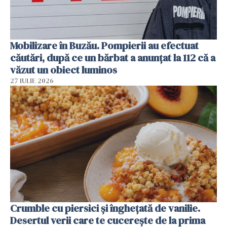
Mobilizare în Buzău. Pompierii au efectuat
căutări, după ce un bărbat a anunțat la 112 că a
văzut un obiect luminos
27 IULIE 2026
Crumble cu piersici și înghețată de vanilie.
Desertul verii care te cucerește de la prima