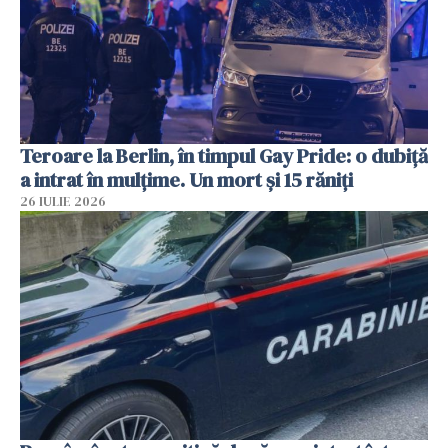
Teroare la Berlin, în timpul Gay Pride: o dubiță
a intrat în mulțime. Un mort și 15 răniți
26 IULIE 2026