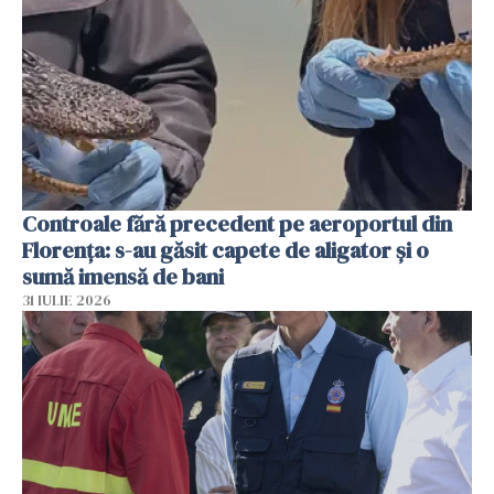
Controale fără precedent pe aeroportul din
Florența: s-au găsit capete de aligator și o
sumă imensă de bani
31 IULIE 2026