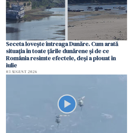
Seceta lovește întreaga Dunăre. Cum arată
situația în toate țările dunărene și de ce
România resimte efectele, deși a plouat în
iulie
03 AUGUST 2026