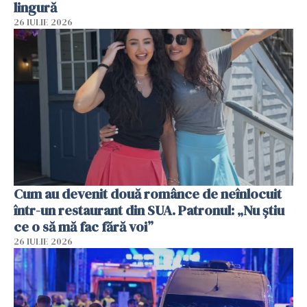
lingură
26 IULIE 2026
Cum au devenit două românce de neînlocuit
într-un restaurant din SUA. Patronul: „Nu știu
ce o să mă fac fără voi”
26 IULIE 2026