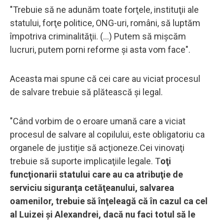
"Trebuie să ne adunăm toate forţele, instituţii ale
statului, forţe politice, ONG-uri, români, să luptăm
împotriva criminalităţii. (...) Putem să mişcăm
lucruri, putem porni reforme şi asta vom face".
Aceasta mai spune că cei care au viciat procesul
de salvare trebuie să plătească şi legal.
"Când vorbim de o eroare umană care a viciat
procesul de salvare al copilului, este obligatoriu ca
organele de justiţie să acţioneze.Cei vinovaţi
trebuie să suporte implicaţiile legale. T
oţi
funcţionarii statului care au ca atribuţie de
serviciu siguranţa cetăţeanului, salvarea
oamenilor, trebuie să înţeleagă că în cazul ca cel
al Luizei şi Alexandrei,
dacă nu faci totul să le