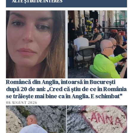
ALTE ȘTIRI DE INTERES
Româncă din Anglia, întoarsă în București
după 20 de ani: „Cred că știu de ce în România
se trăiește mai bine ca în Anglia. E schimbat"
08 AUGUST 2026