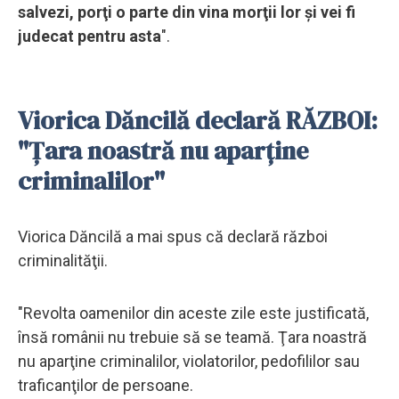
salvezi, porţi o parte din vina morţii lor şi vei fi
judecat pentru asta
".
Viorica Dăncilă declară RĂZBOI:
"Ţara noastră nu aparţine
criminalilor"
Viorica Dăncilă a mai spus că declară război
criminalităţii.
"Revolta oamenilor din aceste zile este justificată,
însă românii nu trebuie să se teamă. Ţara noastră
nu aparţine criminalilor, violatorilor, pedofililor sau
traficanţilor de persoane.