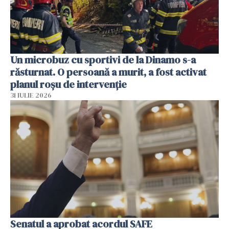
Un microbuz cu sportivi de la Dinamo s-a
răsturnat. O persoană a murit, a fost activat
planul roșu de intervenție
31 IULIE 2026
Senatul a aprobat acordul SAFE