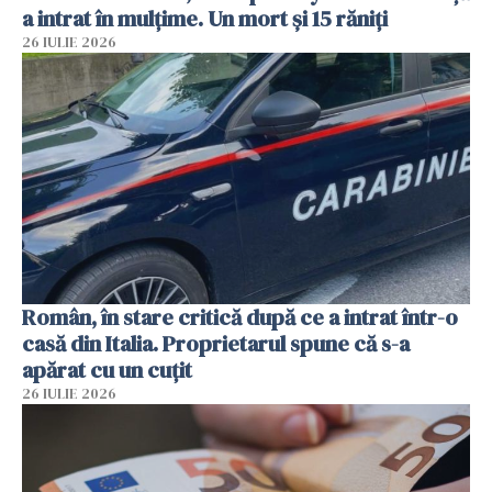
a intrat în mulțime. Un mort și 15 răniți
26 IULIE 2026
Român, în stare critică după ce a intrat într-o
casă din Italia. Proprietarul spune că s-a
apărat cu un cuțit
26 IULIE 2026