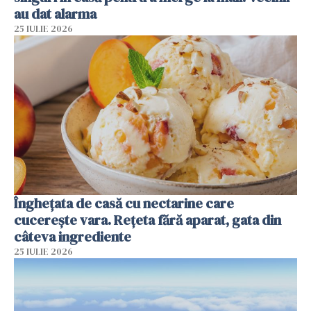
au dat alarma
25 IULIE 2026
Înghețata de casă cu nectarine care
cucerește vara. Rețeta fără aparat, gata din
câteva ingrediente
25 IULIE 2026