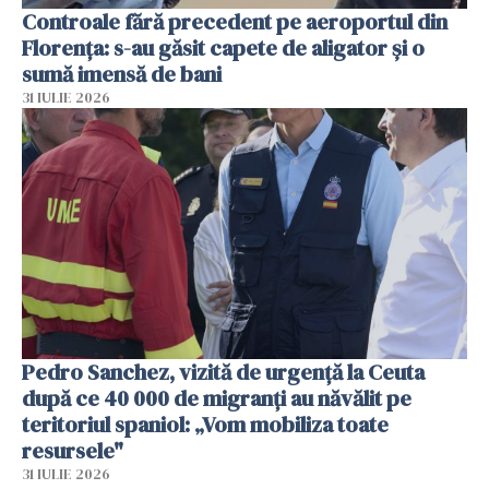
Controale fără precedent pe aeroportul din
Florența: s-au găsit capete de aligator și o
sumă imensă de bani
31 IULIE 2026
Pedro Sanchez, vizită de urgență la Ceuta
după ce 40 000 de migranți au năvălit pe
teritoriul spaniol: „Vom mobiliza toate
resursele"
31 IULIE 2026