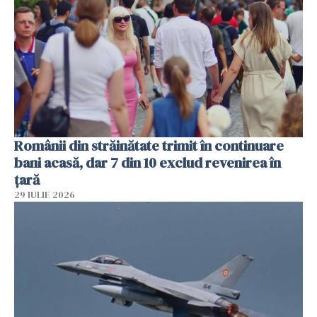
Românii din străinătate trimit în continuare
bani acasă, dar 7 din 10 exclud revenirea în
țară
29 IULIE 2026