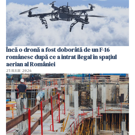
Încă o dronă a fost doborâtă de un F-16
românesc după ce a intrat ilegal în spațiul
aerian al României
25 IULIE 2026