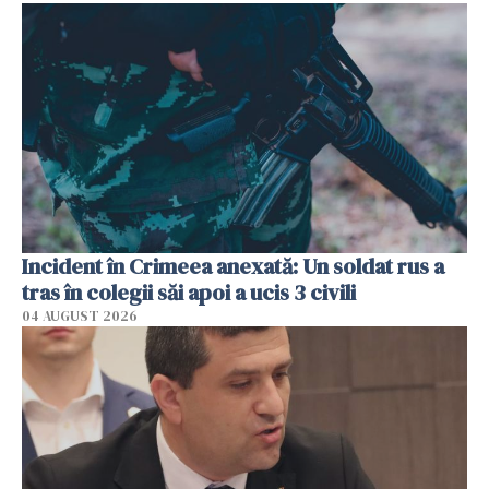
Incident în Crimeea anexată: Un soldat rus a
tras în colegii săi apoi a ucis 3 civili
04 AUGUST 2026