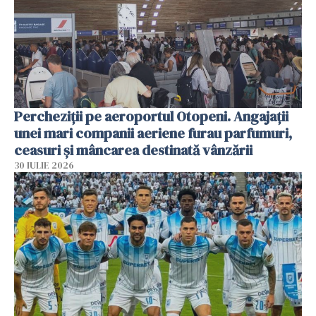
Percheziții pe aeroportul Otopeni. Angajații
unei mari companii aeriene furau parfumuri,
ceasuri și mâncarea destinată vânzării
30 IULIE 2026