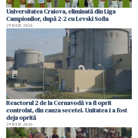
Universitatea Craiova, eliminată din Liga
Campionilor, după 2-2 cu Levski Sofia
29 IULIE 2026
Reactorul 2 de la Cernavodă va fi oprit
controlat, din cauza secetei. Unitatea 1 a fost
deja oprită
29 IULIE 2026