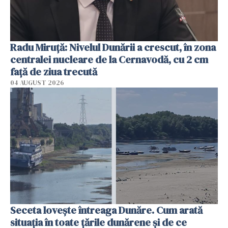
Radu Miruţă: Nivelul Dunării a crescut, în zona
centralei nucleare de la Cernavodă, cu 2 cm
faţă de ziua trecută
04 AUGUST 2026
Seceta lovește întreaga Dunăre. Cum arată
situația în toate țările dunărene și de ce