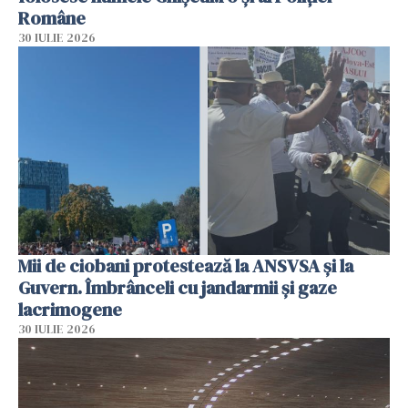
Române
30 IULIE 2026
Mii de ciobani protestează la ANSVSA și la
Guvern. Îmbrânceli cu jandarmii și gaze
lacrimogene
30 IULIE 2026