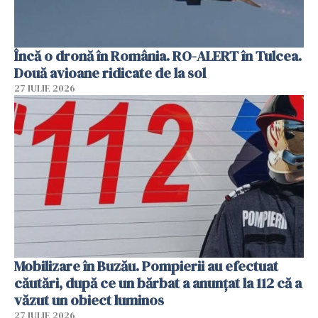
Încă o dronă în România. RO-ALERT în Tulcea.
Două avioane ridicate de la sol
27 IULIE 2026
Mobilizare în Buzău. Pompierii au efectuat
căutări, după ce un bărbat a anunțat la 112 că a
văzut un obiect luminos
27 IULIE 2026