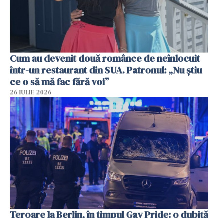
Cum au devenit două românce de neînlocuit
într-un restaurant din SUA. Patronul: „Nu știu
ce o să mă fac fără voi”
26 IULIE 2026
Teroare la Berlin, în timpul Gay Pride: o dubiță