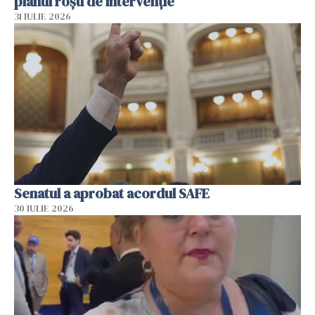
planul roșu de intervenție
31 IULIE 2026
Senatul a aprobat acordul SAFE
30 IULIE 2026