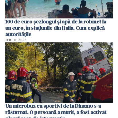
100 de euro șezlongul și apă de la robinet la
un euro, în stațiunile din Italia. Cum explică
autoritățile
31 IULIE 2026
Un microbuz cu sportivi de la Dinamo s-a
răsturnat. O persoană a murit, a fost activat