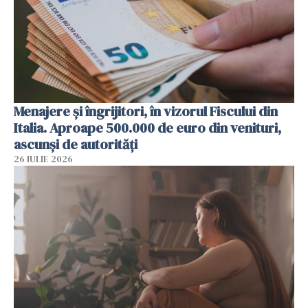
Menajere și îngrijitori, în vizorul Fiscului din
Italia. Aproape 500.000 de euro din venituri,
ascunși de autorități
26 IULIE 2026