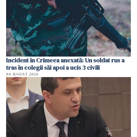
Incident în Crimeea anexată: Un soldat rus a
tras în colegii săi apoi a ucis 3 civili
04 AUGUST 2026