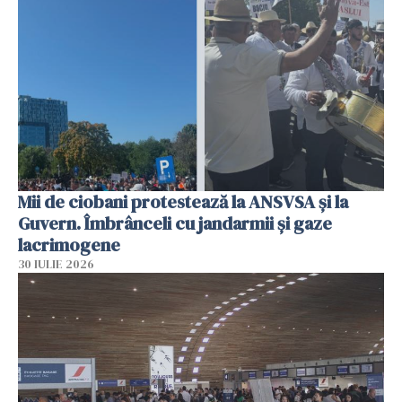
Mii de ciobani protestează la ANSVSA și la
Guvern. Îmbrânceli cu jandarmii și gaze
lacrimogene
30 IULIE 2026