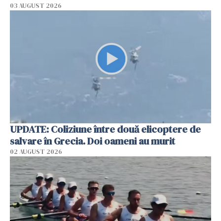
03 AUGUST 2026
UPDATE: Coliziune între două elicoptere de
salvare în Grecia. Doi oameni au murit
02 AUGUST 2026