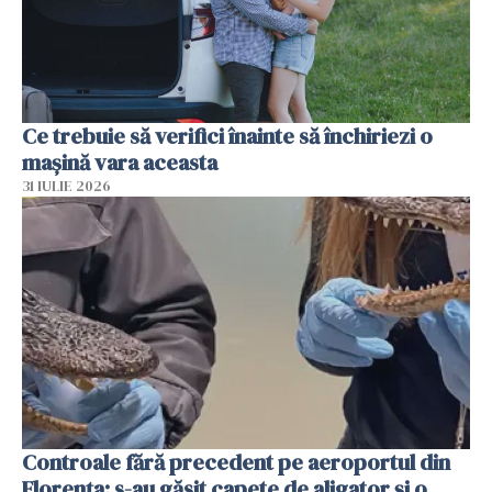
Ce trebuie să verifici înainte să închiriezi o
mașină vara aceasta
31 IULIE 2026
Controale fără precedent pe aeroportul din
Florența: s-au găsit capete de aligator și o