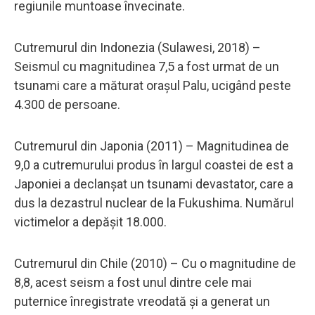
regiunile muntoase învecinate.
Cutremurul din Indonezia (Sulawesi, 2018) –
Seismul cu magnitudinea 7,5 a fost urmat de un
tsunami care a măturat orașul Palu, ucigând peste
4.300 de persoane.
Cutremurul din Japonia (2011) – Magnitudinea de
9,0 a cutremurului produs în largul coastei de est a
Japoniei a declanșat un tsunami devastator, care a
dus la dezastrul nuclear de la Fukushima. Numărul
victimelor a depășit 18.000.
Cutremurul din Chile (2010) – Cu o magnitudine de
8,8, acest seism a fost unul dintre cele mai
puternice înregistrate vreodată și a generat un