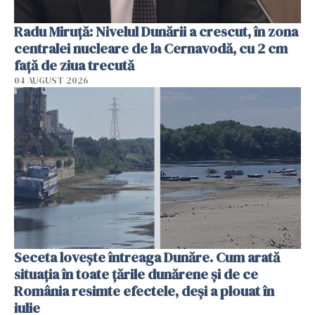
Radu Miruţă: Nivelul Dunării a crescut, în zona
centralei nucleare de la Cernavodă, cu 2 cm
faţă de ziua trecută
04 AUGUST 2026
Seceta lovește întreaga Dunăre. Cum arată
situația în toate țările dunărene și de ce
România resimte efectele, deși a plouat în
iulie