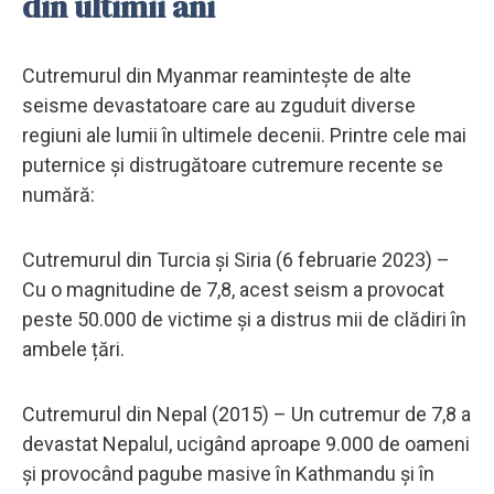
din ultimii ani
Cutremurul din Myanmar reamintește de alte
seisme devastatoare care au zguduit diverse
regiuni ale lumii în ultimele decenii. Printre cele mai
puternice și distrugătoare cutremure recente se
numără:
Cutremurul din Turcia și Siria (6 februarie 2023) –
Cu o magnitudine de 7,8, acest seism a provocat
peste 50.000 de victime și a distrus mii de clădiri în
ambele țări.
Cutremurul din Nepal (2015) – Un cutremur de 7,8 a
devastat Nepalul, ucigând aproape 9.000 de oameni
și provocând pagube masive în Kathmandu și în