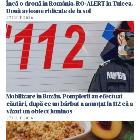
Încă o dronă în România. RO-ALERT în Tulcea.
Două avioane ridicate de la sol
27 IULIE 2026
Mobilizare în Buzău. Pompierii au efectuat
căutări, după ce un bărbat a anunțat la 112 că a
văzut un obiect luminos
27 IULIE 2026