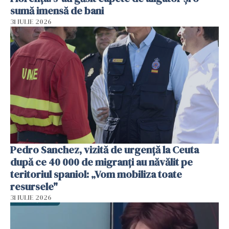
sumă imensă de bani
31 IULIE 2026
Pedro Sanchez, vizită de urgență la Ceuta
după ce 40 000 de migranți au năvălit pe
teritoriul spaniol: „Vom mobiliza toate
resursele"
31 IULIE 2026