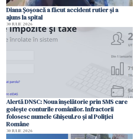
Diana Șoșoacă a făcut accident rutier și a
ajuns la spital
30 IULIE 2026
Alertă DNSC: Noua înșelătorie prin SMS care
golește conturile românilor. Infractorii
folosesc numele Ghișeul.ro și al Poliției
Române
30 IULIE 2026