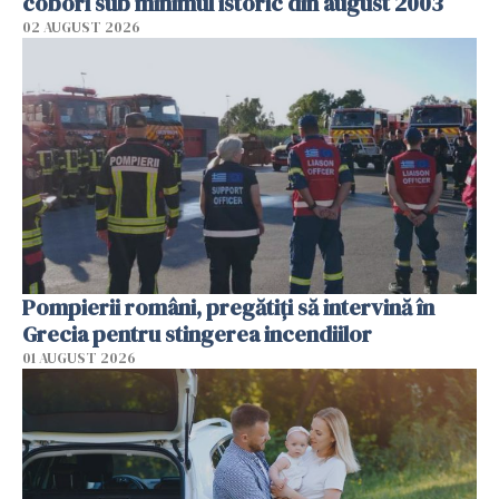
coborî sub minimul istoric din august 2003
02 AUGUST 2026
Pompierii români, pregătiţi să intervină în
Grecia pentru stingerea incendiilor
01 AUGUST 2026