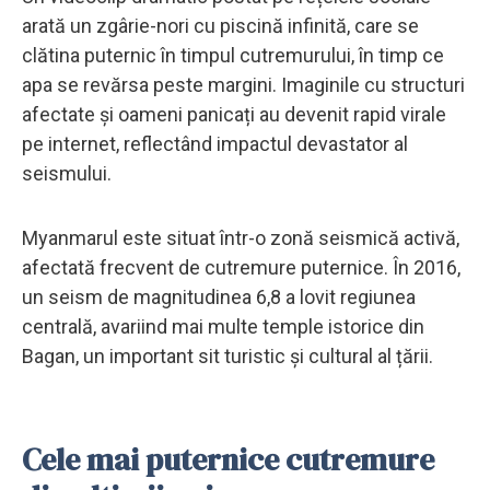
arată un zgârie-nori cu piscină infinită, care se
clătina puternic în timpul cutremurului, în timp ce
apa se revărsa peste margini. Imaginile cu structuri
afectate și oameni panicați au devenit rapid virale
pe internet, reflectând impactul devastator al
seismului.
Myanmarul este situat într-o zonă seismică activă,
afectată frecvent de cutremure puternice. În 2016,
un seism de magnitudinea 6,8 a lovit regiunea
centrală, avariind mai multe temple istorice din
Bagan, un important sit turistic și cultural al țării.
Cele mai puternice cutremure