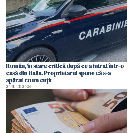
Român, în stare critică după ce a intrat într-o
casă din Italia. Proprietarul spune că s-a
apărat cu un cuțit
26 IULIE 2026