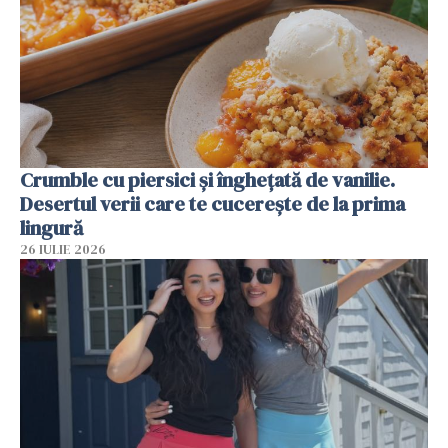
Crumble cu piersici și înghețată de vanilie.
Desertul verii care te cucerește de la prima
lingură
26 IULIE 2026