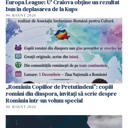
Europa League: U' Craiova obține un rezultat
bun în deplasarea de la Kups
06 AUGUST 2026
„România Copiilor de Pretutindeni”: copiii
români din diaspora, invitați să scrie despre
România într-un volum special
06 AUGUST 2026