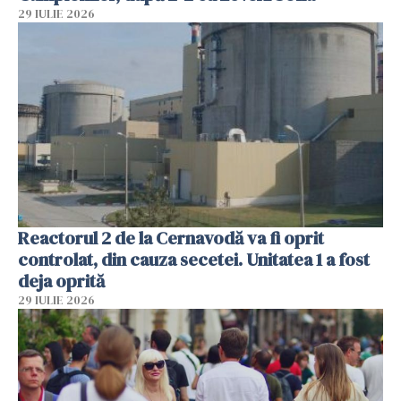
29 IULIE 2026
Reactorul 2 de la Cernavodă va fi oprit
controlat, din cauza secetei. Unitatea 1 a fost
deja oprită
29 IULIE 2026