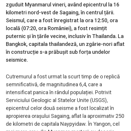
zguduit Myanmarul vineri, având epicentrul la 16
kilometri nord-vest de Sagaing, în centrul țării.
Seismul, care a fost înregistrat la ora 12:50, ora
locală (07:20, ora României), a fost resimțit
puternic și în țările vecine, inclusiv în Thailanda. La
Bangkok, capitala thailandeză, un zgârie-nori aflat
în construcție s-a prăbușit sub forța undelor
seismice.
Cutremurul a fost urmat la scurt timp de o replică
semnificativă, de magnitudinea 6,4, care a
intensificat panica în rândul populației. Potrivit
Serviciului Geologic al Statelor Unite (USGS),
epicentrul celor două seisme a fost localizat în
apropierea orașului Sagaing, aflat la aproximativ 250
de kilometri de capitala Naypyidaw. În Yangon, cel