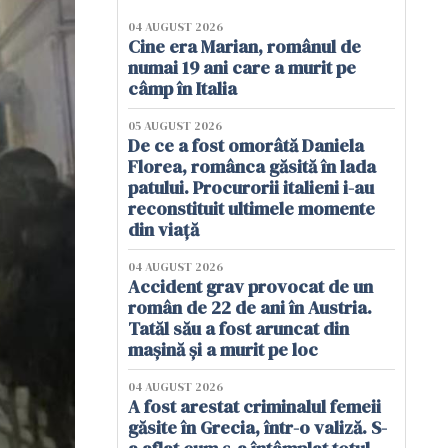
04 AUGUST 2026
Cine era Marian, românul de
numai 19 ani care a murit pe
câmp în Italia
05 AUGUST 2026
De ce a fost omorâtă Daniela
Florea, românca găsită în lada
patului. Procurorii italieni i-au
reconstituit ultimele momente
din viață
04 AUGUST 2026
Accident grav provocat de un
român de 22 de ani în Austria.
Tatăl său a fost aruncat din
mașină și a murit pe loc
04 AUGUST 2026
A fost arestat criminalul femeii
găsite în Grecia, într-o valiză. S-