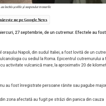
 au închis școlile și suspendat trenurile
ărește-ne pe Google News
 miercuri, 27 septembrie, de un cutremur. Efectele au fost
orașului Napoli, din sudul Italiei, a fost lovită de un cut
ulcanologia cu sediul la Roma. Epicentrul cutremurului a 
 cu activitate vulcanică mare, la aproximativ 20 de kilomet
ă nu au fost înregistrate persoane rănite sau pagube majo
din zona afectată au fugit pe străzi din panica din cauza